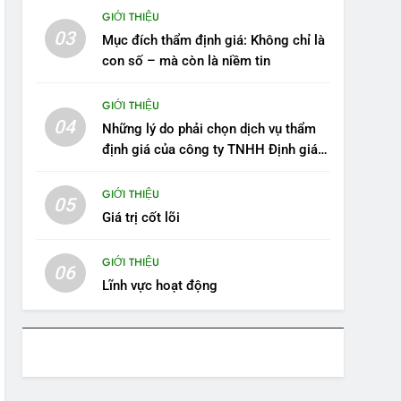
GIỚI THIỆU
03
Mục đích thẩm định giá: Không chỉ là
con số – mà còn là niềm tin
GIỚI THIỆU
04
Những lý do phải chọn dịch vụ thẩm
định giá của công ty TNHH Định giá
Bến Thành – Hà Nội
GIỚI THIỆU
05
Giá trị cốt lõi
GIỚI THIỆU
06
Lĩnh vực hoạt động