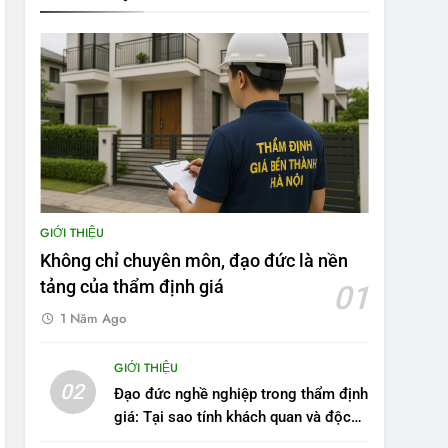
GIỚI THIỆU
Không chỉ chuyên môn, đạo đức là nền
tảng của thẩm định giá
01
1 Năm Ago
GIỚI THIỆU
02
Đạo đức nghề nghiệp trong thẩm định
giá: Tại sao tính khách quan và độc
lập là yếu tố sống còn?