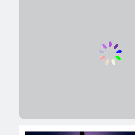
Mục đích thẩ
2 Năm Ago