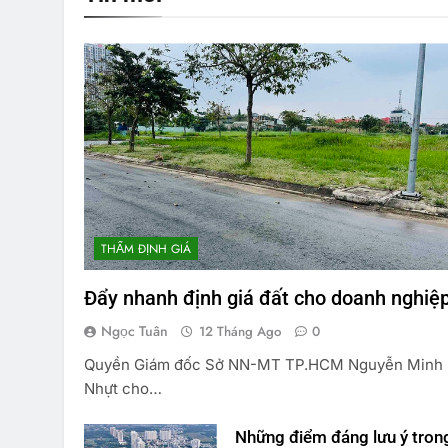
THẨM ĐỊNH GIÁ
Đẩy nhanh định giá đất cho doanh nghiệ
Ngọc Tuân
12 Tháng Ago
0
Quyền Giám đốc Sở NN-MT TP.HCM Nguyễn Minh
Nhựt cho…
Những điểm đáng lưu ý tron