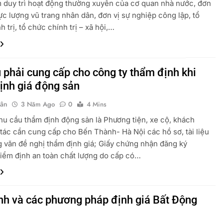
duy trì hoạt động thường xuyên của cơ quan nhà nước, đơn
lực lượng vũ trang nhân dân, đơn vị sự nghiệp công lập, tổ
 trị, tổ chức chính trị – xã hội,…
u phải cung cấp cho công ty thẩm định khi
ịnh giá động sản
uân
3 Năm Ago
0
4 Mins
u cầu thẩm định động sản là Phương tiện, xe cộ, khách
 tác cần cung cấp cho Bến Thành- Hà Nội các hồ sơ, tài liệu
 văn đề nghị thẩm định giá; Giấy chứng nhận đăng ký
kiểm định an toàn chất lượng do cấp có…
ình và các phương pháp định giá Bất Động