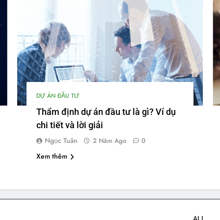
DỰ ÁN ĐẦU TƯ
Thẩm định dự án đầu tư là gì? Ví dụ
chi tiết và lời giải
Ngọc Tuân
2 Năm Ago
0
Xem thêm
ALL