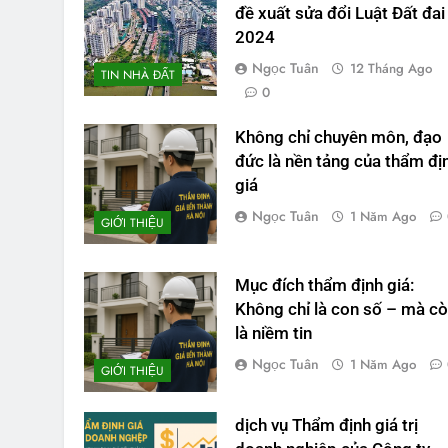
đề xuất sửa đổi Luật Đất đai
2024
Ngọc Tuân
12 Tháng Ago
TIN NHÀ ĐẤT
0
Không chỉ chuyên môn, đạo
đức là nền tảng của thẩm đị
giá
Ngọc Tuân
1 Năm Ago
GIỚI THIỆU
Mục đích thẩm định giá:
Không chỉ là con số – mà c
là niềm tin
Ngọc Tuân
1 Năm Ago
GIỚI THIỆU
dịch vụ Thẩm định giá trị