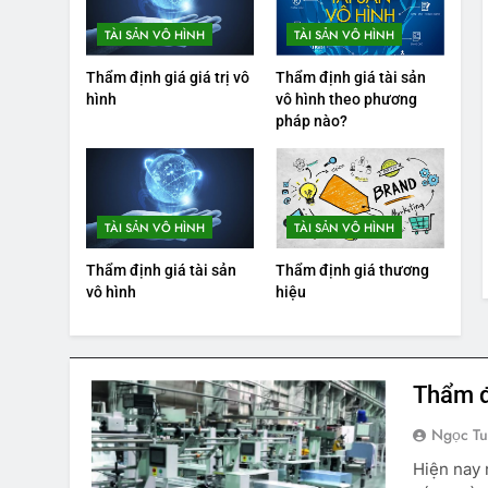
TÀI SẢN VÔ HÌNH
TÀI SẢN VÔ HÌNH
Thẩm định giá giá trị vô
Thẩm định giá tài sản
hình
vô hình theo phương
pháp nào?
TÀI SẢN VÔ HÌNH
TÀI SẢN VÔ HÌNH
Thẩm định giá tài sản
Thẩm định giá thương
vô hình
hiệu
Thẩm đ
Ngọc T
Hiện nay 