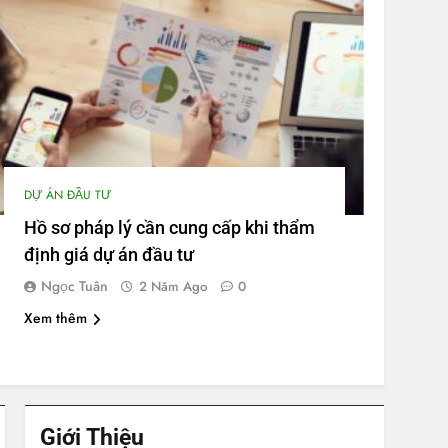
DỰ ÁN ĐẦU TƯ
Hồ sơ pháp lý cần cung cấp khi thẩm
định giá dự án đầu tư
Ngọc Tuân
2 Năm Ago
0
Xem thêm
Giới Thiệu