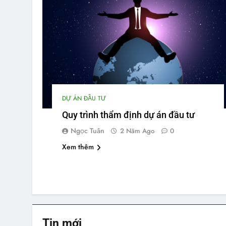
DỰ ÁN ĐẦU TƯ
Quy trình thẩm định dự án đầu tư
Ngọc Tuân
2 Năm Ago
0
Xem thêm
Tin
mới