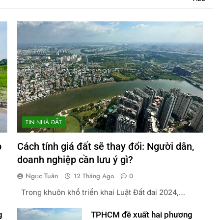
TIN NHÀ ĐẤT
p
Cách tính giá đất sẽ thay đổi: Người dân,
doanh nghiệp cần lưu ý gì?
Ngọc Tuân
12 Tháng Ago
0
Trong khuôn khổ triển khai Luật Đất đai 2024,…
g
TPHCM đề xuất hai phương