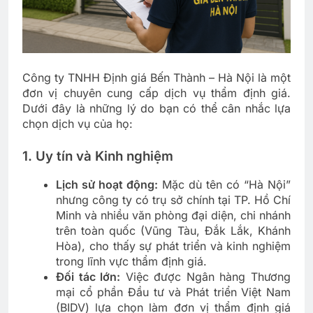
Công ty TNHH Định giá Bến Thành – Hà Nội là một
đơn vị chuyên cung cấp dịch vụ thẩm định giá.
Dưới đây là những lý do bạn có thể cân nhắc lựa
chọn dịch vụ của họ:
1. Uy tín và Kinh nghiệm
Lịch sử hoạt động:
Mặc dù tên có “Hà Nội”
nhưng công ty có trụ sở chính tại TP. Hồ Chí
Minh và nhiều văn phòng đại diện, chi nhánh
trên toàn quốc (Vũng Tàu, Đắk Lắk, Khánh
Hòa), cho thấy sự phát triển và kinh nghiệm
trong lĩnh vực thẩm định giá.
Đối tác lớn:
Việc được Ngân hàng Thương
mại cổ phần Đầu tư và Phát triển Việt Nam
(BIDV) lựa chọn làm đơn vị thẩm định giá