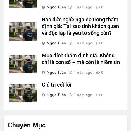
Ngọc Tuân
1 năm ago
0
Đạo đức nghề nghiệp trong thẩm
định giá: Tại sao tính khách quan
và độc lập là yếu tố sống còn?
Ngọc Tuân
1 năm ago
0
Mục đích thẩm định giá: Không
chỉ là con số – mà còn là niềm tin
Ngọc Tuân
1 năm ago
0
Giá trị cốt lõi
Ngọc Tuân
1 năm ago
0
Chuyên Mục