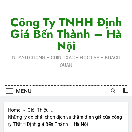
Skip
to
Công Ty TNHH Định
content
Giá Bến Thành – Hà
Nội
NHANH CHÓNG – CHÍNH XÁC – ĐỘC LẬP – KHÁCH
QUAN
MENU
Home
Giới Thiệu
Những lý do phải chọn dịch vụ thẩm định giá của công
ty TNHH Định giá Bến Thành – Hà Nội