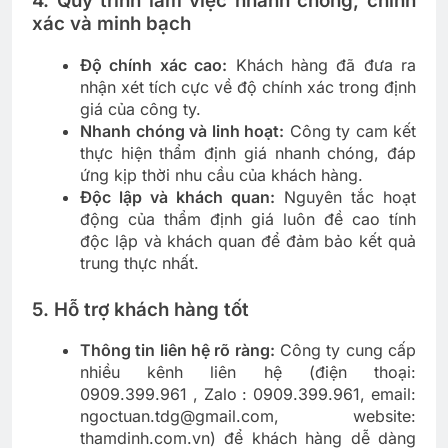
4. Quy trình làm việc nhanh chóng, chính
xác và minh bạch
Độ chính xác cao:
Khách hàng đã đưa ra
nhận xét tích cực về độ chính xác trong định
giá của công ty.
Nhanh chóng và linh hoạt:
Công ty cam kết
thực hiện thẩm định giá nhanh chóng, đáp
ứng kịp thời nhu cầu của khách hàng.
Độc lập và khách quan:
Nguyên tắc hoạt
động của thẩm định giá luôn đề cao tính
độc lập và khách quan để đảm bảo kết quả
trung thực nhất.
5. Hỗ trợ khách hàng tốt
Thông tin liên hệ rõ ràng:
Công ty cung cấp
nhiều kênh liên hệ (điện thoại:
0909.399.961 , Zalo : 0909.399.961, email:
ngoctuan.tdg@gmail.com
, website:
thamdinh.com.vn) để khách hàng dễ dàng