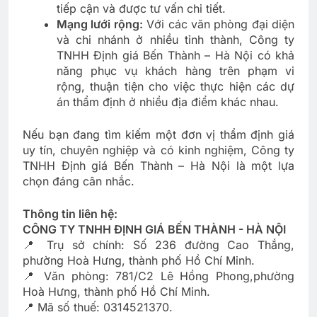
tiếp cận và được tư vấn chi tiết.
Mạng lưới rộng:
Với các văn phòng đại diện
và chi nhánh ở nhiều tỉnh thành, Công ty
TNHH Định giá Bến Thành – Hà Nội có khả
năng phục vụ khách hàng trên phạm vi
rộng, thuận tiện cho việc thực hiện các dự
án thẩm định ở nhiều địa điểm khác nhau.
Nếu bạn đang tìm kiếm một đơn vị thẩm định giá
uy tín, chuyên nghiệp và có kinh nghiệm, Công ty
TNHH Định giá Bến Thành – Hà Nội là một lựa
chọn đáng cân nhắc.
Thông tin liên hệ:
CÔNG TY TNHH ĐỊNH GIÁ BẾN THÀNH - HÀ NỘI
📍 Trụ sở chính: Số 236 đường Cao Thắng,
phường Hoà Hưng, thành phố Hồ Chí Minh.
📍 Văn phòng: 781/C2 Lê Hồng Phong,phường
Hoà Hưng, thành phố Hồ Chí Minh.
📍 Mã số thuế: 0314521370.