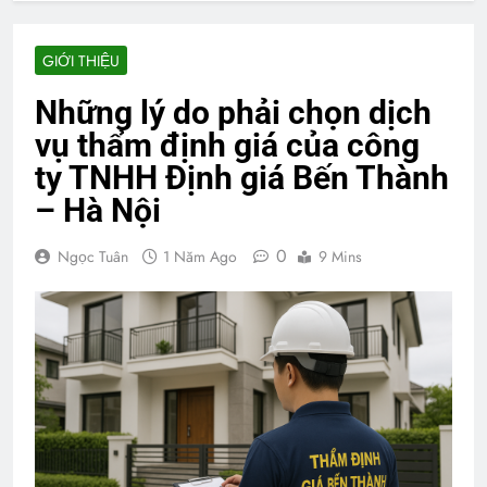
GIỚI THIỆU
Những lý do phải chọn dịch
vụ thẩm định giá của công
ty TNHH Định giá Bến Thành
– Hà Nội
0
Ngọc Tuân
1 Năm Ago
9 Mins