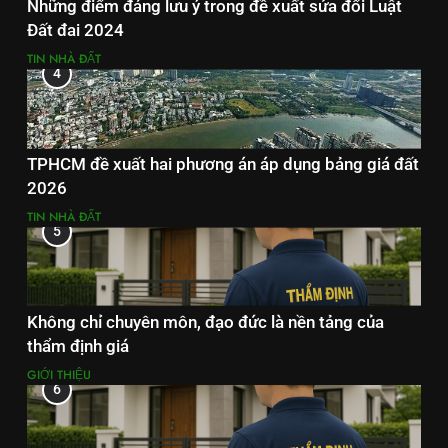
Những điểm đáng lưu ý trong đề xuất sửa đổi Luật
Đất đai 2024
TIN NHÀ ĐẤT
4
TPHCM đề xuất hai phương án áp dụng bảng giá đất
2026
TIN NHÀ ĐẤT
5
Không chỉ chuyên môn, đạo đức là nền tảng của
thẩm định giá
GIỚI THIỆU
6