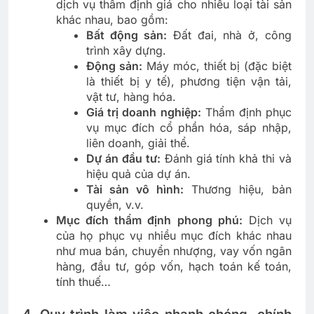
dịch vụ thẩm định giá cho nhiều loại tài sản
khác nhau, bao gồm:
Bất động sản:
Đất đai, nhà ở, công
trình xây dựng.
Động sản:
Máy móc, thiết bị (đặc biệt
là thiết bị y tế), phương tiện vận tải,
vật tư, hàng hóa.
Giá trị doanh nghiệp:
Thẩm định phục
vụ mục đích cổ phần hóa, sáp nhập,
liên doanh, giải thể.
Dự án đầu tư:
Đánh giá tính khả thi và
hiệu quả của dự án.
Tài sản vô hình:
Thương hiệu, bản
quyền, v.v.
Mục đích thẩm định phong phú:
Dịch vụ
của họ phục vụ nhiều mục đích khác nhau
như mua bán, chuyển nhượng, vay vốn ngân
hàng, đầu tư, góp vốn, hạch toán kế toán,
tính thuế…