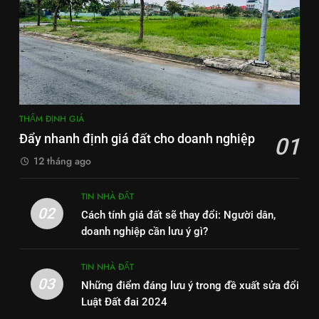
THẨM ĐỊNH GIÁ
Đẩy nhanh định giá đất cho doanh nghiệp
01
12 tháng ago
TIN NHÀ ĐẤT
02
Cách tính giá đất sẽ thay đổi: Người dân,
doanh nghiệp cần lưu ý gì?
TIN NHÀ ĐẤT
03
Những điểm đáng lưu ý trong đề xuất sửa đổi
Luật Đất đai 2024