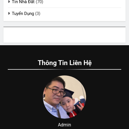
Tin Nhà Đất
(70)
Tuyển Dụng
(3)
Thông Tin Liên Hệ
Admin