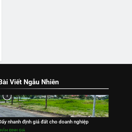
Bài Viết Ngẫu Nhiên
1
Đẩy nhanh định giá đất cho doanh nghiệp
THẨM ĐỊNH GIÁ