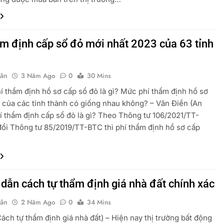
ẩm định cấp sổ đỏ mới nhất 2023 của 63 tỉnh
uân
3 Năm Ago
0
30 Mins
hí thẩm định hồ sơ cấp sổ đỏ là gì? Mức phí thẩm định hồ sơ
 của các tỉnh thành có giống nhau không? – Văn Điền (An
í thẩm định cấp sổ đỏ là gì? Theo Thông tư 106/2021/TT-
ổi Thông tư 85/2019/TT-BTC thì phí thẩm định hồ sơ cấp
dẫn cách tự thẩm định giá nhà đất chính xác
uân
2 Năm Ago
0
34 Mins
ch tự thẩm định giá nhà đất) – Hiện nay thị trường bất động