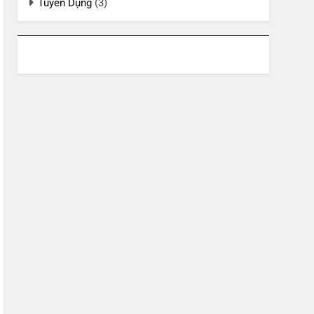
Tuyển Dụng
(3)