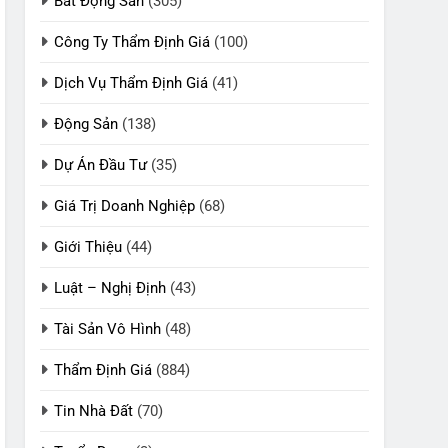
Bất Động Sản
(305)
Công Ty Thẩm Định Giá
(100)
Dịch Vụ Thẩm Định Giá
(41)
Động Sản
(138)
Dự Án Đầu Tư
(35)
Giá Trị Doanh Nghiệp
(68)
Giới Thiệu
(44)
Luật – Nghị Định
(43)
Tài Sản Vô Hình
(48)
Thẩm Định Giá
(884)
Tin Nhà Đất
(70)