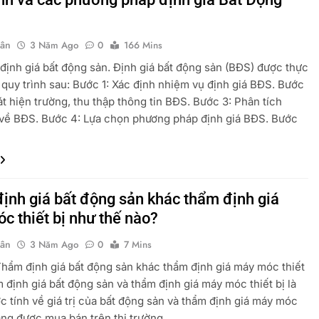
uân
3 Năm Ago
0
166 Mins
 định giá bất động sản. Định giá bất động sản (BĐS) được thực
 quy trình sau: Bước 1: Xác định nhiệm vụ định giá BĐS. Bước
át hiện trường, thu thập thông tin BĐS. Bước 3: Phân tích
 về BĐS. Bước 4: Lựa chọn phương pháp định giá BĐS. Bước
ịnh giá bất động sản khác thẩm định giá
c thiết bị như thế nào?
uân
3 Năm Ago
0
7 Mins
ẩm định giá bất động sản khác thẩm định giá máy móc thiết
m định giá bất động sản và thẩm định giá máy móc thiết bị là
ớc tính về giá trị của bất động sản và thẩm định giá máy móc
đang được mua bán trên thị trường…