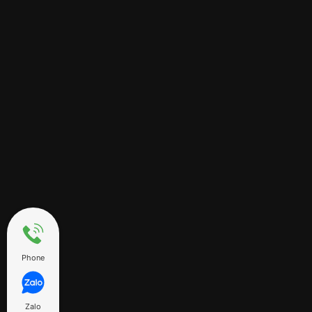
Phone
Zalo