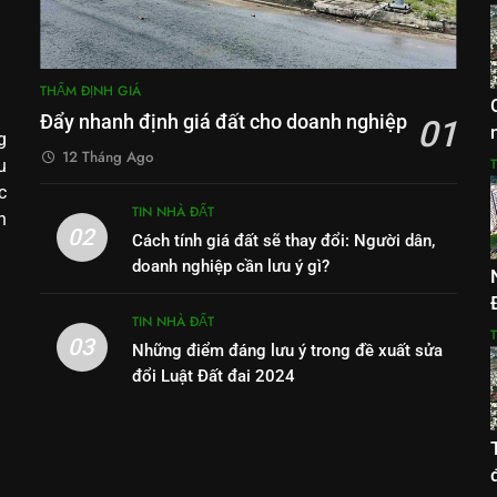
THẨM ĐỊNH GIÁ
Đẩy nhanh định giá đất cho doanh nghiệp
01
g
12 Tháng Ago
u
c
TIN NHÀ ĐẤT
h
02
Cách tính giá đất sẽ thay đổi: Người dân,
doanh nghiệp cần lưu ý gì?
TIN NHÀ ĐẤT
03
Những điểm đáng lưu ý trong đề xuất sửa
đổi Luật Đất đai 2024