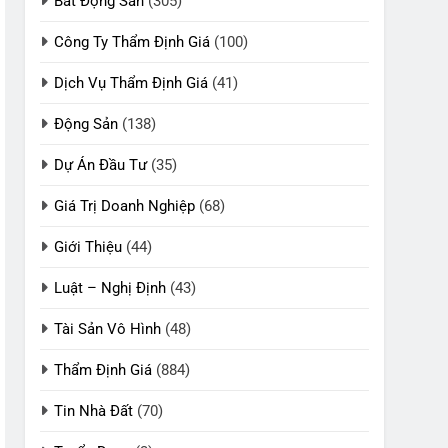
Bất Động Sản
(305)
Công Ty Thẩm Định Giá
(100)
Dịch Vụ Thẩm Định Giá
(41)
Động Sản
(138)
Dự Án Đầu Tư
(35)
Giá Trị Doanh Nghiệp
(68)
Giới Thiệu
(44)
Luật – Nghị Định
(43)
Tài Sản Vô Hình
(48)
Thẩm Định Giá
(884)
Tin Nhà Đất
(70)