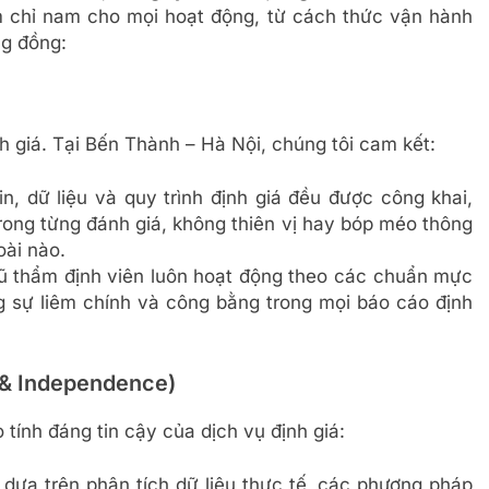
 chỉ nam cho mọi hoạt động, từ cách thức vận hành
ng đồng:
h giá. Tại Bến Thành – Hà Nội, chúng tôi cam kết:
n, dữ liệu và quy trình định giá đều được công khai,
trong từng đánh giá, không thiên vị hay bóp méo thông
oài nào.
ũ thẩm định viên luôn hoạt động theo các chuẩn mực
 sự liêm chính và công bằng trong mọi báo cáo định
y & Independence)
 tính đáng tin cậy của dịch vụ định giá:
 dựa trên phân tích dữ liệu thực tế, các phương pháp