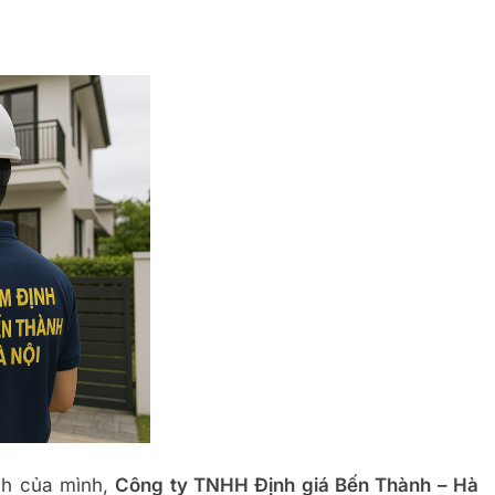
nh của mình,
Công ty TNHH Định giá Bến Thành – Hà