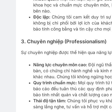
khoa học và chuẩn mực chuyên môn, kh
bên nào.
Độc lập:
Chúng tôi cam kết duy trì sự
không bị chi phối bởi lợi ích của khá
bảo tính công bằng và tin cậy cho mọi 
3. Chuyên nghiệp (Professionalism)
Sự chuyên nghiệp được thể hiện qua năng lực,
Năng lực chuyên môn cao:
Đội ngũ thẩ
bản, có chứng chỉ hành nghề và kinh n
khác nhau. Chúng tôi không ngừng học 
Quy trình chuẩn mực:
Mọi quy trình từ 
báo cáo đều tuân thủ các quy định phá
bảo tính nhất quán và chất lượng cao n
Thái độ tận tâm:
Chúng tôi phục vụ khá
sàng lắng nghe, tư vấn và hỗ trợ một c