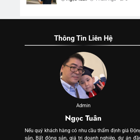
Thông Tin Liên Hệ
Admin
Ngọc Tuân
Nếu quý khách hàng có nhu cầu thẩm định giá Độn
sản, Bất động sản, giá trị doanh nghiệp, dự án đầ