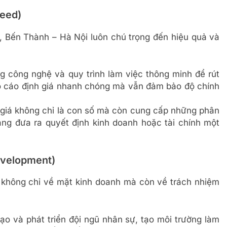
peed)
nh, Bến Thành – Hà Nội luôn chú trọng đến hiệu quả và
g công nghệ và quy trình làm việc thông minh để rút
áo cáo định giá nhanh chóng mà vẫn đảm bảo độ chính
giá không chỉ là con số mà còn cung cấp những phân
 hàng đưa ra quyết định kinh doanh hoặc tài chính một
Development)
 không chỉ về mặt kinh doanh mà còn về trách nhiệm
o và phát triển đội ngũ nhân sự, tạo môi trường làm