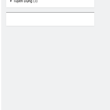
Tuyển Dụng
(3)