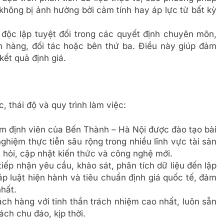
ông bị ảnh hưởng bởi cảm tính hay áp lực từ bất kỳ
 độc lập tuyệt đối trong các quyết định chuyên môn,
ch hàng, đối tác hoặc bên thứ ba. Điều này giúp đảm
kết quả định giá.
 thái độ và quy trình làm việc:
m định viên của Bến Thành – Hà Nội được đào tạo bài
ghiệm thực tiễn sâu rộng trong nhiều lĩnh vực tài sản
hỏi, cập nhật kiến thức và công nghệ mới.
tiếp nhận yêu cầu, khảo sát, phân tích dữ liệu đến lập
p luật hiện hành và tiêu chuẩn định giá quốc tế, đảm
hất.
ch hàng với tinh thần trách nhiệm cao nhất, luôn sẵn
ách chu đáo, kịp thời.