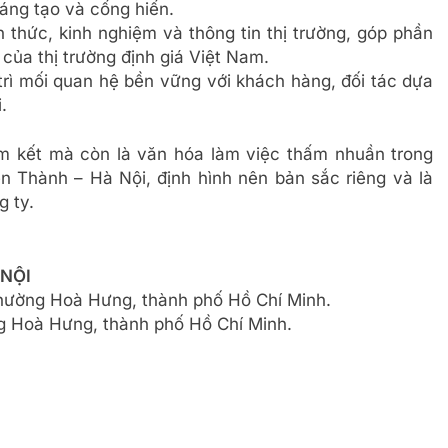
áng tạo và cống hiến.
 thức, kinh nghiệm và thông tin thị trường, góp phần
của thị trường định giá Việt Nam.
rì mối quan hệ bền vững với khách hàng, đối tác dựa
.
 cam kết mà còn là văn hóa làm việc thấm nhuần trong
 Thành – Hà Nội, định hình nên bản sắc riêng và là
g ty.
 NỘI
phường Hoà Hưng, thành phố Hồ Chí Minh.
 Hoà Hưng, thành phố Hồ Chí Minh.