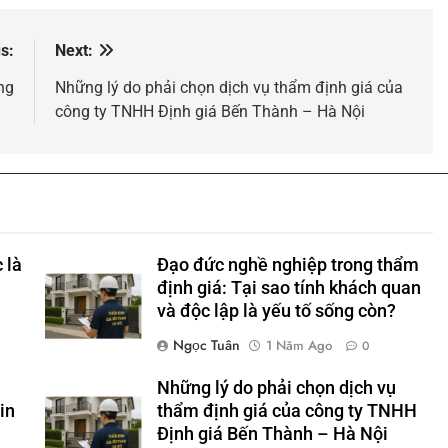
s:
Next:
ng
Những lý do phải chọn dịch vụ thẩm định giá của
công ty TNHH Định giá Bến Thành – Hà Nội
 là
Đạo đức nghề nghiệp trong thẩm
định giá: Tại sao tính khách quan
và độc lập là yếu tố sống còn?
Ngọc Tuân
1 Năm Ago
0
Những lý do phải chọn dịch vụ
in
thẩm định giá của công ty TNHH
Định giá Bến Thành – Hà Nội