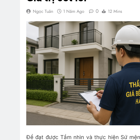
0
Ngọc Tuân
1 Năm Ago
12 Mins
Để đạt được Tầm nhìn và thực hiện Sứ mệ