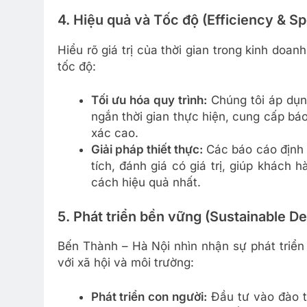
4. Hiệu quả và Tốc độ (Efficiency & S
Hiểu rõ giá trị của thời gian trong kinh doa
tốc độ:
Tối ưu hóa quy trình:
Chúng tôi áp dụn
ngắn thời gian thực hiện, cung cấp b
xác cao.
Giải pháp thiết thực:
Các báo cáo định 
tích, đánh giá có giá trị, giúp khách
cách hiệu quả nhất.
5. Phát triển bền vững (Sustainable 
Bến Thành – Hà Nội nhìn nhận sự phát triển
với xã hội và môi trường:
Phát triển con người:
Đầu tư vào đào tạ