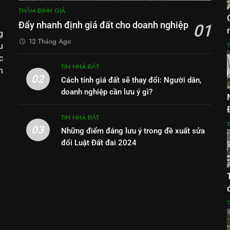
THẨM ĐỊNH GIÁ
Đẩy nhanh định giá đất cho doanh nghiệp
01
g
12 Tháng Ago
u
c
TIN NHÀ ĐẤT
h
02
Cách tính giá đất sẽ thay đổi: Người dân,
doanh nghiệp cần lưu ý gì?
TIN NHÀ ĐẤT
03
Những điểm đáng lưu ý trong đề xuất sửa
đổi Luật Đất đai 2024