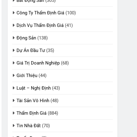
Bất Động Sản
(305)
Công Ty Thẩm Định Giá
(100)
Dịch Vụ Thẩm Định Giá
(41)
Động Sản
(138)
Dự Án Đầu Tư
(35)
Giá Trị Doanh Nghiệp
(68)
Giới Thiệu
(44)
Luật – Nghị Định
(43)
Tài Sản Vô Hình
(48)
Thẩm Định Giá
(884)
Tin Nhà Đất
(70)