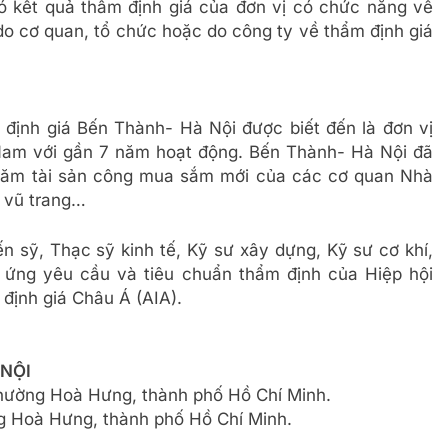
 có kết quả thẩm định giá của đơn vị có chức năng về
 do cơ quan, tổ chức hoặc do công ty về thẩm định giá
định giá Bến Thành- Hà Nội được biết đến là đơn vị
 Nam với gần 7 năm hoạt động. Bến Thành- Hà Nội đã
trăm tài sản công mua sắm mới của các cơ quan Nhà
g vũ trang…
ến sỹ, Thạc sỹ kinh tế, Kỹ sư xây dựng, Kỹ sư cơ khí,
 ứng yêu cầu và tiêu chuẩn thẩm định của Hiệp hội
định giá Châu Á (AIA).
 NỘI
phường Hoà Hưng, thành phố Hồ Chí Minh.
 Hoà Hưng, thành phố Hồ Chí Minh.