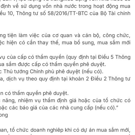
y định về sử dụng vốn nhà nước trong hoạt động mua
ều 10, Thông tư số 58/2016/TT-BTC của Bộ Tài chính
ơng tiện làm việc của cơ quan và cán bộ, công chức,
 việc hiện có cần thay thế, mua bổ sung, mua sắm mới
 vụ của cấp có thẩm quyền (quy định tại Điều 5 Thông
ua sắm được cấp có thẩm quyền phê duyệt.
 Thủ tướng Chính phủ phê duyệt (nếu có).
a, dịch vụ theo quy định tại khoản 2 Điều 2 Thông tư
n có thẩm quyền phê duyệt.
 năng, nhiệm vụ thẩm định giá hoặc của tổ chức có
oặc các báo giá của các nhà cung cấp (nếu có).”
cong
an, tổ chức doanh nghiêp khi có dự án mua sắm mới,