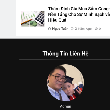
Thẩm Định Giá Mua Sắm Công:
Nền Tảng Cho Sự Minh Bạch v
Hiệu Quả
Ngọc Tuân
2 Năm Ago
0
Thông Tin Liên Hệ
Admin