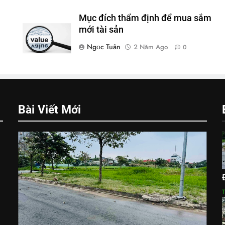
Mục đích thẩm định để mua sắm
à
mới tài sản
Ngọc Tuân
2 Năm Ago
0
Bài Viết Mới