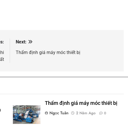
s:
Next:
hi
Thẩm định giá máy móc thiết bị
ất
Thẩm định giá máy móc thiết bị
a
Ngọc Tuân
2 Năm Ago
0