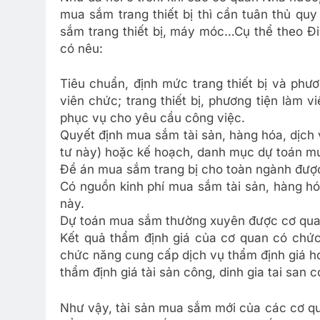
mua sắm trang thiết bị thì cần tuân thủ qu
sắm trang thiết bị, máy móc…Cụ thể theo Đi
có nêu:
Tiêu chuẩn, định mức trang thiết bị và phư
viên chức; trang thiết bị, phương tiện làm
phục vụ cho yêu cầu công việc.
Quyết định mua sắm tài sản, hàng hóa, dịch
tư này) hoặc kế hoạch, danh mục dự toán m
Đề án mua sắm trang bị cho toàn ngành được
Có nguồn kinh phí mua sắm tài sản, hàng hó
này.
Dự toán mua sắm thường xuyên được cơ qua
Kết quả thẩm định giá của cơ quan có chức
chức năng cung cấp dịch vụ thẩm định giá h
thẩm định giá tài sản công, dinh gia tai san 
Như vậy, tài sản mua sắm mới của các cơ qu