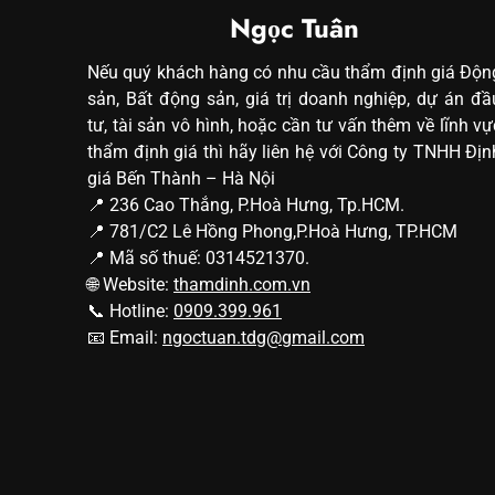
Ngọc Tuân
Nếu quý khách hàng có nhu cầu thẩm định giá Độn
sản, Bất động sản, giá trị doanh nghiệp, dự án đầ
tư, tài sản vô hình, hoặc cần tư vấn thêm về lĩnh vự
thẩm định giá thì hãy liên hệ với Công ty TNHH Địn
giá Bến Thành – Hà Nội
📍 236 Cao Thắng, P.Hoà Hưng, Tp.HCM.
📍 781/C2 Lê Hồng Phong,P.Hoà Hưng, TP.HCM
📍 Mã số thuế: 0314521370.
🌐 Website:
thamdinh.com.vn
📞 Hotline:
0909.399.961
📧 Email:
ngoctuan.tdg@gmail.com