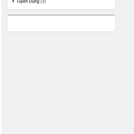
Tuyển Dụng
(3)