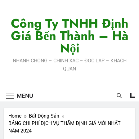
Skip
to
Công Ty TNHH Định
content
Giá Bến Thành – Hà
Nội
NHANH CHÓNG – CHÍNH XÁC – ĐỘC LẬP – KHÁCH
QUAN
MENU
Home
Bất Động Sản
BẢNG CHI PHÍ DỊCH VỤ THẨM ĐỊNH GIÁ MỚI NHẤT
NĂM 2024