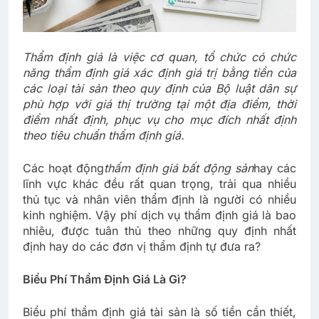
Thẩm định giá là việc cơ quan, tổ chức có chức
năng thẩm định giá xác định giá trị bằng tiền của
các loại tài sản theo quy định của Bộ luật dân sự
phù hợp với giá thị trường tại một địa điểm, thời
điểm nhất định, phục vụ cho mục đích nhất định
theo tiêu chuẩn thẩm định giá.
Các hoạt động
thẩm định giá bất động sản
hay các
lĩnh vực khác đều rất quan trọng, trải qua nhiều
thủ tục và nhân viên thẩm định là người có nhiều
kinh nghiệm. Vậy phí dịch vụ thẩm định giá là bao
nhiêu, được tuân thủ theo những quy định nhất
định hay do các đơn vị thẩm định tự đưa ra?
Biểu Phí Thẩm Định Giá Là Gì?
Biểu phí thẩm định giá tài sản là số tiền cần thiết,