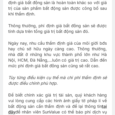
định giá bất động sản là hoàn toàn khác so với giá
trị của sản phẩm bất động sản được công bố sau
khi thẩm định.
Thông thường, phí định giá bất động sản sẽ được
tính dựa trên tổng giá trị bất động sản đó.
Ngày nay, nhu cầu thẩm định giá của môi giới bđs
hay chủ sở hữu ngày càng cao. Thông thường,
nhà đất ở những khu vực thành phố lớn như Hà
Nội, HCM, Đà Nẵng,…luôn có giá trị cao. Dẫn đến
mức phí định giá bất động sản cũng sẽ rất cao.
Tùy từng điều kiện cụ thể mà chi phí thẩm định sẽ
được điều chỉnh phù hợp.
Để biết chính xác giá trị tài sản, quý khách hàng
vui lòng cung cấp các hình ảnh giấy tờ pháp lí về
bất động sản cần thẩm định và để lại thông tin
tại
đây
để nhân viên SunValue có thể báo phí dịch vụ