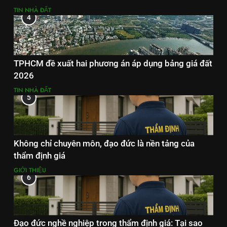
TIN NHÀ ĐẤT
4
TPHCM đề xuất hai phương án áp dụng bảng giá đất
2026
TIN NHÀ ĐẤT
5
Không chỉ chuyên môn, đạo đức là nền tảng của
thẩm định giá
GIỚI THIỆU
6
Đạo đức nghề nghiệp trong thẩm định giá: Tại sao