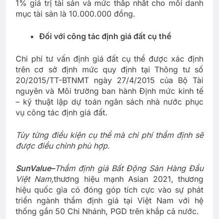
1% giá trị tài sản và mức thấp nhất cho mỗi danh
mục tài sản là 10.000.000 đồng.
Đối với công tác định giá đất cụ thể
Chi phí tư vấn định giá đất cụ thể được xác định
trên cơ sở định mức quy định tại Thông tư số
20/2015/TT-BTNMT ngày 27/4/2015 của Bộ Tài
nguyên và Môi trường ban hành Định mức kinh tế
– kỹ thuật lập dự toán ngân sách nhà nước phục
vụ công tác định giá đất.
Tùy từng điều kiện cụ thể mà chi phí thẩm định sẽ
được điều chỉnh phù hợp.
SunValue
–
Thẩm định giá Bất Động Sản Hàng Đầu
Việt Nam
,
thương hiệu mạnh Asian 2021, thương
hiệu quốc gia có đóng góp tích cực vào sự phát
triển ngành thẩm định giá tại Việt Nam với hệ
thống gần 50 Chi Nhánh, PGD trên khắp cả nước.