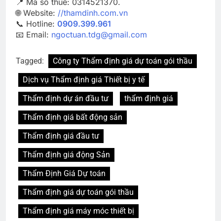
📍 Mã số thuế: 0314521370.
🌐 Website:
//thamdinh.com.vn
📞 Hotline:
0909.399.961
📧 Email:
ngoctuan.tdg@gmail.com
Tagged:
Công ty Thẩm định giá dự toán gói thầu
Dịch vụ Thẩm định giá Thiết bị y tế
Thẩm định dự án đầu tư
thẩm định giá
Thẩm định giá bất động sản
Thẩm định giá đầu tư
Thẩm định giá động Sản
Thẩm Định Giá Dự toán
Thẩm định giá dự toán gói thầu
Thẩm định giá máy móc thiết bị