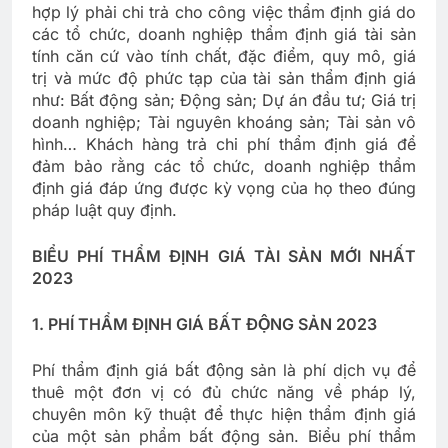
hợp lý phải chi trả cho công việc thẩm định giá do
các tổ chức, doanh nghiệp thẩm định giá tài sản
tính căn cứ vào tính chất, đặc điểm, quy mô, giá
trị và mức độ phức tạp của tài sản thẩm định giá
như: Bất động sản; Động sản; Dự án đầu tư; Giá trị
doanh nghiệp; Tài nguyên khoáng sản; Tài sản vô
hình… Khách hàng trả chi phí thẩm định giá để
đảm bảo rằng các tổ chức, doanh nghiệp thẩm
định giá đáp ứng được kỳ vọng của họ theo đúng
pháp luật quy định.
BIỂU PHÍ THẨM ĐỊNH GIÁ TÀI SẢN MỚI NHẤT
2023
1. PHÍ THẨM ĐỊNH GIÁ BẤT ĐỘNG SẢN 2023
Phí thẩm định giá bất động sản là phí dịch vụ để
thuê một đơn vị có đủ chức năng về pháp lý,
chuyên môn kỹ thuật để thực hiện thẩm định giá
của một sản phẩm bất động sản. Biểu phí thẩm