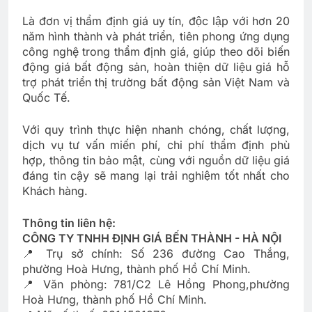
Là đơn vị thẩm định giá uy tín, độc lập với hơn 20
năm hình thành và phát triển, tiên phong ứng dụng
công nghệ trong thẩm định giá, giúp theo dõi biến
động giá bất động sản, hoàn thiện dữ liệu giá hỗ
trợ phát triển thị trường bất động sản Việt Nam và
Quốc Tế.
Với quy trình thực hiện nhanh chóng, chất lượng,
dịch vụ tư vấn miến phí, chi phí thẩm định phù
hợp, thông tin bảo mật, cùng với nguồn dữ liệu giá
đáng tin cậy sẽ mang lại trải nghiệm tốt nhất cho
Khách hàng.
Thông tin liên hệ:
CÔNG TY TNHH ĐỊNH GIÁ BẾN THÀNH - HÀ NỘI
📍 Trụ sở chính: Số 236 đường Cao Thắng,
phường Hoà Hưng, thành phố Hồ Chí Minh.
📍 Văn phòng: 781/C2 Lê Hồng Phong,phường
Hoà Hưng, thành phố Hồ Chí Minh.