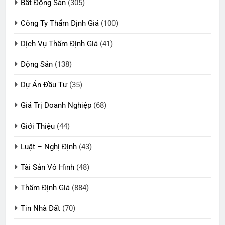
Bất Động Sản
(305)
Công Ty Thẩm Định Giá
(100)
Dịch Vụ Thẩm Định Giá
(41)
Động Sản
(138)
Dự Án Đầu Tư
(35)
Giá Trị Doanh Nghiệp
(68)
Giới Thiệu
(44)
Luật – Nghị Định
(43)
Tài Sản Vô Hình
(48)
Thẩm Định Giá
(884)
Tin Nhà Đất
(70)