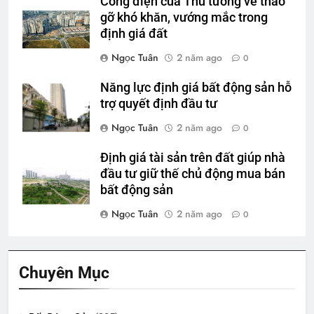
Công điện của Thủ tướng về tháo
gỡ khó khăn, vướng mắc trong
định giá đất
Ngọc Tuân
2 năm ago
0
Năng lực định giá bất động sản hỗ
trợ quyết định đầu tư
Ngọc Tuân
2 năm ago
0
Định giá tài sản trên đất giúp nhà
đầu tư giữ thế chủ động mua bán
bất động sản
Ngọc Tuân
2 năm ago
0
Chuyên Mục