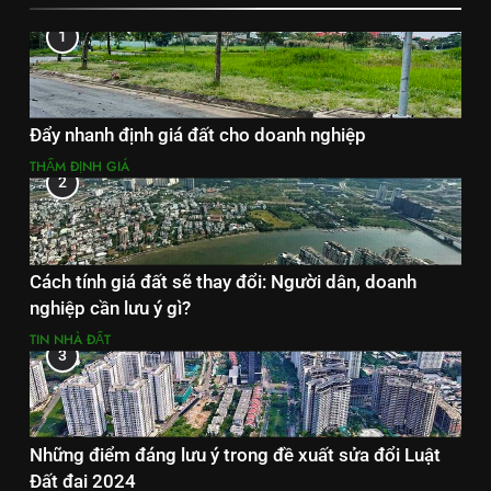
1
Đẩy nhanh định giá đất cho doanh nghiệp
THẨM ĐỊNH GIÁ
2
Cách tính giá đất sẽ thay đổi: Người dân, doanh
nghiệp cần lưu ý gì?
TIN NHÀ ĐẤT
3
Những điểm đáng lưu ý trong đề xuất sửa đổi Luật
Đất đai 2024