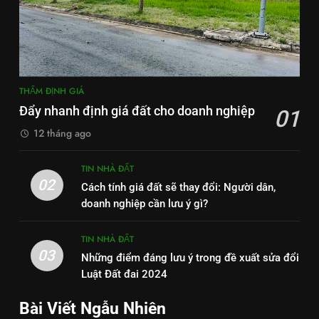
THẨM ĐỊNH GIÁ
Đẩy nhanh định giá đất cho doanh nghiệp
01
12 tháng ago
TIN NHÀ ĐẤT
02
Cách tính giá đất sẽ thay đổi: Người dân,
doanh nghiệp cần lưu ý gì?
TIN NHÀ ĐẤT
03
Những điểm đáng lưu ý trong đề xuất sửa đổi
Luật Đất đai 2024
Bài Viết Ngẫu Nhiên