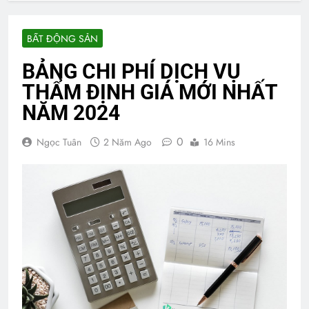
BẤT ĐỘNG SẢN
BẢNG CHI PHÍ DỊCH VỤ
THẨM ĐỊNH GIÁ MỚI NHẤT
NĂM 2024
0
Ngọc Tuân
2 Năm Ago
16 Mins