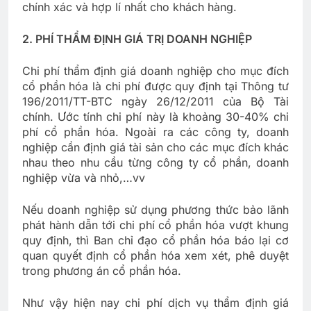
chính xác và hợp lí nhất cho khách hàng.
2. PHÍ THẨM ĐỊNH GIÁ TRỊ DOANH NGHIỆP
Chi phí thẩm định giá doanh nghiệp cho mục đích
cổ phần hóa là chi phí được quy định tại Thông tư
196/2011/TT-BTC ngày 26/12/2011 của Bộ Tài
chính. Ước tính chi phí này là khoảng 30-40% chi
phí cổ phần hóa. Ngoài ra các công ty, doanh
nghiệp cần định giá tài sản cho các mục đích khác
nhau theo nhu cầu từng công ty cổ phần, doanh
nghiệp vừa và nhỏ,…vv
Nếu doanh nghiệp sử dụng phương thức bảo lãnh
phát hành dẫn tới chi phí cổ phần hóa vượt khung
quy định, thì Ban chỉ đạo cổ phần hóa báo lại cơ
quan quyết định cổ phần hóa xem xét, phê duyệt
trong phương án cổ phần hóa.
Như vậy hiện nay chi phí dịch vụ thẩm định giá