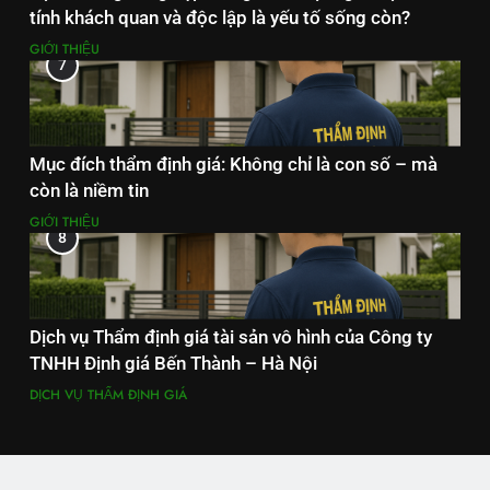
tính khách quan và độc lập là yếu tố sống còn?
GIỚI THIỆU
7
Mục đích thẩm định giá: Không chỉ là con số – mà
còn là niềm tin
GIỚI THIỆU
8
Dịch vụ Thẩm định giá tài sản vô hình của Công ty
TNHH Định giá Bến Thành – Hà Nội
DỊCH VỤ THẨM ĐỊNH GIÁ