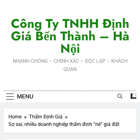
Skip
to
Công Ty TNHH Định
content
Giá Bến Thành – Hà
Nội
NHANH CHÓNG – CHÍNH XÁC – ĐỘC LẬP – KHÁCH
QUAN
MENU
Home
Thẩm Định Giá
Sợ sai, nhiều doanh nghiệp thẩm định “né” giá đất