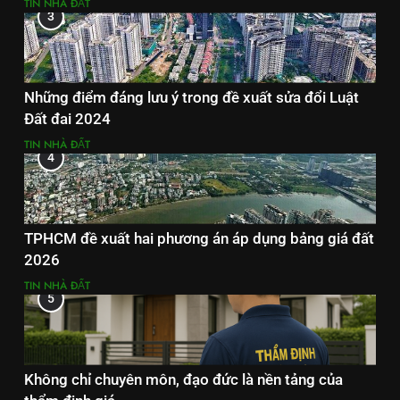
TIN NHÀ ĐẤT
3
Những điểm đáng lưu ý trong đề xuất sửa đổi Luật
Đất đai 2024
TIN NHÀ ĐẤT
4
TPHCM đề xuất hai phương án áp dụng bảng giá đất
2026
TIN NHÀ ĐẤT
5
Không chỉ chuyên môn, đạo đức là nền tảng của