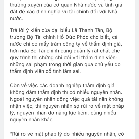
thường xuyên của cơ quan Nhà nước và tính giá
đất để xác định nghĩa vụ tài chính đối với Nhà
nước.
Trả lời ý kiến của đại biểu Lã Thanh Tân, Bộ
trưởng Bộ Tài chính Hồ Đức Phớc cho biết, cả
nước chỉ có mấy trăm công ty về thẩm định giá,
hơn nữa Bộ Tài chính cũng quản lý rất chặt chẽ
quy trình thi chứng chỉ đối với thẩm định viên;
những sai phạm trong thời gian qua chủ yếu do
thẩm định viên cố tình làm sai.
Còn về việc các doanh nghiệp thẩm định giá
không dám thẩm định thì có nhiều nguyên nhân.
Ngoài nguyên nhân công việc quá tải nên không
nhận việc, thì nguyên nhân sợ rủi ro về mặt pháp
lý, nguyên nhân do năng lực kém, cùng nhiều
nguyên nhân khác.
“Rủi ro về mặt pháp lý do nhiều nguyên nhân, có