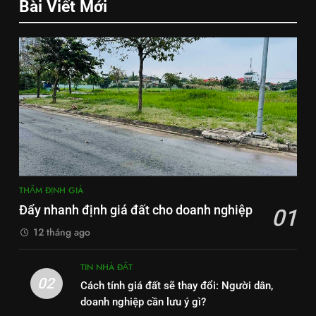
Bài Viết Mới
THẨM ĐỊNH GIÁ
Đẩy nhanh định giá đất cho doanh nghiệp
01
12 tháng ago
TIN NHÀ ĐẤT
02
Cách tính giá đất sẽ thay đổi: Người dân,
doanh nghiệp cần lưu ý gì?