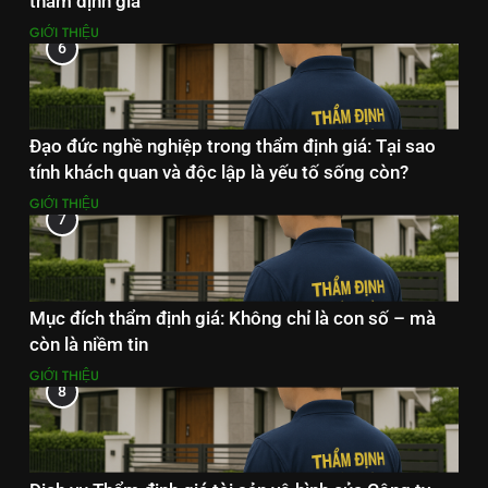
thẩm định giá
GIỚI THIỆU
6
Đạo đức nghề nghiệp trong thẩm định giá: Tại sao
tính khách quan và độc lập là yếu tố sống còn?
GIỚI THIỆU
7
Mục đích thẩm định giá: Không chỉ là con số – mà
còn là niềm tin
GIỚI THIỆU
8