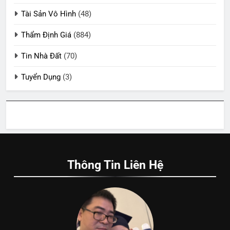
Tài Sản Vô Hình
(48)
Thẩm Định Giá
(884)
Tin Nhà Đất
(70)
Tuyển Dụng
(3)
Thông Tin Liên Hệ