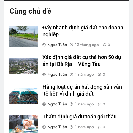
Cùng chủ đề
Đẩy nhanh định giá đất cho doanh
nghiệp
Ngọc Tuân
12 tháng ago
0
Xác định giá đất cụ thể hơn 50 dự
án tại Bà Rịa – Vũng Tàu
Ngọc Tuân
1 năm ago
0
Hàng loạt dự án bất động sản vẫn
‘tê liệt’ vì định giá đất
Ngọc Tuân
1 năm ago
0
Thẩm định giá dự toán gói thầu.
Ngọc Tuân
1 năm ago
0