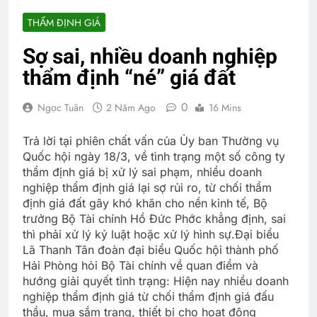
THẨM ĐỊNH GIÁ
Sợ sai, nhiều doanh nghiệp
thẩm định “né” giá đất
0
Ngọc Tuân
2 Năm Ago
16 Mins
Trả lời tại phiên chất vấn của Ủy ban Thường vụ
Quốc hội ngày 18/3, về tình trạng một số công ty
thẩm định giá bị xử lý sai phạm, nhiều doanh
nghiệp thẩm định giá lại sợ rủi ro, từ chối thẩm
định giá đất gây khó khăn cho nền kinh tế, Bộ
trưởng Bộ Tài chính Hồ Đức Phớc khẳng định, sai
thì phải xử lý kỷ luật hoặc xử lý hình sự.Đại biểu
Lã Thanh Tân đoàn đại biểu Quốc hội thành phố
Hải Phòng hỏi Bộ Tài chính về quan điểm và
hướng giải quyết tình trạng: Hiện nay nhiều doanh
nghiệp thẩm định giá từ chối thẩm định giá đấu
thầu, mua sắm trang, thiết bị cho hoạt động