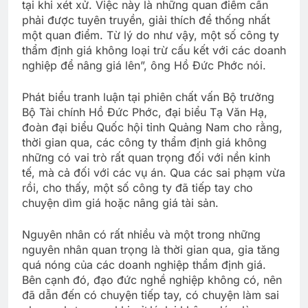
tại khi xét xử. Việc này là những quan điểm cần
phải được tuyên truyền, giải thích để thống nhất
một quan điểm. Từ lý do như vậy, một số công ty
thẩm định giá không loại trừ cấu kết với các doanh
nghiệp để nâng giá lên”, ông Hồ Đức Phớc nói.
Phát biểu tranh luận tại phiên chất vấn Bộ trưởng
Bộ Tài chính Hồ Đức Phớc, đại biểu Tạ Văn Hạ,
đoàn đại biểu Quốc hội tỉnh Quảng Nam cho rằng,
thời gian qua, các công ty thẩm định giá không
những có vai trò rất quan trọng đối với nền kinh
tế, mà cả đối với các vụ án. Qua các sai phạm vừa
rồi, cho thấy, một số công ty đã tiếp tay cho
chuyện dìm giá hoặc nâng giá tài sản.
Nguyên nhân có rất nhiều và một trong những
nguyên nhân quan trọng là thời gian qua, gia tăng
quá nóng của các doanh nghiệp thẩm định giá.
Bên cạnh đó, đạo đức nghề nghiệp không có, nên
đã dẫn đến có chuyện tiếp tay, có chuyện làm sai