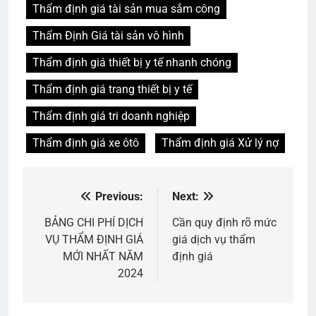
Thẩm định giá tài sản mua sắm công
Thẩm Định Giá tài sản vô hình
Thẩm định giá thiết bị y tế nhanh chóng
Thẩm định giá trang thiết bị y tế
Thẩm định giá tri doanh nghiệp
Thẩm định giá xe ôtô
Thẩm định giá Xử lý nợ
Previous:
Next:
Điều
hướng
BẢNG CHI PHÍ DỊCH
Cần quy định rõ mức
VỤ THẨM ĐỊNH GIÁ
giá dịch vụ thẩm
bài
MỚI NHẤT NĂM
định giá
viết
2024