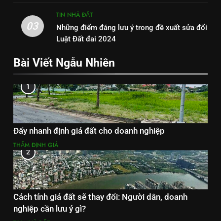
TIN NHÀ ĐẤT
03
Những điểm đáng lưu ý trong đề xuất sửa đổi
Luật Đất đai 2024
Bài Viết Ngẫu Nhiên
1
Đẩy nhanh định giá đất cho doanh nghiệp
THẨM ĐỊNH GIÁ
2
Cách tính giá đất sẽ thay đổi: Người dân, doanh
nghiệp cần lưu ý gì?