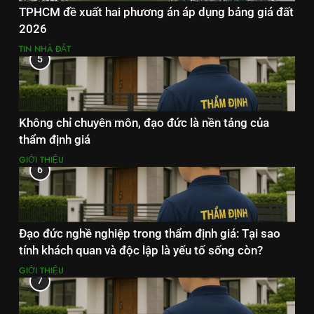
TPHCM đề xuất hai phương án áp dụng bảng giá đất
2026
TIN NHÀ ĐẤT
5
Không chỉ chuyên môn, đạo đức là nền tảng của
thẩm định giá
GIỚI THIỆU
6
Đạo đức nghề nghiệp trong thẩm định giá: Tại sao
tính khách quan và độc lập là yếu tố sống còn?
GIỚI THIỆU
7