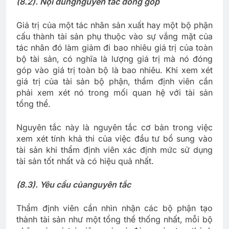
(8.2). Nội dung
nguyên tắc đóng góp
Giá trị của một tác nhân sản xuất hay một bộ phận
cấu thành tài sản phụ thuộc vào sự vắng mặt của
tác nhân đó làm giảm đi bao nhiêu giá trị của toàn
bộ tài sản, có nghĩa là lượng giá trị mà nó đóng
góp vào giá trị toàn bộ là bao nhiêu. Khi xem xét
giá trị của tài sản bộ phận, thẩm định viên cần
phải xem xét nó trong mối quan hệ với tài sản
tổng thể.
Nguyên tắc này là nguyên tắc cơ bản trong việc
xem xét tính khả thi của việc đầu tư bổ sung vào
tài sản khi thẩm định viên xác định mức sử dụng
tài sản tốt nhất và có hiệu quả nhất.
(8.3). Yêu cầu của
nguyên tắc
Thẩm định viên cần nhìn nhận các bộ phận tạo
thành tài sản như một tổng thể thống nhất, mỗi bộ