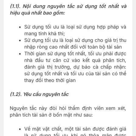
(1.1). Nội dung nguyên tắc sử dụng tốt nhất và
hiệu quả nhất bao gồm:
Sử dụng tối ưu là loại sử dụng hợp pháp và
mang tính khả thi;
Sử dụng tối ưu là loại sử dụng cho giá trị thu
nhập ròng cao nhất đối với toàn bộ tài sản
Thời gian sử dụng tốt nhất, tối ưu phải được
nhà đầu tư căn cứ vào kết quả phân tích,
đánh giá thị trường, dự báo cà chấp nhận:
sử dụng tốt nhất và tối ưu của tài sản có thể
thay đổi theo thời gian
(1.2). Yêu cầu nguyên tắc
Nguyên tắc này đòi hỏi thẩm định viên xem xét,
phân tích tài sản ở bốn mặt như sau:
Về mặt vật chất, một tài sản được đánh giá
là sử dụng tối ưu khi nó thỏa mãn được