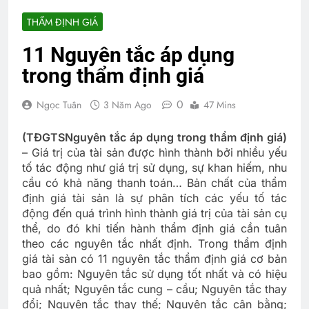
THẨM ĐỊNH GIÁ
11 Nguyên tắc áp dụng
trong thẩm định giá
0
Ngọc Tuân
3 Năm Ago
47 Mins
(T
ĐGTS
N
guyên tắc áp dụng trong thẩm định giá)
– Giá trị của tài sản được hình thành bởi nhiều yếu
tố tác động như giá trị sử dụng, sự khan hiếm, nhu
cầu có khả năng thanh toán… Bản chất của thẩm
định giá tài sản là sự phân tích các yếu tố tác
động đến quá trình hình thành giá trị của tài sản cụ
thể, do đó khi tiến hành thẩm định giá cần tuân
theo các nguyên tắc nhất định. Trong thẩm định
giá tài sản có 11 nguyên tắc thẩm định giá cơ bản
bao gồm: Nguyên tắc sử dụng tốt nhất và có hiệu
quả nhất; Nguyên tắc cung – cầu; Nguyên tắc thay
đổi; Nguyên tắc thay thế; Nguyên tắc cân bằng;