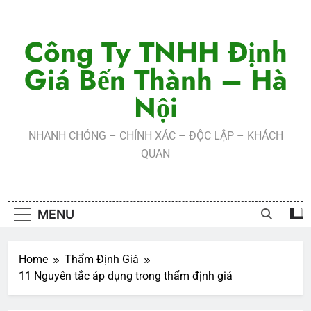
Skip
to
Công Ty TNHH Định
content
Giá Bến Thành – Hà
Nội
NHANH CHÓNG – CHÍNH XÁC – ĐỘC LẬP – KHÁCH
QUAN
MENU
Home
Thẩm Định Giá
11 Nguyên tắc áp dụng trong thẩm định giá