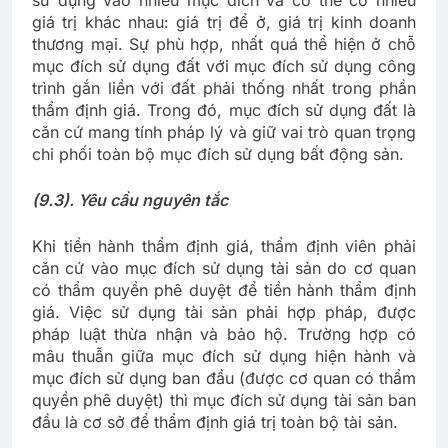
sử dụng vào nhiều mục đích và có thể có nhiều
giá trị khác nhau: giá trị để ở, giá trị kinh doanh
thương mại. Sự phù hợp, nhất quá thể hiện ở chỗ
mục đích sử dụng đất với mục đích sử dụng công
trình gắn liền với đất phải thống nhất trong phần
thẩm định giá. Trong đó, mục đích sử dụng đất là
căn cứ mang tính pháp lý và giữ vai trò quan trọng
chi phối toàn bộ mục đích sử dụng bất động sản.
(9.3). Yêu cầu nguyên tắc
Khi tiền hành thẩm định giá, thẩm định viên phải
căn cứ vào mục đích sử dụng tài sản do cơ quan
có thẩm quyền phê duyệt để tiền hành thẩm định
giá. Việc sử dụng tài sản phải hợp pháp, được
pháp luật thừa nhận và bảo hộ. Trường hợp có
mâu thuẫn giữa mục đích sử dụng hiện hành và
mục đích sử dụng ban đầu (được cơ quan có thẩm
quyền phê duyệt) thì mục đích sử dụng tài sản ban
đầu là cơ sở để thẩm định giá trị toàn bộ tài sản.