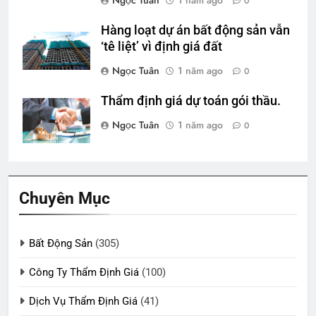
Ngọc Tuân
1 năm ago
0
Hàng loạt dự án bất động sản vẫn
‘tê liệt’ vì định giá đất
Ngọc Tuân
1 năm ago
0
Thẩm định giá dự toán gói thầu.
Ngọc Tuân
1 năm ago
0
Chuyên Mục
Bất Động Sản
(305)
Công Ty Thẩm Định Giá
(100)
Dịch Vụ Thẩm Định Giá
(41)