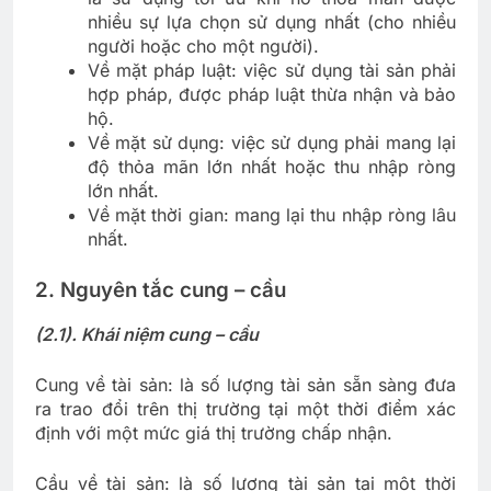
nhiều sự lựa chọn sử dụng nhất (cho nhiều
người hoặc cho một người).
Về mặt pháp luật: việc sử dụng tài sản phải
hợp pháp, được pháp luật thừa nhận và bảo
hộ.
Về mặt sử dụng: việc sử dụng phải mang lại
độ thỏa mãn lớn nhất hoặc thu nhập ròng
lớn nhất.
Về mặt thời gian: mang lại thu nhập ròng lâu
nhất.
2. Nguyên tắc cung – cầu
(2.1). Khái niệm cung – cầu
Cung về tài sản: là số lượng tài sản sẵn sàng đưa
ra trao đổi trên thị trường tại một thời điểm xác
định với một mức giá thị trường chấp nhận.
Cầu về tài sản: là số lượng tài sản tại một thời