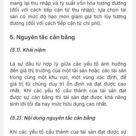
mang lại thu nhập và tỷ suất vốn hóa tương đương
(đối với cách tiếp cận từ thu nhập); lựa chọn tài
sản có mức độ hao mòn giảm giá tích lũy tương
đương (đối với cách tiếp cận từ chi phí).
5. Nguyên tắc cân bằng
(5.1). Khái niệm
Là sự đầu tư hợp lý giữa các yếu tố ảnh hưởng
đến giá thị trường của một tài sản hoặc các tài sản
trong cùng một khu vực, một vùng xác định, để
giá trị từ chúng duy trì ổn định và đạt được cao
nhất. Khi các yếu tố cấu thành của tài sản đạt
được sự cân bằng thì tài sản đạt được khả năng
sinh lời tối đa hay mức hữu dụng cao nhất.
(5.2). Nội dung nguyên tắc cân bằng
Khi các yếu tố cấu thành của tài sản đạt được sự