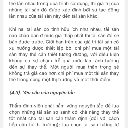
thế lẫn nhau trong quá trình sử dụng, thì giá trị của
những tài sản đó được xác định bởi sự tác động
lẫn nhau của tài sản này đến tài sản khác.
Khi hai tài sản có tính hữu ích như nhau, tài sản
nào chào bán ở mức giá thấp nhất thì tài sản đó sẽ
bán được trước. Giới hạn trên của giá trị tài sản có
xu hướng được thiết lập bởi chi phí mua một tài
sản thay thế cần thiết tương đương, với điều kiện
không có sự chậm trễ quá mức làm ảnh hưởng
đến sự thay thế. Một người mua thận trọng sẽ
không trả giá cao hơn chi phí mua một tài sản thay
thế trong cùng một thị trường và một thời điểm.
(4.3). Yêu cầu của nguyên tắc
Thẩm định viên phải nắm vững nguyên tắc để lựa
chọn những tài sản so sánh có khả năng thay thế
tốt nhất cho tài sản cần thẩm định (đối với cách
tiếp cận từ thị trường); lựa chọn tài sản tương tự