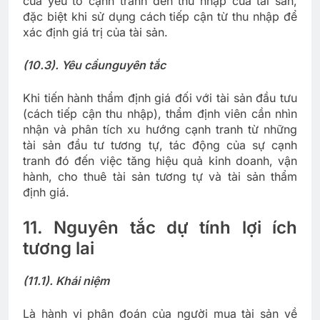
của yếu tố cạnh tranh đến thu nhập của tài sản,
đặc biệt khi sử dụng cách tiếp cận từ thu nhập để
xác định giá trị của tài sản.
(10.3). Yêu cầu
nguyên tắc
Khi tiến hành thẩm định giá đối với tài sản đầu tưu
(cách tiếp cận thu nhập), thẩm định viên cần nhìn
nhận và phân tích xu hướng cạnh tranh từ những
tài sản đầu tư tương tự, tác động của sự cạnh
tranh đó đến việc tăng hiệu quả kinh doanh, vận
hành, cho thuê tài sản tương tự và tài sản thẩm
định giá.
11. Nguyên tắc dự tính lợi ích
tương lai
(11.1). Khái niệm
Là hành vi phân đoán của người mua tài sản về