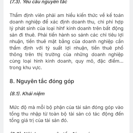
(7.3). Yêu cầu nguyên tắc
Thẩm định viên phải am hiểu kiến thức về kế toán
doanh nghiệp để xác định doanh thu, chi phí hợp
lý phát sinh của loại hihf kinh doanh trên bất động
sản đi thuê. Phải tiến hành so sánh các chỉ tiêu lợi
nhuận, tiền thuê mặt bằng của doanh nghiệp cần
thẩm định với tỷ suất lợi nhuận, tiền thuê phổ
thông trên thị trường của những doanh nghiệp
cùng loại hình kinh doanh, quy mô, đặc điểm…
trong khu vực.
8. Nguyên tắc đóng góp
(8.1). Khái niệm
Mức độ mà mỗi bộ phận của tài sản đóng góp vào
tổng thu nhập từ toàn bộ tài sản có tác động đến
tổng giá trị của tài sản đó.