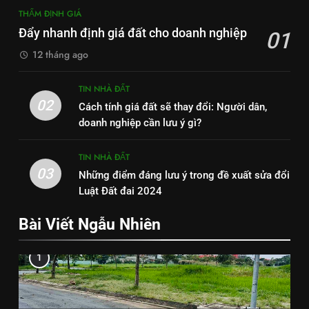
THẨM ĐỊNH GIÁ
Đẩy nhanh định giá đất cho doanh nghiệp
01
12 tháng ago
TIN NHÀ ĐẤT
02
Cách tính giá đất sẽ thay đổi: Người dân,
doanh nghiệp cần lưu ý gì?
TIN NHÀ ĐẤT
03
Những điểm đáng lưu ý trong đề xuất sửa đổi
Luật Đất đai 2024
Bài Viết Ngẫu Nhiên
1