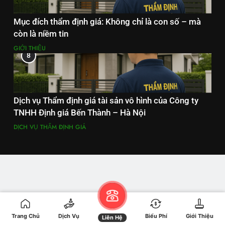
Mục đích thẩm định giá: Không chỉ là con số – mà
còn là niềm tin
GIỚI THIỆU
8
Dịch vụ Thẩm định giá tài sản vô hình của Công ty
TNHH Định giá Bến Thành – Hà Nội
DỊCH VỤ THẨM ĐỊNH GIÁ
Trang Chủ
Dịch Vụ
Biểu Phí
Giới Thiệu
Liên Hệ