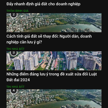
Đẩy nhanh định giá đất cho doanh nghiệp
THẨM ĐỊNH GIÁ
2
Cách tính giá đất sẽ thay đổi: Người dân, doanh
nghiệp cần lưu ý gì?
TIN NHÀ ĐẤT
3
Những điểm đáng lưu ý trong đề xuất sửa đổi Luật
Đất đai 2024
TIN NHÀ ĐẤT
4