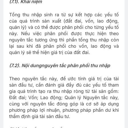
(7.1). Khái niệm
Tổng thu nhập sinh ra từ sự kết hợp các yếu tố
của quá trình sản xuất (đất đai, vốn, lao động,
quản lý) và có thể được phân phối cho từng yếu tố
này. Nếu việc phân phối được thực hiện theo
nguyên tắc tương ứng thì phần tổng thu nhập còn
lại sau khi đã phân phối cho vốn, lao động và
quản lý sẽ thể hiện giá trị của đất đai.
(7.2). Nội dung
nguyên tắc phân phối thu nhập
Theo nguyên tắc này, để ước tính giá trị của tài
sản đầu tư, cần đánh giá đầy đủ các yếu tố tham
gia quá trình tạo ra thu nhập ròng từ tài sản gồm:
Đất đai; Vốn; Lao động; Quản lý Nguyên tắc này,
cùng với nguyên tắc đóng góp là cơ sở áp dụng
phương pháp lợi nhuận, phương pháp phần dư khi
thẩm định giá tài sản đầu tư.