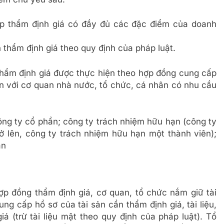
ệp thẩm định giá có đầy đủ các đặc điểm của doanh
 thẩm định giá theo quy định của pháp luật.
hẩm định giá được thực hiện theo hợp đồng cung cấp
ản với cơ quan nhà nước, tổ chức, cá nhân có nhu cầu
ông ty cổ phần; công ty trách nhiệm hữu hạn (công ty
ở lên, công ty trách nhiệm hữu hạn một thành viên);
ân
p đồng thẩm định giá, cơ quan, tổ chức nắm giữ tài
ung cấp hồ sơ của tài sản cần thẩm định giá, tài liệu,
iá (trừ tài liệu mật theo quy định của pháp luật). Tổ