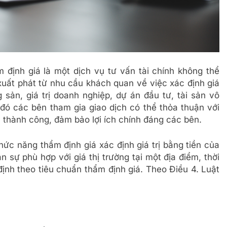
 định giá là một dịch vụ tư vấn tài chính không thể
 xuất phát từ nhu cầu khách quan về việc xác định giá
 sản, giá trị doanh nghiệp, dự án đầu tư, tài sản vô
 đó các bên tham gia giao dịch có thể thỏa thuận với
ản thành công, đảm bảo lợi ích chính đáng các bên.
hức năng thẩm định giá xác định giá trị bằng tiền của
n sự phù hợp với giá thị trường tại một địa điểm, thời
ịnh theo tiêu chuẩn thẩm định giá. Theo Điều 4. Luật