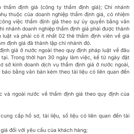
 thẩm định giá (công ty thẩm định giá); Chi nhánh
phụ thuộc của doanh nghiệp thẩm định giá, có nhiệm
công việc thẩm định giá theo sự ủy quyền bằng văn
hi nhánh doanh nghiệp thẩm định giá phải được thành
 luật và phải có ít nhất 02 thẻ thẩm định viên về giá
m định giá đã thành lập chi nhánh đó.
định giá ở nước ngoài theo quy định pháp luật về đâu
tại. Trong thời hạn 30 ngày làm việc, kể từ ngày đặt
 sở kinh doanh dịch vụ thẩm định giá ở nước ngoài,
 báo bằng văn bản kèm theo tài liệu có liên quan đến
c và ngoài nước về thẩm định giá theo quy định của
ung cấp hồ sơ, tài liệu, số liệu có liên quan đến tài
 giá đối với yêu cầu của khách hàng;