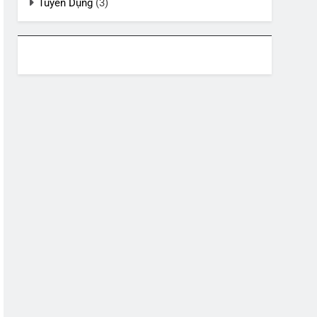
Tuyển Dụng
(3)