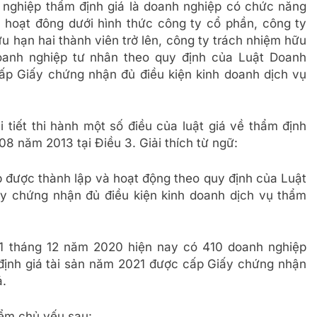
 nghiệp thẩm định giá là doanh nghiệp có chức năng
 hoạt đông dưới hình thức công ty cổ phần, công ty
u hạn hai thành viên trở lên, công ty trách nhiệm hữu
oanh nghiệp tư nhân theo quy định của Luật Doanh
ấp Giấy chứng nhận đủ điều kiện kinh doanh dịch vụ
tiết thi hành một số điều của luật giá về thẩm định
8 năm 2013 tại Điều 3. Giải thích từ ngữ:
p được thành lập và hoạt động theo quy định của Luật
y chứng nhận đủ điều kiện kinh doanh dịch vụ thẩm
 tháng 12 năm 2020 hiện nay có 410 doanh nghiệp
định giá tài sản năm 2021 được cấp Giấy chứng nhận
á.
ểm chủ yếu sau: