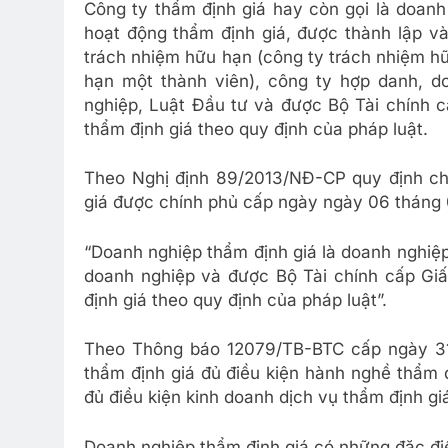
Công ty thẩm định giá hay còn gọi là doanh
hoạt động thẩm định giá, được thành lập và
trách nhiệm hữu hạn (công ty trách nhiệm hữ
hạn một thành viên), công ty hợp danh, d
nghiệp, Luật Đầu tư và được Bộ Tài chính c
thẩm định giá theo quy định của pháp luật.
Theo Nghị định 89/2013/NĐ-CP quy định chi 
giá được chính phủ cấp ngày ngày 06 tháng 0
“Doanh nghiệp thẩm định giá là doanh nghiệ
doanh nghiệp và được Bộ Tài chính cấp Giấ
định giá theo quy định của pháp luật”.
Theo Thông báo 12079/TB-BTC cấp ngày 31
thẩm định giá đủ điều kiện hành nghề thẩm 
đủ điều kiện kinh doanh dịch vụ thẩm định gi
Doanh nghiệp thẩm định giá có những đặc đi