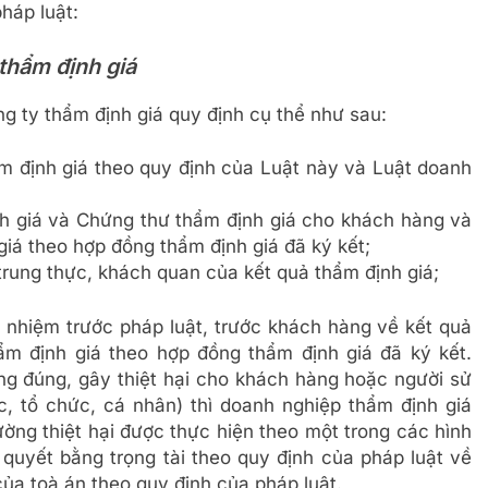
háp luật:
 thẩm định giá
g ty thẩm định giá quy định cụ thể như sau:
m định giá theo quy định của Luật này và Luật doanh
h giá và Chứng thư thẩm định giá cho khách hàng và
iá theo hợp đồng thẩm định giá đã ký kết;
 trung thực, khách quan của kết quả thẩm định giá;
 nhiệm trước pháp luật, trước khách hàng về kết quả
ẩm định giá theo hợp đồng thẩm định giá đã ký kết.
ng đúng, gây thiệt hại cho khách hàng hoặc người sử
, tổ chức, cá nhân) thì doanh nghiệp thẩm định giá
hường thiệt hại được thực hiện theo một trong các hình
 quyết bằng trọng tài theo quy định của pháp luật về
ủa toà án theo quy định của pháp luật.