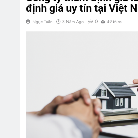
định giá uy tín tại Việt
0
Ngọc Tuân
3 Năm Ago
49 Mins