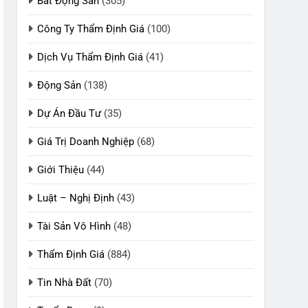
Bất Động Sản
(305)
Công Ty Thẩm Định Giá
(100)
Dịch Vụ Thẩm Định Giá
(41)
Động Sản
(138)
Dự Án Đầu Tư
(35)
Giá Trị Doanh Nghiệp
(68)
Giới Thiệu
(44)
Luật – Nghị Định
(43)
Tài Sản Vô Hình
(48)
Thẩm Định Giá
(884)
Tin Nhà Đất
(70)