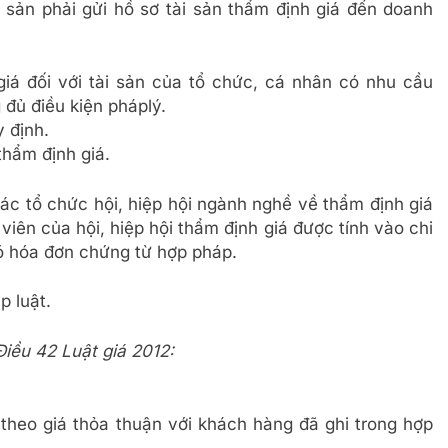
 sản phải gửi hồ sơ tài sản thẩm định giá đến doanh
giá đối với tài sản của tổ chức, cá nhân có nhu cầu
 đủ điều kiện pháplý.
 định.
hẩm định giá.
ác tổ chức hội, hiệp hội ngành nghề về thẩm định giá
viên của hội, hiệp hội thẩm định giá được tính vào chi
có hóa đơn chứng từ hợp pháp.
 luật.
Điều 42 Luật giá 2012:
 theo giá thỏa thuận với khách hàng đã ghi trong hợp