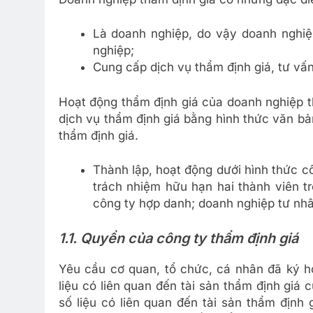
Là doanh nghiệp, do vậy doanh nghi
nghiệp;
Cung cấp dịch vụ thẩm định giá, tư vấn
Hoạt động thẩm định giá của doanh nghiệp t
dịch vụ thẩm định giá bằng hình thức văn b
thẩm định giá.
Thành lập, hoạt động dưới hình thức c
trách nhiệm hữu hạn hai thành viên tr
công ty hợp danh; doanh nghiệp tư nh
1.1. Quyền của công ty thẩm định giá
Yêu cầu cơ quan, tổ chức, cá nhân đã ký hợ
liệu có liên quan đến tài sản thẩm định giá c
số liệu có liên quan đến tài sản thẩm định g