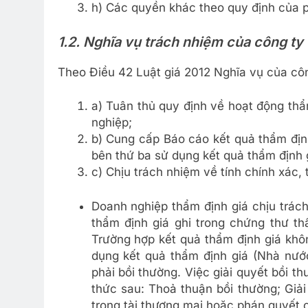
h) Các quyền khác theo quy định của p
1.2. Nghĩa vụ trách nhiệm của công ty
Theo Điều 42 Luật giá 2012 Nghĩa vụ của côn
a) Tuân thủ quy định về hoạt động thẩ
nghiệp;
b) Cung cấp Báo cáo kết quả thẩm địn
bên thứ ba sử dụng kết quả thẩm định g
c) Chịu trách nhiệm về tính chính xác,
Doanh nghiệp thẩm định giá chịu trách
thẩm định giá ghi trong chứng thư th
Trường hợp kết quả thẩm định giá khô
dụng kết quả thẩm định giá (Nhà nước
phải bồi thường. Việc giải quyết bồi t
thức sau: Thoả thuận bồi thường; Giải
trọng tài thương mại hoặc phán quyết c