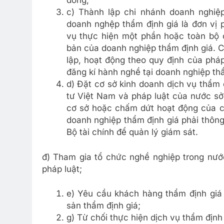
đồng;
c) Thành lập chi nhánh doanh nghiệp
doanh nghệp thẩm định giá là đơn vị 
vụ thực hiện một phần hoặc toàn bộ 
bản của doanh nghiệp thẩm định giá. C
lập, hoạt động theo quy định của pháp
đăng kí hành nghề tại doanh nghiệp thẩ
d) Đặt cơ sở kinh doanh dịch vụ thẩm 
tư Việt Nam và pháp luật của nước sở 
cơ sở hoặc chấm dứt hoạt động của cơ
doanh nghiệp thẩm định giá phải thông
Bộ tài chính để quản lý giám sát.
đ) Tham gia tổ chức nghề nghiệp trong nướ
pháp luật;
e) Yêu cầu khách hàng thẩm định giá c
sản thẩm định giá;
g) Từ chối thực hiện dịch vụ thẩm định