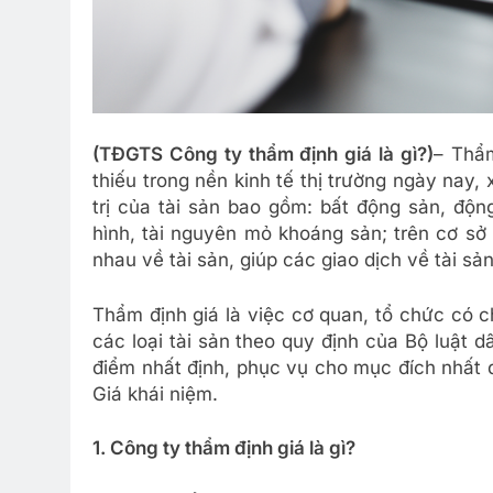
(TĐGTS Công ty thẩm định giá là gì?)
– Thẩm
thiếu trong nền kinh tế thị trường ngày nay,
trị của tài sản bao gồm: bất động sản, động
hình, tài nguyên mỏ khoáng sản; trên cơ sở
nhau về tài sản, giúp các giao dịch về tài s
Thẩm định giá là việc cơ quan, tổ chức có c
các loại tài sản theo quy định của Bộ luật dâ
điểm nhất định, phục vụ cho mục đích nhất đ
Giá khái niệm.
1. Công ty thẩm định giá là gì?