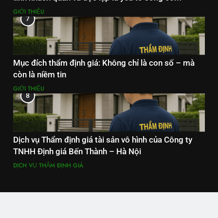
GIỚI THIỆU
7
Mục đích thẩm định giá: Không chỉ là con số – mà
còn là niềm tin
GIỚI THIỆU
8
Dịch vụ Thẩm định giá tài sản vô hình của Công ty
TNHH Định giá Bến Thành – Hà Nội
DỊCH VỤ THẨM ĐỊNH GIÁ