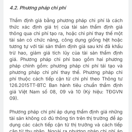
4.
2. Phương pháp chi phí
Thẩm định giá bằng phương pháp chi phí là cách
thức xác định giá trị của tài sản thẩm định giá
thông qua chi phí tạo ra, hoặc chi phí thay thế một
tài sản có chức năng, công dụng giống hệt hoặc
tương tự với tài sản thẩm định giá sau khi đã khấu
trừ hao, giảm giá tích lũy của tài sản thẩm định
giá. Phương pháp chi phí bao gồm hai phương
pháp chính gồm: phương pháp chi phí tái tạo và
phương pháp chi phí thay thế. Phương pháp chi
phí thuộc cách tiếp cận từ chi phí theo Thông tư
126.2015TT-BTC Ban hành tiêu chuẩn thẩm định
giá Việt Nam số 08, 09 và 10 (Ký hiệu: TĐGVN
09).
Phương pháp chi phí áp dụng thẩm định giá những
tài sản không có đủ thông tin trên thị trường để áp
dụng các cách tiếp cận từ thị trường và cách tiếp
cận từ thu nhập. Ngoài ra phương pháp chi phí áp