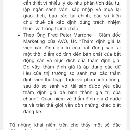
cần thiết vì nhiều lý do như phân tích đầu tư,
lập ngân sách vốn, sáp nhập và mua lại
giao dịch, báo cáo tài chính, các sự kiện
chịu thuế để xác định đúng trách nhiệm
thuế, và trong tranh chấp.
Theo Ông Fred Peter Marrone – Giám đốc
Marketing của AVO, Úc “Thẩm định giá là
việc xác định giá trị của bất động sản tại
một thời điểm có tính đến bản chất của bất
động sản và mục đích của thẩm định giá.
Do vậy, thẩm định giá là áp dụng các dữ
liệu của thị trường so sánh mà các thẩm
định viên thu thập được và phân tích chúng,
sau đó so sánh với tài sản được yêu cầu
thẩm định giá để hình thành giá trị của
chúng”. Quan niệm về thẩm định giá ở nước
ta và trên thế giới vẫn còn những khác biệt
đáng kể.
Từ những khái niệm trên cho thấy một số đặc