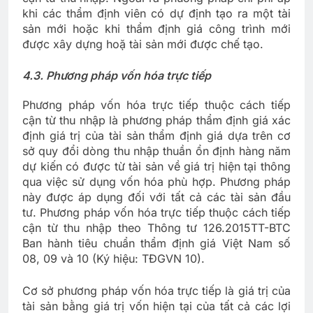
khi các thẩm định viên có dự định tạo ra một tài
sản mới hoặc khi thẩm định giá công trình mới
được xây dựng hoặ tài sản mới được chế tạo.
4.
3. Phương pháp vốn hóa trực tiếp
Phương pháp vốn hóa trực tiếp thuộc cách tiếp
cận từ thu nhập là phương pháp thẩm định giá xác
định giá trị của tài sản thẩm định giá dựa trên cơ
sở quy đổi dòng thu nhập thuần ổn định hàng năm
dự kiến có được từ tài sản về giá trị hiện tại thông
qua việc sử dụng vốn hóa phù hợp. Phương pháp
này được áp dụng đối với tất cả các tài sản đầu
tư. Phương pháp vốn hóa trực tiếp thuộc cách tiếp
cận từ thu nhập theo Thông tư 126.2015TT-BTC
Ban hành tiêu chuẩn thẩm định giá Việt Nam số
08, 09 và 10 (Ký hiệu: TĐGVN 10).
Cơ sở phương pháp vốn hóa trực tiếp là giá trị của
tài sản bằng giá trị vốn hiện tại của tất cả các lợi