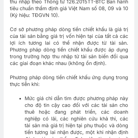
thu nhập theo Thông tư 126.2015TT-BTC Ban hành
tiêu chuẩn thẩm định giá Việt Nam số 08, 09 và 10
(Ký hiệu: TĐGVN 10).
Cơ sở phương pháp dòng tiền chiết khấu là giá trị
của tài sản bằng giá trị vốn hiện tại của tất cả các
lợi ích tương lai có thể nhận được từ tài sản.
Phương pháp dòng tiền chiết khấu được áp dụng
trong trường hợp thu nhập từ tài sản biến đổi qua
các giai đoạn khác nhau (không ổn định).
Phương pháp dòng tiền chiết khấu ứng dụng trong
thực tiễn khi:
Mức giá chỉ dẫn tìm được phương pháp này
cho độ tin cậy cao đối với các tài sản cho
thuê hoặc đang phát triển, các doanh
nghiệp có lãi, các nghiên cứu khả thi, các
tài sản mà giá trị hiện tại phụ thuộc và dòng
tiền tương lai nhận được, một khi nhận định