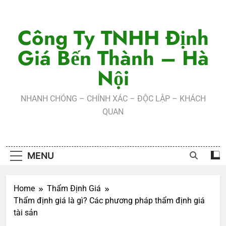
Skip
to
Công Ty TNHH Định
content
Giá Bến Thành – Hà
Nội
NHANH CHÓNG – CHÍNH XÁC – ĐỘC LẬP – KHÁCH
QUAN
MENU
Home
Thẩm Định Giá
Thẩm định giá là gì? Các phương pháp thẩm định giá
tài sản