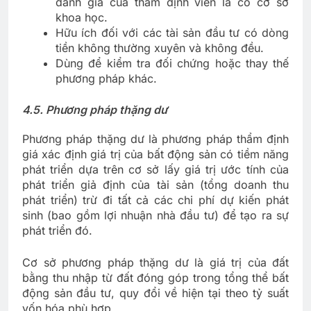
đánh giá của thẩm định viên là có cơ sở
khoa học.
Hữu ích đối với các tài sản đầu tư có dòng
tiền không thường xuyên và không đều.
Dùng để kiểm tra đối chứng hoặc thay thế
phương pháp khác.
4.
5. Phương pháp thặng dư
Phương pháp thặng dư là phương pháp thẩm định
giá xác định giá trị của bất động sản có tiềm năng
phát triển dựa trên cơ sở lấy giá trị ước tính của
phát triển giả định của tài sản (tổng doanh thu
phát triển) trừ đi tất cả các chi phí dự kiến phát
sinh (bao gồm lợi nhuận nhà đầu tư) để tạo ra sự
phát triển đó.
Cơ sở phương pháp thặng dư là giá trị của đất
bằng thu nhập từ đất đóng góp trong tổng thể bất
động sản đầu tư, quy đổi về hiện tại theo tỷ suất
vốn hóa phù hợp.