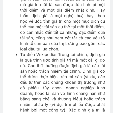
mà giá trị một tài sản được ước tính tại một
thời điểm và một địa điểm nhất định. Hay
thẩm định giá là một nghệ thuật hay khoa
học về ước tính giá trị cho một mục đích cụ
thể của một tài sản cụ thể tại một thời điểm,
có cân nhắc đến tất cả những đặc điểm của
tài sản, cũng như xem xét tất cả các yếu tố
kinh tế căn bản của thị trường bao gồm các
loại đầu tư lựa chọn.
Từ điển Wikipedia: Trong tài chính, định giá
là quá trình ước tính giá trị mà một cái gì đó
có. Các thứ thường được định giá là các tài
sản hoặc trách nhiệm tài chính. Định giá có
thể được thực hiện trên tài sản (ví dụ, các
đầu tư trên các chứng khoán thị trường như
cổ phiếu, tùy chọn, doanh nghiệp kinh
doanh, hoặc tài sản vô hình chẳng hạn như
bằng sáng chế và thương hiệu) hoặc trách
nhiệm pháp lý (ví dụ, trái phiếu được phát
hành bởi một công ty). Xác định giá trị là