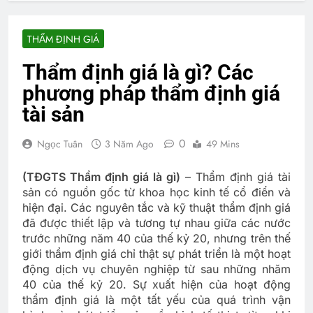
THẨM ĐỊNH GIÁ
Thẩm định giá là gì? Các
phương pháp thẩm định giá
tài sản
0
Ngọc Tuân
3 Năm Ago
49 Mins
(TĐGTS Thẩm định giá là gì)
– Thẩm định giá tài
sản có nguồn gốc từ khoa học kinh tế cổ điển và
hiện đại. Các nguyên tắc và kỹ thuật thẩm định giá
đã được thiết lập và tương tự nhau giữa các nước
trước những năm 40 của thế kỷ 20, nhưng trên thế
giới thẩm định giá chỉ thật sự phát triển là một hoạt
động dịch vụ chuyên nghiệp từ sau những nhăm
40 của thế kỷ 20. Sự xuất hiện của hoạt động
thẩm định giá là một tất yếu của quá trình vận