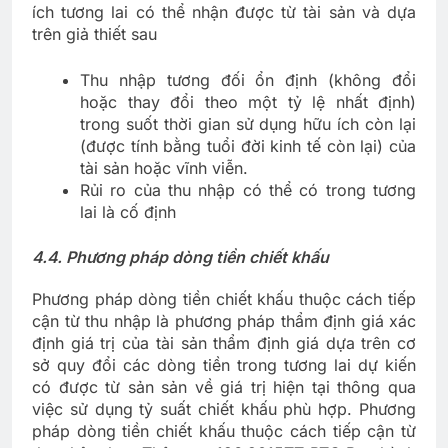
ích tương lai có thể nhận được từ tài sản và dựa
trên giả thiết sau
Thu nhập tương đối ổn định (không đổi
hoặc thay đổi theo một tỷ lệ nhất định)
trong suốt thời gian sử dụng hữu ích còn lại
(được tính bằng tuổi đời kinh tế còn lại) của
tài sản hoặc vĩnh viễn.
Rủi ro của thu nhập có thể có trong tương
lai là cố định
4.
4. Phương pháp dòng tiền chiết khấu
Phương pháp dòng tiền chiết khấu thuộc cách tiếp
cận từ thu nhập là phương pháp thẩm định giá xác
định giá trị của tài sản thẩm định giá dựa trên cơ
sở quy đổi các dòng tiền trong tương lai dự kiến
có được từ sản sản về giá trị hiện tại thông qua
việc sử dụng tỷ suất chiết khấu phù hợp. Phương
pháp dòng tiền chiết khấu thuộc cách tiếp cận từ