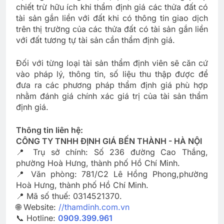
chiết trừ hữu ích khi thẩm định giá các thửa đất có
tài sản gắn liền với đất khi có thông tin giao dịch
trên thị trường của các thửa đất có tài sản gắn liền
với đất tương tự tài sản cần thẩm định giá.
Đối với từng loại tài sản thẩm định viên sẽ căn cứ
vào pháp lý, thông tin, số liệu thu thập được để
đưa ra các phương pháp thẩm định giá phù hợp
nhằm đánh giá chính xác giá trị của tài sản thẩm
định giá.
Thông tin liên hệ:
CÔNG TY TNHH ĐỊNH GIÁ BẾN THÀNH - HÀ NỘI
📍 Trụ sở chính: Số 236 đường Cao Thắng,
phường Hoà Hưng, thành phố Hồ Chí Minh.
📍 Văn phòng: 781/C2 Lê Hồng Phong,phường
Hoà Hưng, thành phố Hồ Chí Minh.
📍 Mã số thuế: 0314521370.
🌐 Website:
//thamdinh.com.vn
📞 Hotline:
0909.399.961