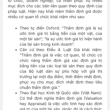
tổ chức, doanh nghiệp, cá nhân phục vụ nhiều
mục đích cho các bên liên quan theo quy định của
pháp luật. Hiện nay khái niệm thẩm định giá được
nhiều cơ quan tổ chức khái niệm như sau:
Theo tự điển Oxford: “Thẩm định giá là sự
ước tính giá trị bằng tiền của một vật, của
một tài sản”; “là sự ước tính giá trị hiện hành
của tài sản trong kinh doanh”.
Căn cứ theo Điều 4. Luật Giá khái niệm:
“Thẩm định giá là việc cơ quan, tổ chức có
chức năng thẩm định giá xác định giá trị
bằng tiền của các loại tài sản theo quy định
của Bộ luật dân sự phù hợp với giá thị
trường tại một địa điểm, thời điểm nhất định,
phục vụ cho mục đích nhất định theo tiêu
chuẩn thẩm định giá.”
Theo Đại học Kinh tế Quốc dân (Việt Nam):
Có thể định nghĩa thẩm định giá (Valuation
hay Appraisal) là việc ước tính hay xác định
giá trị của một tài sản. Hoặc đó là cách thức