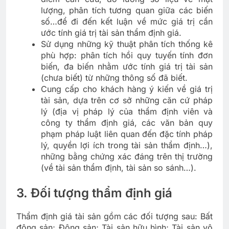
lượng, phân tích tương quan giữa các biến
số…để đi đến kết luận về mức giá trị cần
ước tính giá trị tài sản thẩm định giá.
Sử dụng những kỹ thuật phân tích thống kê
phù hợp: phân tích hồi quy tuyến tính đơn
biến, đa biến nhằm ước tính giá trị tài sản
(chưa biết) từ những thông số đã biết.
Cung cấp cho khách hàng ý kiến về giá trị
tài sản, dựa trên cơ sở những căn cứ pháp
lý (địa vị pháp lý của thẩm định viên và
công ty thẩm định giá, các văn bản quy
phạm pháp luật liên quan đến đặc tính pháp
lý, quyền lợi ích trong tài sản thẩm định…),
những bằng chứng xác đáng trên thị trường
(về tài sản thẩm định, tài sản so sánh…).
3. Đối tượng thẩm định giá
Thẩm định giá tài sản gồm các đối tượng sau: Bất
động sản; Động sản; Tài sản hữu hình; Tài sản vô