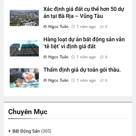
Xác định giá đất cụ thể hơn 50 dự
án tại Bà Rịa – Vũng Tàu
Ngọc Tuân
1 năm ago
0
Hàng loạt dự án bất động sản vẫn
‘tê liệt’ vì định giá đất
Ngọc Tuân
1 năm ago
0
Thẩm định giá dự toán gói thầu.
Ngọc Tuân
1 năm ago
0
Chuyên Mục
Bất Động Sản
(305)