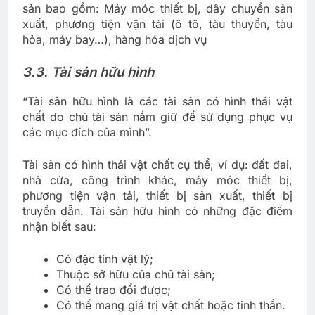
sản bao gồm: Máy móc thiết bị, dây chuyền sản
xuất, phương tiện vận tải (ô tô, tàu thuyền, tàu
hỏa, máy bay…), hàng hóa dịch vụ
3.3. Tài sản hữu hình
“Tài sản hữu hình là các tài sản có hình thái vật
chất do chủ tài sản nắm giữ để sử dụng phục vụ
các mục đích của mình”.
Tài sản có hình thái vật chất cụ thể, ví dụ: đất đai,
nhà cửa, công trình khác, máy móc thiết bị,
phương tiện vận tải, thiết bị sản xuất, thiết bị
truyền dẫn. Tài sản hữu hình có những đặc điểm
nhận biết sau:
Có đặc tính vật lý;
Thuộc sở hữu của chủ tài sản;
Có thể trao đổi được;
Có thể mang giá trị vật chất hoặc tinh thần.