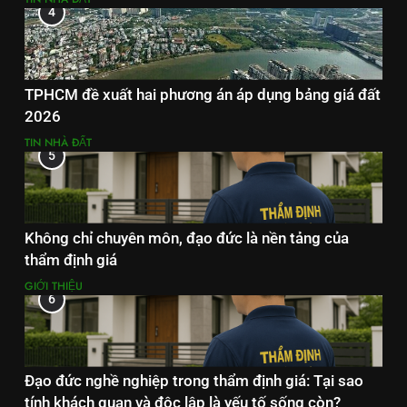
4
TPHCM đề xuất hai phương án áp dụng bảng giá đất
2026
TIN NHÀ ĐẤT
5
Không chỉ chuyên môn, đạo đức là nền tảng của
thẩm định giá
GIỚI THIỆU
6
Đạo đức nghề nghiệp trong thẩm định giá: Tại sao
tính khách quan và độc lập là yếu tố sống còn?