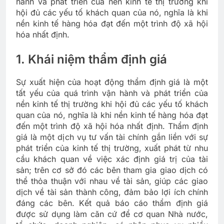
hành và phát triển của nền kinh tế thị trường khi
hội đủ các yếu tố khách quan của nó, nghĩa là khi
nền kinh tế hàng hóa đạt đến một trình độ xã hội
hóa nhất định.
1. Khái niệm thẩm định giá
Sự xuất hiện của hoạt động thẩm định giá là một
tất yếu của quá trình vận hành và phát triển của
nền kinh tế thị trường khi hội đủ các yếu tố khách
quan của nó, nghĩa là khi nền kinh tế hàng hóa đạt
đến một trình độ xã hội hóa nhất định. Thẩm định
giá là một dịch vụ tư vấn tài chính gắn liền với sự
phát triển của kinh tế thị trường, xuất phát từ nhu
cầu khách quan về việc xác định giá trị của tài
sản; trên cơ sở đó các bên tham gia giao dịch có
thể thỏa thuận với nhau về tài sản, giúp các giao
dịch về tài sản thành công, đảm bảo lợi ích chính
đáng các bên. Kết quả báo cáo thẩm định giá
được sử dụng làm căn cứ để cơ quan Nhà nước,