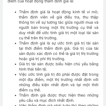
điểm của hoạt động thẩm định giá là:
Thẩm định giá là hoạt động kinh tế vi mô;
thẩm định viên về giá điều tra, thu thập
thông tin về sự tương tác giữa người mua và
người bán trong một thị trường cụ thể và
duy nhất để ước tính giá trị một loại tài sản
cụ thể trên thị trường.
Thẩm định giá là sự ước tính giá trị tài sản
tại thời điểm thẩm định giá. Giá trị của tài
sản đựơc xác định có thể là giá trị thị trường
hoặc giá trị phi thị trường.
Giá trị tài sản được biểu hiện chủ yếu bằng
hình thái tiền tệ.
Việc ước tính giá trị đó phải được đặt trong
một địa điểm, một thị trường nhất định với
những điều kiện nhất định và tại một thời
điểm cụ thể.
Thẩm định giá được thực hiện theo những
yêu cầu và mục đích nhất định.
Việc thẩm định giá phải tuân thủ theo những