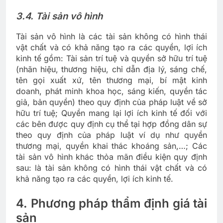
3.4. Tài sản vô hình
Tài sản vô hình là các tài sản không có hình thái
vật chất và có khả năng tạo ra các quyền, lợi ích
kinh tế gồm: Tài sản trí tuệ và quyền sở hữu trí tuệ
(nhãn hiệu, thương hiệu, chỉ dẫn địa lý, sáng chế,
tên gọi xuất xứ, tên thương mại, bí mật kinh
doanh, phát minh khoa học, sáng kiến, quyền tác
giả, bản quyền) theo quy định của pháp luật về sở
hữu trí tuệ; Quyền mang lại lợi ích kinh tế đối với
các bên được quy định cụ thể tại hợp đồng dân sự
theo quy định của pháp luật ví dụ như quyền
thương mại, quyền khai thác khoáng sản,…; Các
tài sản vô hình khác thỏa mãn điều kiện quy định
sau: là tài sản không có hình thái vật chất và có
khả năng tạo ra các quyền, lợi ích kinh tế.
4. Phương pháp thẩm định giá tài
sản