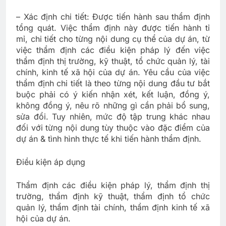
– Xác định chi tiết: Được tiến hành sau thẩm định
tổng quát. Việc thẩm định này được tiến hành tỉ
mỉ, chi tiết cho từng nội dung cụ thể của dự án, từ
việc thẩm định các điều kiện pháp lý đến việc
thẩm định thị trường, kỹ thuật, tổ chức quản lý, tài
chính, kinh tế xã hội của dự án. Yêu cầu của việc
thẩm định chi tiết là theo từng nội dung đầu tư bắt
buộc phải có ý kiến nhận xét, kết luận, đồng ý,
không đồng ý, nêu rõ những gì cần phải bổ sung,
sửa đổi. Tuy nhiên, mức độ tập trung khác nhau
đối với từng nội dung tùy thuộc vào đặc điểm của
dự án & tình hình thực tế khi tiến hành thẩm định.
Điều kiện áp dụng
Thẩm định các điều kiện pháp lý, thẩm định thị
trường, thẩm định kỹ thuật, thẩm định tổ chức
quản lý, thẩm định tài chính, thẩm định kinh tế xã
hội của dự án.