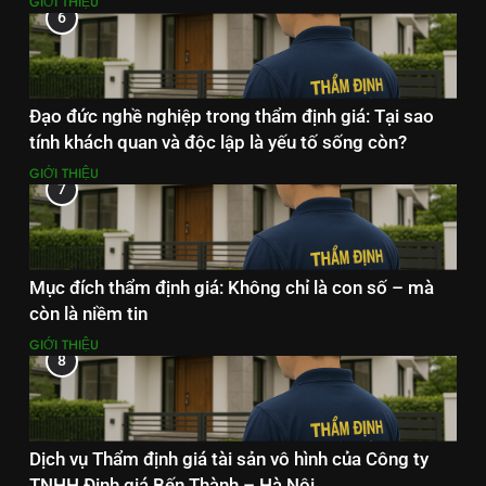
GIỚI THIỆU
6
Đạo đức nghề nghiệp trong thẩm định giá: Tại sao
tính khách quan và độc lập là yếu tố sống còn?
GIỚI THIỆU
7
Mục đích thẩm định giá: Không chỉ là con số – mà
còn là niềm tin
GIỚI THIỆU
8
Dịch vụ Thẩm định giá tài sản vô hình của Công ty
TNHH Định giá Bến Thành – Hà Nội