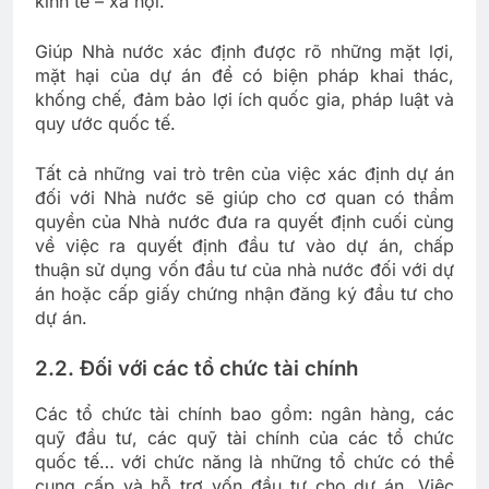
kinh tế – xã hội.
Giúp Nhà nước xác định được rõ những mặt lợi,
mặt hại của dự án để có biện pháp khai thác,
khống chế, đảm bảo lợi ích quốc gia, pháp luật và
quy ước quốc tế.
Tất cả những vai trò trên của việc xác định dự án
đối với Nhà nước sẽ giúp cho cơ quan có thẩm
quyền của Nhà nước đưa ra quyết định cuối cùng
về việc ra quyết định đầu tư vào dự án, chấp
thuận sử dụng vốn đầu tư của nhà nước đối với dự
án hoặc cấp giấy chứng nhận đăng ký đầu tư cho
dự án.
2.2. Đối với các tổ chức tài chính
Các tổ chức tài chính bao gồm: ngân hàng, các
quỹ đầu tư, các quỹ tài chính của các tổ chức
quốc tế… với chức năng là những tổ chức có thể
cung cấp và hỗ trợ vốn đầu tư cho dự án. Việc