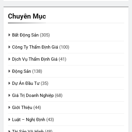
Chuyên Mục
Bất Động Sản
(305)
Công Ty Thẩm Định Giá
(100)
Dịch Vụ Thẩm Định Giá
(41)
Động Sản
(138)
Dự Án Đầu Tư
(35)
Giá Trị Doanh Nghiệp
(68)
Giới Thiệu
(44)
Luật – Nghị Định
(43)
Tài Sản Vô Hình
(48)