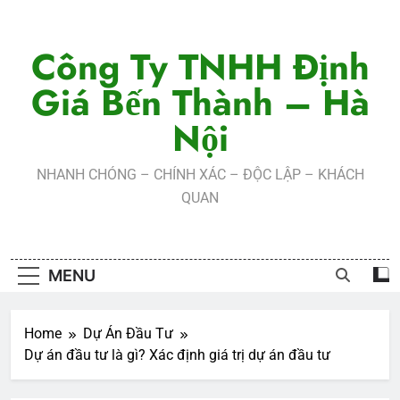
Skip
to
Công Ty TNHH Định
content
Giá Bến Thành – Hà
Nội
NHANH CHÓNG – CHÍNH XÁC – ĐỘC LẬP – KHÁCH
QUAN
MENU
Home
Dự Án Đầu Tư
Dự án đầu tư là gì? Xác định giá trị dự án đầu tư