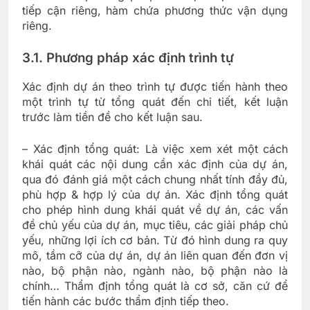
tiếp cận riêng, hàm chứa phương thức vận dụng
riêng.
3.1. Phương pháp xác định trình tự
Xác định dự án theo trình tự được tiến hành theo
một trình tự từ tổng quát đến chi tiết, kết luận
trước làm tiền đề cho kết luận sau.
– Xác định tổng quát: Là việc xem xét một cách
khái quát các nội dung cần xác định của dự án,
qua đó đánh giá một cách chung nhất tính đầy đủ,
phù hợp & hợp lý của dự án. Xác định tổng quát
cho phép hình dung khái quát về dự án, các vấn
đề chủ yếu của dự án, mục tiêu, các giải pháp chủ
yếu, những lợi ích cơ bản. Từ đó hình dung ra quy
mô, tầm cỡ của dự án, dự án liên quan đến đơn vị
nào, bộ phận nào, ngành nào, bộ phận nào là
chính… Thẩm định tổng quát là cơ sở, căn cứ để
tiến hành các bước thẩm định tiếp theo.