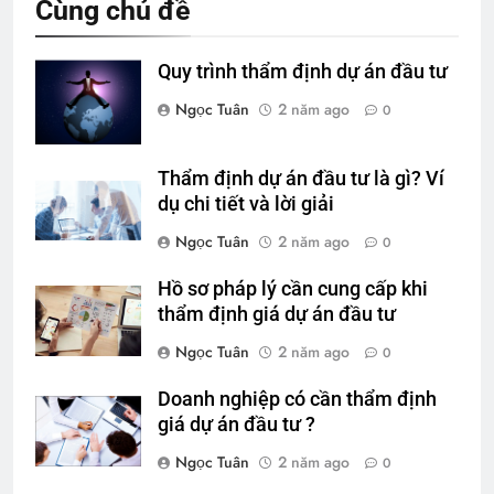
Cùng chủ đề
Quy trình thẩm định dự án đầu tư
Ngọc Tuân
2 năm ago
0
Thẩm định dự án đầu tư là gì? Ví
dụ chi tiết và lời giải
Ngọc Tuân
2 năm ago
0
Hồ sơ pháp lý cần cung cấp khi
thẩm định giá dự án đầu tư
Ngọc Tuân
2 năm ago
0
Doanh nghiệp có cần thẩm định
giá dự án đầu tư ?
Ngọc Tuân
2 năm ago
0