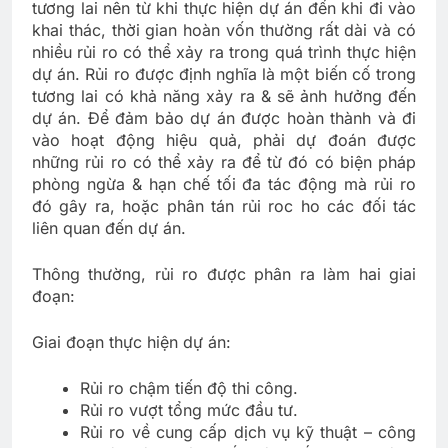
tương lai nên từ khi thực hiện dự án đến khi đi vào
khai thác, thời gian hoàn vốn thường rất dài và có
nhiều rủi ro có thể xảy ra trong quá trình thực hiện
dự án. Rủi ro được định nghĩa là một biến cố trong
tương lai có khả năng xảy ra & sẽ ảnh hưởng đến
dự án. Để đảm bảo dự án được hoàn thành và đi
vào hoạt động hiệu quả, phải dự đoán được
những rủi ro có thể xảy ra để từ đó có biện pháp
phòng ngừa & hạn chế tối đa tác động mà rủi ro
đó gây ra, hoặc phân tán rủi roc ho các đối tác
liên quan đến dự án.
Thông thường, rủi ro được phân ra làm hai giai
đoạn:
Giai đoạn thực hiện dự án:
Rủi ro chậm tiến độ thi công.
Rủi ro vượt tổng mức đầu tư.
Rủi ro về cung cấp dịch vụ kỹ thuật – công