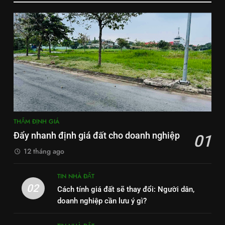
THẨM ĐỊNH GIÁ
Đẩy nhanh định giá đất cho doanh nghiệp
01
12 tháng ago
TIN NHÀ ĐẤT
02
Cách tính giá đất sẽ thay đổi: Người dân,
doanh nghiệp cần lưu ý gì?