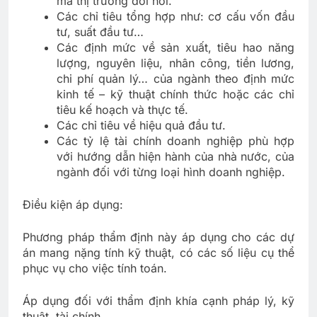
mà thị trường đòi hỏi.
Các chỉ tiêu tổng hợp như: cơ cấu vốn đầu
tư, suất đầu tư…
Các định mức về sản xuất, tiêu hao năng
lượng, nguyên liệu, nhân công, tiền lương,
chi phí quản lý… của ngành theo định mức
kinh tế – kỹ thuật chính thức hoặc các chỉ
tiêu kế hoạch và thực tế.
Các chỉ tiêu về hiệu quả đầu tư.
Các tỷ lệ tài chính doanh nghiệp phù hợp
với hướng dẫn hiện hành của nhà nước, của
ngành đối với từng loại hình doanh nghiệp.
Điều kiện áp dụng:
Phương pháp thẩm định này áp dụng cho các dự
án mang nặng tính kỹ thuật, có các số liệu cụ thể
phục vụ cho việc tính toán.
Áp dụng đối với thẩm định khía cạnh pháp lý, kỹ
thuật, tài chính.