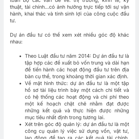
thuật, tài chính…có ảnh hưởng trực tiếp tới sự vận
hành, khai thác và tính sinh lợi của công cuộc đầu
tư.
Dự án đầu tư có thể xem xét nhiều góc độ khác
nhau:
Theo Luật đầu tư năm 2014: Dự án đầu tư là
tập hợp các đề xuất bỏ vốn trung và dài hạn
để tiến hành các hoạt động đầu tư trên địa
bàn cụ thể, trong khoảng thời gian xác định.
Về mặt hình thức: dự án đầu tư là một tập
hồ sơ tài liệu trình bày một cách chi tiết và
có hệ thống các hoạt động và chi phí theo
một kế hoạch chặt chẽ nhằm đạt được
những kết quả và thực hiện được những
mục tiêu nhất định trong tương lai.
Xét trên góc độ quản lý: dự án đầu tư là một
công cụ quản lý việc sử dụng vốn, vật tư,
lao động để tạo ra các kết quả tài chính,