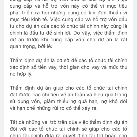
cung cấp và hỗ trợ vốn này có thể vì mục tiêu
phát triển xã hội nhưng cũng có khi đơn thuần vì
mục tiêu kinh tế. Việc cung cấp và hỗ trợ vốn đầu
tư cho dự án của các tổ chức tài chính này cũng là
chính là đầu tư để sinh lời. Do vậy, việc thẩm định
dự án trước khi cung cấp vốn cho dự án là rất
quan trọng, bởi lẽ:
Thẩm định dự án là cơ sở để các tổ chức tài chính
xác định số tiền vay, thời gian cho vay và mức thu
nợ hợp lý.
Thẩm định dự án giúp cho các tổ chức tài chính
đạt được các chỉ tiêu về an toàn và hiệu quả trong
sử dụng vốn, giảm thiểu nợ quá hạn, nợ khó đòi
và hạn chế những rủi ro có thể xảy ra.
Tất cả những vai trò trên của việc thẩm định dự án
đối với các tổ chức tài chính sẽ giúp cho các tổ
chức tài chính đưa ra quyết định tài trợ hoặc cho