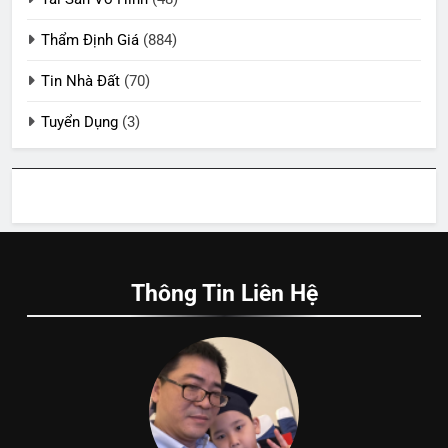
Thẩm Định Giá
(884)
Tin Nhà Đất
(70)
Tuyển Dụng
(3)
Thông Tin Liên Hệ