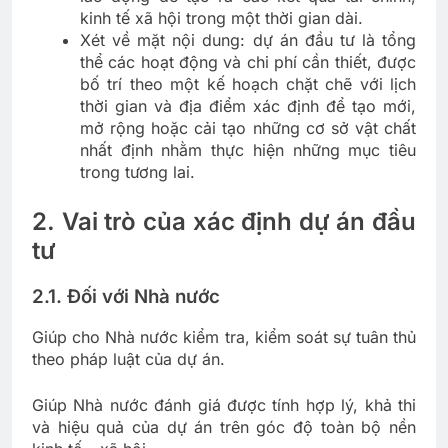
kinh tế xã hội trong một thời gian dài.
Xét về mặt nội dung: dự án đầu tư là tổng
thể các hoạt động và chi phí cần thiết, được
bố trí theo một kế hoạch chặt chẽ với lịch
thời gian và địa điểm xác định để tạo mới,
mở rộng hoặc cải tạo những cơ sở vật chất
nhất định nhằm thực hiện những mục tiêu
trong tương lai.
2. Vai trò của xác định dự án đầu
tư
2.1. Đối với Nhà nước
Giúp cho Nhà nước kiểm tra, kiểm soát sự tuân thủ
theo pháp luật của dự án.
Giúp Nhà nước đánh giá được tính hợp lý, khả thi
và hiệu quả của dự án trên góc độ toàn bộ nền