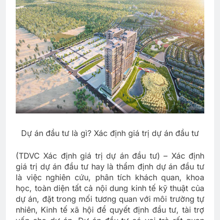
Dự án đầu tư là gì? Xác định giá trị dự án đầu tư
(TDVC Xác định giá trị dự án đầu tư) – Xác định
giá trị dự án đầu tư hay là thẩm định dự án đầu tư
là việc nghiên cứu, phân tích khách quan, khoa
học, toàn diện tất cả nội dung kinh tế kỹ thuật của
dự án, đặt trong mối tương quan với môi trường tự
nhiên, Kinh tế xã hội để quyết định đầu tư, tài trợ