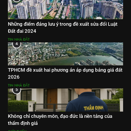
Những điểm đáng lưu ý trong đề xuất sửa đổi Luật
Đất đai 2024
TIN NHÀ ĐẤT
4
TPHCM đề xuất hai phương án áp dụng bảng giá đất
2026
TIN NHÀ ĐẤT
5
Không chỉ chuyên môn, đạo đức là nền tảng của
thẩm định giá