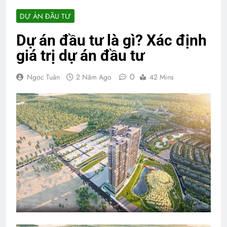
DỰ ÁN ĐẦU TƯ
Dự án đầu tư là gì? Xác định
giá trị dự án đầu tư
0
Ngọc Tuân
2 Năm Ago
42 Mins