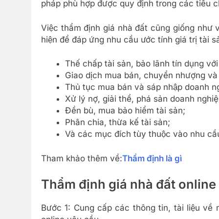
pháp phù hợp được quy định trong các tiêu c
Việc thẩm định giá nhà đất cũng giống như
hiện để đáp ứng nhu cầu ước tính giá trị tà
Thế chấp tài sản, bảo lãnh tín dụng với ca
Giao dịch mua bán, chuyển nhượng và g
Thủ tục mua bán và sáp nhập doanh ng
Xử lý nợ, giải thể, phá sản doanh nghiệ
Đền bù, mua bảo hiểm tài sản;
Phân chia, thừa kế tài sản;
Và các mục đích tùy thuộc vào nhu cầu 
Tham khảo thêm về:
Thẩm định là gì
Thẩm định giá nhà đất online
Bước 1: Cung cấp các thông tin, tài liệu về n