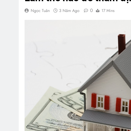
0
Ngọc Tuân
3 Năm Ago
17 Mins