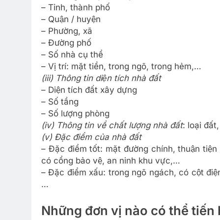
– Tỉnh, thành phố
– Quận / huyện
– Phường, xã
– Đường phố
– Số nhà cụ thể
– Vị trí: mặt tiền, trong ngõ, trong hẻm,…
(iii) Thông tin diện tích nhà đất
– Diện tích đất xây dựng
– Số tầng
– Số lượng phòng
(iv) Thông tin về chất lượng nhà đất
: loại đấ
(v) Đặc điểm của nhà đất
– Đặc điểm tốt: mặt đường chính, thuận tiện 
có cổng bảo vệ, an ninh khu vực,…
– Đặc điểm xấu: trong ngõ ngách, có cột điện
…
Những đơn vị nào có thể tiến