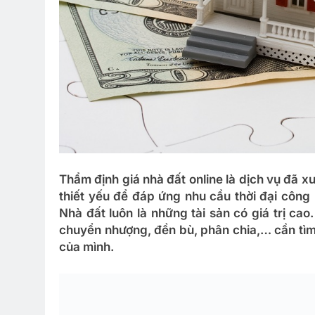
Thẩm định giá nhà đất online là dịch vụ đã xu
thiết yếu để đáp ứng nhu cầu thời đại côn
Nhà đất luôn là những tài sản có giá trị cao.
chuyển nhượng, đền bù, phân chia,… cần tìm
của mình.