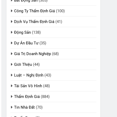
Bất Động Sản
(305)
Công Ty Thẩm Định Giá
(100)
Dịch Vụ Thẩm Định Giá
(41)
Động Sản
(138)
Dự Án Đầu Tư
(35)
Giá Trị Doanh Nghiệp
(68)
Giới Thiệu
(44)
Luật – Nghị Định
(43)
Tài Sản Vô Hình
(48)
Thẩm Định Giá
(884)
Tin Nhà Đất
(70)