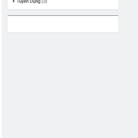
Tuyển Dụng
(3)