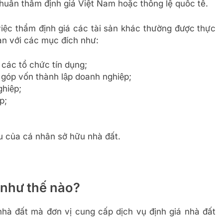
huẩn thẩm định giá Việt Nam hoặc thông lệ quốc tế.
 việc thẩm định giá các tài sản khác thường được thực
i sản với các mục đích như:
́c tổ chức tín dụng;
óp vốn thành lập doanh nghiệp;
hiệp;
p;
của cá nhân sở hữu nhà đất.
 như thế nào?
hà đất mà đơn vị cung cấp dịch vụ định giá nhà đất