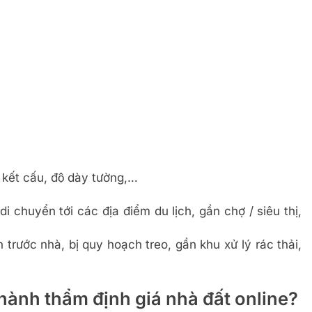
t, kết cấu, độ dày tường,…
di chuyển tới các địa điểm du lịch, gần chợ / siêu thị,
 trước nhà, bị quy hoạch treo, gần khu xử lý rác thải,
 hành thẩm định giá nhà đất online?