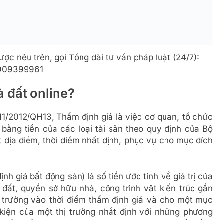
ợc nêu trên, gọi Tổng đài tư vấn pháp luật (24/7):
909399961
à đất online?
́ 11/2012/QH13, Thẩm định giá là việc cơ quan, tổ chức
 bằng tiền của các loại tài sản theo quy định của Bộ
ột địa điểm, thời điểm nhất định, phục vụ cho mục đích
định giá bất động sản) là số tiền ước tính về giá trị của
ất, quyền sở hữu nhà, công trình vật kiến trúc gắn
hị trường vào thời điểm thẩm định giá và cho một mục
kiện của một thị trường nhất định với những phương