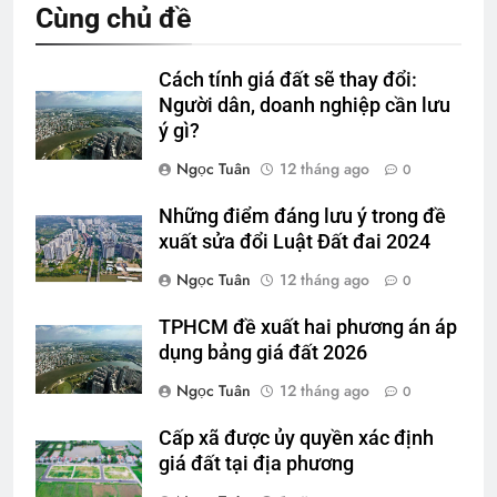
Cùng chủ đề
Cách tính giá đất sẽ thay đổi:
Người dân, doanh nghiệp cần lưu
ý gì?
Ngọc Tuân
12 tháng ago
0
Những điểm đáng lưu ý trong đề
xuất sửa đổi Luật Đất đai 2024
Ngọc Tuân
12 tháng ago
0
TPHCM đề xuất hai phương án áp
dụng bảng giá đất 2026
Ngọc Tuân
12 tháng ago
0
Cấp xã được ủy quyền xác định
giá đất tại địa phương