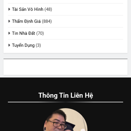
Tài Sản Vô Hình
(48)
Thẩm Định Giá
(884)
Tin Nhà Đất
(70)
Tuyển Dụng
(3)
Thông Tin Liên Hệ