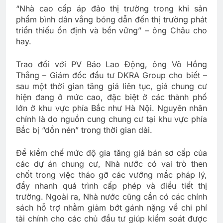
“Nhà cao cấp áp đảo thị trường trong khi sản
phẩm bình dân vắng bóng dẫn đến thị trường phát
triển thiếu ổn định và bền vững” – ông Châu cho
hay.
Trao đổi với PV Báo Lao Động, ông Võ Hồng
Thắng – Giám đốc đầu tư DKRA Group cho biết –
sau một thời gian tăng giá liên tục, giá chung cư
hiện đang ở mức cao, đặc biệt ở các thành phố
lớn ở khu vực phía Bắc như Hà Nội. Nguyên nhân
chính là do nguồn cung chung cư tại khu vực phía
Bắc bị “dồn nén” trong thời gian dài.
Để kiềm chế mức độ gia tăng giá bán sơ cấp của
các dự án chung cư, Nhà nước có vai trò then
chốt trong việc tháo gỡ các vướng mắc pháp lý,
đẩy nhanh quá trình cấp phép và điều tiết thị
trường. Ngoài ra, Nhà nước cũng cần có các chính
sách hỗ trợ nhằm giảm bớt gánh nặng về chi phí
tài chính cho các chủ đầu tư giúp kiểm soát được