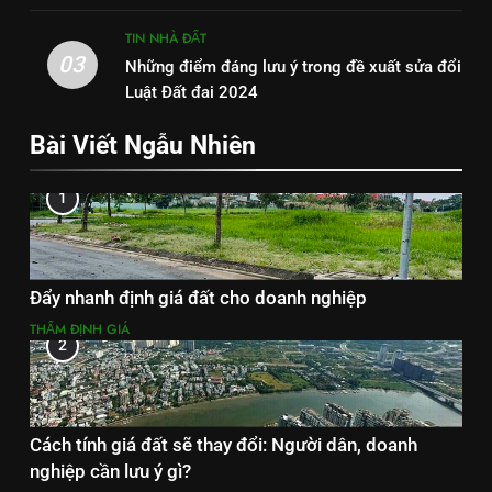
TIN NHÀ ĐẤT
03
Những điểm đáng lưu ý trong đề xuất sửa đổi
Luật Đất đai 2024
Bài Viết Ngẫu Nhiên
1
Đẩy nhanh định giá đất cho doanh nghiệp
THẨM ĐỊNH GIÁ
2
Cách tính giá đất sẽ thay đổi: Người dân, doanh
nghiệp cần lưu ý gì?