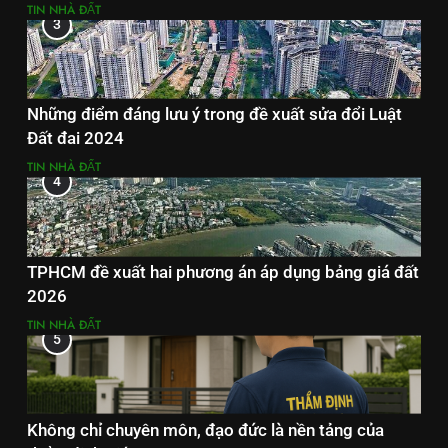
TIN NHÀ ĐẤT
3
Những điểm đáng lưu ý trong đề xuất sửa đổi Luật
Đất đai 2024
TIN NHÀ ĐẤT
4
TPHCM đề xuất hai phương án áp dụng bảng giá đất
2026
TIN NHÀ ĐẤT
5
Không chỉ chuyên môn, đạo đức là nền tảng của