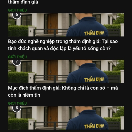
thẩm định giá
GIỚI THIỆU
6
Đạo đức nghề nghiệp trong thẩm định giá: Tại sao
tính khách quan và độc lập là yếu tố sống còn?
GIỚI THIỆU
7
Mục đích thẩm định giá: Không chỉ là con số – mà
còn là niềm tin
GIỚI THIỆU
8