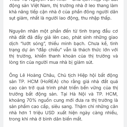
động sản Việt Nam, thị trường nhà ở leo thang làm
khả năng tiếp cận nhà ở của phần đông người dân
sụt giảm, nhất là người lao động, thu nhập thấp.
Nguyên nhân một phần đến từ tình trạng đầu cơ
nhà đất đã đẩy giá lên cao, phát sinh những giao
dịch “lướt sóng”, thiếu minh bạch. Chưa kể, tình
trạng dự án “đắp chiếu” vẫn là thách thức lớn với
thị trường, khiến thanh khoản của thị trường và
lòng tin của người mua nhà bị giảm sút.
Ông Lê Hoàng Châu, Chủ tịch Hiệp hội bất động
sản TP. HCM (HoREA) cho rằng giá nhà đất quá
cao cản trở quá trình phát triển bền vững của thị
trường bất động sản. Tại Hà Nội và TP. HCM,
khoảng 70% nguồn cung mới đưa ra thị trường là
sản phẩm cao cấp, siêu sang. Thậm chí những căn
nhà hơn 1 triệu USD xuất hiện ngày càng nhiều,
trong khi nhà ở bình dân biến mất.