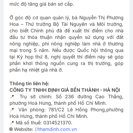
mức độ tăng giá bán sơ cấp.
Ở góc độ cơ quan quản lý, bà Nguyễn Thị Phương
Hoa – Thứ trưởng Bộ Tài Nguyên và Môi trường,
cho biết Chính phủ đã đề xuất thí điểm cho nhà
đầu tư thỏa thuận nhận quyền sử dụng với đất
nông nghiệp, phi nông nghiệp làm nhà ở thương
mại trong 5 năm. Nếu được Quốc hội thông qua
tại Kỳ họp thứ 8, nghị quyết thí điểm này sẽ góp
phần khơi thông nguồn cung ra thị trường, góp
phần hạ nhiệt giá nhà ở.
Thông tin liên hệ:
CÔNG TY TNHH ĐỊNH GIÁ BẾN THÀNH - HÀ NỘI
📍 Trụ sở chính: Số 236 đường Cao Thắng,
phường Hoà Hưng, thành phố Hồ Chí Minh.
📍 Văn phòng: 781/C2 Lê Hồng Phong,phường
Hoà Hưng, thành phố Hồ Chí Minh.
📍 Mã số thuế: 0314521370.
🌐 Website:
//thamdinh.com.vn