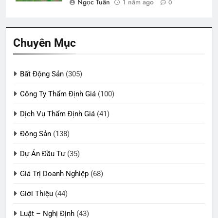
Ngọc Tuân
1 năm ago
0
Chuyên Mục
Bất Động Sản
(305)
Công Ty Thẩm Định Giá
(100)
Dịch Vụ Thẩm Định Giá
(41)
Động Sản
(138)
Dự Án Đầu Tư
(35)
Giá Trị Doanh Nghiệp
(68)
Giới Thiệu
(44)
Luật – Nghị Định
(43)