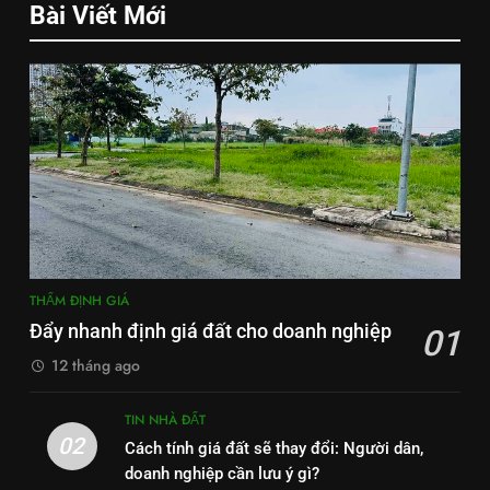
Bài Viết Mới
THẨM ĐỊNH GIÁ
Đẩy nhanh định giá đất cho doanh nghiệp
01
12 tháng ago
TIN NHÀ ĐẤT
02
Cách tính giá đất sẽ thay đổi: Người dân,
doanh nghiệp cần lưu ý gì?