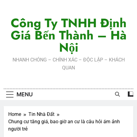
Skip
to
Công Ty TNHH Định
content
Giá Bến Thành – Hà
Nội
NHANH CHÓNG – CHÍNH XÁC – ĐỘC LẬP – KHÁCH
QUAN
MENU
Home
Tin Nhà Đất
Chung cư tăng giá, bao giờ an cư là câu hỏi ám ảnh
người trẻ