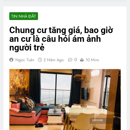
TIN NHÀ ĐẤT
Chung cư tăng giá, bao giờ
an cư là câu hỏi ám ảnh
người trẻ
0
Ngọc Tuân
2 Năm Ago
10 Mins