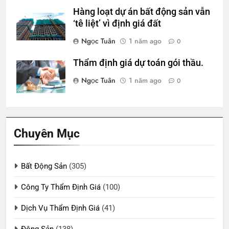
Hàng loạt dự án bất động sản vẫn
‘tê liệt’ vì định giá đất
Ngọc Tuân
1 năm ago
0
Thẩm định giá dự toán gói thầu.
Ngọc Tuân
1 năm ago
0
Chuyên Mục
Bất Động Sản
(305)
Công Ty Thẩm Định Giá
(100)
Dịch Vụ Thẩm Định Giá
(41)
Động Sản
(138)