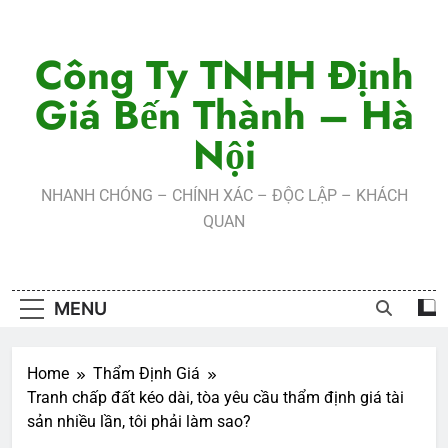
Skip
to
Công Ty TNHH Định
content
Giá Bến Thành – Hà
Nội
NHANH CHÓNG – CHÍNH XÁC – ĐỘC LẬP – KHÁCH
QUAN
MENU
Home
Thẩm Định Giá
Tranh chấp đất kéo dài, tòa yêu cầu thẩm định giá tài
sản nhiều lần, tôi phải làm sao?