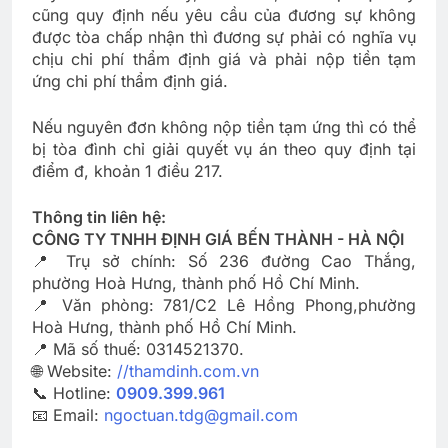
cũng quy định nếu yêu cầu của đương sự không
được tòa chấp nhận thì đương sự phải có nghĩa vụ
chịu chi phí thẩm định giá và phải nộp tiền tạm
ứng chi phí thẩm định giá.
Nếu nguyên đơn không nộp tiền tạm ứng thì có thể
bị tòa đình chỉ giải quyết vụ án theo quy định tại
điểm đ, khoản 1 điều 217.
Thông tin liên hệ:
CÔNG TY TNHH ĐỊNH GIÁ BẾN THÀNH - HÀ NỘI
📍 Trụ sở chính: Số 236 đường Cao Thắng,
phường Hoà Hưng, thành phố Hồ Chí Minh.
📍 Văn phòng: 781/C2 Lê Hồng Phong,phường
Hoà Hưng, thành phố Hồ Chí Minh.
📍 Mã số thuế: 0314521370.
🌐 Website:
//thamdinh.com.vn
📞 Hotline:
0909.399.961
📧 Email:
ngoctuan.tdg@gmail.com