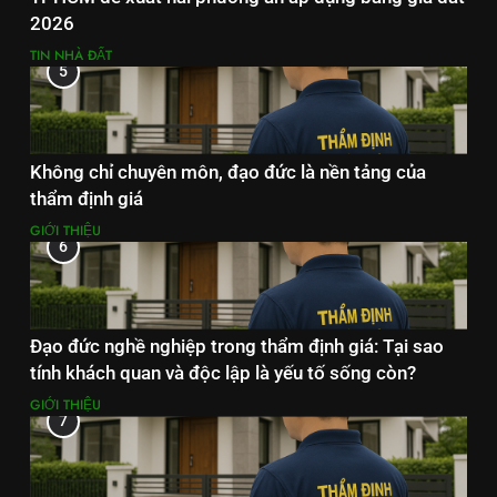
2026
TIN NHÀ ĐẤT
5
Không chỉ chuyên môn, đạo đức là nền tảng của
thẩm định giá
GIỚI THIỆU
6
Đạo đức nghề nghiệp trong thẩm định giá: Tại sao
tính khách quan và độc lập là yếu tố sống còn?
GIỚI THIỆU
7