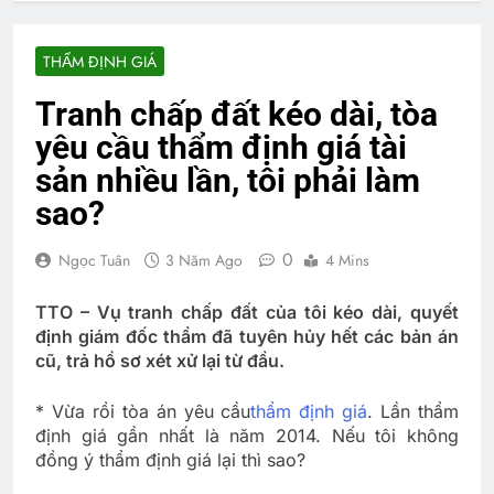
THẨM ĐỊNH GIÁ
Tranh chấp đất kéo dài, tòa
yêu cầu thẩm định giá tài
sản nhiều lần, tôi phải làm
sao?
0
Ngọc Tuân
3 Năm Ago
4 Mins
TTO – Vụ tranh chấp đất của tôi kéo dài, quyết
định giám đốc thẩm đã tuyên hủy hết các bản án
cũ, trả hồ sơ xét xử lại từ đầu.
* Vừa rồi tòa án yêu cầu
thẩm định giá
. Lần thẩm
định giá gần nhất là năm 2014. Nếu tôi không
đồng ý thẩm định giá lại thì sao?