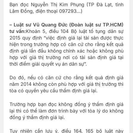
Bạn đọc Nguyễn Thị Kim Phụng (TP Đà Lạt, tỉnh
Lâm Đồng, điện thoại 097293…)
– Luật sư Vũ Quang Đức (Đoàn luật sư TP.HCM)
tư vấn:
Khoản 5, điều 104 Bộ luật tố tụng dân sự
2015 quy định “việc định giá lại tài sản được thực
hiện trong trường hợp có căn cứ cho rằng kết quả
định giá lần đầu không chính xác hoặc không phù
hợp với giá thị trường nơi có tài sản định giá tại
thời điểm giải quyết vụ án dân sự”.
Do đó, nếu có căn cứ cho rằng kết quả định giá
năm 2014 không còn phù hợp với giá thị trường thì
tòa có quyền yêu cầu thẩm định giá lại.
Trường hợp bạn đọc không đồng ý thẩm định giá
lại thì có thể làm đơn trình bày với tòa lý do không
đồng ý thẩm định giá lại.
Tuy nhiên cần lưu ý, điều 164, 165 bộ luật này