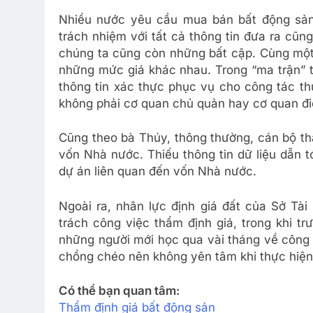
Nhiều nước yêu cầu mua bán bất động sản 
trách nhiệm với tất cả thông tin đưa ra cũn
chúng ta cũng còn những bất cập. Cùng một 
những mức giá khác nhau. Trong “ma trận” th
thông tin xác thực phục vụ cho công tác thu 
không phải cơ quan chủ quản hay cơ quan điều
Cũng theo bà Thúy, thông thường, cán bộ th
vốn Nhà nước. Thiếu thông tin dữ liệu dẫn t
dự án liên quan đến vốn Nhà nước.
Ngoài ra, nhân lực định giá đất của Sở Tà
trách công việc thẩm định giá, trong khi t
những người mới học qua vài tháng về công t
chồng chéo nên không yên tâm khi thực hiện
Có thể bạn quan tâm:
Thẩm định giá bất động sản