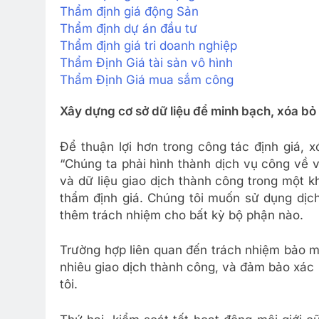
Thẩm định giá động Sản
Thẩm định dự án đầu tư
Thẩm định giá tri doanh nghiệp
Thẩm Định Giá tài sản vô hình
Thẩm Định Giá mua sắm công
Xây dựng cơ sở dữ liệu để minh bạch, xóa bỏ e
Để thuận lợi hơn trong công tác định giá, 
“Chúng ta phải hình thành dịch vụ công về v
và dữ liệu giao dịch thành công trong một 
thẩm định giá. Chúng tôi muốn sử dụng dịch
thêm trách nhiệm cho bất kỳ bộ phận nào.
Trường hợp liên quan đến trách nhiệm bảo m
nhiêu giao dịch thành công, và đảm bảo xác 
tôi.