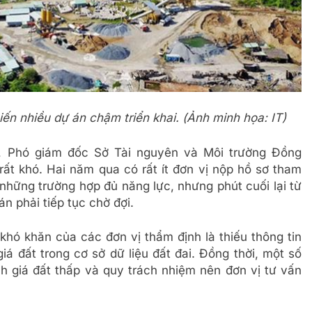
iến nhiều dự án chậm triển khai. (Ảnh minh họa: IT)
, Phó giám đốc Sở Tài nguyên và Môi trường Đồng
 rất khó. Hai năm qua có rất ít đơn vị nộp hồ sơ tham
ó những trường hợp đủ năng lực, nhưng phút cuối lại từ
án phải tiếp tục chờ đợi.
khó khăn của các đơn vị thẩm định là thiếu thông tin
giá đất trong cơ sở dữ liệu đất đai. Đồng thời, một số
ịnh giá đất thấp và quy trách nhiệm nên đơn vị tư vấn