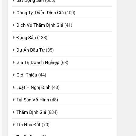
Bất Động Sản
(305)
Công Ty Thẩm Định Giá
(100)
Dịch Vụ Thẩm Định Giá
(41)
Động Sản
(138)
Dự Án Đầu Tư
(35)
Giá Trị Doanh Nghiệp
(68)
Giới Thiệu
(44)
Luật – Nghị Định
(43)
Tài Sản Vô Hình
(48)
Thẩm Định Giá
(884)
Tin Nhà Đất
(70)