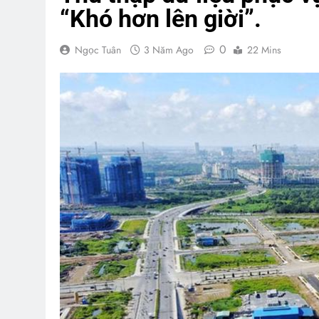
“Khó hơn lên giời”.
0
Ngọc Tuân
3 Năm Ago
22 Mins