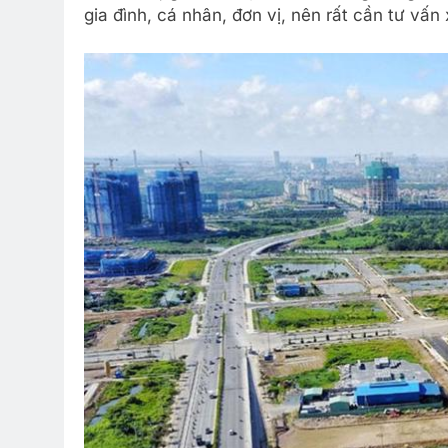
gia đình, cá nhân, đơn vị, nên rất cần tư vấn x