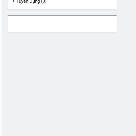
Tuyển Dụng
(3)