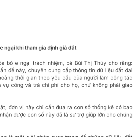
 ngại khi tham gia định giá đất
xóa bỏ e ngại trách nhiệm, bà Bùi Thị Thúy cho rằng:
ấn đề này, chuyên cung cấp thông tin dữ liệu đất đai
khoảng thời gian theo yêu cầu của người làm công tác
 vụ công và trả chi phí cho họ, chứ không phải giao
ật, đơn vị này chỉ cần đưa ra con số thống kê có bao
nhận được con số này đã là sự trợ giúp lớn cho chúng