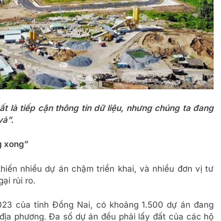
ất là tiếp cận thông tin dữ liệu, nhưng chúng ta đang
vả”.
g xong”
hiến nhiều dự án chậm triển khai, và nhiều đơn vị tư
ại rủi ro.
23 của tỉnh Đồng Nai, có khoảng 1.500 dự án đang
 địa phương. Đa số dự án đều phải lấy đất của các hộ