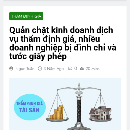
THẨM ĐỊNH GIÁ
Quản chặt kinh doanh dịch
vụ thẩm định giá, nhiều
doanh nghiệp bị đình chỉ và
tước giấy phép
0
Ngọc Tuân
3 Năm Ago
20 Mins