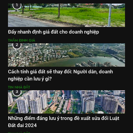
1
Đẩy nhanh định giá đất cho doanh nghiệp
THẨM ĐỊNH GIÁ
2
Cách tính giá đất sẽ thay đổi: Người dân, doanh
nghiệp cần lưu ý gì?
TIN NHÀ ĐẤT
3
Những điểm đáng lưu ý trong đề xuất sửa đổi Luật
Đất đai 2024