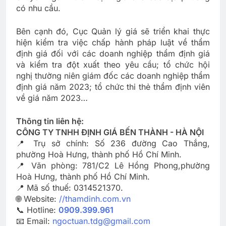
có nhu cầu.
Bên cạnh đó, Cục Quản lý giá sẽ triển khai thực
hiện kiểm tra việc chấp hành pháp luật về thẩm
định giá đối với các doanh nghiệp thẩm định giá
và kiểm tra đột xuất theo yêu cầu; tổ chức hội
nghị thường niên giám đốc các doanh nghiệp thẩm
định giá năm 2023; tổ chức thi thẻ thẩm định viên
về giá năm 2023…
Thông tin liên hệ:
CÔNG TY TNHH ĐỊNH GIÁ BẾN THÀNH - HÀ NỘI
📍 Trụ sở chính: Số 236 đường Cao Thắng,
phường Hoà Hưng, thành phố Hồ Chí Minh.
📍 Văn phòng: 781/C2 Lê Hồng Phong,phường
Hoà Hưng, thành phố Hồ Chí Minh.
📍 Mã số thuế: 0314521370.
🌐 Website:
//thamdinh.com.vn
📞 Hotline:
0909.399.961
📧 Email:
ngoctuan.tdg@gmail.com