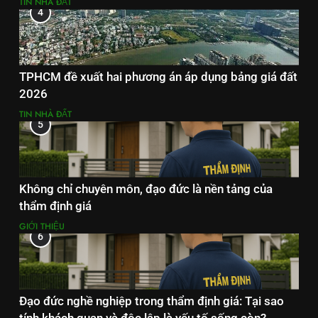
TIN NHÀ ĐẤT
4
TPHCM đề xuất hai phương án áp dụng bảng giá đất
2026
TIN NHÀ ĐẤT
5
Không chỉ chuyên môn, đạo đức là nền tảng của
thẩm định giá
GIỚI THIỆU
6
Đạo đức nghề nghiệp trong thẩm định giá: Tại sao