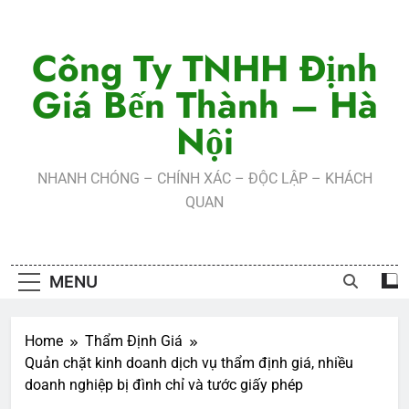
Skip
to
Công Ty TNHH Định
content
Giá Bến Thành – Hà
Nội
NHANH CHÓNG – CHÍNH XÁC – ĐỘC LẬP – KHÁCH
QUAN
MENU
Home
Thẩm Định Giá
Quản chặt kinh doanh dịch vụ thẩm định giá, nhiều
doanh nghiệp bị đình chỉ và tước giấy phép