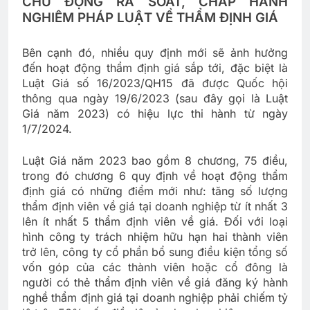
CHỦ ĐỘNG RÀ SOÁT, CHẤP HÀNH
NGHIÊM PHÁP LUẬT VỀ THẨM ĐỊNH GIÁ
Bên cạnh đó, nhiều quy định mới sẽ ảnh hưởng
đến hoạt động thẩm định giá sắp tới, đặc biệt là
Luật Giá số 16/2023/QH15 đã được Quốc hội
thông qua ngày 19/6/2023 (sau đây gọi là Luật
Giá năm 2023) có hiệu lực thi hành từ ngày
1/7/2024.
Luật Giá năm 2023 bao gồm 8 chương, 75 điều,
trong đó chương 6 quy định về hoạt động thẩm
định giá có những điểm mới như: tăng số lượng
thẩm định viên về giá tại doanh nghiệp từ ít nhất 3
lên ít nhất 5 thẩm định viên về giá. Đối với loại
hình công ty trách nhiệm hữu hạn hai thành viên
trở lên, công ty cổ phần bổ sung điều kiện tổng số
vốn góp của các thành viên hoặc cổ đông là
người có thẻ thẩm định viên về giá đăng ký hành
nghề thẩm định giá tại doanh nghiệp phải chiếm tỷ