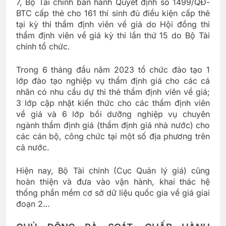
7, Bộ Tài chính ban hành Quyết định số 1499/QĐ-
BTC cấp thẻ cho 161 thí sinh đủ điều kiện cấp thẻ
tại kỳ thi thẩm định viên về giá do Hội đồng thi
thẩm định viên về giá kỳ thi lần thứ 15 do Bộ Tài
chính tổ chức.
Trong 6 tháng đầu năm 2023 tổ chức đào tạo 1
lớp đào tạo nghiệp vụ thẩm định giá cho các cá
nhân có nhu cầu dự thi thẻ thẩm định viên về giá;
3 lớp cập nhật kiến thức cho các thẩm định viên
về giá và 6 lớp bồi dưỡng nghiệp vụ chuyên
ngành thẩm định giá (thẩm định giá nhà nước) cho
các cán bộ, công chức tại một số địa phương trên
cả nước.
Hiện nay, Bộ Tài chính (Cục Quản lý giá) cũng
hoàn thiện và đưa vào vận hành, khai thác hệ
thống phần mềm cơ sở dữ liệu quốc gia về giá giai
đoạn 2…