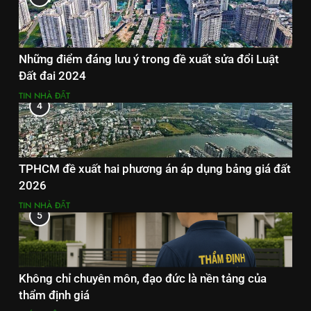
Những điểm đáng lưu ý trong đề xuất sửa đổi Luật
Đất đai 2024
TIN NHÀ ĐẤT
4
TPHCM đề xuất hai phương án áp dụng bảng giá đất
2026
TIN NHÀ ĐẤT
5
Không chỉ chuyên môn, đạo đức là nền tảng của
thẩm định giá