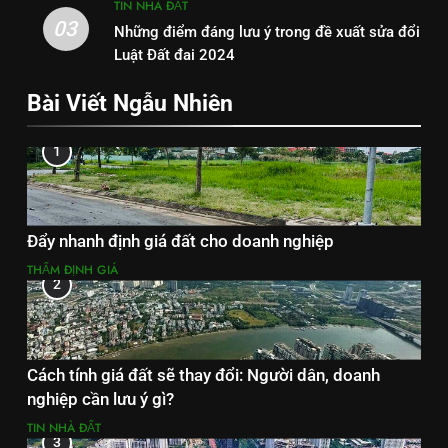
TIN NHÀ ĐẤT
03
Những điểm đáng lưu ý trong đề xuất sửa đổi
Luật Đất đai 2024
Bài Viết Ngẫu Nhiên
1
Đẩy nhanh định giá đất cho doanh nghiệp
THẨM ĐỊNH GIÁ
2
Cách tính giá đất sẽ thay đổi: Người dân, doanh
nghiệp cần lưu ý gì?
TIN NHÀ ĐẤT
3