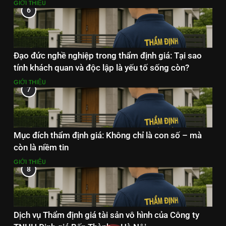
GIỚI THIỆU
6
Đạo đức nghề nghiệp trong thẩm định giá: Tại sao
tính khách quan và độc lập là yếu tố sống còn?
GIỚI THIỆU
7
Mục đích thẩm định giá: Không chỉ là con số – mà
còn là niềm tin
GIỚI THIỆU
8
Dịch vụ Thẩm định giá tài sản vô hình của Công ty