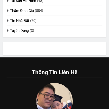
Tài Sản Vô Hình
(48)
Thẩm Định Giá
(884)
Tin Nhà Đất
(70)
Tuyển Dụng
(3)
Thông Tin Liên Hệ