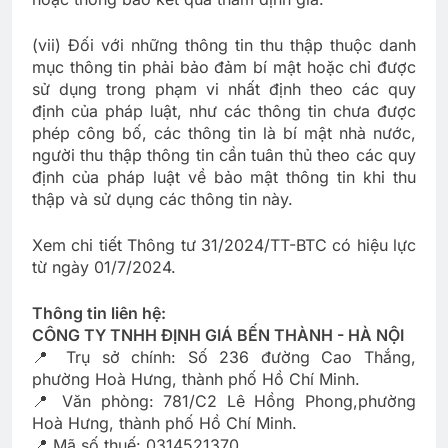
(vii) Đối với những thông tin thu thập thuộc danh
mục thông tin phải bảo đảm bí mật hoặc chỉ được
sử dụng trong phạm vi nhất định theo các quy
định của pháp luật, như các thông tin chưa được
phép công bố, các thông tin là bí mật nhà nước,
người thu thập thông tin cần tuân thủ theo các quy
định của pháp luật về bảo mật thông tin khi thu
thập và sử dụng các thông tin này.
Xem chi tiết Thông tư 31/2024/TT-BTC có hiệu lực
từ ngày 01/7/2024.
Thông tin liên hệ:
CÔNG TY TNHH ĐỊNH GIÁ BẾN THÀNH - HÀ NỘI
📍 Trụ sở chính: Số 236 đường Cao Thắng,
phường Hoà Hưng, thành phố Hồ Chí Minh.
📍 Văn phòng: 781/C2 Lê Hồng Phong,phường
Hoà Hưng, thành phố Hồ Chí Minh.
📍 Mã số thuế: 0314521370.