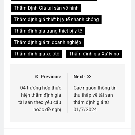
Thẩm Định Giá tài sản vô hình
Thẩm định giá thiết bị y tế nhanh chóng
Thẩm định giá trang thiết bị y tế
Thẩm định giá tri doanh nghiệp
Thẩm định giá xe ôtô
Thẩm định giá Xử lý nợ
Previous:
Next:
Điều
hướng
04 trường hợp thực
Các nguồn thông tin
hiện thẩm định giá
thu thập về tài sản
bài
tài sản theo yêu cầu
thẩm định giá từ
viết
hoặc đề nghị
01/7/2024