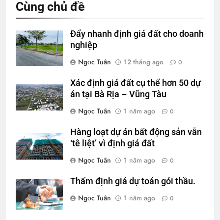
Cùng chủ đề
Đẩy nhanh định giá đất cho doanh
nghiệp
Ngọc Tuân
12 tháng ago
0
Xác định giá đất cụ thể hơn 50 dự
án tại Bà Rịa – Vũng Tàu
Ngọc Tuân
1 năm ago
0
Hàng loạt dự án bất động sản vẫn
‘tê liệt’ vì định giá đất
Ngọc Tuân
1 năm ago
0
Thẩm định giá dự toán gói thầu.
Ngọc Tuân
1 năm ago
0