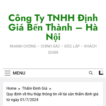
Skip
to
Công Ty TNHH Định
content
Giá Bến Thành – Hà
Nội
NHANH CHÓNG – CHÍNH XÁC – ĐỘC LẬP – KHÁCH
QUAN
MENU
Home
Thẩm Định Giá
Quy định về thu thập thông tin về tài sản thẩm định giá
từ ngày 01/7/2024