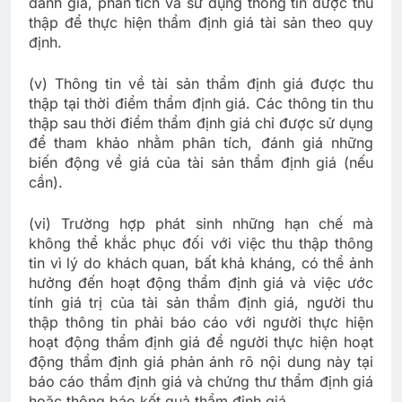
đánh giá, phân tích và sử dụng thông tin được thu
thập để thực hiện thẩm định giá tài sản theo quy
định.
(v) Thông tin về tài sản thẩm định giá được thu
thập tại thời điểm thẩm định giá. Các thông tin thu
thập sau thời điểm thẩm định giá chỉ được sử dụng
để tham khảo nhằm phân tích, đánh giá những
biến động về giá của tài sản thẩm định giá (nếu
cần).
(vi) Trường hợp phát sinh những hạn chế mà
không thể khắc phục đối với việc thu thập thông
tin vì lý do khách quan, bất khả kháng, có thể ảnh
hưởng đến hoạt động thẩm định giá và việc ước
tính giá trị của tài sản thẩm định giá, người thu
thập thông tin phải báo cáo với người thực hiện
hoạt động thẩm định giá để người thực hiện hoạt
động thẩm định giá phản ánh rõ nội dung này tại
báo cáo thẩm định giá và chứng thư thẩm định giá
hoặc thông báo kết quả thẩm định giá.