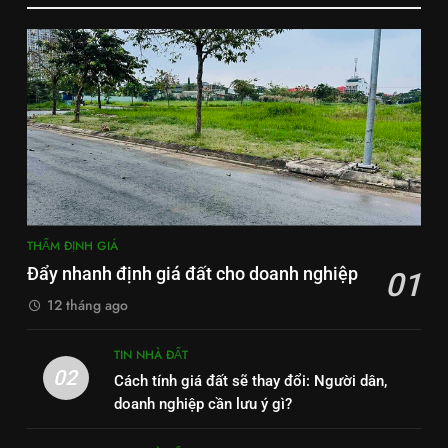
THẨM ĐỊNH GIÁ
Đẩy nhanh định giá đất cho doanh nghiệp
01
12 tháng ago
TIN NHÀ ĐẤT
02
Cách tính giá đất sẽ thay đổi: Người dân,
doanh nghiệp cần lưu ý gì?