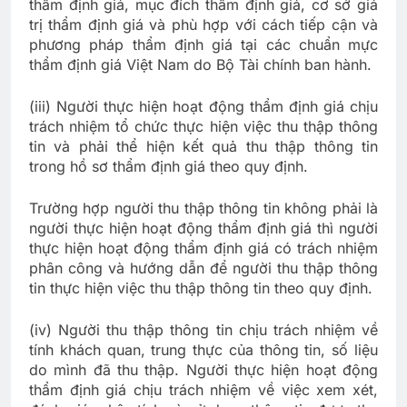
thẩm định giá, mục đích thẩm định giá, cơ sở giá
trị thẩm định giá và phù hợp với cách tiếp cận và
phương pháp thẩm định giá tại các chuẩn mực
thẩm định giá Việt Nam do Bộ Tài chính ban hành.
(iii) Người thực hiện hoạt động thẩm định giá chịu
trách nhiệm tổ chức thực hiện việc thu thập thông
tin và phải thể hiện kết quả thu thập thông tin
trong hồ sơ thẩm định giá theo quy định.
Trường hợp người thu thập thông tin không phải là
người thực hiện hoạt động thẩm định giá thì người
thực hiện hoạt động thẩm định giá có trách nhiệm
phân công và hướng dẫn để người thu thập thông
tin thực hiện việc thu thập thông tin theo quy định.
(iv) Người thu thập thông tin chịu trách nhiệm về
tính khách quan, trung thực của thông tin, số liệu
do mình đã thu thập. Người thực hiện hoạt động
thẩm định giá chịu trách nhiệm về việc xem xét,