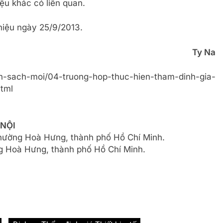
iệu khác có liên quan.
hiệu ngày 25/9/2013.
Ty Na
nh-sach-moi/04-truong-hop-thuc-hien-tham-dinh-gia-
tml
 NỘI
phường Hoà Hưng, thành phố Hồ Chí Minh.
 Hoà Hưng, thành phố Hồ Chí Minh.