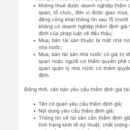
Không thuê được doanh nghiệp thẩm đị
quan, tổ chức, đơn vị được giao mua, 
đăng công khai thông tin sau 15 (mười
không có doanh nghiệp thẩm định giá t
định của pháp luật về đấu thầu;
Mua, bán tài sản thuộc bí mật nhà n
nhà nước;
Mua, bán tài sản nhà nước có giá trị 
quan hoặc người có thẩm quyền phê du
quan quản lý nhà nước có thẩm quyền
định.
Đồng thời, văn bản yêu cầu thẩm định giá tài
Tên cơ quan yêu cầu thẩm định giá;
Nội dung yêu cầu thẩm định giá;
Thông tin về tài sản cần thẩm định gi
tình trạng kinh tế-kỹ thuật, chất lượng