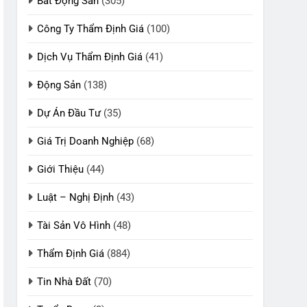
Bất Động Sản
(305)
Công Ty Thẩm Định Giá
(100)
Dịch Vụ Thẩm Định Giá
(41)
Động Sản
(138)
Dự Án Đầu Tư
(35)
Giá Trị Doanh Nghiệp
(68)
Giới Thiệu
(44)
Luật – Nghị Định
(43)
Tài Sản Vô Hình
(48)
Thẩm Định Giá
(884)
Tin Nhà Đất
(70)