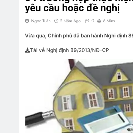
yêu cầu hoặc đề nghị
0
Ngọc Tuân
2 Năm Ago
6 Mins
Vừa qua, Chính phủ đã ban hành Nghị định 8
Tải về Nghị định 89/2013/NĐ-CP