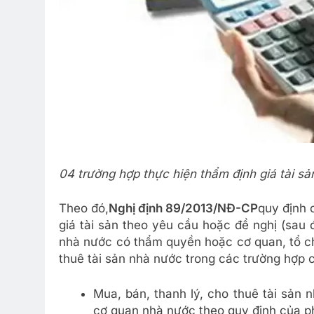
04 trường hợp thực hiện thẩm định giá tài s
Theo đó,
Nghị định 89/2013/NĐ-CP
quy định 
giá tài sản theo yêu cầu hoặc đề nghị (sau
nhà nước có thẩm quyền hoặc cơ quan, tổ chứ
thuê tài sản nhà nước trong các trường hợp 
Mua, bán, thanh lý, cho thuê tài sản 
cơ quan nhà nước theo quy định của ph