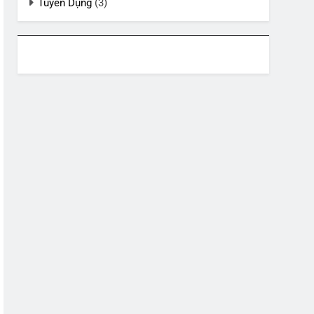
Tuyển Dụng
(3)