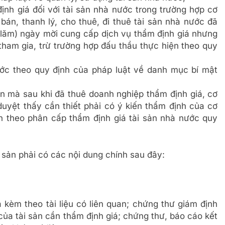
nh giá đối với tài sản nhà nước trong trường hợp cơ
bán, thanh lý, cho thuê, đi thuê tài sản nhà nước đã
 lăm) ngày mời cung cấp dịch vụ thẩm định giá nhưng
ham gia, trừ trường hợp đấu thầu thực hiện theo quy
ước theo quy định của pháp luật về danh mục bí mật
lớn mà sau khi đã thuê doanh nghiệp thẩm định giá, cơ
yệt thấy cần thiết phải có ý kiến thẩm định của cơ
 theo phân cấp thẩm định giá tài sản nhà nước quy
 sản phải có các nội dung chính sau đây:
á kèm theo tài liệu có liên quan; chứng thư giám định
 của tài sản cần thẩm định giá; chứng thư, báo cáo kết