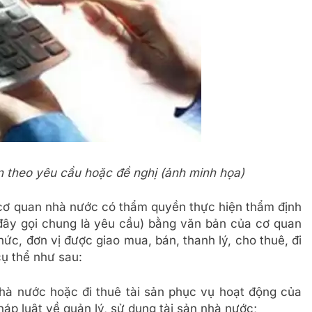
ản theo yêu cầu hoặc đề nghị (ảnh minh họa)
cơ quan nhà nước có thẩm quyền thực hiện thẩm định
 đây gọi chung là yêu cầu) bằng văn bản của cơ quan
c, đơn vị được giao mua, bán, thanh lý, cho thuê, đi
cụ thể như sau:
nhà nước hoặc đi thuê tài sản phục vụ hoạt động của
áp luật về quản lý, sử dụng tài sản nhà nước;