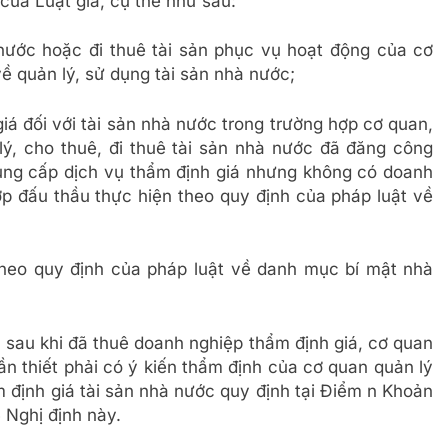
của Luật giá, cụ thể như sau:
 nước hoặc đi thuê tài sản phục vụ hoạt động của cơ
ề quản lý, sử dụng tài sản nhà nước;
á đối với tài sản nhà nước trong trường hợp cơ quan,
lý, cho thuê, đi thuê tài sản nhà nước đã đăng công
cung cấp dịch vụ thẩm định giá nhưng không có doanh
ợp đấu thầu thực hiện theo quy định của pháp luật về
theo quy định của pháp luật về danh mục bí mật nhà
à sau khi đã thuê doanh nghiệp thẩm định giá, cơ quan
n thiết phải có ý kiến thẩm định của cơ quan quản lý
định giá tài sản nhà nước quy định tại Điểm n Khoản
 Nghị định này.