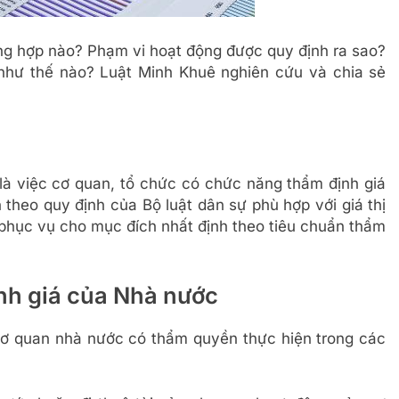
ờng hợp nào? Phạm vi hoạt động được quy định ra sao?
 như thế nào? Luật Minh Khuê nghiên cứu và chia sẻ
 là việc cơ quan, tổ chức có chức năng thẩm định giá
ản theo quy định của Bộ luật dân sự phù hợp với giá thị
, phục vụ cho mục đích nhất định theo tiêu chuẩn thẩm
nh giá của Nhà nước
ơ quan nhà nước có thẩm quyền thực hiện trong các