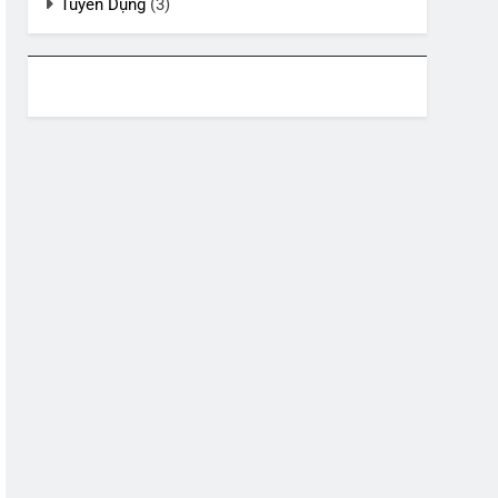
Tuyển Dụng
(3)