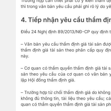
Trường hợp cần thiết phải có ý kiến thẩm đ
thì trong văn bản yêu cầu phải ghi rõ lý do y
4. Tiếp nhận yêu cầu thẩm địn
Điều 24 Nghị định 89/2013/NĐ-CP quy định ti
– Văn bản yêu cầu thẩm định giá tài sản đư
thẩm định giá tài sản theo phân cấp quy đị
này.
– Cơ quan có thẩm quyền thẩm định giá tài s
sản theo yêu cầu của cơ quan có văn bản yê
lập Hội đồng thẩm định giá.
– Trường hợp từ chối thẩm định giá do khôn
không đủ thông tin, tài liệu theo yêu cầu; 
quan có thẩm quyền thẩm định giá tài sản phả