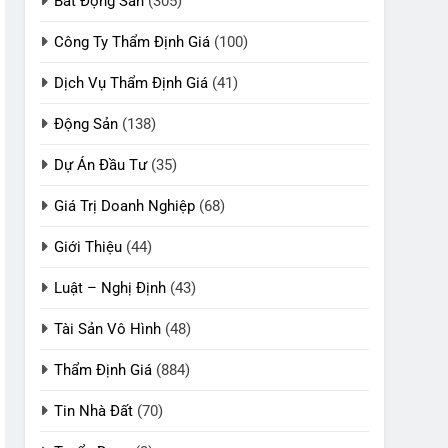
Bất Động Sản
(305)
Công Ty Thẩm Định Giá
(100)
Dịch Vụ Thẩm Định Giá
(41)
Động Sản
(138)
Dự Án Đầu Tư
(35)
Giá Trị Doanh Nghiệp
(68)
Giới Thiệu
(44)
Luật – Nghị Định
(43)
Tài Sản Vô Hình
(48)
Thẩm Định Giá
(884)
Tin Nhà Đất
(70)