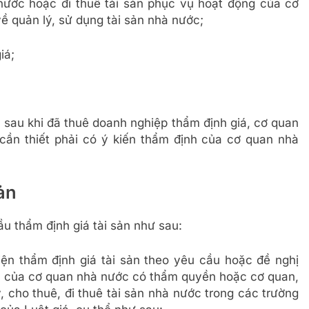
 nước hoặc đi thuê tài sản phục vụ hoạt động của cơ
ề quản lý, sử dụng tài sản nhà nước;
iá;
à sau khi đã thuê doanh nghiệp thẩm định giá, cơ quan
ần thiết phải có ý kiến thẩm định của cơ quan nhà
ản
u thẩm định giá tài sản như sau:
n thẩm định giá tài sản theo yêu cầu hoặc đề nghị
n của cơ quan nhà nước có thẩm quyền hoặc cơ quan,
, cho thuê, đi thuê tài sản nhà nước trong các trường