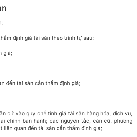
ản
n:
ẩm định giá tài sản theo trình tự sau:
 giá;
uan đến tài sản cần thẩm định giá;
căn cứ vào quy chế tính giá tài sản hàng hóa, dịch vụ,
ài chính ban hành; các nguyên tắc, căn cứ, phương
t liên quan đến tài sản cần thẩm định giá;