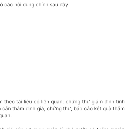
có các nội dung chính sau đây:
 theo tài liệu có liên quan; chứng thư giám định tình
ản cần thẩm định giá; chứng thư, báo cáo kết quả thẩm
 quan.