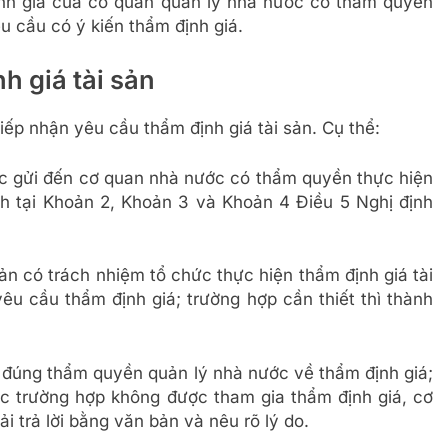
ịnh giá của cơ quan quản lý nhà nước có thẩm quyền
êu cầu có ý kiến thẩm định giá.
h giá tài sản
ếp nhận yêu cầu thẩm định giá tài sản. Cụ thể:
ợc gửi đến cơ quan nhà nước có thẩm quyền thực hiện
nh tại Khoản 2, Khoản 3 và Khoản 4 Điều 5 Nghị định
ản có trách nhiệm tổ chức thực hiện thẩm định giá tài
u cầu thẩm định giá; trường hợp cần thiết thì thành
g đúng thẩm quyền quản lý nhà nước về thẩm định giá;
các trường hợp không được tham gia thẩm định giá, cơ
i trả lời bằng văn bản và nêu rõ lý do.