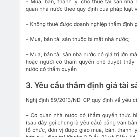
– Mua, bán, thanh lý, cho thuê tài sản nhà
quan nhà nước theo quy định của pháp luật v
– Không thuê được doanh nghiệp thẩm định g
– Mua, bán tài sản thuộc bí mật nhà nước;
– Mua, bán tài sản nhà nước có giá trị lớn m
hoặc người có thẩm quyền phê duyệt thấy c
nước có thẩm quyền
3. Yêu cầu thẩm định giá tài s
Nghị định 89/2013/NĐ-CP quy định về yêu cầ
– Cơ quan nhà nước có thẩm quyền thực hiệ
(sau đây gọi chung là yêu cầu) bằng văn bả
tổ chức, đơn vị được giao mua, bán, thanh lý