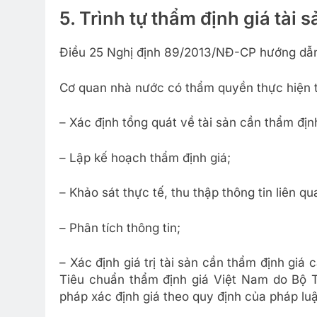
5. Trình tự thẩm định giá tài s
Điều 25 Nghị định 89/2013/NĐ-CP hướng dẫ
Cơ quan nhà nước có thẩm quyền thực hiện th
– Xác định tổng quát về tài sản cần thẩm định
– Lập kế hoạch thẩm định giá;
– Khảo sát thực tế, thu thập thông tin liên q
– Phân tích thông tin;
– Xác định giá trị tài sản cần thẩm định giá 
Tiêu chuẩn thẩm định giá Việt Nam do Bộ T
pháp xác định giá theo quy định của pháp luậ