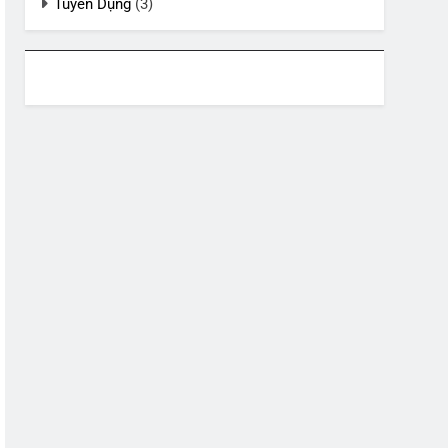
Tuyển Dụng
(3)