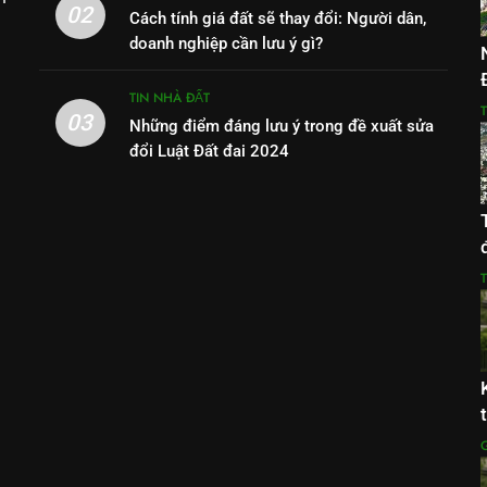
02
Cách tính giá đất sẽ thay đổi: Người dân,
doanh nghiệp cần lưu ý gì?
TIN NHÀ ĐẤT
03
Những điểm đáng lưu ý trong đề xuất sửa
đổi Luật Đất đai 2024
G