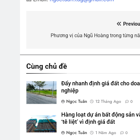
Previou
Điều
hướng
Phương vị của Ngũ Hoàng trong từng n
bài
viết
Cùng chủ đề
Đẩy nhanh định giá đất cho do
nghiệp
Ngọc Tuân
12 Tháng Ago
0
Hàng loạt dự án bất động sản v
‘tê liệt’ vì định giá đất
Ngọc Tuân
1 Năm Ago
0