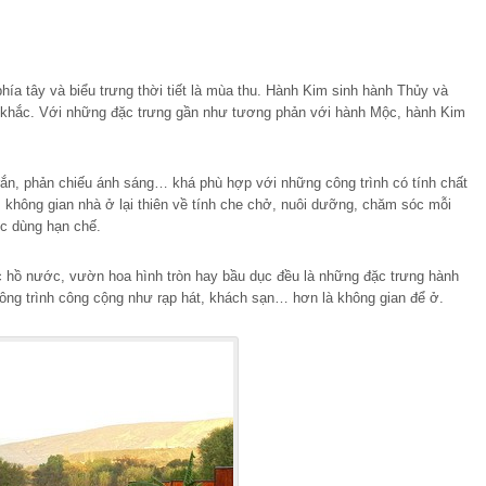
hía tây và biểu trưng thời tiết là mùa thu. Hành Kim sinh hành Thủy và
 khắc. Với những đặc trưng gần như tương phản với hành Mộc, hành Kim
ắn, phản chiếu ánh sáng… khá phù hợp với những công trình có tính chất
hông gian nhà ở lại thiên về tính che chở, nuôi dưỡng, chăm sóc mỗi
c dùng hạn chế.
ác hồ nước, vườn hoa hình tròn hay bầu dục đều là những đặc trưng hành
ông trình công cộng như rạp hát, khách sạn… hơn là không gian để ở.