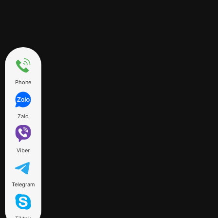
Phone
Zalo
Viber
Telegram