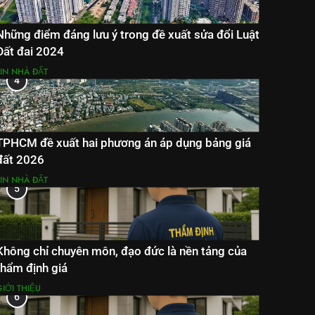
Những điểm đáng lưu ý trong đề xuất sửa đổi Luật
Đất đai 2024
TIN NHÀ ĐẤT
4
TPHCM đề xuất hai phương án áp dụng bảng giá
đất 2026
TIN NHÀ ĐẤT
5
Không chỉ chuyên môn, đạo đức là nền tảng của
thẩm định giá
IỚI THIỆU
6