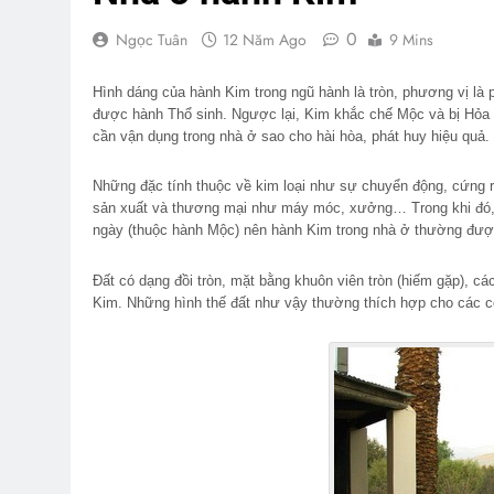
0
Ngọc Tuân
12 Năm Ago
9 Mins
Hình dáng của hành Kim trong ngũ hành là tròn, phương vị là p
được hành Thổ sinh. Ngược lại, Kim khắc chế Mộc và bị Hỏa
cần vận dụng trong nhà ở sao cho hài hòa, phát huy hiệu quả.
Những đặc tính thuộc về kim loại như sự chuyển động, cứng r
sản xuất và thương mại như máy móc, xưởng… Trong khi đó, k
ngày (thuộc hành Mộc) nên hành Kim trong nhà ở thường đượ
Đất có dạng đồi tròn, mặt bằng khuôn viên tròn (hiếm gặp), c
Kim. Những hình thế đất như vậy thường thích hợp cho các c