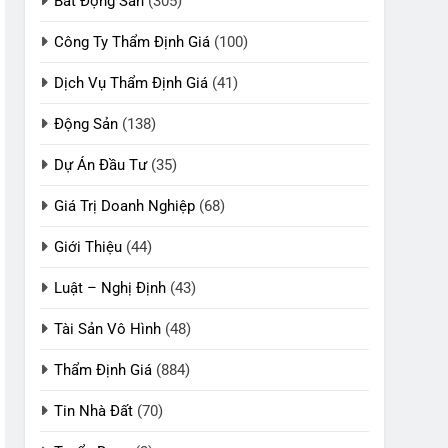
Bất Động Sản
(305)
Công Ty Thẩm Định Giá
(100)
Dịch Vụ Thẩm Định Giá
(41)
Động Sản
(138)
Dự Án Đầu Tư
(35)
Giá Trị Doanh Nghiệp
(68)
Giới Thiệu
(44)
Luật – Nghị Định
(43)
Tài Sản Vô Hình
(48)
Thẩm Định Giá
(884)
Tin Nhà Đất
(70)