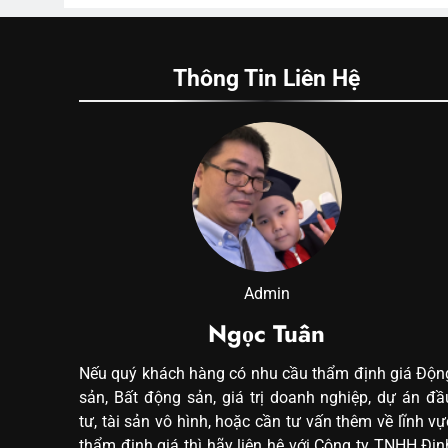
Thông Tin Liên Hệ
Admin
Ngọc Tuân
Nếu quý khách hàng có nhu cầu thẩm định giá Độn
sản, Bất động sản, giá trị doanh nghiệp, dự án đầ
tư, tài sản vô hình, hoặc cần tư vấn thêm về lĩnh vự
thẩm định giá thì hãy liên hệ với Công ty TNHH Địn