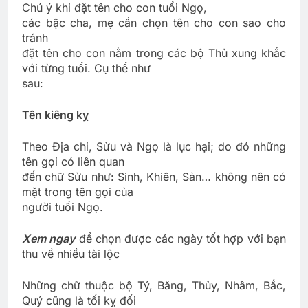
Chú ý khi đặt tên cho con tuổi Ngọ,
các bậc cha, mẹ cần chọn tên cho con sao cho
tránh
đặt tên cho con nằm trong các bộ Thủ xung khắc
với từng tuổi. Cụ thể như
sau:
Tên kiêng kỵ
Theo Địa chi, Sửu và Ngọ là lục hại; do đó những
tên gọi có liên quan
đến chữ Sửu như: Sinh, Khiên, Sản… không nên có
mặt trong tên gọi của
người tuổi Ngọ.
Xem ngay
để chọn được các ngày tốt hợp với bạn
thu về nhiều tài lộc
Những chữ thuộc bộ Tý, Băng, Thủy, Nhâm, Bắc,
Quý cũng là tối kỵ đối