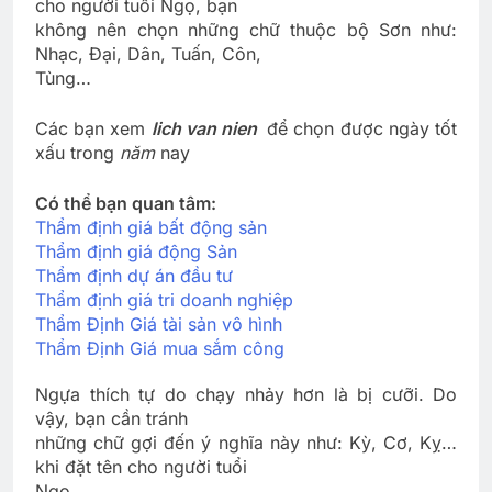
cho người tuổi Ngọ, bạn
không nên chọn những chữ thuộc bộ Sơn như:
Nhạc, Đại, Dân, Tuấn, Côn,
Tùng…
Các bạn xem
lich van nien
để chọn được ngày tốt
xấu trong
năm
nay
Có thể bạn quan tâm:
Thẩm định giá bất động sản
Thẩm định giá động Sản
Thẩm định dự án đầu tư
Thẩm định giá tri doanh nghiệp
Thẩm Định Giá tài sản vô hình
Thẩm Định Giá mua sắm công
Ngựa thích tự do chạy nhảy hơn là bị cưỡi. Do
vậy, bạn cần tránh
những chữ gợi đến ý nghĩa này như: Kỳ, Cơ, Kỵ…
khi đặt tên cho người tuổi
Ngọ.