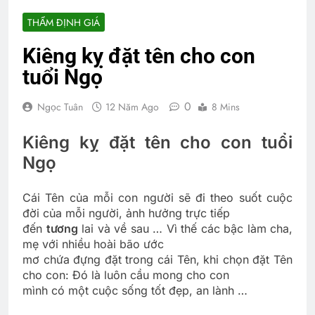
THẨM ĐỊNH GIÁ
Kiêng kỵ đặt tên cho con
tuổi Ngọ
0
Ngọc Tuân
12 Năm Ago
8 Mins
Kiêng kỵ đặt tên cho con tuổi
Ngọ
Cái Tên của mỗi con người sẽ đi theo suốt cuộc
đời của mỗi người, ảnh hưởng trực tiếp
đến
tương
lai và về sau … Vì thế các bậc làm cha,
mẹ với nhiều hoài bão ước
mơ chứa đựng đặt trong cái Tên, khi chọn đặt Tên
cho con: Đó là luôn cầu mong cho con
mình có một cuộc sống tốt đẹp, an lành …