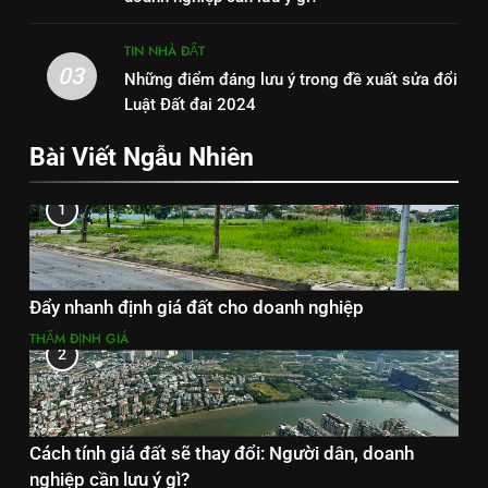
TIN NHÀ ĐẤT
03
Những điểm đáng lưu ý trong đề xuất sửa đổi
Luật Đất đai 2024
Bài Viết Ngẫu Nhiên
1
Đẩy nhanh định giá đất cho doanh nghiệp
THẨM ĐỊNH GIÁ
2
Cách tính giá đất sẽ thay đổi: Người dân, doanh
nghiệp cần lưu ý gì?