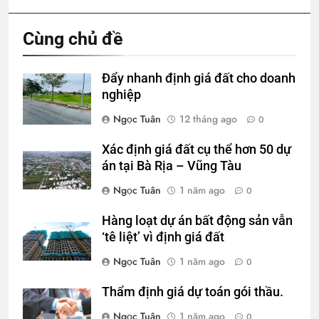
Cùng chủ đề
Đẩy nhanh định giá đất cho doanh
nghiệp
Ngọc Tuân
12 tháng ago
0
Xác định giá đất cụ thể hơn 50 dự
án tại Bà Rịa – Vũng Tàu
Ngọc Tuân
1 năm ago
0
Hàng loạt dự án bất động sản vẫn
‘tê liệt’ vì định giá đất
Ngọc Tuân
1 năm ago
0
Thẩm định giá dự toán gói thầu.
Ngọc Tuân
1 năm ago
0