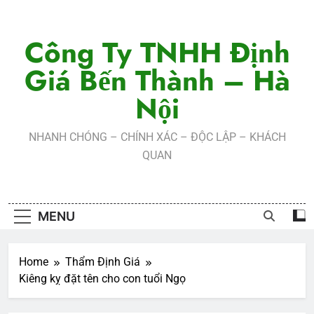
Skip
to
Công Ty TNHH Định
content
Giá Bến Thành – Hà
Nội
NHANH CHÓNG – CHÍNH XÁC – ĐỘC LẬP – KHÁCH
QUAN
MENU
Home
Thẩm Định Giá
Kiêng kỵ đặt tên cho con tuổi Ngọ