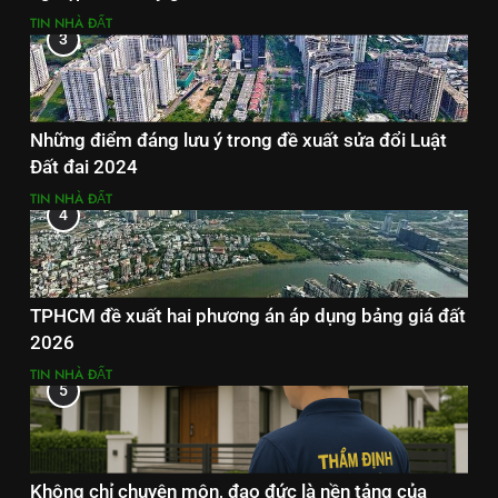
TIN NHÀ ĐẤT
3
Những điểm đáng lưu ý trong đề xuất sửa đổi Luật
Đất đai 2024
TIN NHÀ ĐẤT
4
TPHCM đề xuất hai phương án áp dụng bảng giá đất
2026
TIN NHÀ ĐẤT
5
Không chỉ chuyên môn, đạo đức là nền tảng của