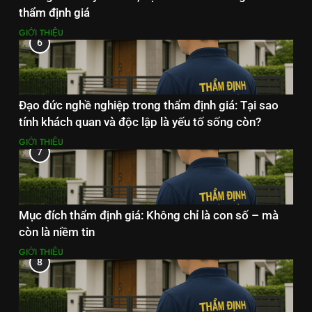
thẩm định giá
GIỚI THIỆU
6
Đạo đức nghề nghiệp trong thẩm định giá: Tại sao
tính khách quan và độc lập là yếu tố sống còn?
GIỚI THIỆU
7
Mục đích thẩm định giá: Không chỉ là con số – mà
còn là niềm tin
GIỚI THIỆU
8