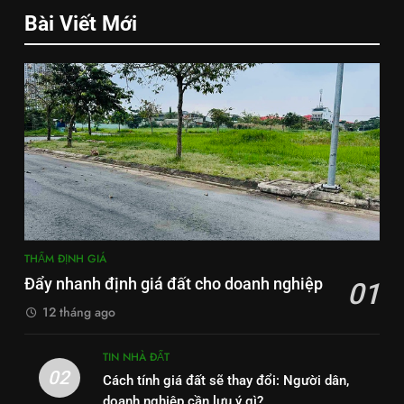
Bài Viết Mới
THẨM ĐỊNH GIÁ
Đẩy nhanh định giá đất cho doanh nghiệp
01
12 tháng ago
TIN NHÀ ĐẤT
02
Cách tính giá đất sẽ thay đổi: Người dân,
doanh nghiệp cần lưu ý gì?