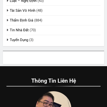
Luật – Nghị Định
(43)
Tài Sản Vô Hình
(48)
Thẩm Định Giá
(884)
Tin Nhà Đất
(70)
Tuyển Dụng
(3)
Thông Tin Liên Hệ