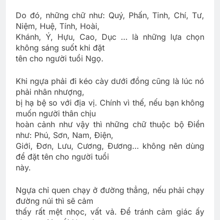
Do đó, những chữ như: Quý, Phấn, Tinh, Chí, Tư,
Niệm, Huệ, Tính, Hoài,
Khánh, Ý, Hựu, Cao, Dục … là những lựa chọn
không sáng suốt khi đặt
tên cho người tuổi Ngọ.
Khi ngựa phải đi kéo cày dưới đồng cũng là lúc nó
phải nhân nhượng,
bị hạ bệ so với địa vị. Chính vì thế, nếu bạn không
muốn người thân chịu
hoàn cảnh như vậy thì những chữ thuộc bộ Điền
như: Phú, Sơn, Nam, Điện,
Giới, Đơn, Lưu, Cương, Đương… không nên dùng
để đặt tên cho người tuổi
này.
Ngựa chỉ quen chạy ở đường thẳng, nếu phải chạy
đường núi thì sẽ cảm
thấy rất mệt nhọc, vất vả. Để tránh cảm giác ấy