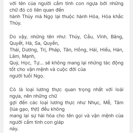
với tên của người cầm tinh con ngựa bởi những
chữ đó có liên quan đến
hành Thủy mà Ngọ lại thuộc hành Hỏa, Hỏa khắc
Thủy.
Do vậy, những tên như: Thủy, Cầu, Vĩnh, Băng,
Quyết, Hà, Sa, Quyền,
Thái, Dương, Trị, Pháp, Tân, Hồng, Hải, Hiếu, Hán,
Lâm, Mạnh,
Quý, Học, Tự… sẽ không mang lại những tác động
tốt cho vận mệnh và cuộc đời của
người tuổi Ngọ.
Cỏ là loại lương thực quan trọng nhất với loài
ngựa, nên những chữ
gợi đến các loại lương thực như Nhục, Mễ, Tâm
(lúa gạo, thịt) đều không
mang lại sự hài hòa cho tên gọi và vận mệnh của
người cầm tinh con giáp
này.