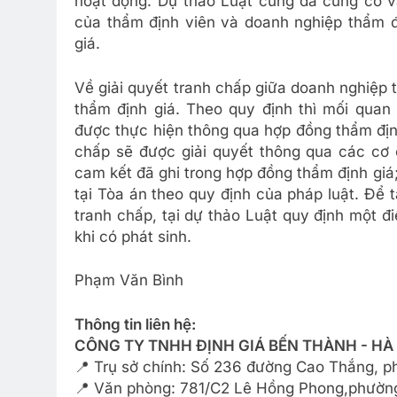
hoạt động. Dự thảo Luật cũng đã củng cố v
của thẩm định viên và doanh nghiệp thẩm đ
giá.
Về giải quyết tranh chấp giữa doanh nghiệp 
thẩm định giá. Theo quy định thì mối quan
được thực hiện thông qua hợp đồng thẩm định 
chấp sẽ được giải quyết thông qua các cơ c
cam kết đã ghi trong hợp đồng thẩm định giá; (i
tại Tòa án theo quy định của pháp luật. Để 
tranh chấp, tại dự thảo Luật quy định một đ
khi có phát sinh.
Phạm Văn Bình
Thông tin liên hệ:
CÔNG TY TNHH ĐỊNH GIÁ BẾN THÀNH - HÀ
📍 Trụ sở chính: Số 236 đường Cao Thắng, 
📍 Văn phòng: 781/C2 Lê Hồng Phong,phường