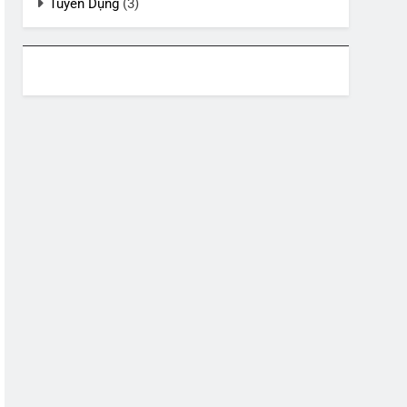
Tuyển Dụng
(3)