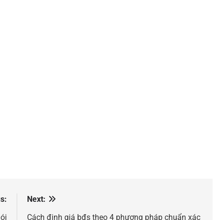
s:
Next:
ói
Cách định giá bđs theo 4 phương pháp chuẩn xác