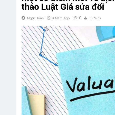
thảo Luật Giá sửa đổi
0
Ngọc Tuân
3 Năm Ago
18 Mins