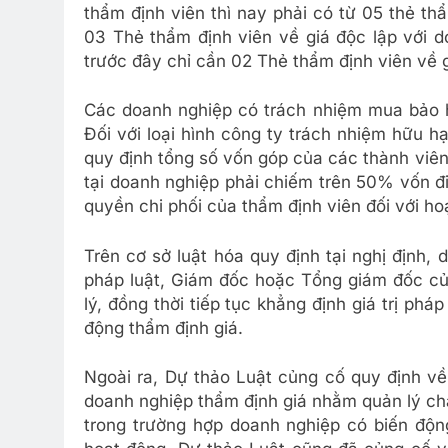
thẩm định viên thì nay phải có từ 05 thẻ thẩ
03 Thẻ thẩm định viên về giá độc lập với d
trước đây chỉ cần 02 Thẻ thẩm định viên về g
Các doanh nghiệp có trách nhiệm mua bảo hi
Đối với loại hình công ty trách nhiệm hữu hạ
quy định tổng số vốn góp của các thành viên
tại doanh nghiệp phải chiếm trên 50% vốn đ
quyền chi phối của thẩm định viên đối với h
Trên cơ sở luật hóa quy định tại nghị định,
pháp luật, Giám đốc hoặc Tổng giám đốc củ
lý, đồng thời tiếp tục khẳng định giá trị phá
động thẩm định giá.
Ngoài ra, Dự thảo Luật củng cố quy định về
doanh nghiệp thẩm định giá nhằm quản lý ch
trong trường hợp doanh nghiệp có biến độn