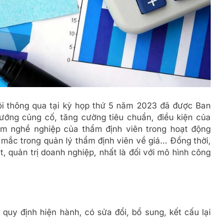
hội thông qua tại kỳ họp thứ 5 năm 2023 đã được Ban
ướng củng cố, tăng cường tiêu chuẩn, điều kiện của
ệm nghề nghiệp của thẩm định viên trong hoạt động
 mắc trong quản lý thẩm định viên về giá… Đồng thời,
, quản trị doanh nghiệp, nhất là đối với mô hình công
quy định hiện hành, có sửa đổi, bổ sung, kết cấu lại