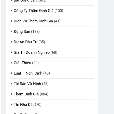
Bất Động Sản
(305)
Công Ty Thẩm Định Giá
(100)
Dịch Vụ Thẩm Định Giá
(41)
Động Sản
(138)
Dự Án Đầu Tư
(35)
Giá Trị Doanh Nghiệp
(68)
Giới Thiệu
(44)
Luật – Nghị Định
(43)
Tài Sản Vô Hình
(48)
Thẩm Định Giá
(884)
Tin Nhà Đất
(70)