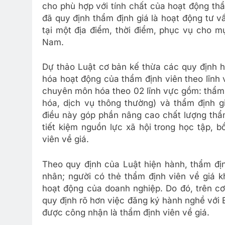
cho phù hợp với tính chất của hoạt động thẩm
đã quy định thẩm định giá là hoạt động tư vấ
tại một địa điểm, thời điểm, phục vụ cho m
Nam.
Dự thảo Luật cơ bản kế thừa các quy định 
hóa hoạt động của thẩm định viên theo lĩnh 
chuyên môn hóa theo 02 lĩnh vực gồm: thẩm 
hóa, dịch vụ thông thường) và thẩm định gi
điều này góp phần nâng cao chất lượng thẩ
tiết kiệm nguồn lực xã hội trong học tập, 
viên về giá.
Theo quy định của Luật hiện hành, thẩm đị
nhân; người có thẻ thẩm định viên về giá k
hoạt động của doanh nghiệp. Do đó, trên cơ
quy định rõ hơn việc đăng ký hành nghề với 
được công nhận là thẩm định viên về giá.