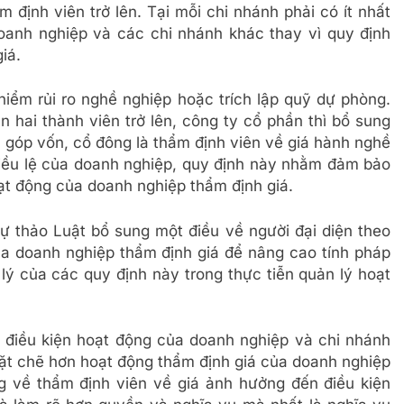
m định viên trở lên. Tại mỗi chi nhánh phải có ít nhất
oanh nghiệp và các chi nhánh khác thay vì quy định
iá.
ểm rủi ro nghề nghiệp hoặc trích lập quỹ dự phòng.
n hai thành viên trở lên, công ty cổ phần thì bổ sung
 góp vốn, cổ đông là thẩm định viên về giá hành nghề
iều lệ của doanh nghiệp, quy định này nhằm đảm bảo
oạt động của doanh nghiệp thẩm định giá.
 dự thảo Luật bổ sung một điều về người đại diện theo
a doanh nghiệp thẩm định giá để nâng cao tính pháp
p lý của các quy định này trong thực tiễn quản lý hoạt
 điều kiện hoạt động của doanh nghiệp và chi nhánh
ặt chẽ hơn hoạt động thẩm định giá của doanh nghiệp
g về thẩm định viên về giá ảnh hưởng đến điều kiện