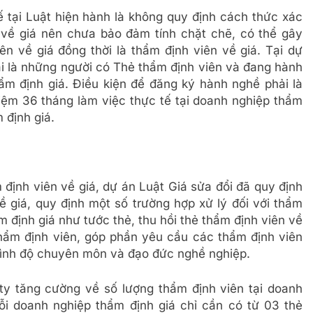
tại Luật hiện hành là không quy định cách thức xác
 về giá nên chưa bảo đảm tính chặt chẽ, có thể gây
ên về giá đồng thời là thẩm định viên về giá. Tại dự
ải là những người có Thẻ thẩm định viên và đang hành
ẩm định giá. Điều kiện để đăng ký hành nghề phải là
iệm 36 tháng làm việc thực tế tại doanh nghiệp thẩm
 định giá.
định viên về giá, dự án Luật Giá sửa đổi đã quy định
ề giá, quy định một số trường hợp xử lý đối với thẩm
m định giá như tước thẻ, thu hồi thẻ thẩm định viên về
 thẩm định viên, góp phần yêu cầu các thẩm định viên
rình độ chuyên môn và đạo đức nghề nghiệp.
ty tăng cường về số lượng thẩm định viên tại doanh
ỗi doanh nghiệp thẩm định giá chỉ cần có từ 03 thẻ