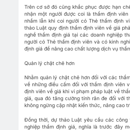
Trên cơ sở đó cũng khắc phục được hạn chế 
nhận một người được coi là thẩm định viên
nhầm lẫn khi coi người có Thẻ thẩm định vi
thảo Luật quy định thẩm định viên về giá ph
nghề thẩm định giá tại các doanh nghiệp th
người có Thẻ thẩm định viên và có kinh ngh
định giá để nâng cao chất lượng dịch vụ thẩm
Quản lý chặt chẽ hơn
Nhằm quản lý chặt chẽ hơn đối với các thẩm 
về những điều cấm đối với thẩm định viên v
định viên về giá khi vi phạm pháp luật về thẩ
giá, qua đó tăng cường tính răn đe đối với
không ngừng cập nhật kiến thức, nâng cao t
Đồng thời, dự thảo Luật yêu cầu các công 
nghiệp thẩm định giá, nghĩa là trước đây m