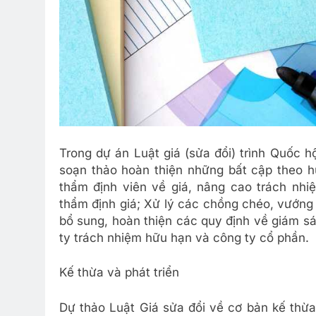
Trong dự án Luật giá (sửa đổi) trình Quốc 
soạn thảo hoàn thiện những bất cập theo h
thẩm định viên về giá, nâng cao trách nhi
thẩm định giá; Xử lý các chồng chéo, vướng
bổ sung, hoàn thiện các quy định về giám sát
ty trách nhiệm hữu hạn và công ty cổ phần.
Kế thừa và phát triển
Dự thảo Luật Giá sửa đổi về cơ bản kế thừa 