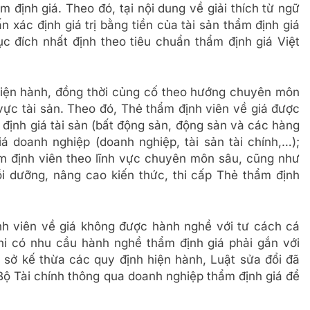
 định giá. Theo đó, tại nội dung về giải thích từ ngữ
n xác định giá trị bằng tiền của tài sản thẩm định giá
ục đích nhất định theo tiêu chuẩn thẩm định giá Việt
hiện hành, đồng thời củng cố theo hướng chuyên môn
vực tài sản. Theo đó, Thẻ thẩm định viên về giá được
định giá tài sản (bất động sản, động sản và các hàng
á doanh nghiệp (doanh nghiệp, tài sản tài chính,…);
m định viên theo lĩnh vực chuyên môn sâu, cũng như
bồi dưỡng, nâng cao kiến thức, thi cấp Thẻ thẩm định
nh viên về giá không được hành nghề với tư cách cá
hi có nhu cầu hành nghề thẩm định giá phải gắn với
 sở kế thừa các quy định hiện hành, Luật sửa đổi đã
Bộ Tài chính thông qua doanh nghiệp thẩm định giá để