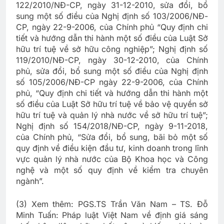
122/2010/NĐ-CP, ngày 31-12-2010, sửa đổi, bổ
sung một số điều của Nghị định số 103/2006/NĐ-
CP, ngày 22-9-2006, của Chính phủ “Quy định chi
tiết và hướng dẫn thi hành một số điều của Luật Sở
hữu trí tuệ về sở hữu công nghiệp”; Nghị định số
119/2010/NĐ-CP, ngày 30-12-2010, của Chính
phủ, sửa đổi, bổ sung một số điều của Nghị định
số 105/2006/NĐ-CP ngày 22-9-2006, của Chính
phủ, “Quy định chi tiết và hướng dẫn thi hành một
số điều của Luật Sở hữu trí tuệ về bảo vệ quyền sở
hữu trí tuệ và quản lý nhà nước về sở hữu trí tuệ”;
Nghị định số 154/2018/NĐ-CP, ngày 9-11-2018,
của Chính phủ, “Sửa đổi, bổ sung, bãi bỏ một số
quy định về điều kiện đầu tư, kinh doanh trong lĩnh
vực quản lý nhà nước của Bộ Khoa học và Công
nghệ và một số quy định về kiểm tra chuyên
ngành”.
(3) Xem thêm: PGS.TS Trần Văn Nam – TS. Đỗ
Minh Tuấn: Pháp luật Việt Nam về định giá sáng