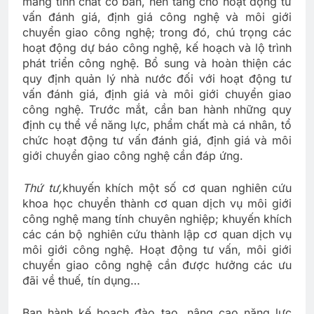
mang tính chất cơ bản, nền tảng cho hoạt động tư
vấn đánh giá, định giá công nghệ và môi giới
chuyển giao công nghệ; trong đó, chú trọng các
hoạt động dự báo công nghệ, kế hoạch và lộ trình
phát triển công nghệ. Bổ sung và hoàn thiện các
quy định quản lý nhà nước đối với hoạt động tư
vấn đánh giá, định giá và môi giới chuyển giao
công nghệ. Trước mắt, cần ban hành những quy
định cụ thể về năng lực, phẩm chất mà cá nhân, tổ
chức hoạt động tư vấn đánh giá, định giá và môi
giới chuyển giao công nghệ cần đáp ứng.
Thứ tư,
khuyến khích một số cơ quan nghiên cứu
khoa học chuyển thành cơ quan dịch vụ môi giới
công nghệ mang tính chuyên nghiệp; khuyến khích
các cán bộ nghiên cứu thành lập cơ quan dịch vụ
môi giới công nghệ. Hoạt động tư vấn, môi giới
chuyển giao công nghệ cần được hưởng các ưu
đãi về thuế, tín dụng…
Ban hành kế hoạch đào tạo, nâng cao năng lực