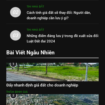
TIN NHÀ ĐẤT
02
Cách tính giá đất sẽ thay đổi: Người dân,
doanh nghiệp cần lưu ý gì?
TIN NHÀ ĐẤT
03
Những điểm đáng lưu ý trong đề xuất sửa đổi
Luật Đất đai 2024
Bài Viết Ngẫu Nhiên
1
Đẩy nhanh định giá đất cho doanh nghiệp
THẨM ĐỊNH GIÁ
2