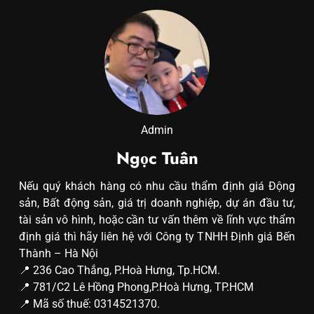
Admin
Ngọc Tuân
Nếu quý khách hàng có nhu cầu thẩm định giá Động
sản, Bất động sản, giá trị doanh nghiệp, dự án đầu tư,
tài sản vô hình, hoặc cần tư vấn thêm về lĩnh vực thẩm
định giá thì hãy liên hệ với Công ty TNHH Định giá Bến
Thành – Hà Nội
📍 236 Cao Thắng, P.Hoà Hưng, Tp.HCM.
📍 781/C2 Lê Hồng Phong,P.Hoà Hưng, TP.HCM
📍 Mã số thuế: 0314521370.