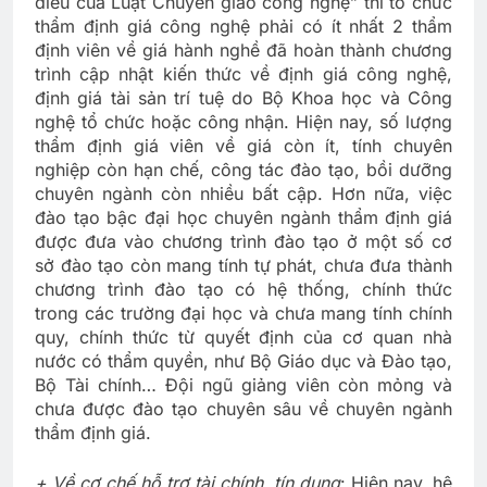
điều của Luật Chuyển giao công nghệ” thì tổ chức
thẩm định giá công nghệ phải có ít nhất 2 thẩm
định viên về giá hành nghề đã hoàn thành chương
trình cập nhật kiến thức về định giá công nghệ,
định giá tài sản trí tuệ do Bộ Khoa học và Công
nghệ tổ chức hoặc công nhận. Hiện nay, số lượng
thẩm định giá viên về giá còn ít, tính chuyên
nghiệp còn hạn chế, công tác đào tạo, bồi dưỡng
chuyên ngành còn nhiều bất cập. Hơn nữa, việc
đào tạo bậc đại học chuyên ngành thẩm định giá
được đưa vào chương trình đào tạo ở một số cơ
sở đào tạo còn mang tính tự phát, chưa đưa thành
chương trình đào tạo có hệ thống, chính thức
trong các trường đại học và chưa mang tính chính
quy, chính thức từ quyết định của cơ quan nhà
nước có thẩm quyền, như Bộ Giáo dục và Đào tạo,
Bộ Tài chính… Đội ngũ giảng viên còn mỏng và
chưa được đào tạo chuyên sâu về chuyên ngành
thẩm định giá.
+ Về cơ chế hỗ trợ tài chính, tín dụng
: Hiện nay, hệ