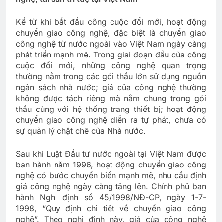
Kể từ khi bắt đầu công cuộc đổi mới, hoạt động
chuyển giao công nghệ, đặc biệt là chuyển giao
công nghệ từ nước ngoài vào Việt Nam ngày càng
phát triển mạnh mẽ. Trong giai đoạn đầu của công
cuộc đổi mới, những công nghệ quan trọng
thường nằm trong các gói thầu lớn sử dụng nguồn
ngân sách nhà nước; giá của công nghệ thường
không được tách riêng mà nằm chung trong gói
thầu cùng với hệ thống trang thiết bị; hoạt động
chuyển giao công nghệ diễn ra tự phát, chưa có
sự quản lý chặt chẽ của Nhà nước.
Sau khi Luật Đầu tư nước ngoài tại Việt Nam được
ban hành năm 1996, hoạt động chuyển giao công
nghệ có bước chuyển biến mạnh mẽ, nhu cầu định
giá công nghệ ngày càng tăng lên. Chính phủ ban
hành Nghị định số 45/1998/NĐ-CP, ngày 1-7-
1998, “Quy định chi tiết về chuyển giao công
nghệ”. Theo nghị định này, giá của công nghệ