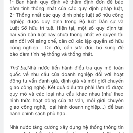
1- Ban hành quy định về thẩm định đơn để bảo
đảm tính thống nhất của các quy định pháp luật;
2- Thống nhất các quy định pháp luật sở hữu công
nghiệp được quy định trong Bộ luật Dân sự và
Luật Sở hữu trí tuệ. Hiện tại, một số quy định tại
hai văn bản luật này chưa thống nhất về quyền tài
sản đối với sáng chế, căn cứ xác lập quyền sở hữu
công nghiệp… Do đó, cần sửa đổi, bổ sung để
bảo đảm tính hệ thống và thống nhất.
Thứ ba,
Nhà nước tiến hành điều tra quy mô toàn
quốc về nhu cầu của doanh nghiệp đối với hoạt
động tư vấn đánh giá, định giá và môi giới chuyển
giao công nghệ. Kết quả điều tra phải làm rõ được
quy mô và các loại nhu cầu khác nhau (như theo
hình thức hoạt động của tư vấn, môi giới chuyển
giao công nghệ, loại hình doanh nghiệp…) để ban
hành chính sách phù hợp.
Nhà nước tăng cường xây dựng hệ thống thông tin