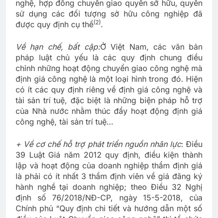
nghệ, hợp đồng chuyển giao quyền sở hữu, quyền
sử dụng các đối tượng sở hữu công nghiệp đã
(2)
được quy định cụ thể
.
Về hạn chế, bất cập:
Ở Việt Nam, các văn bản
pháp luật chủ yếu là các quy định chung điều
chỉnh những hoạt động chuyển giao công nghệ mà
định giá công nghệ là một loại hình trong đó. Hiện
có ít các quy định riêng về định giá công nghệ và
tài sản trí tuệ, đặc biệt là những biện pháp hỗ trợ
của Nhà nước nhằm thúc đẩy hoạt động định giá
công nghệ, tài sản trí tuệ…
+ Về cơ chế hỗ trợ phát triển nguồn nhân lực
: Điều
39 Luật Giá năm 2012 quy định, điều kiện thành
lập và hoạt động của doanh nghiệp thẩm định giá
là phải có ít nhất 3 thẩm định viên về giá đăng ký
hành nghề tại doanh nghiệp; theo Điều 32 Nghị
định số 76/2018/NĐ-CP, ngày 15-5-2018, của
Chính phủ “Quy định chi tiết và hướng dẫn một số