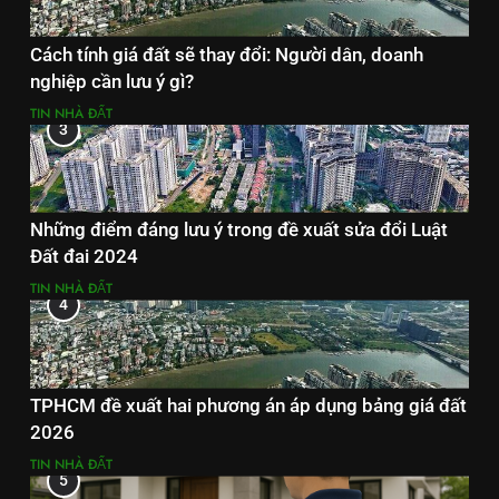
Cách tính giá đất sẽ thay đổi: Người dân, doanh
nghiệp cần lưu ý gì?
TIN NHÀ ĐẤT
3
Những điểm đáng lưu ý trong đề xuất sửa đổi Luật
Đất đai 2024
TIN NHÀ ĐẤT
4
TPHCM đề xuất hai phương án áp dụng bảng giá đất
2026
TIN NHÀ ĐẤT
5