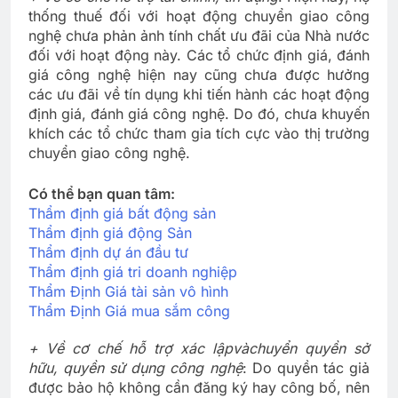
thống thuế đối với hoạt động chuyển giao công
nghệ chưa phản ảnh tính chất ưu đãi của Nhà nước
đối với hoạt động này. Các tổ chức định giá, đánh
giá công nghệ hiện nay cũng chưa được hưởng
các ưu đãi về tín dụng khi tiến hành các hoạt động
định giá, đánh giá công nghệ. Do đó, chưa khuyến
khích các tổ chức tham gia tích cực vào thị trường
chuyển giao công nghệ.
Có thể bạn quan tâm:
Thẩm định giá bất động sản
Thẩm định giá động Sản
Thẩm định dự án đầu tư
Thẩm định giá tri doanh nghiệp
Thẩm Định Giá tài sản vô hình
Thẩm Định Giá mua sắm công
+ Về cơ chế hỗ trợ xác lập
và
chuyển quyền sở
hữu, quyền sử dụng công nghệ
: Do quyền tác giả
được bảo hộ không cần đăng ký hay công bố, nên