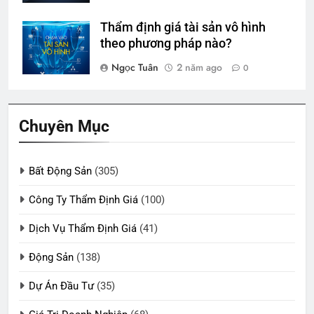
Thẩm định giá tài sản vô hình
theo phương pháp nào?
Ngọc Tuân
2 năm ago
0
Chuyên Mục
Bất Động Sản
(305)
Công Ty Thẩm Định Giá
(100)
Dịch Vụ Thẩm Định Giá
(41)
Động Sản
(138)
Dự Án Đầu Tư
(35)