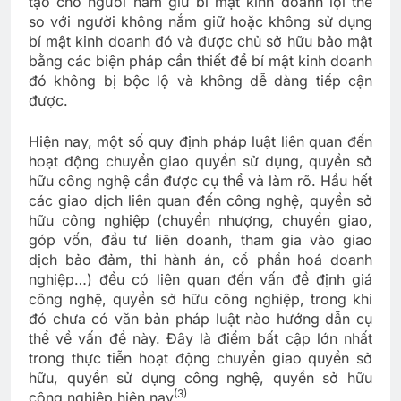
tạo cho người nắm giữ bí mật kinh doanh lợi thế
so với người không nắm giữ hoặc không sử dụng
bí mật kinh doanh đó và được chủ sở hữu bảo mật
bằng các biện pháp cần thiết để bí mật kinh doanh
đó không bị bộc lộ và không dễ dàng tiếp cận
được.
Hiện nay, một số quy định pháp luật liên quan đến
hoạt động chuyển giao quyền sử dụng, quyền sở
hữu công nghệ cần được cụ thể và làm rõ. Hầu hết
các giao dịch liên quan đến công nghệ, quyền sở
hữu công nghiệp (chuyển nhượng, chuyển giao,
góp vốn, đầu tư liên doanh, tham gia vào giao
dịch bảo đảm, thi hành án, cổ phần hoá doanh
nghiệp…) đều có liên quan đến vấn đề định giá
công nghệ, quyền sở hữu công nghiệp, trong khi
đó chưa có văn bản pháp luật nào hướng dẫn cụ
thể về vấn đề này. Đây là điểm bất cập lớn nhất
trong thực tiễn hoạt động chuyển giao quyền sở
hữu, quyền sử dụng công nghệ, quyền sở hữu
(3)
công nghiệp hiện nay
.