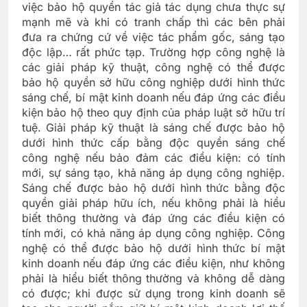
việc bảo hộ quyền tác giả tác dụng chưa thực sự
mạnh mẽ và khi có tranh chấp thì các bên phải
đưa ra chứng cứ về việc tác phẩm gốc, sáng tạo
độc lập… rất phức tạp. Trường hợp công nghệ là
các giải pháp kỹ thuật, công nghệ có thể được
bảo hộ quyền sở hữu công nghiệp dưới hình thức
sáng chế, bí mật kinh doanh nếu đáp ứng các điều
kiện bảo hộ theo quy định của pháp luật sở hữu trí
tuệ. Giải pháp kỹ thuật là sáng chế được bảo hộ
dưới hình thức cấp bằng độc quyền sáng chế
công nghệ nếu bảo đảm các điều kiện: có tính
mới, sự sáng tạo, khả năng áp dụng công nghiệp.
Sáng chế được bảo hộ dưới hình thức bằng độc
quyền giải pháp hữu ích, nếu không phải là hiểu
biết thông thường và đáp ứng các điều kiện có
tính mới, có khả năng áp dụng công nghiệp. Công
nghệ có thể được bảo hộ dưới hình thức bí mật
kinh doanh nếu đáp ứng các điều kiện, như không
phải là hiểu biết thông thường và không dễ dàng
có được; khi được sử dụng trong kinh doanh sẽ