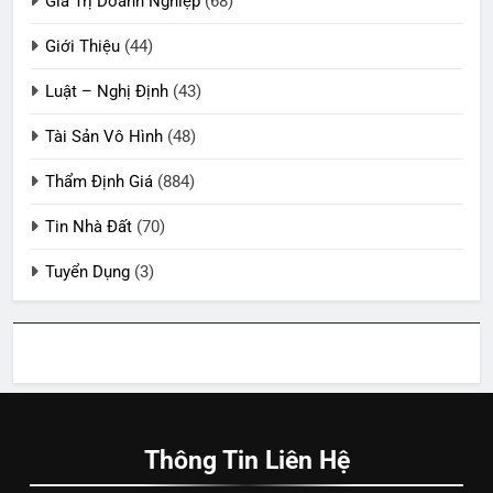
Giá Trị Doanh Nghiệp
(68)
Giới Thiệu
(44)
Luật – Nghị Định
(43)
Tài Sản Vô Hình
(48)
Thẩm Định Giá
(884)
Tin Nhà Đất
(70)
Tuyển Dụng
(3)
Thông Tin Liên Hệ