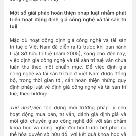
Một số giải pháp hoàn thiện pháp luật nhằm phát
triển hoạt động định giá công nghệ và tài sản trí
tuệ
Mặc dù hoạt động định giá công nghệ và tài sản
trí tuệ ở Việt Nam đã diễn ra từ trước khi ban hành
Luật Sở hữu trí tuệ (năm 2005), song cho đến nay,
việc định giá công nghệ và tài sản trí tuệ vẫn chưa
tuân thủ theo một chuẩn mực. Để việc định giá
công nghệ và tài sản trí tuệ ở Việt Nam được đồng
bộ, trong thời gian tới, cần hoàn thiện những quy
định pháp luật về định giá công nghệ và tài sản trí
tuệ, theo hướng:
Thứ nhất,
việc tạo dựng môi trường pháp lý cho
hoạt động mua bán, tư vấn, đánh giá định giá và
môi giới chuyển giao công nghệ đối với sản phẩm
khoa học và công nghệ đòi hỏi trước hết phải cụ
thể hóa quyền sở hữu đối với kết quả khoa học và