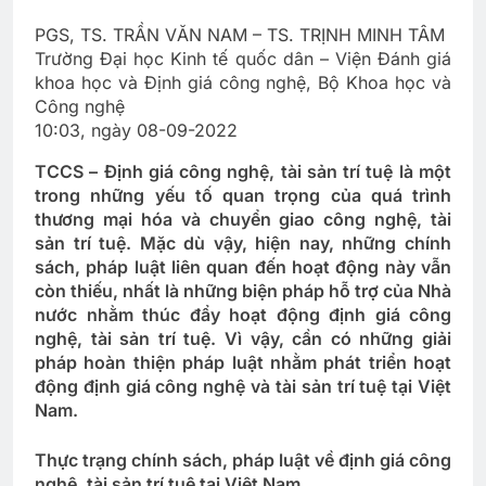
PGS, TS. TRẦN VĂN NAM – TS. TRỊNH MINH TÂM
Trường Đại học Kinh tế quốc dân – Viện Đánh giá
khoa học và Định giá công nghệ, Bộ Khoa học và
Công nghệ
10:03, ngày 08-09-2022
TCCS – Định giá công nghệ, tài sản trí tuệ là một
trong những yếu tố quan trọng của quá trình
thương mại hóa và chuyển giao công nghệ, tài
sản trí tuệ. Mặc dù vậy, hiện nay, những chính
sách, pháp luật liên quan đến hoạt động này vẫn
còn thiếu, nhất là những biện pháp hỗ trợ của Nhà
nước nhằm thúc đẩy hoạt động định giá công
nghệ, tài sản trí tuệ. Vì vậy, cần có những giải
pháp hoàn thiện pháp luật nhằm phát triển hoạt
động định giá công nghệ và tài sản trí tuệ tại Việt
Nam.
Thực trạng chính sách, pháp luật về định giá công
nghệ, tài sản trí tuệ tại Việt Nam