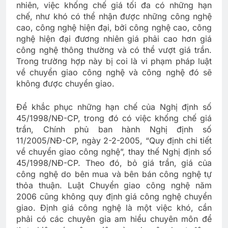
nhiên, việc khống chế giá tối đa có những hạn
chế, như khó có thể nhận được những công nghệ
cao, công nghệ hiện đại, bởi công nghệ cao, công
nghệ hiện đại đương nhiên giá phải cao hơn giá
công nghệ thông thường và có thể vượt giá trần.
Trong trường hợp này bị coi là vi phạm pháp luật
về chuyển giao công nghệ và công nghệ đó sẽ
không được chuyển giao.
Để khắc phục những hạn chế của Nghị định số
45/1998/NĐ-CP, trong đó có việc khống chế giá
trần, Chính phủ ban hành Nghị định số
11/2005/NĐ-CP, ngày 2-2-2005, “Quy định chi tiết
về chuyển giao công nghệ”, thay thế Nghị định số
45/1998/NĐ-CP. Theo đó, bỏ giá trần, giá của
công nghệ do bên mua và bên bán công nghệ tự
thỏa thuận. Luật Chuyển giao công nghệ năm
2006 cũng không quy định giá công nghệ chuyển
giao. Định giá công nghệ là một việc khó, cần
phải có các chuyên gia am hiểu chuyên môn để