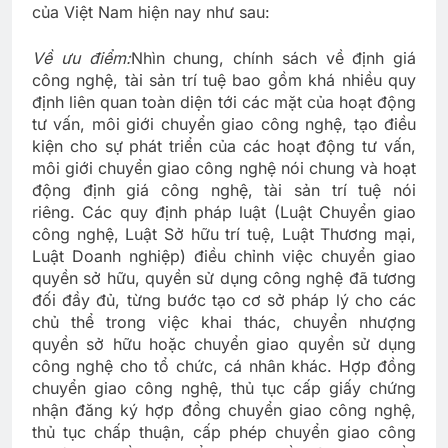
của Việt Nam hiện nay như sau:
Về ưu điểm:
Nhìn chung, chính sách về định giá
công nghệ, tài sản trí tuệ bao gồm khá nhiều quy
định liên quan toàn diện tới các mặt của hoạt động
tư vấn, môi giới chuyển giao công nghệ, tạo điều
kiện cho sự phát triển của các hoạt động tư vấn,
môi giới chuyển giao công nghệ nói chung và hoạt
động định giá công nghệ, tài sản trí tuệ nói
riêng. Các quy định pháp luật (Luật Chuyển giao
công nghệ, Luật Sở hữu trí tuệ, Luật Thương mại,
Luật Doanh nghiệp) điều chỉnh việc chuyển giao
quyền sở hữu, quyền sử dụng công nghệ đã tương
đối đầy đủ, từng bước tạo cơ sở pháp lý cho các
chủ thể trong việc khai thác, chuyển nhượng
quyền sở hữu hoặc chuyển giao quyền sử dụng
công nghệ cho tổ chức, cá nhân khác. Hợp đồng
chuyển giao công nghệ, thủ tục cấp giấy chứng
nhận đăng ký hợp đồng chuyển giao công nghệ,
thủ tục chấp thuận, cấp phép chuyển giao công