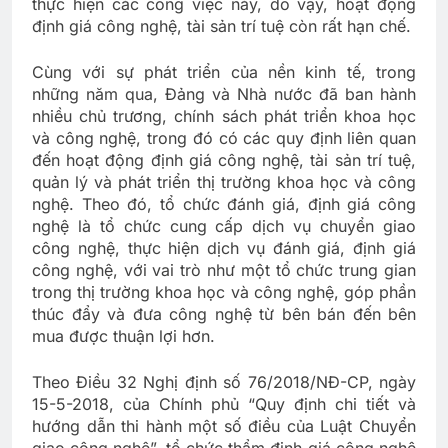
thực hiện các công việc này, do vậy, hoạt động
định giá công nghệ, tài sản trí tuệ còn rất hạn chế.
Cùng với sự phát triển của nền kinh tế, trong
những năm qua, Đảng và Nhà nước đã ban hành
nhiều chủ trương, chính sách phát triển khoa học
và công nghệ, trong đó có các quy định liên quan
đến hoạt động định giá công nghệ, tài sản trí tuệ,
quản lý và phát triển thị trường khoa học và công
nghệ. Theo đó, tổ chức đánh giá, định giá công
nghệ là tổ chức cung cấp dịch vụ chuyển giao
công nghệ, thực hiện dịch vụ đánh giá, định giá
công nghệ, với vai trò như một tổ chức trung gian
trong thị trường khoa học và công nghệ, góp phần
thúc đẩy và đưa công nghệ từ bên bán đến bên
mua được thuận lợi hơn.
Theo Điều 32 Nghị định số 76/2018/NĐ-CP, ngày
15-5-2018, của Chính phủ “Quy định chi tiết và
hướng dẫn thi hành một số điều của Luật Chuyển