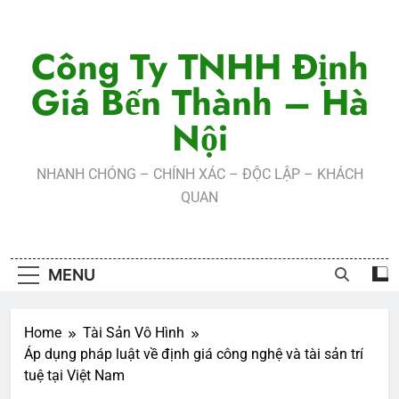
Skip
to
Công Ty TNHH Định
content
Giá Bến Thành – Hà
Nội
NHANH CHÓNG – CHÍNH XÁC – ĐỘC LẬP – KHÁCH
QUAN
MENU
Home
Tài Sản Vô Hình
Áp dụng pháp luật về định giá công nghệ và tài sản trí
tuệ tại Việt Nam