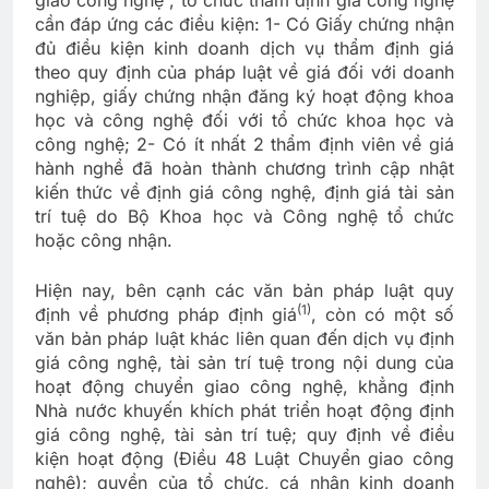
giao công nghệ”, tổ chức thẩm định giá công nghệ
cần đáp ứng các điều kiện: 1- Có Giấy chứng nhận
đủ điều kiện kinh doanh dịch vụ thẩm định giá
theo quy định của pháp luật về giá đối với doanh
nghiệp, giấy chứng nhận đăng ký hoạt động khoa
học và công nghệ đối với tổ chức khoa học và
công nghệ; 2- Có ít nhất 2 thẩm định viên về giá
hành nghề đã hoàn thành chương trình cập nhật
kiến thức về định giá công nghệ, định giá tài sản
trí tuệ do Bộ Khoa học và Công nghệ tổ chức
hoặc công nhận.
Hiện nay, bên cạnh các văn bản pháp luật quy
(1)
định về phương pháp định giá
, còn có một số
văn bản pháp luật khác liên quan đến dịch vụ định
giá công nghệ, tài sản trí tuệ trong nội dung của
hoạt động chuyển giao công nghệ, khẳng định
Nhà nước khuyến khích phát triển hoạt động định
giá công nghệ, tài sản trí tuệ; quy định về điều
kiện hoạt động (Điều 48 Luật Chuyển giao công
nghệ); quyền của tổ chức, cá nhân kinh doanh