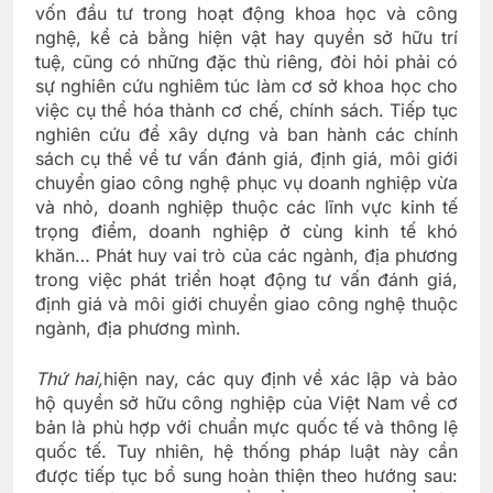
vốn đầu tư trong hoạt động khoa học và công
nghệ, kể cả bằng hiện vật hay quyền sở hữu trí
tuệ, cũng có những đặc thù riêng, đòi hỏi phải có
sự nghiên cứu nghiêm túc làm cơ sở khoa học cho
việc cụ thể hóa thành cơ chế, chính sách. Tiếp tục
nghiên cứu để xây dựng và ban hành các chính
sách cụ thể về tư vấn đánh giá, định giá, môi giới
chuyển giao công nghệ phục vụ doanh nghiệp vừa
và nhỏ, doanh nghiệp thuộc các lĩnh vực kinh tế
trọng điểm, doanh nghiệp ở cùng kinh tế khó
khăn… Phát huy vai trò của các ngành, địa phương
trong việc phát triển hoạt động tư vấn đánh giá,
định giá và môi giới chuyển giao công nghệ thuộc
ngành, địa phương mình.
Thứ hai,
hiện nay, các quy định về xác lập và bảo
hộ quyền sở hữu công nghiệp của Việt Nam về cơ
bản là phù hợp với chuẩn mực quốc tế và thông lệ
quốc tế. Tuy nhiên, hệ thống pháp luật này cần
được tiếp tục bổ sung hoàn thiện theo hướng sau: