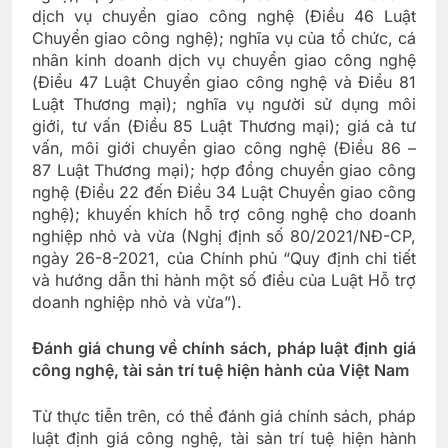
dịch vụ chuyển giao công nghệ (Điều 46 Luật
Chuyển giao công nghệ); nghĩa vụ của tổ chức, cá
nhân kinh doanh dịch vụ chuyển giao công nghệ
(Điều 47 Luật Chuyển giao công nghệ và Điều 81
Luật Thương mại); nghĩa vụ người sử dụng môi
giới, tư vấn (Điều 85 Luật Thương mại); giá cả tư
vấn, môi giới chuyển giao công nghệ (Điều 86 –
87 Luật Thương mại); hợp đồng chuyển giao công
nghệ (Điều 22 đến Điều 34 Luật Chuyển giao công
nghệ); khuyến khích hỗ trợ công nghệ cho doanh
nghiệp nhỏ và vừa (Nghị định số 80/2021/NĐ-CP,
ngày 26-8-2021, của Chính phủ “Quy định chi tiết
và hướng dẫn thi hành một số điều của Luật Hỗ trợ
doanh nghiệp nhỏ và vừa”).
Đánh giá chung về chính sách, pháp luật định giá
công nghệ, tài sản trí tuệ hiện hành của Việt Nam
Từ thực tiễn trên, có thể đánh giá chính sách, pháp
luật định giá công nghệ, tài sản trí tuệ hiện hành