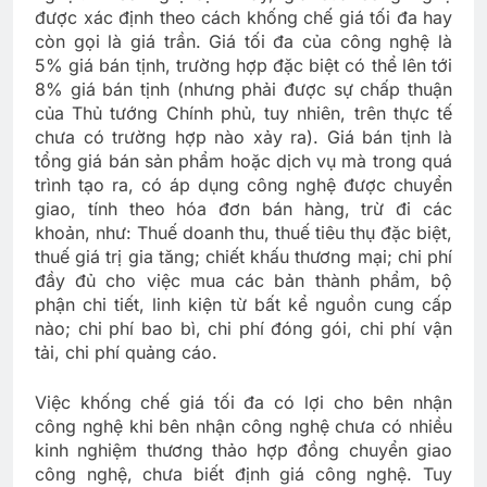
được xác định theo cách khống chế giá tối đa hay
còn gọi là giá trần. Giá tối đa của công nghệ là
5% giá bán tịnh, trường hợp đặc biệt có thể lên tới
8% giá bán tịnh (nhưng phải được sự chấp thuận
của Thủ tướng Chính phủ, tuy nhiên, trên thực tế
chưa có trường hợp nào xảy ra). Giá bán tịnh là
tổng giá bán sản phẩm hoặc dịch vụ mà trong quá
trình tạo ra, có áp dụng công nghệ được chuyển
giao, tính theo hóa đơn bán hàng, trừ đi các
khoản, như: Thuế doanh thu, thuế tiêu thụ đặc biệt,
thuế giá trị gia tăng; chiết khấu thương mại; chi phí
đầy đủ cho việc mua các bản thành phẩm, bộ
phận chi tiết, linh kiện từ bất kể nguồn cung cấp
nào; chi phí bao bì, chi phí đóng gói, chi phí vận
tải, chi phí quảng cáo.
Việc khống chế giá tối đa có lợi cho bên nhận
công nghệ khi bên nhận công nghệ chưa có nhiều
kinh nghiệm thương thảo hợp đồng chuyển giao
công nghệ, chưa biết định giá công nghệ. Tuy