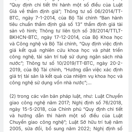
“Quy định chi tiết thi hành một số điều của Luật
Giá về thẩm định giá”; Thông tư số 06/2014/TT-
BTC, ngày 7-1-2014, của Bộ Tài chính “Ban hành
tiêu chuẩn thẩm định giá số 13” thẩm định giá tài
sản vô hình; Thông tư liên tịch số 39/2014/TTLT-
BKHCN-BTC, ngày 17-12-2014, của Bộ Khoa học
và Công nghệ và Bộ Tài chính, “Quy định việc định
giá kết quả nghiên cứu khoa học và phát triển
công nghệ, tài sản trí tuệ sử dụng ngân sách nhà
nước”; Thông tư số 10/2019/TT-BTC, ngày 20-2-
2019, của Bộ Tài chính, “Hướng dẫn việc xác định
giá trị tài sản là kết quả của nhiệm vụ khoa học và
công nghệ sử dụng vốn nhà nước”;…
(2) trong các văn bản pháp luật, như: Luật Chuyển
giao công nghệ năm 2017; Nghị định số 76/2018,
ngày 15-5-2018, của Chính phủ “Quy định chi tiết
và hướng dẫn thi hành một số điều của Luật
Chuyển giao công nghệ”; Luật Sở hữu trí tuệ năm
2005, sửa đổi, bổ sung năm 2022; Nghị định số