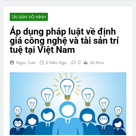
TÀI SẢN VÔ HÌNH
Áp dụng pháp luật về định
giá công nghệ và tài sản trí
tuệ tại Việt Nam
0
Ngọc Tuân
3 Năm Ago
56 Mins