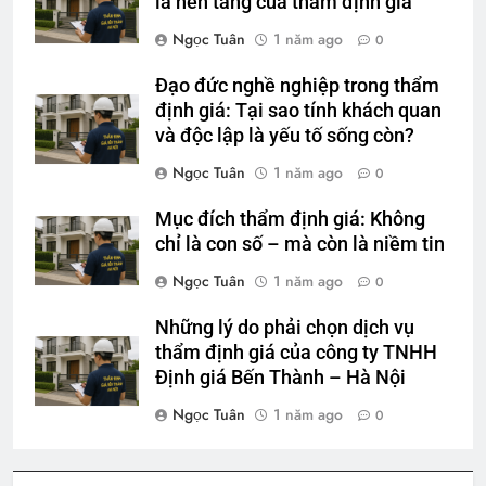
là nền tảng của thẩm định giá
Ngọc Tuân
1 năm ago
0
Đạo đức nghề nghiệp trong thẩm
định giá: Tại sao tính khách quan
và độc lập là yếu tố sống còn?
Ngọc Tuân
1 năm ago
0
Mục đích thẩm định giá: Không
chỉ là con số – mà còn là niềm tin
Ngọc Tuân
1 năm ago
0
Những lý do phải chọn dịch vụ
thẩm định giá của công ty TNHH
Định giá Bến Thành – Hà Nội
Ngọc Tuân
1 năm ago
0