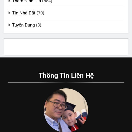
Thẩm Định Giá
(884)
Tin Nhà Đất
(70)
Tuyển Dụng
(3)
Thông Tin Liên Hệ