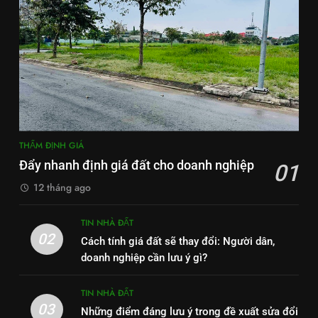
THẨM ĐỊNH GIÁ
Đẩy nhanh định giá đất cho doanh nghiệp
01
12 tháng ago
TIN NHÀ ĐẤT
02
Cách tính giá đất sẽ thay đổi: Người dân,
doanh nghiệp cần lưu ý gì?
TIN NHÀ ĐẤT
03
Những điểm đáng lưu ý trong đề xuất sửa đổi