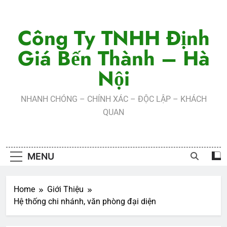
Skip
to
Công Ty TNHH Định
content
Giá Bến Thành – Hà
Nội
NHANH CHÓNG – CHÍNH XÁC – ĐỘC LẬP – KHÁCH
QUAN
MENU
Home
Giới Thiệu
Hệ thống chi nhánh, văn phòng đại diện