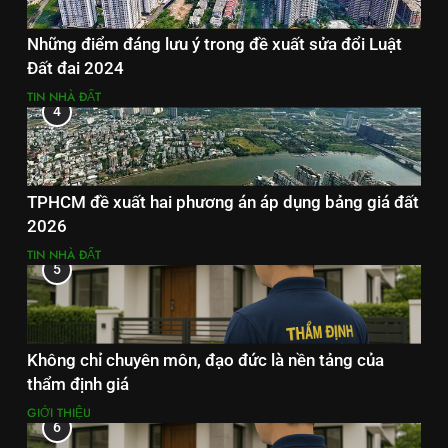
Những điểm đáng lưu ý trong đề xuất sửa đổi Luật
Đất đai 2024
TIN NHÀ ĐẤT
4
TPHCM đề xuất hai phương án áp dụng bảng giá đất
2026
TIN NHÀ ĐẤT
5
Không chỉ chuyên môn, đạo đức là nền tảng của
thẩm định giá
GIỚI THIỆU
6