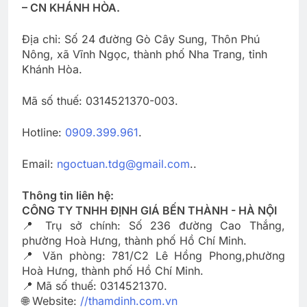
– CN KHÁNH HÒA.
Địa chỉ: Số 24 đường Gò Cây Sung, Thôn Phú
Nông, xã Vĩnh Ngọc, thành phố Nha Trang, tỉnh
Khánh Hòa.
Mã số thuế: 0314521370-003.
Hotline:
0909.399.961
.
Email:
ngoctuan.tdg@gmail.com
..
Thông tin liên hệ:
CÔNG TY TNHH ĐỊNH GIÁ BẾN THÀNH - HÀ NỘI
📍 Trụ sở chính: Số 236 đường Cao Thắng,
phường Hoà Hưng, thành phố Hồ Chí Minh.
📍 Văn phòng: 781/C2 Lê Hồng Phong,phường
Hoà Hưng, thành phố Hồ Chí Minh.
📍 Mã số thuế: 0314521370.
🌐 Website:
//thamdinh.com.vn