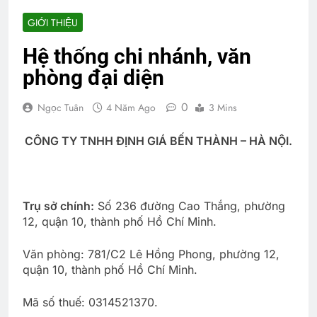
GIỚI THIỆU
Hệ thống chi nhánh, văn
phòng đại diện
0
Ngọc Tuân
4 Năm Ago
3 Mins
CÔNG TY TNHH ĐỊNH GIÁ BẾN THÀNH – HÀ NỘI
.
Trụ sở chính:
Số 236 đường Cao Thắng, phường
12, quận 10, thành phố Hồ Chí Minh.
Văn phòng: 781/C2 Lê Hồng Phong, phường 12,
quận 10, thành phố Hồ Chí Minh.
Mã số thuế: 0314521370.