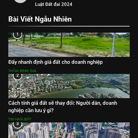
Luật Đất đai 2024
Bài Viết Ngẫu Nhiên
1
Đẩy nhanh định giá đất cho doanh nghiệp
THẨM ĐỊNH GIÁ
2
Cách tính giá đất sẽ thay đổi: Người dân, doanh
nghiệp cần lưu ý gì?
TIN NHÀ ĐẤT
3