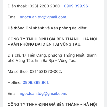
Điện thoại: (028) 2200 2060 –
0909.399.961
.
Email:
ngoctuan.tdg@gmail.com
.
Hệ thống Chi nhánh và Văn phòng đại diện:
CÔNG TY TNHH ĐỊNH GIÁ BẾN THÀNH – HÀ NỘI
– VĂN PHÒNG ĐẠI DIỆN TẠI VŨNG TÀU.
Địa chỉ: 17 Tiền Cảng, phường Thống Nhất, thành
phố Vũng Tàu, tỉnh Bà Rịa – Vũng Tàu.
Mã số thuế: 0314521370-002.
Hotline:
0909.399.961
.
Email:
ngoctuan.tdg@gmail.com
.
CÔNG TY TNHH ĐỊNH GIÁ BẾN THÀNH – HÀ NỘI