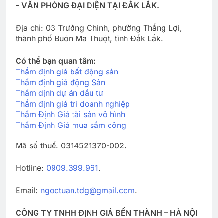
– VĂN PHÒNG ĐẠI DIỆN TẠI ĐẮK LẮK.
Địa chỉ: 03 Trường Chinh, phường Thắng Lợi,
thành phố Buôn Ma Thuột, tỉnh Đắk Lắk.
Có thể bạn quan tâm:
Thẩm định giá bất động sản
Thẩm định giá động Sản
Thẩm định dự án đầu tư
Thẩm định giá tri doanh nghiệp
Thẩm Định Giá tài sản vô hình
Thẩm Định Giá mua sắm công
Mã số thuế: 0314521370-002.
Hotline:
0909.399.961
.
Email:
ngoctuan.tdg@gmail.com
.
CÔNG TY TNHH ĐỊNH GIÁ BẾN THÀNH – HÀ NỘI