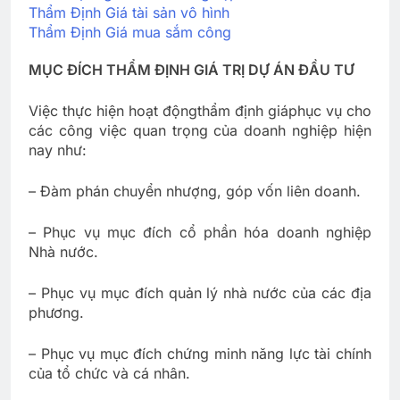
Thẩm Định Giá tài sản vô hình
Thẩm Định Giá mua sắm công
MỤC ĐÍCH THẨM ĐỊNH GIÁ TRỊ DỰ ÁN ĐẦU TƯ
Việc thực hiện hoạt động
thẩm định giá
phục vụ cho
các công việc quan trọng của doanh nghiệp hiện
nay như:
– Đàm phán chuyển nhượng, góp vốn liên doanh.
– Phục vụ mục đích cổ phần hóa doanh nghiệp
Nhà nước.
– Phục vụ mục đích quản lý nhà nước của các địa
phương.
– Phục vụ mục đích chứng minh năng lực tài chính
của tổ chức và cá nhân.