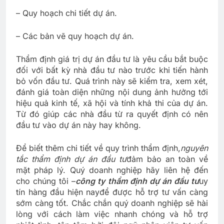
– Quy hoạch chi tiết dự án.
– Các bản vẽ quy hoạch dự án.
Thẩm định giá trị dự án đầu tư là yêu cầu bắt buộc
đối với bất kỳ nhà đầu tư nào trước khi tiến hành
bỏ vốn đầu tư. Quá trình này sẽ kiểm tra, xem xét,
đánh giá toàn diện những nội dung ảnh hưởng tới
hiệu quả kinh tế, xã hội và tính khả thi của dự án.
Từ đó giúp các nhà đầu từ ra quyết định có nên
đầu tư vào dự án này hay không.
Để biết thêm chi tiết về quy trình thẩm định,
nguyên
tắc thẩm định dự án đầu tư
đảm bảo an toàn về
mặt pháp lý. Quý doanh nghiệp hãy liên hệ đến
cho chúng tôi –
công ty thẩm định dự án đầu tư
uy
tín hàng đầu hiện nay
để được hỗ trợ tư vấn càng
sớm càng tốt. Chắc chắn quý doanh nghiệp sẽ hài
lòng với cách làm việc nhanh chóng và hỗ trợ