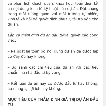
và phân tích khách quan, khoa học, toàn diện tất
cả nội dung kinh tế kỹ thuật của dự án. Đặt chúng
trong mối tương quan với môi trường tự nhiên,
kinh tế xã hội để quyết định đầu tư, tài trợ vốn cho
dự án.
Lập và thẩm định dự án đầu tư
giải quyết các công
việc:
– Rà soát lại toàn bộ nội dung dự án đã được lập
có đầy đủ hay không.
– So sánh các chỉ tiêu của dự án với các tiêu
chuẩn mà nhà đầu tư kỳ vọng.
– Kết luận dự án này có được đầu tư hay không,
có mang lại lợi ích hay không.
MỤC TIÊU CỦA THẨM ĐỊNH GIÁ TRỊ DỰ ÁN ĐẦU
TƯ