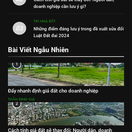
doanh nghiệp cần lưu ý gì?
TIN NHÀ ĐẤT
03
Những điểm đáng lưu ý trong đề xuất sửa đổi
Luật Đất đai 2024
Bài Viết Ngẫu Nhiên
1
Đẩy nhanh định giá đất cho doanh nghiệp
THẨM ĐỊNH GIÁ
2
Cách tính giá đất sẽ thay đổi: Người dân, doanh