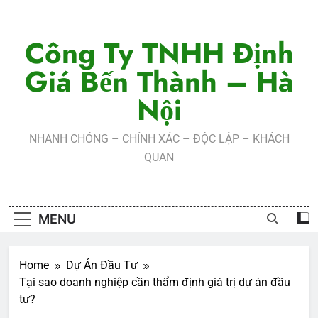
Skip
to
Công Ty TNHH Định
content
Giá Bến Thành – Hà
Nội
NHANH CHÓNG – CHÍNH XÁC – ĐỘC LẬP – KHÁCH
QUAN
MENU
Home
Dự Án Đầu Tư
Tại sao doanh nghiệp cần thẩm định giá trị dự án đầu
tư?