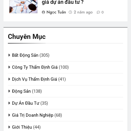
giá dự án đầu tư ?
Ngọc Tuân
2 năm ago
0
Chuyên Mục
Bất Động Sản
(305)
Công Ty Thẩm Định Giá
(100)
Dịch Vụ Thẩm Định Giá
(41)
Động Sản
(138)
Dự Án Đầu Tư
(35)
Giá Trị Doanh Nghiệp
(68)
Giới Thiệu
(44)