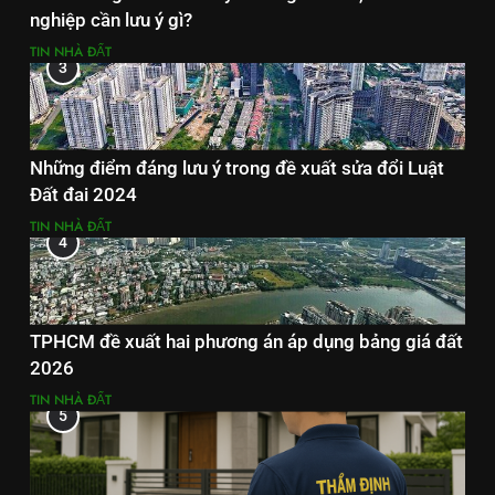
nghiệp cần lưu ý gì?
TIN NHÀ ĐẤT
3
Những điểm đáng lưu ý trong đề xuất sửa đổi Luật
Đất đai 2024
TIN NHÀ ĐẤT
4
TPHCM đề xuất hai phương án áp dụng bảng giá đất
2026
TIN NHÀ ĐẤT
5