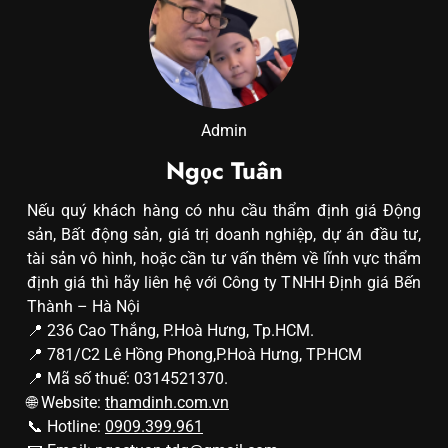
Admin
Ngọc Tuân
Nếu quý khách hàng có nhu cầu thẩm định giá Động
sản, Bất động sản, giá trị doanh nghiệp, dự án đầu tư,
tài sản vô hình, hoặc cần tư vấn thêm về lĩnh vực thẩm
định giá thì hãy liên hệ với Công ty TNHH Định giá Bến
Thành – Hà Nội
📍 236 Cao Thắng, P.Hoà Hưng, Tp.HCM.
📍 781/C2 Lê Hồng Phong,P.Hoà Hưng, TP.HCM
📍 Mã số thuế: 0314521370.
🌐 Website:
thamdinh.com.vn
📞 Hotline:
0909.399.961