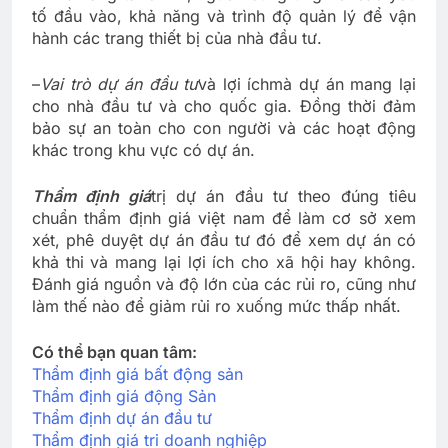
tố đầu vào, khả năng và trình độ quản lý để vận
hành các trang thiết bị của nhà đầu tư.
–
Vai trò dự án đầu tư
và lợi ích
mà dự án mang lại
cho nhà đầu tư và cho quốc gia. Đồng thời đảm
bảo sự an toàn cho con người và các hoạt động
khác trong khu vực có dự án.
Thẩm định giá
trị dự án đầu tư theo đúng tiêu
chuẩn thẩm định giá việt nam để làm cơ sở xem
xét, phê duyệt dự án đầu tư đó để xem dự án có
khả thi và mang lại lợi ích cho xã hội hay không.
Đánh giá nguồn và độ lớn của các rủi ro, cũng như
làm thế nào để giảm rủi ro xuống mức thấp nhất.
Có thể bạn quan tâm:
Thẩm định giá bất động sản
Thẩm định giá động Sản
Thẩm định dự án đầu tư
Thẩm định giá tri doanh nghiệp