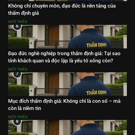
Không chỉ chuyên môn, đạo đức là nền tảng của
thẩm định giá
GIỚI THIỆU
6
Đạo đức nghề nghiệp trong thẩm định giá: Tại sao
tính khách quan và độc lập là yếu tố sống còn?
GIỚI THIỆU
7
Mục đích thẩm định giá: Không chỉ là con số – mà
còn là niềm tin
GIỚI THIỆU
8