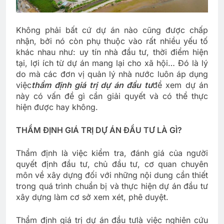
Không phải bất cứ dự án nào cũng được chấp
nhận, bởi nó còn phụ thuộc vào rất nhiều yếu tố
khác nhau như: uy tín nhà đầu tư, thời điểm hiện
tại, lợi ích từ dự án mang lại cho xã hội… Đó là lý
do mà các đơn vị quản lý nhà nước luôn áp dụng
việc
thẩm định giá trị dự án đầu tư
để xem dự án
này có vấn đề gì cần giải quyết và có thể thực
hiện được hay không.
THẨM ĐỊNH GIÁ TRỊ DỰ ÁN ĐẦU TƯ LÀ GÌ?
Thẩm định là việc kiểm tra, đánh giá của người
quyết định đầu tư, chủ đầu tư, cơ quan chuyên
môn về xây dựng đối với những nội dung cần thiết
trong quá trình chuẩn bị và thực hiện dự án đầu tư
xây dựng làm cơ sở xem xét, phê duyệt.
Thẩm định giá trị dự án đầu tư
là việc nghiên cứu