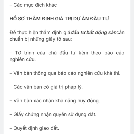
– Các mục đích khác
HỒ SƠ THẨM ĐỊNH GIÁ TRỊ DỰ ÁN ĐẦU TƯ
Để thực hiện thẩm định giá
đầu tư bất động sản
cần
chuẩn bị những giấy tờ sau:
– Tờ trình của chủ đầu tư kèm theo báo cáo
nghiên cứu.
– Văn bản thông qua báo cáo nghiên cứu khả thi.
– Các văn bản có giá trị pháp lý.
– Văn bản xác nhận khả năng huy động.
– Giấy chứng nhận quyền sử dụng đất.
– Quyết định giao đất.