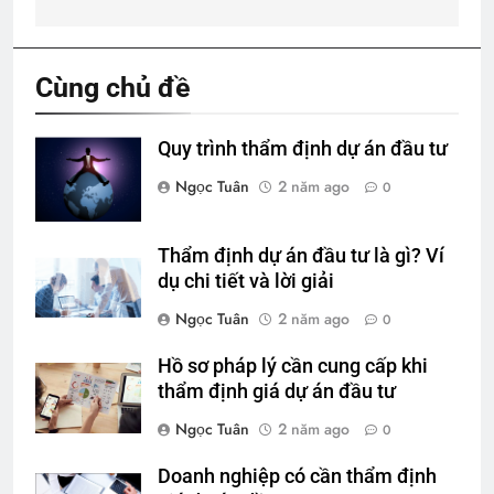
viết
Cùng chủ đề
Quy trình thẩm định dự án đầu tư
Ngọc Tuân
2 năm ago
0
Thẩm định dự án đầu tư là gì? Ví
dụ chi tiết và lời giải
Ngọc Tuân
2 năm ago
0
Hồ sơ pháp lý cần cung cấp khi
thẩm định giá dự án đầu tư
Ngọc Tuân
2 năm ago
0
Doanh nghiệp có cần thẩm định