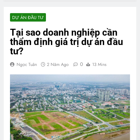
DỰ ÁN ĐẦU TƯ
Tại sao doanh nghiệp cần
thẩm định giá trị dự án đầu
tư?
0
Ngọc Tuân
2 Năm Ago
13 Mins