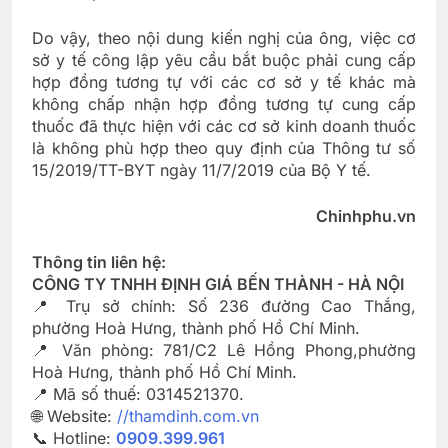
Do vậy, theo nội dung kiến nghị của ông, việc cơ
sở y tế công lập yêu cầu bắt buộc phải cung cấp
hợp đồng tương tự với các cơ sở y tế khác mà
không chấp nhận hợp đồng tương tự cung cấp
thuốc đã thực hiện với các cơ sở kinh doanh thuốc
là không phù hợp theo quy định của Thông tư số
15/2019/TT-BYT ngày 11/7/2019 của Bộ Y tế.
Chinhphu.vn
Thông tin liên hệ:
CÔNG TY TNHH ĐỊNH GIÁ BẾN THÀNH - HÀ NỘI
📍 Trụ sở chính: Số 236 đường Cao Thắng,
phường Hoà Hưng, thành phố Hồ Chí Minh.
📍 Văn phòng: 781/C2 Lê Hồng Phong,phường
Hoà Hưng, thành phố Hồ Chí Minh.
📍 Mã số thuế: 0314521370.
🌐 Website:
//thamdinh.com.vn
📞 Hotline:
0909.399.961