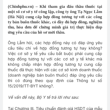
(Chinhphu.vn) – Khi tham gia đấu thầu thuốc tại
một số cơ sở y tế công lập, công ty ông Tạ Ngọc Lẫm
(Hà Nội) cung cấp hợp đồng tương tự với các công
ty bán buôn thuốc khác, có đầy đủ hợp đồng, nghiệm
thu, hóa đơn để chứng minh giá trị thực hiện đáp
ứng yêu cầu của hồ sơ mời thầu.
Ông Lẫm hỏi, các hợp đồng này có đáp ứng yêu
cầu tiêu chí về hợp đồng tương tự hay không?
Việc cơ sở y tế yêu cầu bắt buộc phải cung cấp
hợp đồng tương tự với các cơ sở y tế khác mà
không chấp nhận hợp đồng tương tự cung cấp
thuốc đã thực hiện với các cơ sở kinh doanh thuốc
(doanh nghiệp bán buôn thuốc) đáp ứng yêu cầu
thì có đúng theo quy định của Thông tư số
15/2019/TT-BYT không?.
Về vấn đề này, Bộ Y tế trả lời như sau:
Tại Chương III. Tiêu chuẩn đánh giá HSDT của mẫu