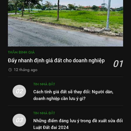
THẨM ĐỊNH GIÁ
Đẩy nhanh định giá đất cho doanh nghiệp
01
12 tháng ago
TIN NHÀ ĐẤT
02
Cách tính giá đất sẽ thay đổi: Người dân,
doanh nghiệp cần lưu ý gì?
TIN NHÀ ĐẤT
03
Những điểm đáng lưu ý trong đề xuất sửa đổi
Luật Đất đai 2024