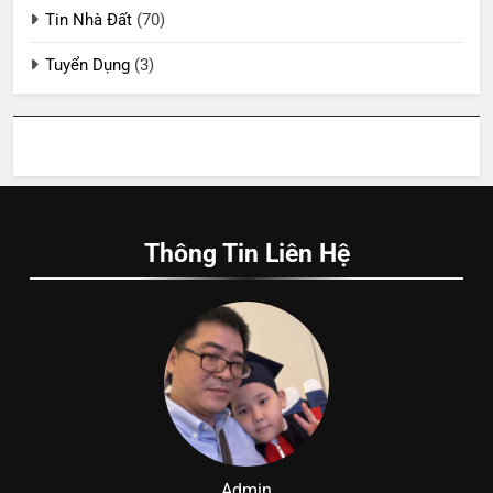
Tin Nhà Đất
(70)
Tuyển Dụng
(3)
Thông Tin Liên Hệ
Admin