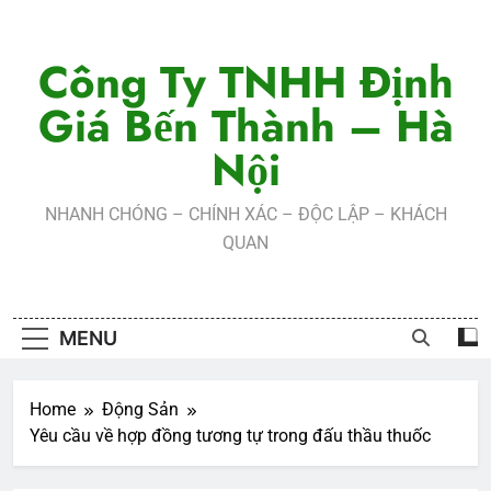
Skip
to
Công Ty TNHH Định
content
Giá Bến Thành – Hà
Nội
NHANH CHÓNG – CHÍNH XÁC – ĐỘC LẬP – KHÁCH
QUAN
MENU
Home
Động Sản
Yêu cầu về hợp đồng tương tự trong đấu thầu thuốc