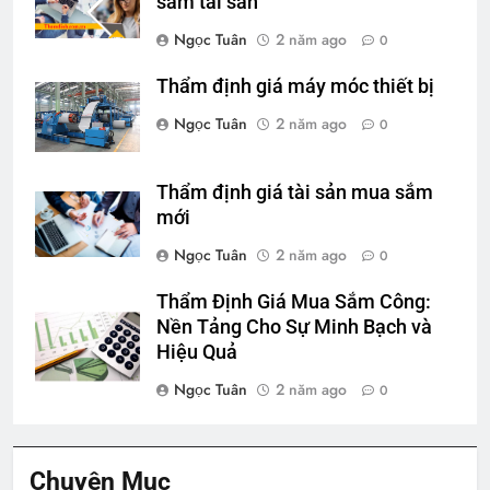
sắm tài sản
Ngọc Tuân
2 năm ago
0
Thẩm định giá máy móc thiết bị
Ngọc Tuân
2 năm ago
0
Thẩm định giá tài sản mua sắm
mới
Ngọc Tuân
2 năm ago
0
Thẩm Định Giá Mua Sắm Công:
Nền Tảng Cho Sự Minh Bạch và
Hiệu Quả
Ngọc Tuân
2 năm ago
0
Chuyên Mục