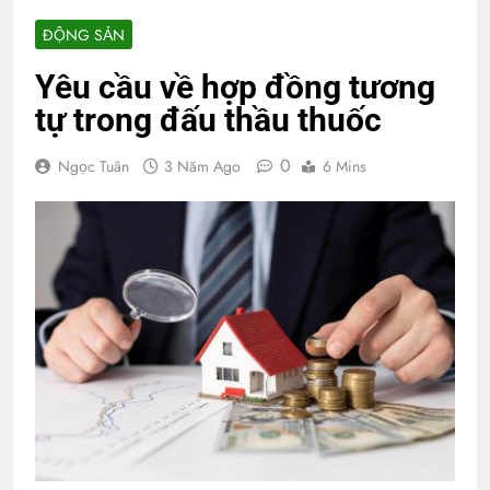
ĐỘNG SẢN
Yêu cầu về hợp đồng tương
tự trong đấu thầu thuốc
0
Ngọc Tuân
3 Năm Ago
6 Mins