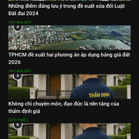
Những điểm đáng lưu ý trong đề xuất sửa đổi Luật
Đất đai 2024
TIN NHÀ ĐẤT
4
TPHCM đề xuất hai phương án áp dụng bảng giá đất
2026
TIN NHÀ ĐẤT
5
Không chỉ chuyên môn, đạo đức là nền tảng của
thẩm định giá
GIỚI THIỆU
6