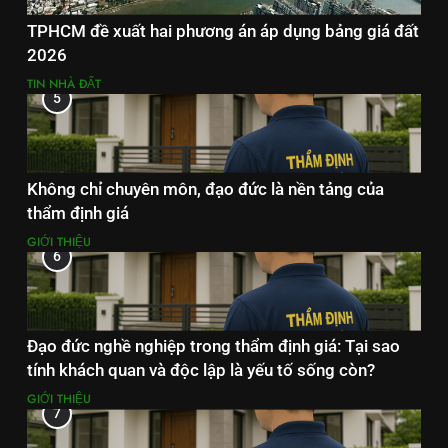
TPHCM đề xuất hai phương án áp dụng bảng giá đất
2026
TIN NHÀ ĐẤT
5
Không chỉ chuyên môn, đạo đức là nền tảng của
thẩm định giá
GIỚI THIỆU
6
Đạo đức nghề nghiệp trong thẩm định giá: Tại sao
tính khách quan và độc lập là yếu tố sống còn?
GIỚI THIỆU
7