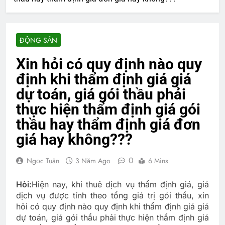
ĐỘNG SẢN
Xin hỏi có quy định nào quy
định khi thẩm định giá giá
dự toán, giá gói thầu phải
thực hiện thẩm định giá gói
thầu hay thẩm định giá đơn
giá hay không???
0
Ngọc Tuân
3 Năm Ago
6 Mins
Hỏi:
Hiện nay, khi thuê dịch vụ thẩm định giá, giá
dịch vụ được tính theo tổng giá trị gói thầu, xin
hỏi có quy định nào quy định khi thẩm định giá giá
dự toán, giá gói thầu phải thực hiện thẩm định giá