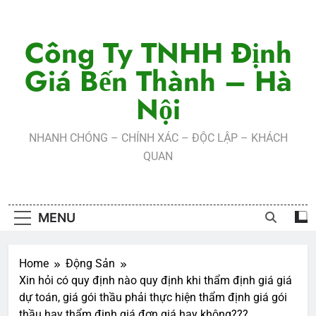
Skip
to
Công Ty TNHH Định
content
Giá Bến Thành – Hà
Nội
NHANH CHÓNG – CHÍNH XÁC – ĐỘC LẬP – KHÁCH
QUAN
MENU
Home
Động Sản
Xin hỏi có quy định nào quy định khi thẩm định giá giá
dự toán, giá gói thầu phải thực hiện thẩm định giá gói
thầu hay thẩm định giá đơn giá hay không???