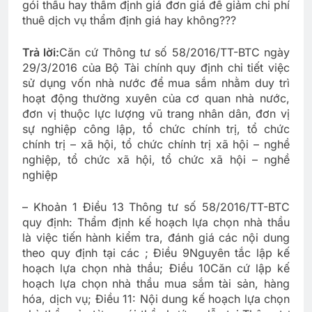
gói thầu hay thẩm định giá đơn giá để giảm chi phí
thuê dịch vụ thẩm định giá hay không???
Trả lời:
Căn cứ Thông tư số 58/2016/TT-BTC ngày
29/3/2016 của Bộ Tài chính quy định chi tiết việc
sử dụng vốn nhà nước để mua sắm nhằm duy trì
hoạt động thường xuyên của cơ quan nhà nước,
đơn vị thuộc lực lượng vũ trang nhân dân, đơn vị
sự nghiệp công lập, tổ chức chính trị, tổ chức
chính trị – xã hội, tổ chức chính trị xã hội – nghề
nghiệp, tổ chức xã hội, tổ chức xã hội – nghề
nghiệp
– Khoản 1 Điều 13 Thông tư số 58/2016/TT-BTC
quy định: Thẩm định kế hoạch lựa chọn nhà thầu
là việc tiến hành kiểm tra, đánh giá các nội dung
theo quy định tại các ; Điều 9
Nguyên tắc lập kế
hoạch lựa chọn nhà thầu; Điều 10
Căn cứ lập kế
hoạch lựa chọn nhà thầu mua sắm tài sản, hàng
hóa, dịch vụ; Điều 11: Nội dung kế hoạch lựa chọn