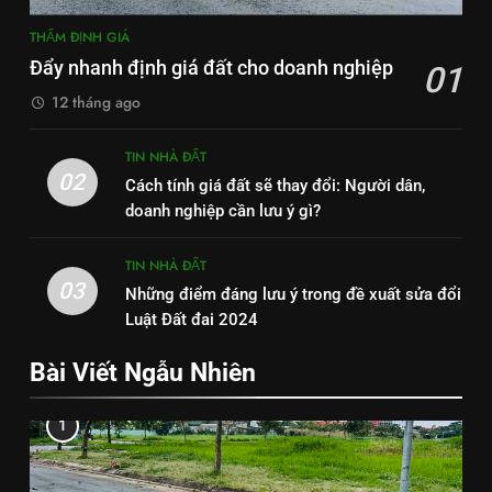
THẨM ĐỊNH GIÁ
Đẩy nhanh định giá đất cho doanh nghiệp
01
12 tháng ago
TIN NHÀ ĐẤT
02
Cách tính giá đất sẽ thay đổi: Người dân,
doanh nghiệp cần lưu ý gì?
TIN NHÀ ĐẤT
03
Những điểm đáng lưu ý trong đề xuất sửa đổi
Luật Đất đai 2024
Bài Viết Ngẫu Nhiên
1