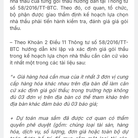
nhà thầu của từng gói thầu hướng dẫn tại Thông tư
số 58/2016/TT-BTC. Theo đó, cơ quan, tổ chức,
bộ phận được giao thẩm định kế hoạch lựa chọn
nhà thầu phải tiến hành kiểm tra, đánh giá giá gói
thầu.
– Theo Khoản 2 Điều 11 Thông tư số 58/2016/TT-
BTC hướng dẫn khi lập và xác định giá gói thầu
trong kế hoạch lựa chọn nhà thầu cần căn cứ vào
ít nhất một trong các tài liệu sau:
“+ Giá hàng hoá cần mua của ít nhất 3 đơn vị cung
cấp hàng hóa khác nhau trên địa bàn để làm căn
cứ xác định giá gói thầu; trong trường hợp không
đủ 03 đơn vị trên địa bàn có thể tham khảo trên
địa bàn khác đảm bảo đủ 03 báo giá;
+ Dự toán mua sắm đã được cơ quan có thẩm
quyền phê duyệt (gồm: chủng loại tài sản, hàng
hóa, dịch vụ, số lượng, đơn giá hoặc toàn bộ dự