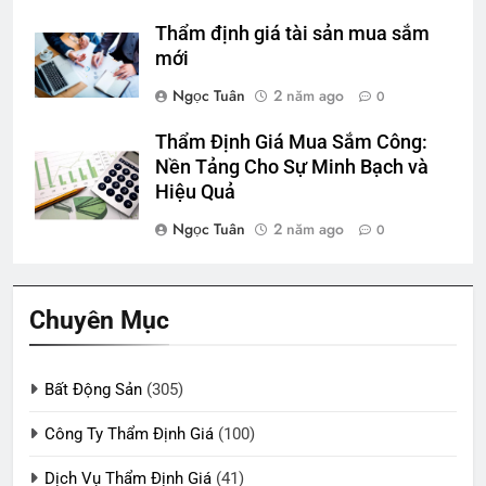
Thẩm định giá tài sản mua sắm
mới
Ngọc Tuân
2 năm ago
0
Thẩm Định Giá Mua Sắm Công:
Nền Tảng Cho Sự Minh Bạch và
Hiệu Quả
Ngọc Tuân
2 năm ago
0
Chuyên Mục
Bất Động Sản
(305)
Công Ty Thẩm Định Giá
(100)
Dịch Vụ Thẩm Định Giá
(41)