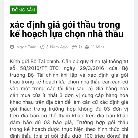
ĐỘNG SẢN
xác định giá gói thầu trong
kế hoạch lựa chọn nhà thầu
0
Ngọc Tuân
3 Năm Ago
11 Mins
Kính gửi Bộ Tài chính. Căn cứ quy định tại thông tư
số 58/2016/TT-BTC ngày 29/3/2016 của Bộ
trưởng Bộ Tài chinh khi lập và xác định giá gói
thầu trong kế hoạch lựa chọn nhà thầu cần căn cứ
vào một trong các tài liệu sau: a) Giá hàng hóa
cần mua của ít nhất 3 đơn vị cung cấp hàng hóa
khác nhau trên địa bàn để làm căn cứ xác định giá
gói thầu; trong trường hợp không đủ 03 đơn vị
trên địa bàn có thể tham khảo trên địa bàn khác
đảm bảo đủ 03 báo giá; Trường hợp gói thầu
trong kế hoạch được thực hiện theo hình thức chỉ
định thầu (giá trị gói thầu dưới 100 triệu đồng) thì