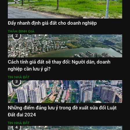
Đẩy nhanh định giá đất cho doanh nghiệp
THẨM ĐỊNH GIÁ
2
Cách tính giá đất sẽ thay đổi: Người dân, doanh
nghiệp cần lưu ý gì?
TIN NHÀ ĐẤT
3
Những điểm đáng lưu ý trong đề xuất sửa đổi Luật
Đất đai 2024
TIN NHÀ ĐẤT
4