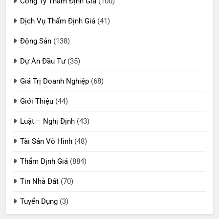
Công Ty Thẩm Định Giá
(100)
Dịch Vụ Thẩm Định Giá
(41)
Động Sản
(138)
Dự Án Đầu Tư
(35)
Giá Trị Doanh Nghiệp
(68)
Giới Thiệu
(44)
Luật – Nghị Định
(43)
Tài Sản Vô Hình
(48)
Thẩm Định Giá
(884)
Tin Nhà Đất
(70)
Tuyển Dụng
(3)