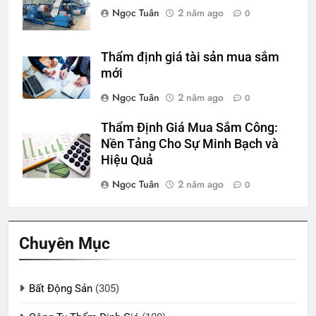
Ngọc Tuân
2 năm ago
0
Thẩm định giá tài sản mua sắm
mới
Ngọc Tuân
2 năm ago
0
Thẩm Định Giá Mua Sắm Công:
Nền Tảng Cho Sự Minh Bạch và
Hiệu Quả
Ngọc Tuân
2 năm ago
0
Chuyên Mục
Bất Động Sản
(305)