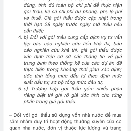
đúng, tính đủ toàn bộ chi phí để thực hiện
gói thầu, kể cả chi phí dự phòng, phí, lệ phí
và thuế. Giá gói thầu được cập nhật trong
thời hạn 28 ngày trước ngày mở thầu nếu
cần thiết;
b) Đối với gói thầu cung cấp dịch vụ tư vấn
lập báo cáo nghiên cứu tiền khả thi, báo
cáo nghiên cứu khả thi, giá gói thầu được
xác định trên cơ sở các thông tin về giá
trung bình theo thống kê của các dự án đã
thực hiện trong khoảng thời gian xác định;
ước tính tổng mức đầu tư theo định mức
suất đầu tư; sơ bộ tổng mức đầu tư;
c) Trường hợp gói thầu gồm nhiều phần
riêng biệt thì ghi rõ giá ước tính cho từng
phần trong giá gói thầu.
– Đối với gói thầu sử dụng vốn nhà nước để mua
sắm nhằm duy trì hoạt động thường xuyên của cơ
quan nhà nước, đơn vị thuộc lực lượng vũ trang