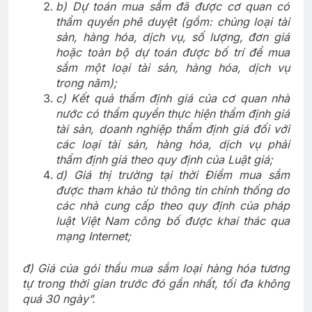
b) Dự toán mua sắm đã được cơ quan có
thẩm quyền phê duyệt (gồm: chủng loại tài
sản, hàng hóa, dịch vụ, số lượng, đơn giá
hoặc toàn bộ dự toán được bố trí để mua
sắm một loại tài sản, hàng hóa, dịch vụ
trong năm);
c) Kết quả thẩm định giá của cơ quan nhà
nước có thẩm quyền thực hiện thẩm định giá
tài sản, doanh nghiệp thẩm định giá đối với
các loại tài sản, hàng hóa, dịch vụ phải
thẩm định giá theo quy định của Luật giá;
d) Giá thị trường tại thời Điểm mua sắm
được tham khảo từ thông tin chính thống do
các nhà cung cấp theo quy định của pháp
luật Việt Nam công bố được khai thác qua
mạng Internet;
đ) Giá của gói thầu mua sắm loại hàng hóa tương
tự trong thời gian trước đó gần nhất, tối đa không
quá 30 ngày
”
.