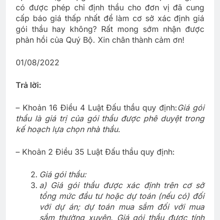
có được phép chỉ định thầu cho đơn vị đã cung
cấp báo giá thấp nhất để làm cơ sở xác định giá
gói thầu hay không? Rất mong sớm nhận được
phản hồi của Quý Bộ. Xin chân thành cảm ơn!
01/08/2022
Trả lời:
– Khoản 16 Điều 4 Luật Đấu thầu quy định:
Giá gói
thầu là giá trị của gói thầu được phê duyệt trong
kế hoạch lựa chọn nhà thầu.
– Khoản 2 Điều 35 Luật Đấu thầu quy định:
Giá gói thầu:
a) Giá gói thầu được xác định trên cơ sở
tổng mức đầu tư hoặc dự toán (nếu có) đối
với dự án; dự toán mua sắm đối với mua
sắm thường xuyên. Giá gói thầu được tính