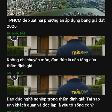
TPHCM đề xuất hai phương án áp dụng bảng giá đất
2026
TIN NHÀ ĐẤT
5
Không chỉ chuyên môn, đạo đức là nền tảng của
thẩm định giá
GIỚI THIỆU
6
Đạo đức nghề nghiệp trong thẩm định giá: Tại sao
tính khách quan và độc lập là yếu tố sống còn?