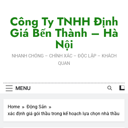
Skip
to
Công Ty TNHH Định
content
Giá Bến Thành – Hà
Nội
NHANH CHÓNG – CHÍNH XÁC – ĐỘC LẬP – KHÁCH
QUAN
MENU
Home
Động Sản
xác định giá gói thầu trong kế hoạch lựa chọn nhà thầu