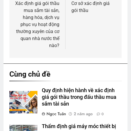
hướng
Xác định giá gói thầu
Cơ sở xác định giá
mua sắm tài sản,
gói thầu
bài
hàng hóa, dịch vụ
viết
phục vụ hoạt động
thường xuyên của cơ
quan nhà nước thế
nào?
Cùng chủ đề
Quy định hiện hành về xác định
giá gói thầu trong đấu thầu mua
sắm tài sản
Ngọc Tuân
2 năm ago
0
Thẩm định giá máy móc thiết bị