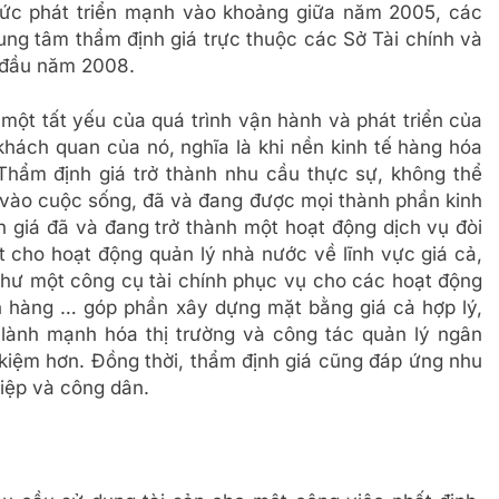
hức phát triển mạnh vào khoảng giữa năm 2005, các
trung tâm thẩm định giá trực thuộc các Sở Tài chính và
 đầu năm 2008.
 một tất yếu của quá trình vận hành và phát triển của
 khách quan của nó, nghĩa là khi nền kinh tế hàng hóa
 Thẩm định giá trở thành nhu cầu thực sự, không thể
đi vào cuộc sống, đã và đang được mọi thành phần kinh
h giá đã và đang trở thành một hoạt động dịch vụ đòi
t cho hoạt động quản lý nhà nước về lĩnh vực giá cả,
hư một công cụ tài chính phục vụ cho các hoạt động
gân hàng … góp phần xây dựng mặt bằng giá cả hợp lý,
lành mạnh hóa thị trường và công tác quản lý ngân
 kiệm hơn. Đồng thời, thẩm định giá cũng đáp ứng nhu
hiệp và công dân.