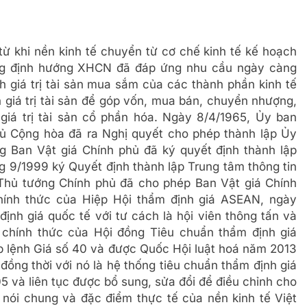
từ khi nền kinh tế chuyển từ cơ chế kinh tế kế hoạch
ường định hướng XHCN đã đáp ứng nhu cầu ngày càng
nh giá trị tài sản mua sắm của các thành phần kinh tế
h giá trị tài sản để góp vốn, mua bán, chuyển nhượng,
giá trị tài sản cổ phần hóa. Ngày 8/4/1965, Ủy ban
 Cộng hòa đã ra Nghị quyết cho phép thành lập Ủy
 Ban Vật giá Chính phủ đã ký quyết định thành lập
ng 9/1999 ký Quyết định thành lập Trung tâm thông tin
Thủ tướng Chính phủ đã cho phép Ban Vật giá Chính
hính thức của Hiệp Hội thẩm định giá ASEAN, ngày
ịnh giá quốc tế với tư cách là hội viên thông tấn và
 chính thức của Hội đồng Tiêu chuẩn thẩm định giá
 lệnh Giá số 40 và được Quốc Hội luật hoá năm 2013
đồng thời với nó là hệ thống tiêu chuẩn thẩm định giá
 và liên tục được bổ sung, sửa đổi để điều chỉnh cho
i nói chung và đặc điểm thực tế của nền kinh tế Việt