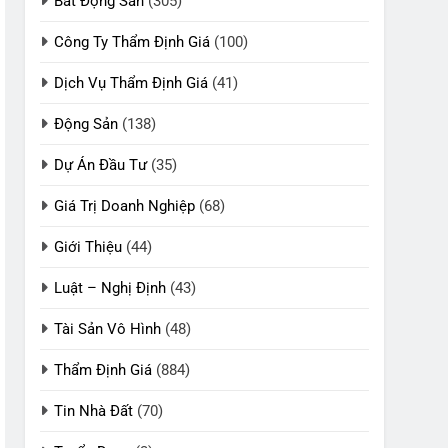
Bất Động Sản
(305)
Công Ty Thẩm Định Giá
(100)
Dịch Vụ Thẩm Định Giá
(41)
Động Sản
(138)
Dự Án Đầu Tư
(35)
Giá Trị Doanh Nghiệp
(68)
Giới Thiệu
(44)
Luật – Nghị Định
(43)
Tài Sản Vô Hình
(48)
Thẩm Định Giá
(884)
Tin Nhà Đất
(70)