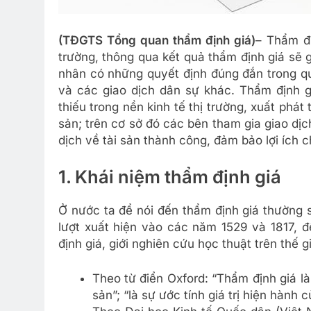
(TĐGTS Tổng quan thẩm định giá)
– Thẩm đị
trường, thông qua kết quả thẩm định giá sẽ
nhân có những quyết định đúng đắn trong qu
và các giao dịch dân sự khác. Thẩm định gi
thiếu trong nền kinh tế thị trường, xuất phát
sản; trên cơ sở đó các bên tham gia giao dịc
dịch về tài sản thành công, đảm bảo lợi ích 
1. Khái niệm thẩm định giá
Ở nước ta để nói đến thẩm định giá thường s
lượt xuất hiện vào các năm 1529 và 1817, đ
định giá, giới nghiên cứu học thuật trên thế 
Theo từ điển Oxford: “Thẩm định giá là 
sản”; “là sự ước tính giá trị hiện hành 