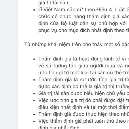
giá trị tài sản.
Ở Việt Nam căn cứ theo Điều 4. Luật G
chức có chức năng thẩm định giá xác đ
định của Bộ luật dân sự phù hợp với g
phục vụ cho mục đích nhất định theo t
Từ những khái niệm trên cho thấy một số đặc
Thẩm định giá là hoạt động kinh tế vi 
về sự tương tác giữa người mua và ng
ước tính gí trị một loại tài sản cụ thể tr
Thẩm định giá là sự ước tính giá trị tà
đựơc xác định có thể là giá trị thị trườn
Giá trị tài sản được biểu hiện chủ yếu b
Việc ước tính giá trị đó phải được đặt 
điều kiện nhất định và tại một thời điểm
Thẩm định giá được thực hiện theo nh
Việc thẩm định giá phải tuân thủ theo
định giá nhất định.