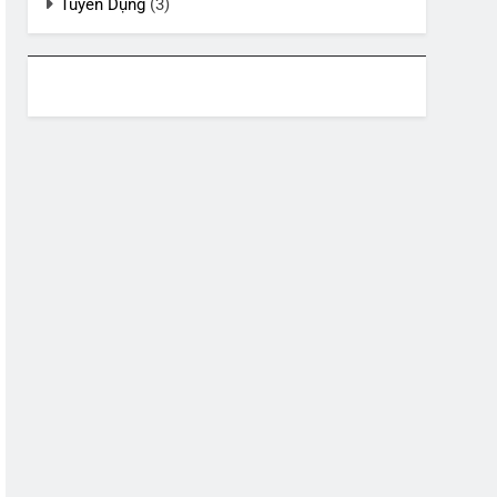
Tuyển Dụng
(3)