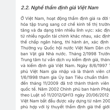
2.2. Nghề thẩm định giá Việt Nam
Ở Việt Nam, hoạt động thẩm định giá ra đời 
hóa tập trung sang cơ chế kinh tế thị tr
tăng và đa dạng trên nhiều lĩnh vực: xác đị
từ nhiều nguồn tài chính khác nhau, xác địn
thế chấp ngân hàng, thi hành án, xác định 
Thường vụ Quốc hội nước Việt Nam Dân chủ
ban Vật giá Nhà nước. Tháng 2/1998 Trưởng
Trung tâm tư vấn dịch vụ kiểm định giá, thá
và kiểm định giá Việt Nam. Ngày 8/6/1997 
phủ Việt Nam gia nhập và là thành viên c
1/6/1998 tham gia Ủy ban Tiêu chuẩn thẩm đ
đến tháng 11/2009 đã trở thành thành viên
quốc tế. Năm 2002 Chính phủ ban hành Pháp
​theo Luật số 11/2012/QH13 ngày 20/06/2012 
Việt Nam bắt đầu được xây dựng từ năm 2005
phù hợp với lý thuyết thẩm định giá thế giớ