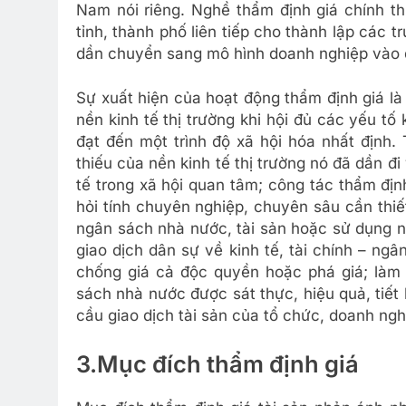
Nam nói riêng. Nghề thẩm định giá chính t
tỉnh, thành phố liên tiếp cho thành lập các 
dần chuyển sang mô hình doanh nghiệp vào
Sự xuất hiện của hoạt động thẩm định giá là
nền kinh tế thị trường khi hội đủ các yếu tố
đạt đến một trình độ xã hội hóa nhất định.
thiếu của nền kinh tế thị trường nó đã dần 
tế trong xã hội quan tâm; công tác thẩm địn
hỏi tính chuyên nghiệp, chuyên sâu cần thiế
ngân sách nhà nước, tài sản hoặc sử dụng n
giao dịch dân sự về kinh tế, tài chính – n
chống giá cả độc quyền hoặc phá giá; làm 
sách nhà nước được sát thực, hiệu quả, tiết
cầu giao dịch tài sản của tổ chức, doanh ng
3.
Mục đích thẩm định giá