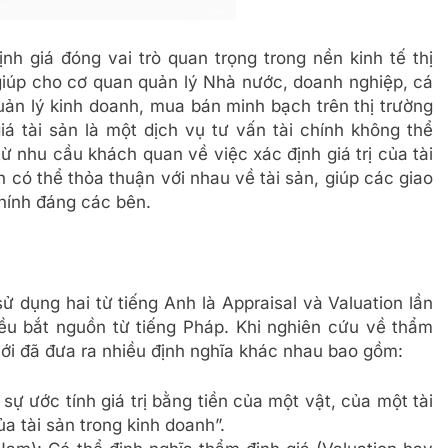
nh giá đóng vai trò quan trọng trong nền kinh tế thị
 giúp cho cơ quan quản lý Nhà nước, doanh nghiệp, cá
ản lý kinh doanh, mua bán minh bạch trên thị trường
á tài sản là một dịch vụ tư vấn tài chính không thể
 từ nhu cầu khách quan về việc xác định giá trị của tài
h có thể thỏa thuận với nhau về tài sản, giúp các giao
chính đáng các bên.
ử dụng hai từ tiếng Anh là Appraisal và Valuation lần
ều bắt nguồn từ tiếng Pháp. Khi nghiên cứu về thẩm
giới đã đưa ra nhiều định nghĩa khác nhau bao gồm:
sự ước tính giá trị bằng tiền của một vật, của một tài
của tài sản trong kinh doanh”.