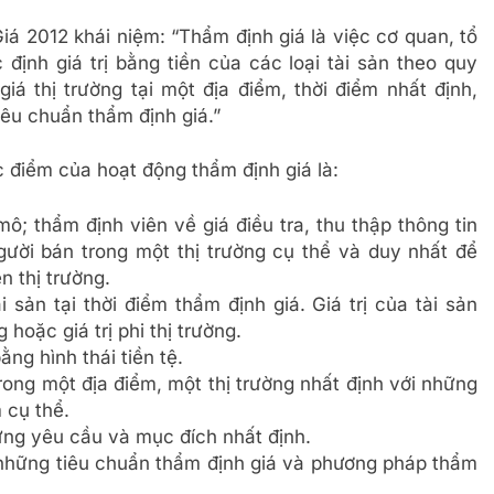
iá 2012 khái niệm: “Thẩm định giá là việc cơ quan, tổ
ịnh giá trị bằng tiền của các loại tài sản theo quy
iá thị trường tại một địa điểm, thời điểm nhất định,
iêu chuẩn thẩm định giá.”
 điểm của hoạt động thẩm định giá là:
mô; thẩm định viên về giá điều tra, thu thập thông tin
ười bán trong một thị trường cụ thể và duy nhất để
ên thị trường.
i sản tại thời điểm thẩm định giá. Giá trị của tài sản
g hoặc giá trị phi thị trường.
ằng hình thái tiền tệ.
trong một địa điểm, một thị trường nhất định với những
 cụ thể.
ững yêu cầu và mục đích nhất định.
 những tiêu chuẩn thẩm định giá và phương pháp thẩm