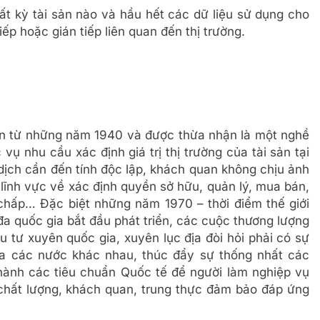
bất kỳ tài sản nào và hầu hết các dữ liệu sử dụng cho
iếp hoặc gián tiếp liên quan đến thị trường.
hiện từ những năm 1940 và được thừa nhận là một nghề
 vụ nhu cầu xác định giá trị thị trường của tài sản tại
 dịch cần đến tính độc lập, khách quan không chịu ảnh
ĩnh vực về xác định quyền sở hữu, quản lý, mua bán,
 chấp… Đặc biệt những năm 1970 – thời điểm thế giới
đa quốc gia bắt đầu phát triển, các cuộc thương lượng
 tư xuyên quốc gia, xuyên lục địa đòi hỏi phải có sự
ữa các nước khác nhau, thúc đẩy sự thống nhất các
thành các tiêu chuẩn Quốc tế để người làm nghiệp vụ
chất lượng, khách quan, trung thực đảm bảo đáp ứng