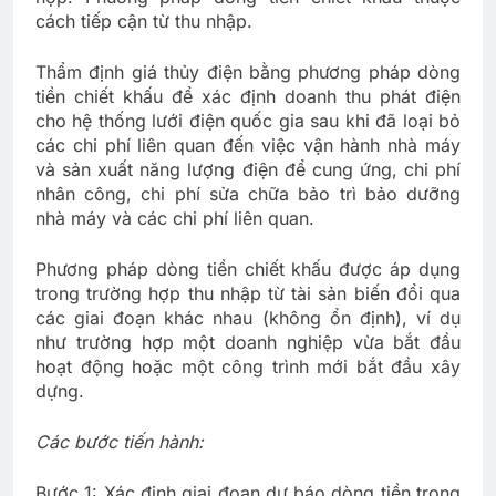
cách tiếp cận từ thu nhập.
Thẩm định giá thủy điện bằng phương pháp dòng
tiền chiết khấu để xác định doanh thu phát điện
cho hệ thống lưới điện quốc gia sau khi đã loại bỏ
các chi phí liên quan đến việc vận hành nhà máy
và sản xuất năng lượng điện để cung ứng, chi phí
nhân công, chi phí sửa chữa bảo trì bảo dưỡng
nhà máy và các chi phí liên quan.
Phương pháp dòng tiền chiết khấu được áp dụng
trong trường hợp thu nhập từ tài sản biến đổi qua
các giai đoạn khác nhau (không ổn định), ví dụ
như trường hợp một doanh nghiệp vừa bắt đầu
hoạt động hoặc một công trình mới bắt đầu xây
dựng.
Các bước tiến hành:
Bước 1: Xác định giai đoạn dự báo dòng tiền trong