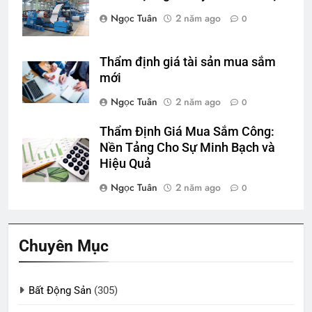
Ngọc Tuân
2 năm ago
0
Thẩm định giá tài sản mua sắm
mới
Ngọc Tuân
2 năm ago
0
Thẩm Định Giá Mua Sắm Công:
Nền Tảng Cho Sự Minh Bạch và
Hiệu Quả
Ngọc Tuân
2 năm ago
0
Chuyên Mục
Bất Động Sản
(305)