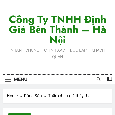
Skip
to
Công Ty TNHH Định
content
Giá Bến Thành – Hà
Nội
NHANH CHÓNG – CHÍNH XÁC – ĐỘC LẬP – KHÁCH
QUAN
MENU
Home
Động Sản
Thẩm định giá thủy điện