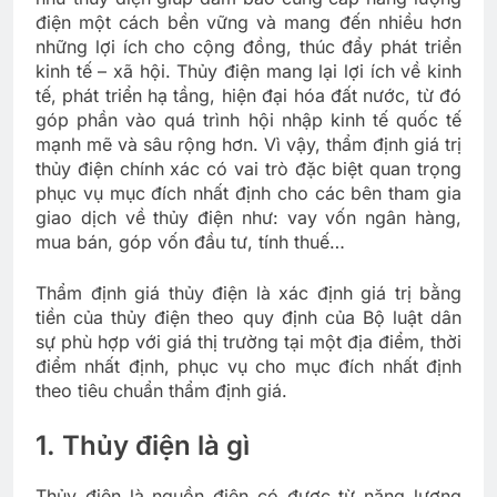
điện một cách bền vững và mang đến nhiều hơn
những lợi ích cho cộng đồng, thúc đẩy phát triển
kinh tế – xã hội. Thủy điện mang lại lợi ích về kinh
tế, phát triển hạ tầng, hiện đại hóa đất nước, từ đó
góp phần vào quá trình hội nhập kinh tế quốc tế
mạnh mẽ và sâu rộng hơn. Vì vậy, thẩm định giá trị
thủy điện chính xác có vai trò đặc biệt quan trọng
phục vụ mục đích nhất định cho các bên tham gia
giao dịch về thủy điện như: vay vốn ngân hàng,
mua bán, góp vốn đầu tư, tính thuế…
Thẩm định giá thủy điện là xác định giá trị bằng
tiền của thủy điện theo quy định của Bộ luật dân
sự phù hợp với giá thị trường tại một địa điểm, thời
điểm nhất định, phục vụ cho mục đích nhất định
theo tiêu chuẩn thẩm định giá.
1. Thủy điện là gì
Thủy điện là nguồn điện có được từ năng lượng