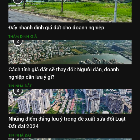
Đẩy nhanh định giá đất cho doanh nghiệp
THẨM ĐỊNH GIÁ
2
Cách tính giá đất sẽ thay đổi: Người dân, doanh
nghiệp cần lưu ý gì?
TIN NHÀ ĐẤT
3
Những điểm đáng lưu ý trong đề xuất sửa đổi Luật
Đất đai 2024
TIN NHÀ ĐẤT
4