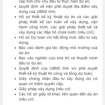
cấp tỉnh cho chủ đầu tư thực hiện dự án;
Quyết định về việc phê duyệt địa điểm xây
dựng của UBND tỉnh;
Hồ sơ thiết kế kỹ thuật dự án và các giải
pháp thiết kế (an toàn về xây dựng, vận
hành công trình, các giải pháp thiết kế và
xây dựng các đập hồ chứa nước (nếu có));
Hồ sơ Dự toán chi tiết tổng mức đầu tư xây
dựng;
Báo cáo đánh giá tác động môi trường của
dự án;
Báo cáo nghiên cứu khả thi và thuyết minh
đầu tư dự án;
Quyết định của UBND tỉnh v/v phê duyệt
thiết kế kỹ thuật thi công và tổng dự toán;
Giấy chứng nhận đầu tư xây dựng do cơ
quan có thẩm quyền cấp;
Giấy phép xây dựng (nếu có)
Các hồ sơ giấy tờ khác liên quan đến dự án
(nếu có).