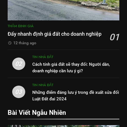
THẨM ĐỊNH GIÁ
Đẩy nhanh định giá đất cho doanh nghiệp
01
12 tháng ago
TIN NHÀ ĐẤT
02
Cách tính giá đất sẽ thay đổi: Người dân,
doanh nghiệp cần lưu ý gì?
TIN NHÀ ĐẤT
03
Những điểm đáng lưu ý trong đề xuất sửa đổi
Luật Đất đai 2024
Bài Viết Ngẫu Nhiên
1