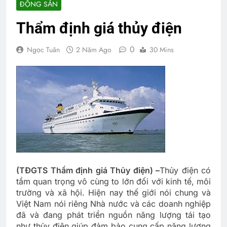
ĐỘNG SẢN
Thẩm định giá thủy điện
0
Ngọc Tuân
2 Năm Ago
30 Mins
(TĐGTS Thẩm định giá Thủy điện) –
Thủy điện có
tầm quan trọng vô cùng to lớn đối với kinh tế, môi
trường và xã hội. Hiện nay thế giới nói chung và
Việt Nam nói riêng Nhà nước và các doanh nghiệp
đã và đang phát triển nguồn năng lượng tái tạo
như thủy điện giúp đảm bảo cung cấp năng lượng