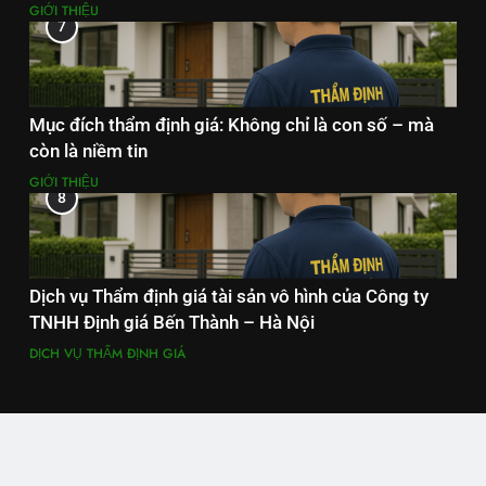
GIỚI THIỆU
7
Mục đích thẩm định giá: Không chỉ là con số – mà
còn là niềm tin
GIỚI THIỆU
8
Dịch vụ Thẩm định giá tài sản vô hình của Công ty
TNHH Định giá Bến Thành – Hà Nội
DỊCH VỤ THẨM ĐỊNH GIÁ