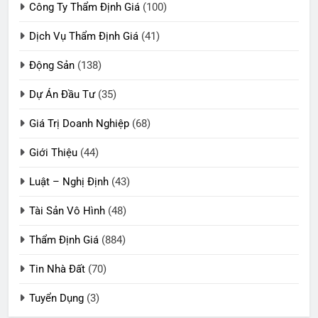
Công Ty Thẩm Định Giá
(100)
Dịch Vụ Thẩm Định Giá
(41)
Động Sản
(138)
Dự Án Đầu Tư
(35)
Giá Trị Doanh Nghiệp
(68)
Giới Thiệu
(44)
Luật – Nghị Định
(43)
Tài Sản Vô Hình
(48)
Thẩm Định Giá
(884)
Tin Nhà Đất
(70)
Tuyển Dụng
(3)