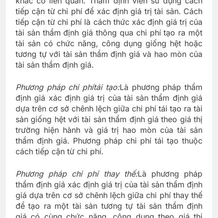
khác có liên quan. Thẩm định viên sử dụng cách
tiếp cận từ chi phí để xác định giá trị tài sản. Cách
tiếp cận từ chi phí là cách thức xác định giá trị của
tài sản thẩm định giá thông qua chi phí tạo ra một
tài sản có chức năng, công dụng giống hệt hoặc
tương tự với tài sản thẩm định giá và hao mòn của
tài sản thẩm định giá.
Phương pháp chi phí
tái tạo:
Là phương pháp thẩm
định giá xác định giá trị của tài sản thẩm định giá
dựa trên cơ sở chênh lệch giữa chi phí tái tạo ra tài
sản giống hệt với tài sản thẩm định giá theo giá thị
trường hiện hành và giá trị hao mòn của tài sản
thẩm định giá. Phương pháp chi phí tái tạo thuộc
cách tiếp cận từ chi phí.
Phương pháp chi phí thay thế:
Là phương pháp
thẩm định giá xác định giá trị của tài sản thẩm định
giá dựa trên cơ sở chênh lệch giữa chi phí thay thế
để tạo ra một tài sản tương tự tài sản thẩm định
giá có cùng chức năng, công dụng theo giá thị