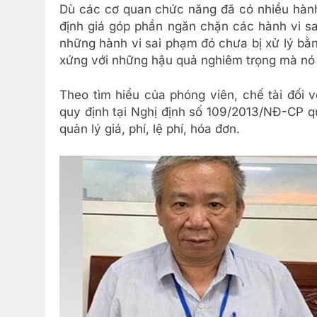
Dù các cơ quan chức năng đã có nhiều hành 
định giá góp phần ngăn chặn các hành vi sa
những hành vi sai phạm đó chưa bị xử lý bằ
xứng với những hậu quả nghiêm trọng mà nó 
Theo tìm hiểu của phóng viên, chế tài đối 
quy định tại Nghị định số 109/2013/NĐ-CP q
quản lý giá, phí, lệ phí, hóa đơn.