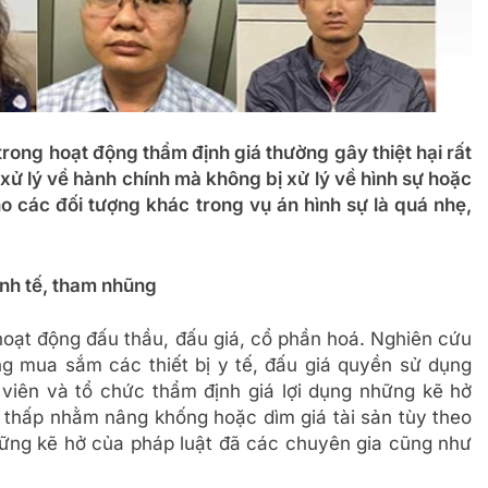
rong hoạt động thẩm định giá thường gây thiệt hại rất
 xử lý về hành chính mà không bị xử lý về hình sự hoặc
ho các đối tượng khác trong vụ án hình sự là quá nhẹ,
inh tế, tham nhũng
hoạt động đấu thầu, đấu giá, cổ phần hoá. Nghiên cứu
g mua sắm các thiết bị y tế, đấu giá quyền sử dụng
viên và tổ chức thẩm định giá lợi dụng những kẽ hở
 thấp nhằm nâng khống hoặc dìm giá tài sản tùy theo
Những kẽ hở của pháp luật đã các chuyên gia cũng như