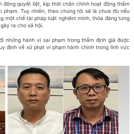
động quyết liệt, kịp thời chấn chỉnh hoạt động thẩm
i phạm. Tuy nhiên, theo chúng tôi sẽ là chưa đủ nếu
ng một chế tài pháp luật nghiêm minh, thỏa đáng tưng
gây ra cho xã hội.
với những hành vi sai phạm trong thẩm định giá được
uy định về xử phạt vi phạm hành chính trong lĩnh vực