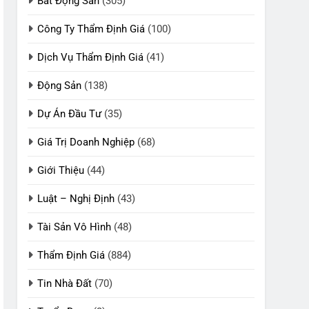
Bất Động Sản
(305)
Công Ty Thẩm Định Giá
(100)
Dịch Vụ Thẩm Định Giá
(41)
Động Sản
(138)
Dự Án Đầu Tư
(35)
Giá Trị Doanh Nghiệp
(68)
Giới Thiệu
(44)
Luật – Nghị Định
(43)
Tài Sản Vô Hình
(48)
Thẩm Định Giá
(884)
Tin Nhà Đất
(70)