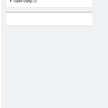
Tuyển Dụng
(3)