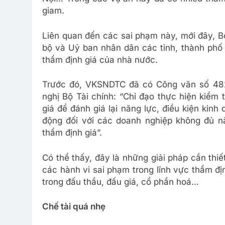
giam.
Liên quan đến các sai phạm này, mới đây, B
bộ và Uỷ ban nhân dân các tỉnh, thành phố 
thẩm định giá của nhà nước.
Trước đó, VKSNDTC đã có Công văn số 4825
nghị Bộ Tài chính: “Chỉ đạo thực hiện kiểm 
giá để đánh giá lại năng lực, điều kiện kinh
động đối với các doanh nghiệp không đủ nă
thẩm định giá”.
Có thể thấy, đây là những giải pháp cần th
các hành vi sai phạm trong lĩnh vực thẩm địn
trong đấu thầu, đấu giá, cổ phần hoá…
Chế tài quá nhẹ