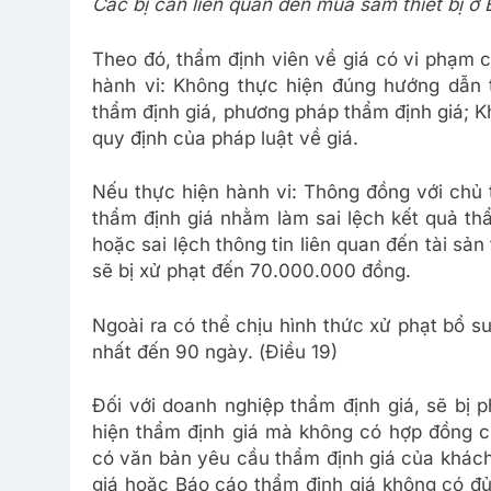
Các bị can liên quan đến mua sắm thiết bị ở
Theo đó, thẩm định viên về giá có vi phạm c
hành vi: Không thực hiện đúng hướng dẫn t
thẩm định giá, phương pháp thẩm định giá; 
quy định của pháp luật về giá.
Nếu thực hiện hành vi: Thông đồng với chủ t
thẩm định giá nhằm làm sai lệch kết quả thẩ
hoặc sai lệch thông tin liên quan đến tài sản
sẽ bị xử phạt đến 70.000.000 đồng.
Ngoài ra có thể chịu hình thức xử phạt bổ s
nhất đến 90 ngày. (Điều 19)
Đối với doanh nghiệp thẩm định giá, sẽ bị p
hiện thẩm định giá mà không có hợp đồng c
có văn bản yêu cầu thẩm định giá của khách
giá hoặc Báo cáo thẩm định giá không có đủ