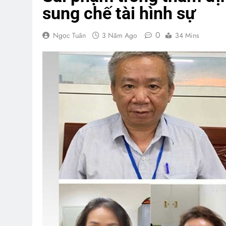
sung chế tài hình sự
0
Ngọc Tuân
3 Năm Ago
34 Mins