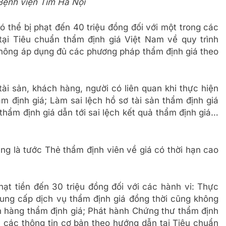
 Bệnh viện Tim Hà Nội
ó thể bị phạt đến 40 triệu đồng đối với một trong các
ại Tiêu chuẩn thẩm định giá Việt Nam về quy trình
Không áp dụng đủ các phương pháp thẩm định giá theo
ài sản, khách hàng, người có liên quan khi thực hiện
m định giá; Làm sai lệch hồ sơ tài sản thẩm định giá
 thẩm định giá dẫn tới sai lệch kết quả thẩm định giá…
ung là tước Thẻ thẩm định viên về giá có thời hạn cao
hạt tiền đến 30 triệu đồng đối với các hành vi: Thực
ung cấp dịch vụ thẩm định giá đồng thời cũng không
 hàng thẩm định giá; Phát hành Chứng thư thẩm định
 các thông tin cơ bản theo hướng dẫn tại Tiêu chuẩn