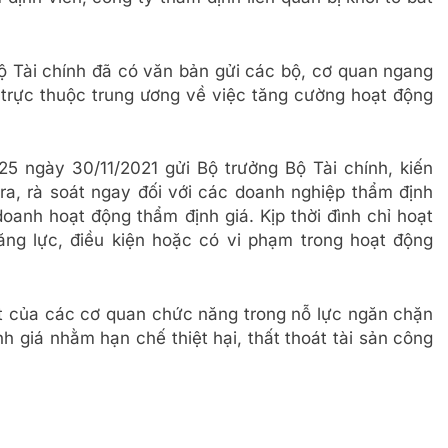
ộ Tài chính đã có văn bản gửi các bộ, cơ quan ngang
trực thuộc trung ương về việc tăng cường hoạt động
 ngày 30/11/2021 gửi Bộ trưởng Bộ Tài chính, kiến
tra, rà soát ngay đối với các doanh nghiệp thẩm định
 doanh hoạt động thẩm định giá. Kịp thời đình chỉ hoạt
ng lực, điều kiện hoặc có vi phạm trong hoạt động
iết của các cơ quan chức năng trong nỗ lực ngăn chặn
h giá nhằm hạn chế thiệt hại, thất thoát tài sản công