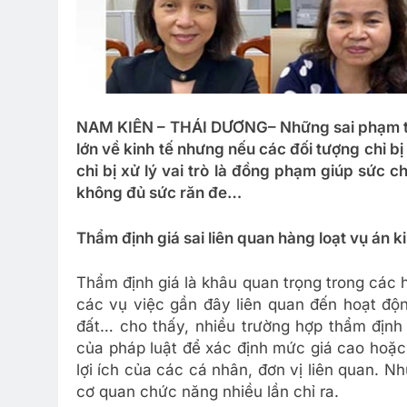
NAM KIÊN – THÁI DƯƠNG
– Những sai phạm t
lớn về kinh tế nhưng nếu các đối tượng chỉ bị
chỉ bị xử lý vai trò là đồng phạm giúp sức c
không đủ sức răn đe…
Thẩm định giá sai liên quan hàng loạt vụ án k
Thẩm định giá là khâu quan trọng trong các 
các vụ việc gần đây liên quan đến hoạt độn
đất… cho thấy, nhiều trường hợp thẩm định 
của pháp luật để xác định mức giá cao hoặc
lợi ích của các cá nhân, đơn vị liên quan. 
cơ quan chức năng nhiều lần chỉ ra.