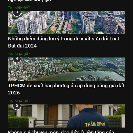
TIN NHÀ ĐẤT
3
Những điểm đáng lưu ý trong đề xuất sửa đổi Luật
Đất đai 2024
TIN NHÀ ĐẤT
4
TPHCM đề xuất hai phương án áp dụng bảng giá đất
2026
TIN NHÀ ĐẤT
5
Không chỉ chuyên môn, đạo đức là nền tảng của