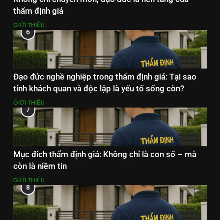
thẩm định giá
GIỚI THIỆU
6
Đạo đức nghề nghiệp trong thẩm định giá: Tại sao
tính khách quan và độc lập là yếu tố sống còn?
GIỚI THIỆU
7
Mục đích thẩm định giá: Không chỉ là con số – mà
còn là niềm tin
GIỚI THIỆU
8