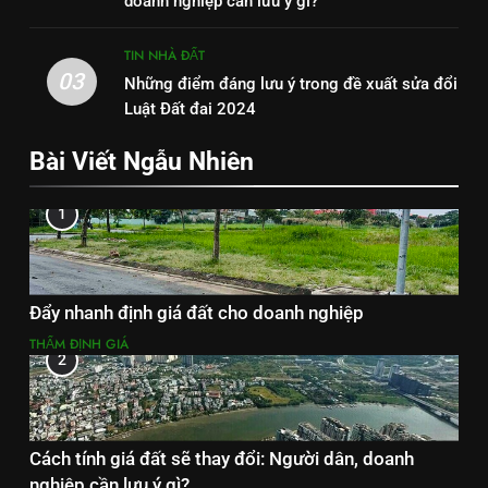
doanh nghiệp cần lưu ý gì?
TIN NHÀ ĐẤT
03
Những điểm đáng lưu ý trong đề xuất sửa đổi
Luật Đất đai 2024
Bài Viết Ngẫu Nhiên
1
Đẩy nhanh định giá đất cho doanh nghiệp
THẨM ĐỊNH GIÁ
2
Cách tính giá đất sẽ thay đổi: Người dân, doanh
nghiệp cần lưu ý gì?