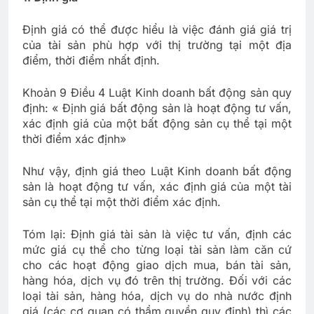
Định giá có thể được hiểu là việc đánh giá giá trị
của tài sản phù hợp với thị trường tại một địa
điểm, thời điểm nhất định.
Khoản 9 Điều 4 Luật Kinh doanh bất động sản quy
định: « Định giá bất động sản là hoạt động tư vấn,
xác định giá của một bất động sản cụ thể tại một
thời điểm xác định»
Như vậy, định giá theo Luật Kinh doanh bất động
sản là hoạt động tư vấn, xác định giá của một tài
sản cụ thể tại một thời điểm xác định.
Tóm lại: Định giá tài sản là việc tư vấn, định các
mức giá cụ thể cho từng loại tài sản làm căn cứ
cho các hoạt động giao dịch mua, bán tài sản,
hàng hóa, dịch vụ đó trên thị trường. Đối với các
loại tài sản, hàng hóa, dịch vụ do nhà nước định
giá (các cơ quan có thẩm quyền quy định) thì các