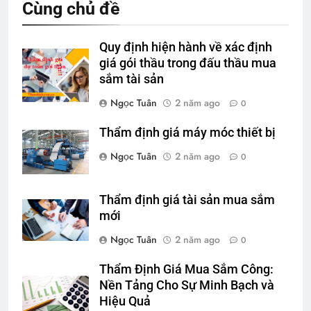
Cùng chủ đề
Quy định hiện hành về xác định
giá gói thầu trong đấu thầu mua
sắm tài sản
Ngọc Tuân
2 năm ago
0
Thẩm định giá máy móc thiết bị
Ngọc Tuân
2 năm ago
0
Thẩm định giá tài sản mua sắm
mới
Ngọc Tuân
2 năm ago
0
Thẩm Định Giá Mua Sắm Công:
Nền Tảng Cho Sự Minh Bạch và
Hiệu Quả