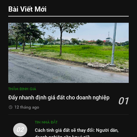
Bài Viết Mới
THẨM ĐỊNH GIÁ
Đẩy nhanh định giá đất cho doanh nghiệp
01
12 tháng ago
TIN NHÀ ĐẤT
02
Cách tính giá đất sẽ thay đổi: Người dân,