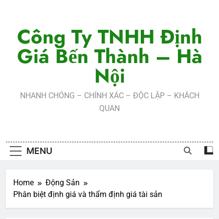
Skip
to
Công Ty TNHH Định
content
Giá Bến Thành – Hà
Nội
NHANH CHÓNG – CHÍNH XÁC – ĐỘC LẬP – KHÁCH
QUAN
MENU
Home
Động Sản
Phân biệt định giá và thẩm định giá tài sản