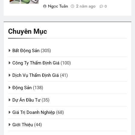
Ngọc Tuân
2 năm ago
0
Chuyên Mục
Bất Động Sản
(305)
Công Ty Thẩm Định Giá
(100)
Dịch Vụ Thẩm Định Giá
(41)
Động Sản
(138)
Dự Án Đầu Tư
(35)
Giá Trị Doanh Nghiệp
(68)
Giới Thiệu
(44)