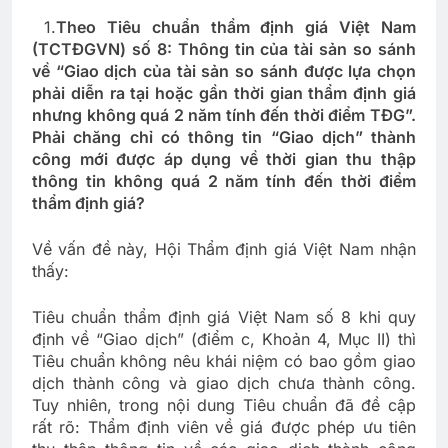
1.
Theo Tiêu chuẩn thẩm định giá Việt Nam
(TCTĐGVN) số 8: Thông tin của tài sản so sánh
về “Giao dịch của tài sản so sánh được lựa chọn
phải diễn ra tại hoặc gần thời gian thẩm định giá
nhưng không quá 2 năm tính đến thời điểm TĐG”.
Phải chăng chỉ có thông tin “Giao dịch” thành
công mới được áp dụng về thời gian thu thập
thông tin không quá 2 năm tính đến thời điểm
thẩm định giá?
Về vấn đề này, Hội Thẩm định giá Việt Nam nhận
thấy:
Tiêu chuẩn thẩm định giá Việt Nam số 8 khi quy
định về “Giao dịch” (điểm c, Khoản 4, Mục II) thì
Tiêu chuẩn không nêu khái niệm có bao gồm giao
dịch thành công và giao dịch chưa thành công.
Tuy nhiên, trong nội dung Tiêu chuẩn đã đề cập
rất rõ: Thẩm định viên về giá được phép ưu tiên