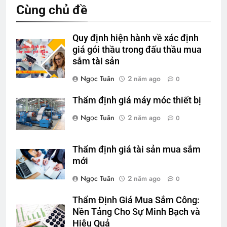
Cùng chủ đề
Quy định hiện hành về xác định
giá gói thầu trong đấu thầu mua
sắm tài sản
Ngọc Tuân
2 năm ago
0
Thẩm định giá máy móc thiết bị
Ngọc Tuân
2 năm ago
0
Thẩm định giá tài sản mua sắm
mới
Ngọc Tuân
2 năm ago
0
Thẩm Định Giá Mua Sắm Công:
Nền Tảng Cho Sự Minh Bạch và
Hiệu Quả