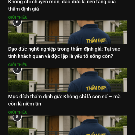
Không chỉ chuyên môn, đạo đức là nền tảng của
thẩm định giá
GIỚI THIỆU
6
Đạo đức nghề nghiệp trong thẩm định giá: Tại sao
tính khách quan và độc lập là yếu tố sống còn?
GIỚI THIỆU
7
Mục đích thẩm định giá: Không chỉ là con số – mà
còn là niềm tin
GIỚI THIỆU
8