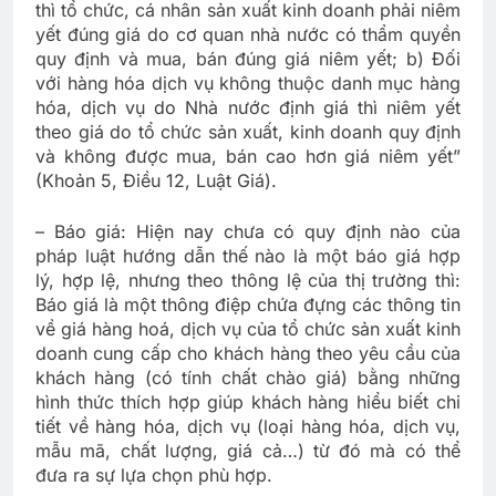
thì tổ chức, cá nhân sản xuất kinh doanh phải niêm
yết đúng giá do cơ quan nhà nước có thẩm quyền
quy định và mua, bán đúng giá niêm yết; b) Đối
với hàng hóa dịch vụ không thuộc danh mục hàng
hóa, dịch vụ do Nhà nước định giá thì niêm yết
theo giá do tổ chức sản xuất, kinh doanh quy định
và không được mua, bán cao hơn giá niêm yết”
(Khoản 5, Điều 12, Luật Giá).
– Báo giá: Hiện nay chưa có quy định nào của
pháp luật hướng dẫn thế nào là một báo giá hợp
lý, hợp lệ, nhưng theo thông lệ của thị trường thì:
Báo giá là một thông điệp chứa đựng các thông tin
về giá hàng hoá, dịch vụ của tổ chức sản xuất kinh
doanh cung cấp cho khách hàng theo yêu cầu của
khách hàng (có tính chất chào giá) bằng những
hình thức thích hợp giúp khách hàng hiểu biết chi
tiết về hàng hóa, dịch vụ (loại hàng hóa, dịch vụ,
mẫu mã, chất lượng, giá cả…) từ đó mà có thể
đưa ra sự lựa chọn phù hợp.