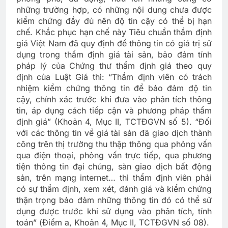
những trường hợp, có những nội dung chưa được
kiểm chứng đầy đủ nên độ tin cậy có thể bị hạn
chế. Khắc phục hạn chế này Tiêu chuẩn thẩm định
giá Việt Nam đã quy định để thông tin có giá trị sử
dụng trong thẩm định giá tài sản, bảo đảm tính
pháp lý của Chứng thư thẩm định giá theo quy
định của Luật Giá thì: “Thẩm định viên có trách
nhiệm kiểm chứng thông tin để bảo đảm độ tin
cậy, chính xác trước khi đưa vào phân tích thông
tin, áp dụng cách tiếp cận và phương pháp thẩm
định giá” (Khoản 4, Mục II, TCTĐGVN số 5). “Đối
với các thông tin về giá tài sản đã giao dịch thành
công trên thị trường thu thập thông qua phỏng vấn
qua điện thoại, phỏng vấn trực tiếp, qua phương
tiện thông tin đại chúng, sàn giao dịch bất động
sản, trên mạng internet… thì thẩm định viên phải
có sự thẩm định, xem xét, đánh giá và kiểm chứng
thận trọng bảo đảm những thông tin đó có thể sử
dụng được trước khi sử dụng vào phân tích, tính
toán” (Điểm a, Khoản 4, Mục II, TCTĐGVN số 08).