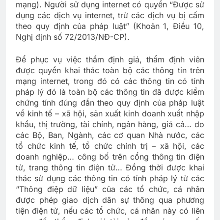
mạng). Người sử dụng internet có quyền “Được sử
dụng các dịch vụ internet, trừ các dịch vụ bị cấm
theo quy định của pháp luật” (Khoản 1, Điều 10,
Nghị định số 72/2013/NĐ-CP).
Để phục vụ việc thẩm định giá, thẩm định viên
được quyền khai thác toàn bộ các thông tin trên
mạng internet, trong đó có các thông tin có tính
pháp lý đó là toàn bộ các thông tin đã được kiểm
chứng tính đúng đắn theo quy định của pháp luật
về kinh tế – xã hội, sản xuất kinh doanh xuất nhập
khẩu, thị trường, tài chính, ngân hàng, giá cả… do
các Bộ, Ban, Ngành, các cơ quan Nhà nước, các
tổ chức kinh tế, tổ chức chính trị – xã hội, các
doanh nghiệp… công bố trên cổng thông tin điện
tử, trang thông tin điện tử… Đồng thời được khai
thác sử dụng các thông tin có tính pháp lý từ các
“Thông điệp dữ liệu” của các tổ chức, cá nhân
được phép giao dịch dân sự thông qua phương
tiện điện tử, nếu các tổ chức, cá nhân này có liên