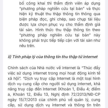
bố công khai thì thẩm định viên áp dụng
“phương pháp nghiên cứu tại bàn” và thực
hiện kỹ thuật thu thập thông tin thông qua
biện pháp đọc, ghi chép, sao chụp tài liệu
được lựa chọn phục vụ cho thẩm định giá
tài sản. Hình thức thu thập thông tin theo
“phương pháp nghiên cứu tại bàn” này
không phải trực tiếp tiếp cận với tài sản như
nêu trên.
ii) Tính pháp lý của thông tin thu thập từ internet
Chính sách của Nhà nước về internet là “Thúc đẩy
việc sử dụng internet trong mọi hoạt động kinh tế
xã hội”. “Dịch vụ truy cập Internet là một loại hình
dịch vụ cung cấp cho người sử dụng internet, khả
năng truy cập đến Internet (Khoản 1, Điều 4; điểm
a, Khoản 12, Điều 13, Nghị định 72/2013/NĐ-CP
ngày 15/7/2013 của chính phủ về quản lý, cung
cấp, sử dụng dịch vụ internet và thông tin trên