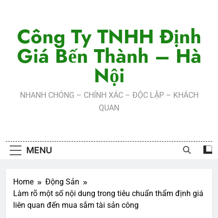
Skip
to
Công Ty TNHH Định
content
Giá Bến Thành – Hà
Nội
NHANH CHÓNG – CHÍNH XÁC – ĐỘC LẬP – KHÁCH
QUAN
MENU
Home
Động Sản
Làm rõ một số nội dung trong tiêu chuẩn thẩm định giá
liên quan đến mua sắm tài sản công