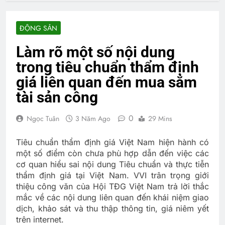
ĐỘNG SẢN
Làm rõ một số nội dung
trong tiêu chuẩn thẩm định
giá liên quan đến mua sắm
tài sản công
0
Ngọc Tuân
3 Năm Ago
29 Mins
Tiêu chuẩn thẩm định giá Việt Nam hiện hành có
một số điểm còn chưa phù hợp dẫn đến việc các
cơ quan hiểu sai nội dung Tiêu chuẩn và thực tiễn
thẩm định giá tại Việt Nam. VVI trân trọng giới
thiệu công văn của Hội TĐG Việt Nam trả lời thắc
mắc về các nội dung liên quan đến khái niệm giao
dịch, khảo sát và thu thập thông tin, giá niêm yết
trên internet.