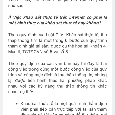
như sau.
i) Việc khảo sát thực tế trên internet có phải là
một hình thức của khảo sát thực tế hay không?
Theo quy định của Luật Giá: “Khảo sát thực tế, thu
thập thông tin” là một trong 6 bước của quy trình
thẩm định giá tài sản; được cụ thể hóa tại Khoản 4,
Mục II, TCTĐGVN số 5 và số 8.
Theo quy định của các văn bản này thì đây là hai
công việc trong cùng một bước công việc của quy
trình và cùng mục đích là thu thập thông tin, nhưng
lại được tiến hành theo hai phương pháp khác
nhau với các kỹ năng thu thập thông tin khác
nhau, cụ thể:
Khảo sát thực tế là một quá trình thẩm định
viên phải tiếp cận trực tiếp với tài sản thẩm
định giá và tài sản so sánh để thu thập, ghi