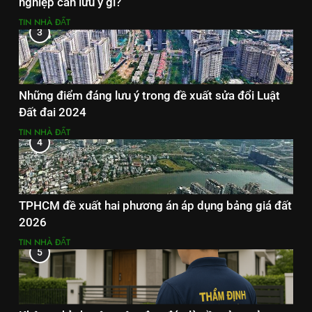
nghiệp cần lưu ý gì?
TIN NHÀ ĐẤT
3
Những điểm đáng lưu ý trong đề xuất sửa đổi Luật
Đất đai 2024
TIN NHÀ ĐẤT
4
TPHCM đề xuất hai phương án áp dụng bảng giá đất
2026
TIN NHÀ ĐẤT
5