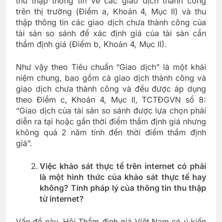
thu thập thông tin về các giao dịch thành công
trên thị trường (Điểm a, Khoản 4, Mục II) và thu
thập thông tin các giao dịch chưa thành công của
tài sản so sánh để xác định giá của tài sản cần
thẩm định giá (Điểm b, Khoản 4, Mục II).
Như vậy theo Tiêu chuẩn “Giao dịch” là một khái
niệm chung, bao gồm cả giao dịch thành công và
giao dịch chưa thành công và đều được áp dụng
theo Điểm c, Khoản 4, Mục II, TCTĐGVN số 8:
“Giao dịch của tài sản so sánh được lựa chọn phải
diễn ra tại hoặc gần thời điểm thẩm định giá nhưng
không quá 2 năm tính đến thời điểm thẩm định
giá”.
Việc khảo sát thực tế trên internet có phải
là một hình thức của khảo sát thực tế hay
không? Tính pháp lý của thông tin thu thập
từ internet?
Vấn đề này, Hội Thẩm định giá Việt Nam có ý kiến