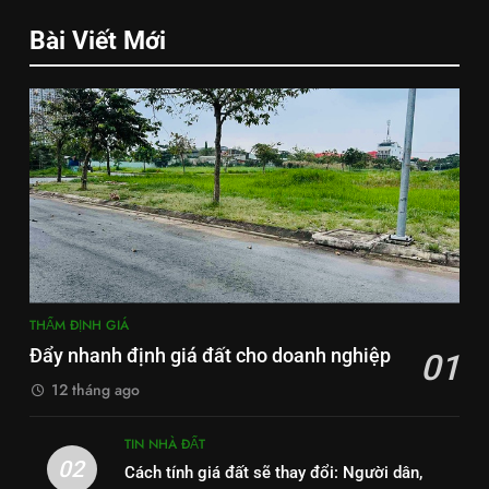
Bài Viết Mới
THẨM ĐỊNH GIÁ
Đẩy nhanh định giá đất cho doanh nghiệp
01
12 tháng ago
TIN NHÀ ĐẤT
02
Cách tính giá đất sẽ thay đổi: Người dân,