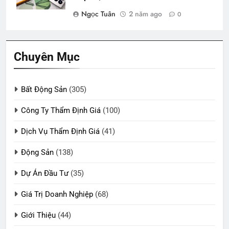
Ngọc Tuân
2 năm ago
0
Chuyên Mục
Bất Động Sản
(305)
Công Ty Thẩm Định Giá
(100)
Dịch Vụ Thẩm Định Giá
(41)
Động Sản
(138)
Dự Án Đầu Tư
(35)
Giá Trị Doanh Nghiệp
(68)
Giới Thiệu
(44)