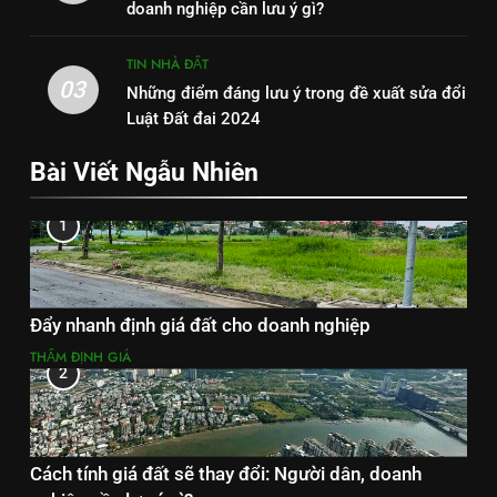
doanh nghiệp cần lưu ý gì?
TIN NHÀ ĐẤT
03
Những điểm đáng lưu ý trong đề xuất sửa đổi
Luật Đất đai 2024
Bài Viết Ngẫu Nhiên
1
Đẩy nhanh định giá đất cho doanh nghiệp
THẨM ĐỊNH GIÁ
2
Cách tính giá đất sẽ thay đổi: Người dân, doanh