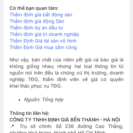
Có thể bạn quan tâm:
Thẩm định giá bất động sản
Thẩm định giá động Sản
Thẩm định dự án đầu tư
Thẩm định giá tri doanh nghiệp
Thẩm Định Giá tài sản vô hình
Thẩm Định Giá mua sắm công
Như vậy, bản chất của niêm yết giá và báo giá là
không giống nhau; nhưng hai loại thông tin từ
nguồn nói trên đều là chứng cứ thị trường, doanh
nghiệp TĐG, thẩm định viên về giá có quyền
khai thác phục vụ TĐG.
Nguồn: Tổng hợp
Thông tin liên hệ:
CÔNG TY TNHH ĐỊNH GIÁ BẾN THÀNH - HÀ NỘI
📍 Trụ sở chính: Số 236 đường Cao Thắng,
phường Hoà Hưng, thành phố Hồ Chí Minh.