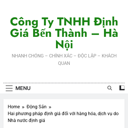
Skip
to
Công Ty TNHH Định
content
Giá Bến Thành – Hà
Nội
NHANH CHÓNG – CHÍNH XÁC – ĐỘC LẬP – KHÁCH
QUAN
MENU
Home
Động Sản
Hai phương pháp định giá đối với hàng hóa, dịch vụ do
Nhà nước định giá