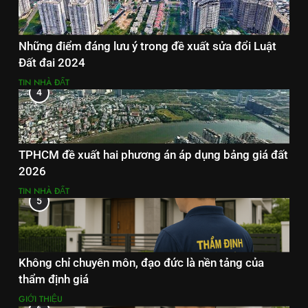
Những điểm đáng lưu ý trong đề xuất sửa đổi Luật
Đất đai 2024
TIN NHÀ ĐẤT
4
TPHCM đề xuất hai phương án áp dụng bảng giá đất
2026
TIN NHÀ ĐẤT
5
Không chỉ chuyên môn, đạo đức là nền tảng của
thẩm định giá
GIỚI THIỆU