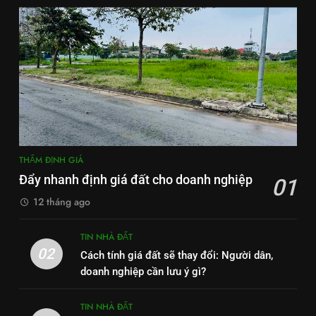
THẨM ĐỊNH GIÁ
Đẩy nhanh định giá đất cho doanh nghiệp
01
12 tháng ago
TIN NHÀ ĐẤT
02
Cách tính giá đất sẽ thay đổi: Người dân,
doanh nghiệp cần lưu ý gì?
TIN NHÀ ĐẤT