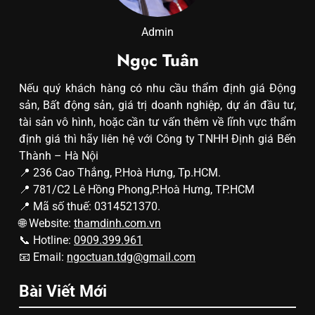
Admin
Ngọc Tuân
Nếu quý khách hàng có nhu cầu thẩm định giá Động
sản, Bất động sản, giá trị doanh nghiệp, dự án đầu tư,
tài sản vô hình, hoặc cần tư vấn thêm về lĩnh vực thẩm
định giá thì hãy liên hệ với Công ty TNHH Định giá Bến
Thành – Hà Nội
📍 236 Cao Thắng, P.Hoà Hưng, Tp.HCM.
📍 781/C2 Lê Hồng Phong,P.Hoà Hưng, TP.HCM
📍 Mã số thuế: 0314521370.
🌐 Website:
thamdinh.com.vn
📞 Hotline:
0909.399.961
📧 Email:
ngoctuan.tdg@gmail.com
Bài Viết Mới