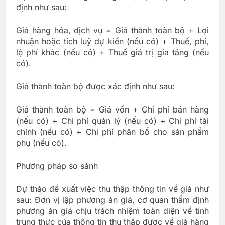
định như sau:
Giá hàng hóa, dịch vụ = Giá thành toàn bộ + Lợi
nhuận hoặc tích luỹ dự kiến (nếu có) + Thuế, phí,
lệ phí khác (nếu có) + Thuế giá trị gia tăng (nếu
có).
Giá thành toàn bộ được xác định như sau:
Giá thành toàn bộ = Giá vốn + Chi phí bán hàng
(nếu có) + Chi phí quản lý (nếu có) + Chi phí tài
chính (nếu có) + Chi phí phân bổ cho sản phẩm
phụ (nếu có).
Phương pháp so sánh
Dự thảo đề xuất việc thu thập thông tin về giá như
sau: Đơn vị lập phương án giá, cơ quan thẩm định
phương án giá chịu trách nhiệm toàn diện về tính
trung thực của thông tin thu thập được về giá hàng