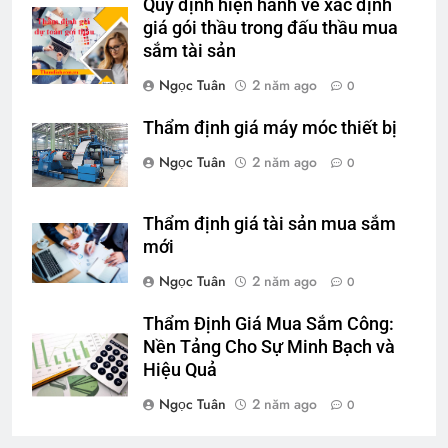
Quy định hiện hành về xác định
giá gói thầu trong đấu thầu mua
sắm tài sản
Ngọc Tuân
2 năm ago
0
Thẩm định giá máy móc thiết bị
Ngọc Tuân
2 năm ago
0
Thẩm định giá tài sản mua sắm
mới
Ngọc Tuân
2 năm ago
0
Thẩm Định Giá Mua Sắm Công:
Nền Tảng Cho Sự Minh Bạch và
Hiệu Quả
Ngọc Tuân
2 năm ago
0