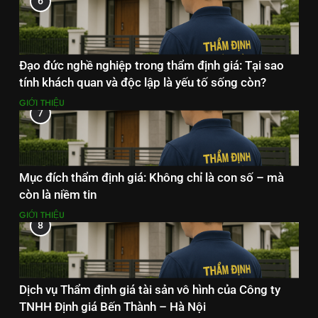
6
Đạo đức nghề nghiệp trong thẩm định giá: Tại sao
tính khách quan và độc lập là yếu tố sống còn?
GIỚI THIỆU
7
Mục đích thẩm định giá: Không chỉ là con số – mà
còn là niềm tin
GIỚI THIỆU
8
Dịch vụ Thẩm định giá tài sản vô hình của Công ty
TNHH Định giá Bến Thành – Hà Nội