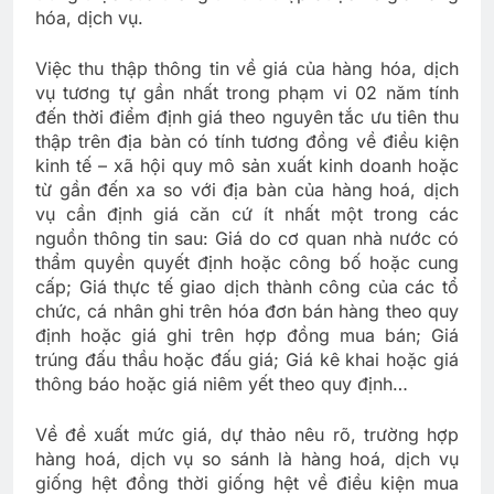
hóa, dịch vụ.
Việc thu thập thông tin về giá của hàng hóa, dịch
vụ tương tự gần nhất trong phạm vi 02 năm tính
đến thời điểm định giá theo nguyên tắc ưu tiên thu
thập trên địa bàn có tính tương đồng về điều kiện
kinh tế – xã hội quy mô sản xuất kinh doanh hoặc
từ gần đến xa so với địa bàn của hàng hoá, dịch
vụ cần định giá căn cứ ít nhất một trong các
nguồn thông tin sau: Giá do cơ quan nhà nước có
thẩm quyền quyết định hoặc công bố hoặc cung
cấp; Giá thực tế giao dịch thành công của các tổ
chức, cá nhân ghi trên hóa đơn bán hàng theo quy
định hoặc giá ghi trên hợp đồng mua bán; Giá
trúng đấu thầu hoặc đấu giá; Giá kê khai hoặc giá
thông báo hoặc giá niêm yết theo quy định…
Về đề xuất mức giá, dự thảo nêu rõ, trường hợp
hàng hoá, dịch vụ so sánh là hàng hoá, dịch vụ
giống hệt đồng thời giống hệt về điều kiện mua