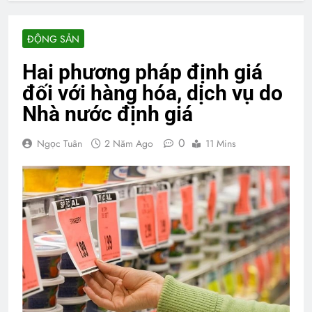
ĐỘNG SẢN
Hai phương pháp định giá
đối với hàng hóa, dịch vụ do
Nhà nước định giá
0
Ngọc Tuân
2 Năm Ago
11 Mins