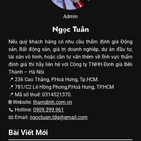
Admin
Ngọc Tuân
Nếu quý khách hàng có nhu cầu thẩm định giá Động
sản, Bất động sản, giá trị doanh nghiệp, dự án đầu tư,
tài sản vô hình, hoặc cần tư vấn thêm về lĩnh vực thẩm
định giá thì hãy liên hệ với Công ty TNHH Định giá Bến
Thành – Hà Nội
📍 236 Cao Thắng, P.Hoà Hưng, Tp.HCM.
📍 781/C2 Lê Hồng Phong,P.Hoà Hưng, TP.HCM
📍 Mã số thuế: 0314521370.
🌐 Website:
thamdinh.com.vn
📞 Hotline:
0909.399.961
📧 Email:
ngoctuan.tdg@gmail.com
Bài Viết Mới