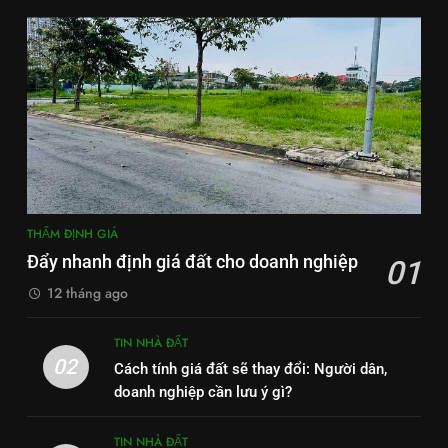
THẨM ĐỊNH GIÁ
Đẩy nhanh định giá đất cho doanh nghiệp
01
12 tháng ago
TIN NHÀ ĐẤT
02
Cách tính giá đất sẽ thay đổi: Người dân,
doanh nghiệp cần lưu ý gì?
TIN NHÀ ĐẤT