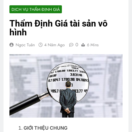
DỊCH VỤ THẨM ĐỊNH GIÁ
Thẩm Định Giá tài sản vô
hình
0
Ngọc Tuân
4 Năm Ago
6 Mins
GIỚI THIỆU CHUNG