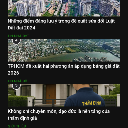
Những điểm đáng lưu ý trong đề xuất sửa đổi Luật
Đất đai 2024
TIN NHÀ ĐẤT
4
TPHCM đề xuất hai phương án áp dụng bảng giá đất
2026
TIN NHÀ ĐẤT
5
Không chỉ chuyên môn, đạo đức là nền tảng của
thẩm định giá
GIỚI THIỆU