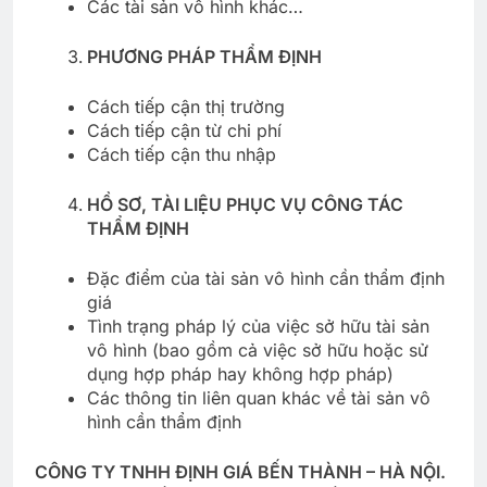
Các tài sản vô hình khác…
PHƯƠNG PHÁP THẨM ĐỊNH
Cách tiếp cận thị trường
Cách tiếp cận từ chi phí
Cách tiếp cận thu nhập
HỒ SƠ, TÀI LIỆU PHỤC VỤ CÔNG TÁC
THẨM ĐỊNH
Đặc điểm của tài sản vô hình cần thẩm định
giá
Tình trạng pháp lý của việc sở hữu tài sản
vô hình (bao gồm cả việc sở hữu hoặc sử
dụng hợp pháp hay không hợp pháp)
Các thông tin liên quan khác về tài sản vô
hình cần thẩm định
CÔNG TY TNHH ĐỊNH GIÁ BẾN THÀNH – HÀ NỘI.