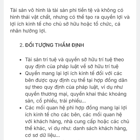
Tài sản vô hình là tài sản phi tiền tệ và không có
hình thái vật chất, nhưng có thể tạo ra quyền lợi và
lợi ích kinh tế cho chủ sở hữu hoặc tổ chức, cá
nhân hưởng lợi.
ĐỐI TƯỢNG THẨM ĐỊNH
Tài sản trí tuệ và quyền sở hữu trí tuệ theo
quy định của pháp luật về sở hữu trí tuệ
Quyền mang lại lợi ích kinh tế đối với các
bên được quy định cụ thể tại hợp đồng dân
sự theo quy định của pháp luật, ví dụ như
quyền thương mại, quyền khai thác khoáng
sản, cổ phiếu, trái phiếu…
Các mối quan hệ phi hợp đồng mang lại lợi
ích kinh tế cho các bên, các mối quan hệ
với khách hàng, nhà cung cấp hoặc các chủ
thể khác, ví dụ như: danh sách khách hàng,
cơ sơ dữ liệu…