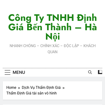
Skip
to
Công Ty TNHH Định
content
Giá Bến Thành – Hà
Nội
NHANH CHÓNG – CHÍNH XÁC – ĐỘC LẬP – KHÁCH
QUAN
MENU
Home
Dịch Vụ Thẩm Định Giá
Thẩm Định Giá tài sản vô hình