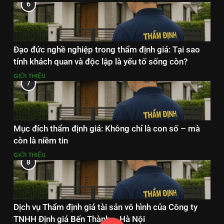
6
Đạo đức nghề nghiệp trong thẩm định giá: Tại sao
tính khách quan và độc lập là yếu tố sống còn?
GIỚI THIỆU
7
Mục đích thẩm định giá: Không chỉ là con số – mà
còn là niềm tin
GIỚI THIỆU
8
Dịch vụ Thẩm định giá tài sản vô hình của Công ty
TNHH Định giá Bến Thành – Hà Nội