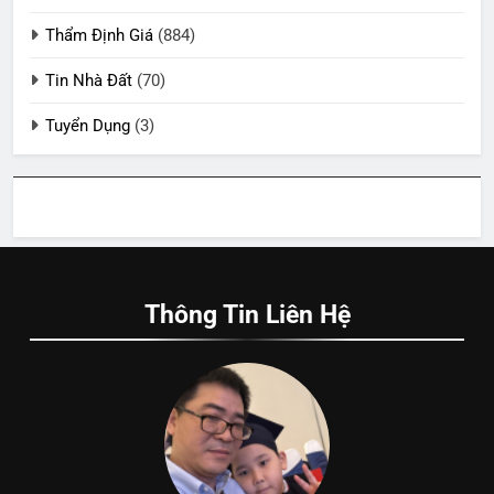
Thẩm Định Giá
(884)
Tin Nhà Đất
(70)
Tuyển Dụng
(3)
Thông Tin Liên Hệ