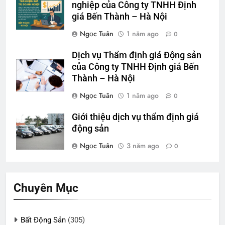
nghiệp của Công ty TNHH Định
giá Bến Thành – Hà Nội
Ngọc Tuân
1 năm ago
0
Dịch vụ Thẩm định giá Động sản
của Công ty TNHH Định giá Bến
Thành – Hà Nội
Ngọc Tuân
1 năm ago
0
Giới thiệu dịch vụ thẩm định giá
động sản
Ngọc Tuân
3 năm ago
0
Chuyên Mục
Bất Động Sản
(305)