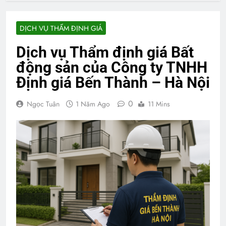
DỊCH VỤ THẨM ĐỊNH GIÁ
Dịch vụ Thẩm định giá Bất
động sản của Công ty TNHH
Định giá Bến Thành – Hà Nội
0
Ngọc Tuân
1 Năm Ago
11 Mins