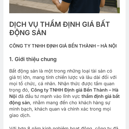
DỊCH VỤ THẨM ĐỊNH GIÁ BẤT
ĐỘNG SẢN
CÔNG TY TNHH ĐỊNH GIÁ BẾN THÀNH – HÀ NỘI
1. Giới thiệu chung
Bất động sản là một trong những loại tài sản có
giá trị lớn, mang tính chiến lược và lâu dài đối với
mọi tổ chức, cá nhân. Nhận thức được tầm quan
trọng đó,
Công ty TNHH Định giá Bến Thành – Hà
Nội
đã đầu tư mạnh vào lĩnh vực
thẩm định giá bất
động sản
, nhằm mang đến cho khách hàng sự
minh bạch, khách quan và chính xác trong mọi
giao dịch.
Với hơn 8 năm kinh nghiệm hoạt động, công ty đã