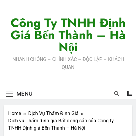
Skip
to
Công Ty TNHH Định
content
Giá Bến Thành – Hà
Nội
NHANH CHÓNG – CHÍNH XÁC – ĐỘC LẬP – KHÁCH
QUAN
MENU
Home
Dịch Vụ Thẩm Định Giá
Dịch vụ Thẩm định giá Bất động sản của Công ty
TNHH Định giá Bến Thành – Hà Nội