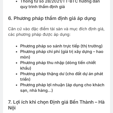
Thông tư số 28/2021/TT-BTC hướng dẫn
quy trình thẩm định giá
6. Phương pháp thẩm định giá áp dụng
Căn cứ vào đặc điểm tài sản và mục đích định giá,
các phương pháp được áp dụng:
Phương pháp so sánh trực tiếp (thị trường)
Phương pháp chi phí (giá trị xây dựng – hao
mòn)
Phương pháp thu nhập (dòng tiền chiết
khấu)
Phương pháp thặng dư (cho đất dự án phát
triển)
Phương pháp lợi nhuận (áp dụng cho khách
sạn, nhà hàng…)
7. Lợi ích khi chọn Định giá Bến Thành – Hà
Nội