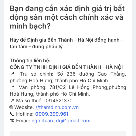
Bạn đang cần xác định giá trị bất
động sản một cách chính xác và
minh bạch?
Hãy để Định giá Bến Thành – Hà Nội đồng hành –
tận tâm – đúng pháp lý.
Thông tin liên hệ:
CÔNG TY TNHH ĐỊNH GIÁ BẾN THÀNH - HÀ NỘI
📍 Trụ sở chính: Số 236 đường Cao Thắng,
phường Hoà Hưng, thành phố Hồ Chí Minh.
📍 Văn phòng: 781/C2 Lê Hồng Phong,phường
Hoà Hưng, thành phố Hồ Chí Minh.
📍 Mã số thuế: 0314521370.
🌐 Website:
//thamdinh.com.vn
📞 Hotline:
0909.399.961
📧 Email:
ngoctuan.tdg@gmail.com