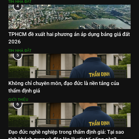
TIN NHÀ ĐẤT
4
TPHCM đề xuất hai phương án áp dụng bảng giá đất
2026
TIN NHÀ ĐẤT
5
Không chỉ chuyên môn, đạo đức là nền tảng của
thẩm định giá
GIỚI THIỆU
6
Đạo đức nghề nghiệp trong thẩm định giá: Tại sao