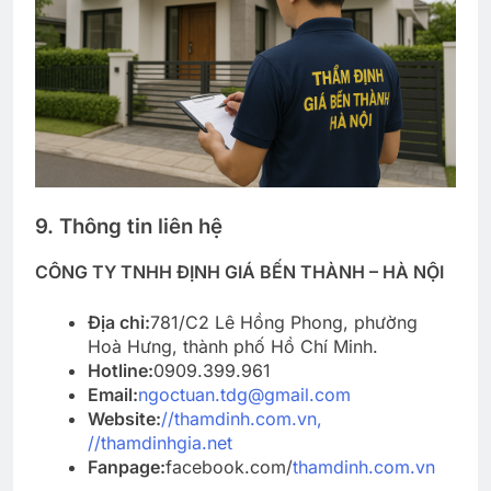
9. Thông tin liên hệ
CÔNG TY TNHH ĐỊNH GIÁ BẾN THÀNH – HÀ NỘI
Địa chỉ:
781/C2 Lê Hồng Phong, phường
Hoà Hưng, thành phố Hồ Chí Minh.
Hotline:
0909.399.961
Email:
ngoctuan.tdg@gmail.com
Website:
//thamdinh.com.vn,
//thamdinhgia.net
Fanpage:
facebook.com/
thamdinh.com.vn