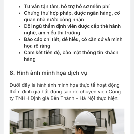
Tư vấn tận tâm, hỗ trợ hồ sơ miễn phí
Chứng thư hợp pháp, được ngân hàng, cơ
quan nhà nước công nhận
Đội ngũ thẩm định viên được cấp thẻ hành
nghề, am hiểu thị trường
Báo cáo chi tiết, dễ hiểu, có căn cứ và minh
họa rõ ràng
Cam kết tiến độ, bảo mật thông tin khách
hàng
8. Hình ảnh minh họa dịch vụ
Dưới đây là hình ảnh minh họa thực tế hoạt động
thẩm định giá bất động sản do chuyên viên Công
ty TNHH Định giá Bến Thành – Hà Nội thực hiện: