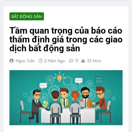
BẤT ĐỘNG SẢN
Tầm quan trọng của báo cáo
thẩm định giá trong các giao
dịch bất động sản
0
Ngọc Tuân
2 Năm Ago
32 Mins