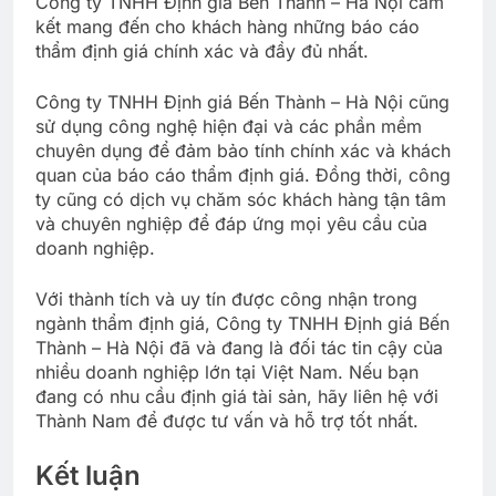
Công ty TNHH Định giá Bến Thành – Hà Nội cam
kết mang đến cho khách hàng những báo cáo
thẩm định giá chính xác và đầy đủ nhất.
Công ty TNHH Định giá Bến Thành – Hà Nội cũng
sử dụng công nghệ hiện đại và các phần mềm
chuyên dụng để đảm bảo tính chính xác và khách
quan của báo cáo thẩm định giá. Đồng thời, công
ty cũng có dịch vụ chăm sóc khách hàng tận tâm
và chuyên nghiệp để đáp ứng mọi yêu cầu của
doanh nghiệp.
Với thành tích và uy tín được công nhận trong
ngành thẩm định giá, Công ty TNHH Định giá Bến
Thành – Hà Nội đã và đang là đối tác tin cậy của
nhiều doanh nghiệp lớn tại Việt Nam. Nếu bạn
đang có nhu cầu định giá tài sản, hãy liên hệ với
Thành Nam để được tư vấn và hỗ trợ tốt nhất.
Kết luận