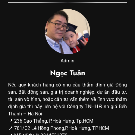
Admin
Ngọc Tuân
Nếu quý khách hàng có nhu cầu thẩm định giá Động
sản, Bất động sản, giá trị doanh nghiệp, dự án đầu tư,
tài sản vô hình, hoặc cần tư vấn thêm về lĩnh vực thẩm
định giá thì hãy liên hệ với Công ty TNHH Định giá Bến
Thành – Hà Nội
📍 236 Cao Thắng, P.Hoà Hưng, Tp.HCM.
📍 781/C2 Lê Hồng Phong,P.Hoà Hưng, TP.HCM