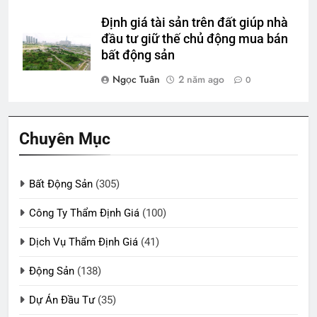
Định giá tài sản trên đất giúp nhà
đầu tư giữ thế chủ động mua bán
bất động sản
Ngọc Tuân
2 năm ago
0
Chuyên Mục
Bất Động Sản
(305)
Công Ty Thẩm Định Giá
(100)
Dịch Vụ Thẩm Định Giá
(41)
Động Sản
(138)
Dự Án Đầu Tư
(35)