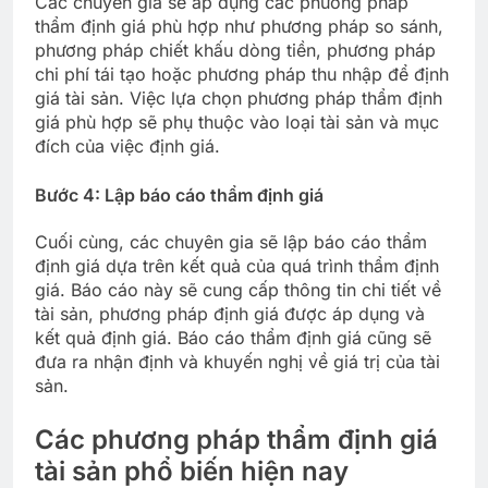
Các chuyên gia sẽ áp dụng các phương pháp
thẩm định giá phù hợp như phương pháp so sánh,
phương pháp chiết khấu dòng tiền, phương pháp
chi phí tái tạo hoặc phương pháp thu nhập để định
giá tài sản. Việc lựa chọn phương pháp thẩm định
giá phù hợp sẽ phụ thuộc vào loại tài sản và mục
đích của việc định giá.
Bước 4: Lập báo cáo thẩm định giá
Cuối cùng, các chuyên gia sẽ lập báo cáo thẩm
định giá dựa trên kết quả của quá trình thẩm định
giá. Báo cáo này sẽ cung cấp thông tin chi tiết về
tài sản, phương pháp định giá được áp dụng và
kết quả định giá. Báo cáo thẩm định giá cũng sẽ
đưa ra nhận định và khuyến nghị về giá trị của tài
sản.
Các phương pháp thẩm định giá
tài sản phổ biến hiện nay