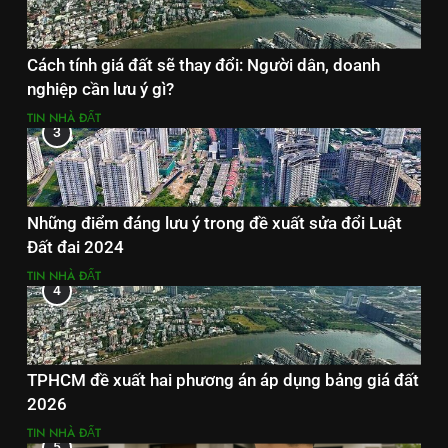
Cách tính giá đất sẽ thay đổi: Người dân, doanh
nghiệp cần lưu ý gì?
TIN NHÀ ĐẤT
3
Những điểm đáng lưu ý trong đề xuất sửa đổi Luật
Đất đai 2024
TIN NHÀ ĐẤT
4
TPHCM đề xuất hai phương án áp dụng bảng giá đất
2026
TIN NHÀ ĐẤT
5