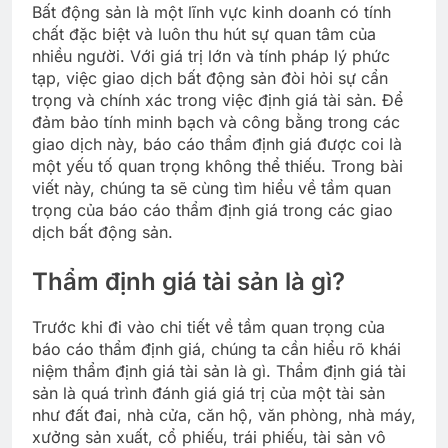
Bất động sản là một lĩnh vực kinh doanh có tính
chất đặc biệt và luôn thu hút sự quan tâm của
nhiều người. Với giá trị lớn và tính pháp lý phức
tạp, việc giao dịch bất động sản đòi hỏi sự cẩn
trọng và chính xác trong việc định giá tài sản. Để
đảm bảo tính minh bạch và công bằng trong các
giao dịch này, báo cáo thẩm định giá được coi là
một yếu tố quan trọng không thể thiếu. Trong bài
viết này, chúng ta sẽ cùng tìm hiểu về tầm quan
trọng của báo cáo thẩm định giá trong các giao
dịch bất động sản.
Thẩm định giá tài sản là gì?
Trước khi đi vào chi tiết về tầm quan trọng của
báo cáo thẩm định giá, chúng ta cần hiểu rõ khái
niệm thẩm định giá tài sản là gì. Thẩm định giá tài
sản là quá trình đánh giá giá trị của một tài sản
như đất đai, nhà cửa, căn hộ, văn phòng, nhà máy,
xưởng sản xuất, cổ phiếu, trái phiếu, tài sản vô