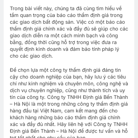
Trong bài viết này, chúng ta đã cùng tìm hiểu về
tầm quan trọng của báo cáo thẩm định giá trong
các giao dịch bất động sản. Việc có một báo cáo
thẩm định giá chính xác và đầy đủ sẽ giúp cho các
giao dịch diễn ra một cách minh bạch và công
bằng, đồng thời cũng hỗ trợ trong việc đưa ra
quyết định kinh doanh và đảm bảo tính pháp lý
cho các giao dịch.
Để chọn lựa một công ty thẩm định giá đáng tin
cậy cho doanh nghiệp của bạn, hãy lưu ý các tiêu
chí như kinh nghiệm và chuyên môn, công nghệ và
dịch vụ chuyên nghiệp, cũng như thành tích và uy
tín của công ty. Công ty TNHH Định giá Bến Thành
– Hà Nội là một trong những công ty thẩm định giá
hàng đầu tại Việt Nam, cam kết mang đến cho
khách hàng những báo cáo thẩm định giá chính
xác và đầy đủ nhất. Hãy liên hệ với Công ty TNHH
Định giá Bến Thành – Hà Nội để được tư vấn và hỗ
trợ tốt nhất cho nhu cầu của bạn.