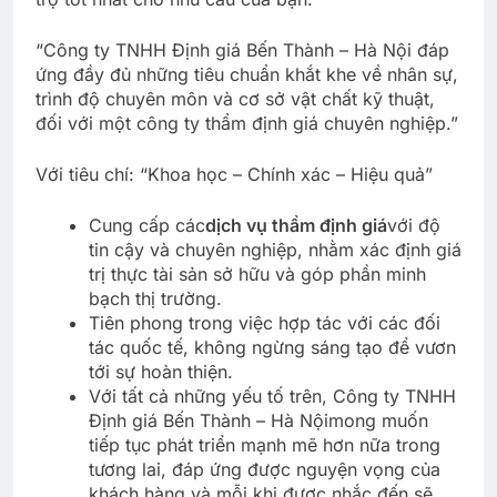
“Công ty TNHH Định giá Bến Thành – Hà Nội đáp
ứng đầy đủ những tiêu chuẩn khắt khe về nhân sự,
trình độ chuyên môn và cơ sở vật chất kỹ thuật,
đối với một công ty thẩm định giá chuyên nghiệp.”
Với tiêu chí: “Khoa học – Chính xác – Hiệu quả”
Cung cấp các
dịch vụ thẩm định giá
với độ
tin cậy và chuyên nghiệp, nhằm xác định giá
trị thực tài sản sở hữu và góp phần minh
bạch thị trường.
Tiên phong trong việc hợp tác với các đối
tác quốc tế, không ngừng sáng tạo để vươn
tới sự hoàn thiện.
Với tất cả những yếu tố trên, Công ty TNHH
Định giá Bến Thành – Hà Nội
mong muốn
tiếp tục phát triển mạnh mẽ hơn nữa trong
tương lai, đáp ứng được nguyện vọng của
khách hàng và mỗi khi được nhắc đến sẽ