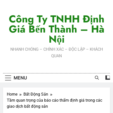
Skip
to
Công Ty TNHH Định
content
Giá Bến Thành – Hà
Nội
NHANH CHÓNG – CHÍNH XÁC – ĐỘC LẬP – KHÁCH
QUAN
MENU
Home
Bất Động Sản
Tầm quan trọng của báo cáo thẩm định giá trong các
giao dịch bất động sản