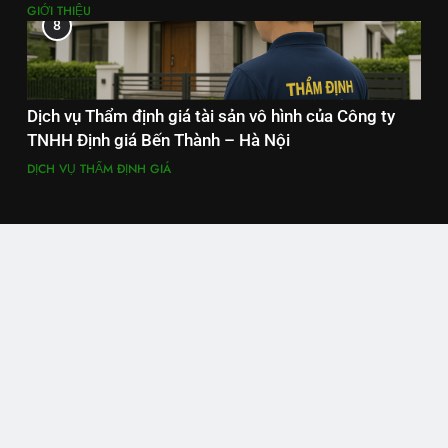
GIỚI THIỆU
8
Dịch vụ Thẩm định giá tài sản vô hình của Công ty
TNHH Định giá Bến Thành – Hà Nội
DỊCH VỤ THẨM ĐỊNH GIÁ