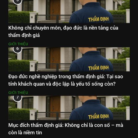
Không chỉ chuyên môn, đạo đức là nền tảng của
thẩm định giá
GIỚI THIỆU
6
Đạo đức nghề nghiệp trong thẩm định giá: Tại sao
tính khách quan và độc lập là yếu tố sống còn?
GIỚI THIỆU
7
Mục đích thẩm định giá: Không chỉ là con số – mà
còn là niềm tin