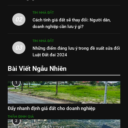
TIN NHÀ ĐẤT
02
Cách tính giá đất sẽ thay đổi: Người dân,
doanh nghiệp cần lưu ý gì?
TIN NHÀ ĐẤT
03
Những điểm đáng lưu ý trong đề xuất sửa đổi
Luật Đất đai 2024
Bài Viết Ngẫu Nhiên
1
Đẩy nhanh định giá đất cho doanh nghiệp
THẨM ĐỊNH GIÁ
2