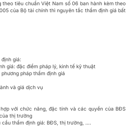
g theo tiêu chuẩn Việt Nam số 06 ban hành kèm theo
05 của Bộ tài chính thì nguyên tắc thẩm định giá bất
định giá:
h giá: đặc điểm pháp lý, kinh tế kỹ thuật
à phương pháp thẩm định giá
ành và giá dịch vụ
h hợp với chức năng, đặc tính và các quyền của BĐS
ủa thị trường
u cầu thẩm định giá: BĐS, thị trường, ….