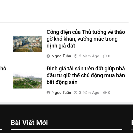
Công điện của Thủ tướng về tháo
gỡ khó khăn, vướng mắc trong
định giá đất
Ngọc Tuân
2 Năm Ago
0
 hỗ
Định giá tài sản trên đất giúp nhà
đầu tư giữ thế chủ động mua bán
bất động sản
Ngọc Tuân
2 Năm Ago
0
Bài Viết Mới