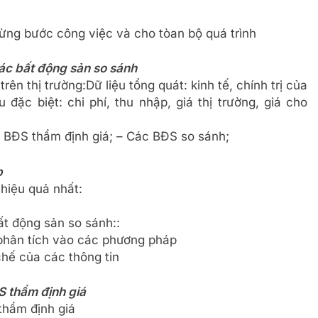
từng bước công việc và cho tòan bộ quá trình
ác bất động sản so sánh
trên thị trường:Dữ liệu tổng quát: kinh tế, chính trị của
u đặc biệt: chi phí, thu nhập, giá thị trường, giá cho
– BĐS thẩm định giá; – Các BĐS so sánh;
p
hiệu quả nhất:
ất động sản so sánh::
 phân tích vào các phương pháp
chế của các thông tin
ĐS thẩm định giá
thẩm định giá