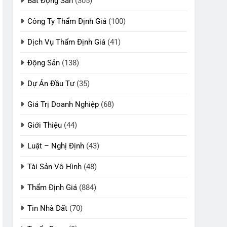
Bất Động Sản
(305)
Công Ty Thẩm Định Giá
(100)
Dịch Vụ Thẩm Định Giá
(41)
Động Sản
(138)
Dự Án Đầu Tư
(35)
Giá Trị Doanh Nghiệp
(68)
Giới Thiệu
(44)
Luật – Nghị Định
(43)
Tài Sản Vô Hình
(48)
Thẩm Định Giá
(884)
Tin Nhà Đất
(70)