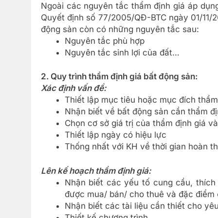
Ngoài các nguyên tắc thẩm định giá áp dụn
Quyết định số 77/2005/QĐ-BTC ngày 01/11/20
động sản còn có những nguyên tắc sau:
Nguyên tắc phù hợp
Nguyên tắc sinh lợi của đất…
2. Quy trình thẩm định giá bất động sản:
Xác định vấn đề:
Thiết lập mục tiêu hoặc mục đích thẩm 
Nhận biết về bất động sản cần thẩm địn
Chọn cơ sở giá trị của thẩm định giá v
Thiết lập ngày có hiệu lực
Thống nhất với KH về thời gian hoàn th
Lên kế hoạch thẩm định giá:
Nhận biết các yếu tố cung cầu, thíc
được mua/ bán/ cho thuê và đặc điểm c
Nhận biết các tài liệu cần thiết cho yê
Thiết kế chương trình