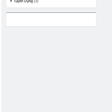
Tuyển Dụng
(3)