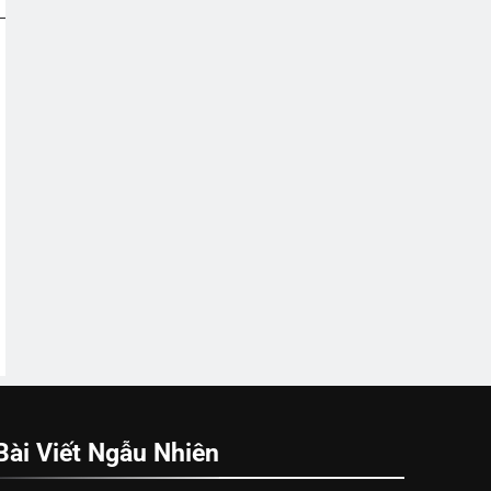
Bài Viết Ngẫu Nhiên