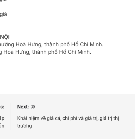
giá
 NỘI
phường Hoà Hưng, thành phố Hồ Chí Minh.
 Hoà Hưng, thành phố Hồ Chí Minh.
s:
Next:
áp
Khái niệm về giá cả, chi phí và giá trị, giá trị thị
ản
trường