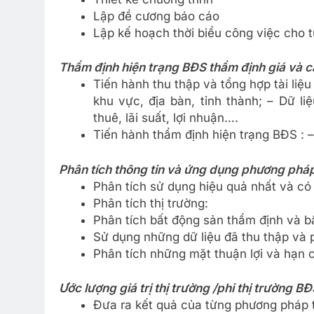
Lập đề cương báo cáo
Lập kế hoạch thời biểu công việc cho 
Thẩm định hiện trạng BĐS thẩm định giá và c
Tiến hành thu thập và tổng hợp tài liệu 
khu vực, địa bàn, tỉnh thành; – Dữ liệ
thuê, lãi suất, lợi nhuận….
Tiến hành thẩm định hiện trạng BĐS : 
Phân tích thông tin và ứng dụng phương phá
Phân tích sử dụng hiệu quả nhất và có 
Phân tích thị trường:
Phân tích bất động sản thẩm định và b
Sử dụng những dữ liệu đã thu thập và
Phân tích những mặt thuận lợi và hạn 
Ước lượng giá trị thị trường /phi thị trường B
Đưa ra kết quả của từng phương pháp 