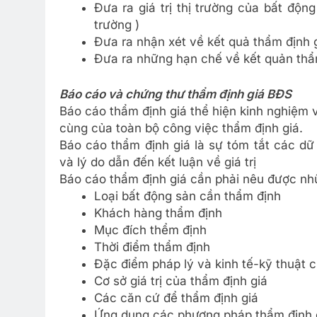
Đưa ra giá trị thị trường của bất động 
trường )
Đưa ra nhận xét về kết quả thẩm định 
Đưa ra những hạn chế về kết quản thẩ
Báo cáo và chứng thư thẩm định giá BĐS
Báo cáo thẩm định giá thể hiện kinh nghiệm 
cùng của toàn bộ công việc thẩm định giá.
Báo cáo thẩm định giá là sự tóm tắt các dữ
và lý do dẫn đến kết luận về giá trị
Báo cáo thẩm định giá cần phải nêu được nh
Loại bất động sản cần thẩm định
Khách hàng thẩm định
Mục đích thểm định
Thời điểm thẩm định
Đặc điểm pháp lý và kinh tế-kỹ thuật 
Cơ sở giá trị của thẩm định giá
Các căn cứ để thẩm định giá
Ứng dụng các phương pháp thẩm định 