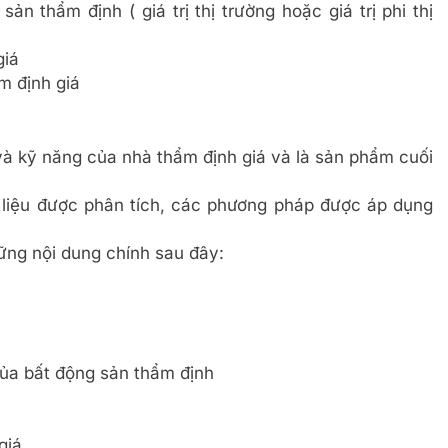
sản thẩm định ( giá trị thị trường hoặc giá trị phi thị
giá
m định giá
và kỹ năng của nhà thẩm định giá và là sản phẩm cuối
 liệu được phân tích, các phương pháp được áp dụng
ững nội dung chính sau đây:
của bất động sản thẩm định
giá