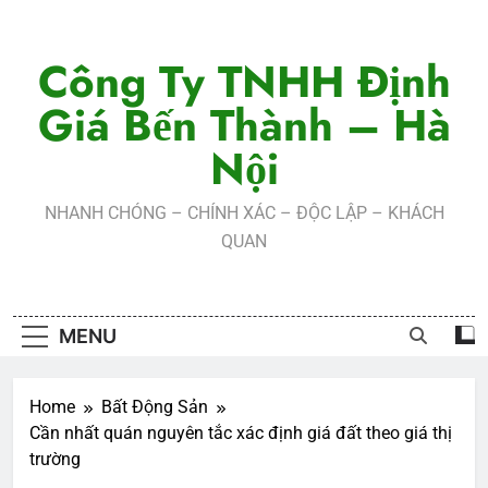
Skip
to
Công Ty TNHH Định
content
Giá Bến Thành – Hà
Nội
NHANH CHÓNG – CHÍNH XÁC – ĐỘC LẬP – KHÁCH
QUAN
MENU
Home
Bất Động Sản
Cần nhất quán nguyên tắc xác định giá đất theo giá thị
trường