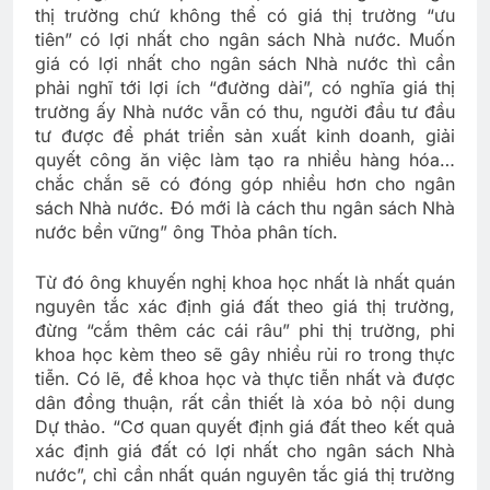
thị trường chứ không thể có giá thị trường “ưu
tiên” có lợi nhất cho ngân sách Nhà nước. Muốn
giá có lợi nhất cho ngân sách Nhà nước thì cần
phải nghĩ tới lợi ích “đường dài”, có nghĩa giá thị
trường ấy Nhà nước vẫn có thu, người đầu tư đầu
tư được để phát triển sản xuất kinh doanh, giải
quyết công ăn việc làm tạo ra nhiều hàng hóa…
chắc chắn sẽ có đóng góp nhiều hơn cho ngân
sách Nhà nước. Đó mới là cách thu ngân sách Nhà
nước bền vững” ông Thỏa phân tích.
Từ đó ông khuyến nghị khoa học nhất là nhất quán
nguyên tắc xác định giá đất theo giá thị trường,
đừng “cắm thêm các cái râu” phi thị trường, phi
khoa học kèm theo sẽ gây nhiều rủi ro trong thực
tiễn. Có lẽ, để khoa học và thực tiễn nhất và được
dân đồng thuận, rất cần thiết là xóa bỏ nội dung
Dự thảo. “Cơ quan quyết định giá đất theo kết quả
xác định giá đất có lợi nhất cho ngân sách Nhà
nước”, chỉ cần nhất quán nguyên tắc giá thị trường