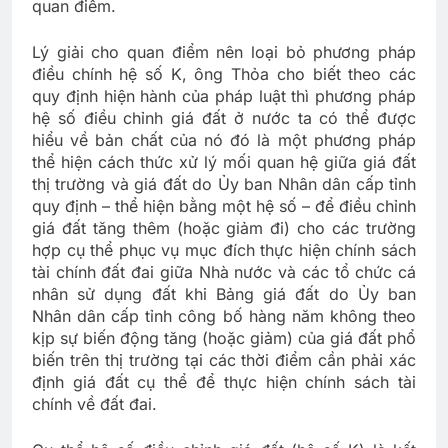
quan điểm.
Lý giải cho quan điểm nên loại bỏ phương pháp
điều chính hệ số K, ông Thỏa cho biết theo các
quy định hiện hành của pháp luật thì phương pháp
hệ số điều chỉnh giá đất ở nước ta có thể được
hiểu về bản chất của nó đó là một phương pháp
thể hiện cách thức xử lý mối quan hệ giữa giá đất
thị trường và giá đất do Ủy ban Nhân dân cấp tỉnh
quy định – thể hiện bằng một hệ số – để điều chỉnh
giá đất tăng thêm (hoặc giảm đi) cho các trường
hợp cụ thể phục vụ mục đích thực hiện chính sách
tài chính đất đai giữa Nhà nước và các tổ chức cá
nhân sử dụng đất khi Bảng giá đất do Ủy ban
Nhân dân cấp tỉnh công bố hàng năm không theo
kịp sự biến động tăng (hoặc giảm) của giá đất phổ
biến trên thị trường tại các thời điểm cần phải xác
định giá đất cụ thể để thực hiện chính sách tài
chính về đất đai.