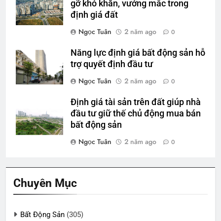
gỡ khó khăn, vướng mắc trong
định giá đất
Ngọc Tuân
2 năm ago
0
Năng lực định giá bất động sản hỗ
trợ quyết định đầu tư
Ngọc Tuân
2 năm ago
0
Định giá tài sản trên đất giúp nhà
đầu tư giữ thế chủ động mua bán
bất động sản
Ngọc Tuân
2 năm ago
0
Chuyên Mục
Bất Động Sản
(305)