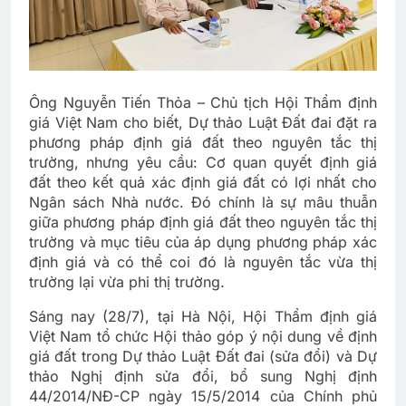
Ông Nguyễn Tiến Thỏa – Chủ tịch Hội Thẩm định
giá Việt Nam cho biết, Dự thảo Luật Đất đai đặt ra
phương pháp định giá đất theo nguyên tắc thị
trường, nhưng yêu cầu: Cơ quan quyết định giá
đất theo kết quả xác định giá đất có lợi nhất cho
Ngân sách Nhà nước. Đó chính là sự mâu thuẫn
giữa phương pháp định giá đất theo nguyên tắc thị
trường và mục tiêu của áp dụng phương pháp xác
định giá và có thể coi đó là nguyên tắc vừa thị
trường lại vừa phi thị trường.
Sáng nay (28/7), tại Hà Nội, Hội Thẩm định giá
Việt Nam tổ chức Hội thảo góp ý nội dung về định
giá đất trong Dự thảo Luật Đất đai (sửa đổi) và Dự
thảo Nghị định sửa đổi, bổ sung Nghị định
44/2014/NĐ-CP ngày 15/5/2014 của Chính phủ