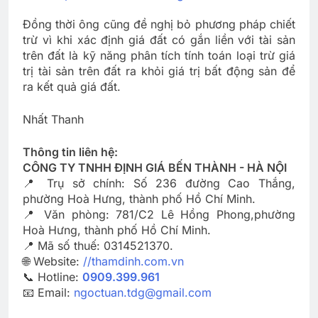
Đồng thời ông cũng đề nghị bỏ phương pháp chiết
trừ vì khi xác định giá đất có gắn liền với tài sản
trên đất là kỹ năng phân tích tính toán loại trừ giá
trị tài sản trên đất ra khỏi giá trị bất động sản để
ra kết quả giá đất.
Nhất Thanh
Thông tin liên hệ:
CÔNG TY TNHH ĐỊNH GIÁ BẾN THÀNH - HÀ NỘI
📍 Trụ sở chính: Số 236 đường Cao Thắng,
phường Hoà Hưng, thành phố Hồ Chí Minh.
📍 Văn phòng: 781/C2 Lê Hồng Phong,phường
Hoà Hưng, thành phố Hồ Chí Minh.
📍 Mã số thuế: 0314521370.
🌐 Website:
//thamdinh.com.vn
📞 Hotline:
0909.399.961
📧 Email:
ngoctuan.tdg@gmail.com