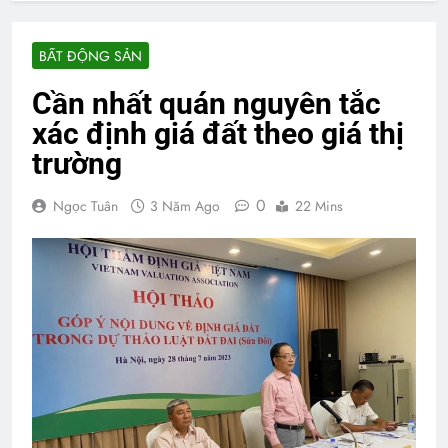
BẤT ĐỘNG SẢN
Cần nhất quán nguyên tắc
xác định giá đất theo giá thị
trường
0
Ngọc Tuân
3 Năm Ago
22 Mins