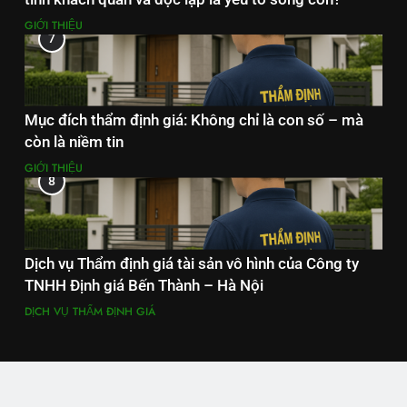
GIỚI THIỆU
7
Mục đích thẩm định giá: Không chỉ là con số – mà
còn là niềm tin
GIỚI THIỆU
8
Dịch vụ Thẩm định giá tài sản vô hình của Công ty
TNHH Định giá Bến Thành – Hà Nội
DỊCH VỤ THẨM ĐỊNH GIÁ