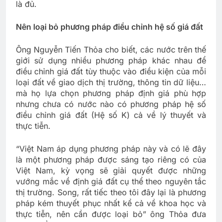
là đủ.
Nên loại bỏ phương pháp điều chỉnh hệ số giá đất
Ông Nguyễn Tiến Thỏa cho biết, các nước trên thế
giới sử dụng nhiều phương pháp khác nhau để
điều chỉnh giá đất tùy thuộc vào điều kiện của mỗi
loại đất về giao dịch thị trường, thông tin dữ liệu…
mà họ lựa chọn phương pháp định giá phù hợp
nhưng chưa có nước nào có phương pháp hệ số
điều chỉnh giá đất (Hệ số K) cả về lý thuyết và
thực tiễn.
“Việt Nam áp dụng phương pháp này và có lẽ đây
là một phương pháp được sáng tạo riêng có của
Việt Nam, kỳ vọng sẽ giải quyết được những
vướng mắc về định giá đất cụ thể theo nguyên tắc
thị trường. Song, rất tiếc theo tôi đây lại là phương
pháp kém thuyết phục nhất kể cả về khoa học và
thực tiễn, nên cần được loại bỏ” ông Thỏa đưa