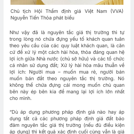
Chủ tịch Hội Thẩm định giá Việt Nam (VVA)
Nguyễn Tiến Thỏa phát biểu
Như vậy đã là nguyên tắc giá thị trường thì tự
trong lòng nó chứa đựng yếu tố khách quan tuân
theo yêu cầu của các quy luật khách quan, là căn
cứ để xử lý một cách hài hòa, thỏa đáng quan hệ
lợi ích giữa Nhà nước (chủ sở hữu) và các tổ chức
cá nhân sử dụng đất; Xử lý hài hòa mâu thuẫn về
lợi ích: Người mua – muốn mua rẻ, người bán
muốn bán đắt theo nguyên tắc thị trường. Nó
không thể chứa đựng cái mong muốn chủ quan
bên này ép bên kia để mang lại lợi ích lớn nhất
cho mình.
“Dù áp dụng phương pháp định giá nào hay áp
dụng tất cả các phương pháp định giá đất bảo
đảm nguyên tắc giá thị trường (nếu đủ điều kiện
áp dụng) thì kết quả xác định cuối cùng vẫn là giá