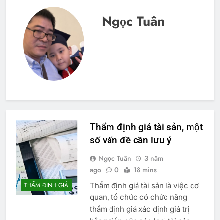
Ngọc Tuân
Thẩm định giá tài sản, một
số vấn đề cần lưu ý
Ngọc Tuân
3 năm
ago
0
18 mins
Thẩm định giá tài sản là việc cơ
THẨM ĐỊNH GIÁ
quan, tổ chức có chức năng
thẩm định giá xác định giá trị