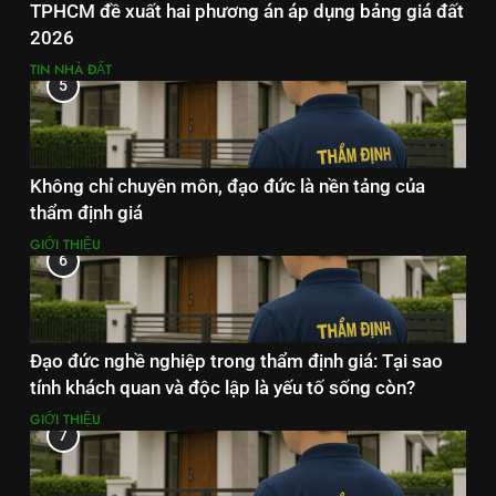
TPHCM đề xuất hai phương án áp dụng bảng giá đất
2026
TIN NHÀ ĐẤT
5
Không chỉ chuyên môn, đạo đức là nền tảng của
thẩm định giá
GIỚI THIỆU
6
Đạo đức nghề nghiệp trong thẩm định giá: Tại sao
tính khách quan và độc lập là yếu tố sống còn?
GIỚI THIỆU
7