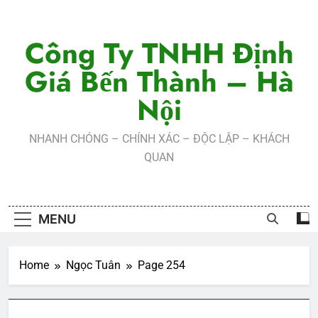
Skip
to
Công Ty TNHH Định
content
Giá Bến Thành – Hà
Nội
NHANH CHÓNG – CHÍNH XÁC – ĐỘC LẬP – KHÁCH
QUAN
MENU
Home
Ngọc Tuân
Page 254