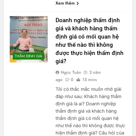
Xem thêm
Doanh nghiệp thẩm định
giá và khách hàng thẩm
định giá có mối quan hệ
như thế nào thì không
được thực hiện thẩm định
THẨM ĐỊNH GIÁ
giá?
Ngọc Tuân
3 năm
ago
0
15 mins
Tôi có thắc mắc muốn nhờ giải
đáp như sau: Khách hàng thẩm
định giá là ai? Doanh nghiệp
thẩm định giá và khách hàng
thẩm định giá có mối quan hệ
như thế nào thì không được thực
hiện thẩm định giá? Câu hỏi của