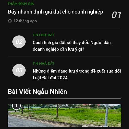
THẨM ĐỊNH GIÁ
Đẩy nhanh định giá đất cho doanh nghiệp
01
12 tháng ago
TIN NHÀ ĐẤT
02
Cách tính giá đất sẽ thay đổi: Người dân,
doanh nghiệp cần lưu ý gì?
TIN NHÀ ĐẤT
03
Những điểm đáng lưu ý trong đề xuất sửa đổi
Luật Đất đai 2024
Bài Viết Ngẫu Nhiên
1