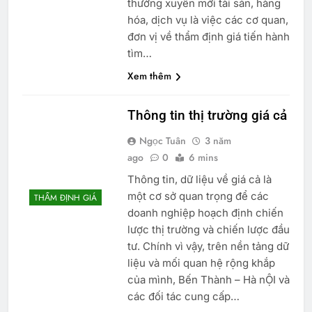
thường xuyên mới tài sản, hàng
hóa, dịch vụ là việc các cơ quan,
đơn vị về thẩm định giá tiến hành
tìm…
Xem thêm
Thông tin thị trường giá cả
Ngọc Tuân
3 năm
ago
0
6 mins
Thông tin, dữ liệu về giá cả là
một cơ sở quan trọng để các
THẨM ĐỊNH GIÁ
doanh nghiệp hoạch định chiến
lược thị trường và chiến lược đầu
tư. Chính vì vậy, trên nền tảng dữ
liệu và mối quan hệ rộng khắp
của mình, Bến Thành – Hà nỘI và
các đối tác cung cấp…