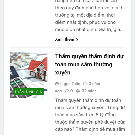
bằng tiền của các loại tài sản
theo quy định phù hợp với giá thị
trường tại một địa điểm, thời
điểm nhất định, phục vụ cho
mục đích nhất định. Giá trị, giá…
Xem thêm
Thẩm quyền thẩm định dự
toán mua sắm thường
xuyên
Ngọc Tuân
3 năm
ago
0
32 mins
THẨM ĐỊNH GIÁ
Thẩm quyền thẩm định dự toán
mua sắm thường xuyên. Tổng dự
toán mua sắm trên 5 tỷ đồng
thuộc thẩm quyền phê duyệt của
cấp nào? Thẩm định để mua sắm