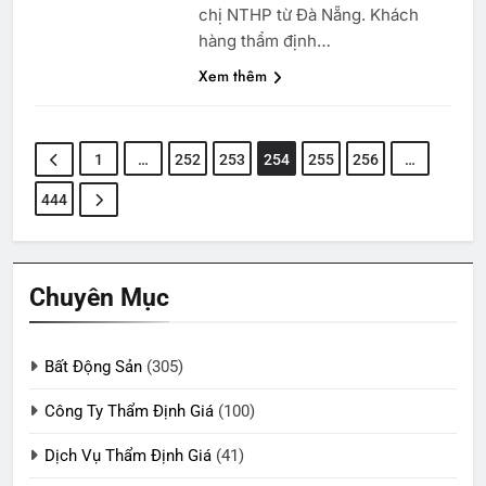
chị NTHP từ Đà Nẵng. Khách
hàng thẩm định…
Xem thêm
1
…
252
253
254
255
256
…
444
Chuyên Mục
Bất Động Sản
(305)
Công Ty Thẩm Định Giá
(100)
Dịch Vụ Thẩm Định Giá
(41)