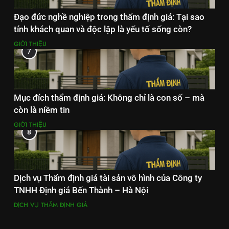
Đạo đức nghề nghiệp trong thẩm định giá: Tại sao
tính khách quan và độc lập là yếu tố sống còn?
GIỚI THIỆU
7
Mục đích thẩm định giá: Không chỉ là con số – mà
còn là niềm tin
GIỚI THIỆU
8
Dịch vụ Thẩm định giá tài sản vô hình của Công ty
TNHH Định giá Bến Thành – Hà Nội
DỊCH VỤ THẨM ĐỊNH GIÁ