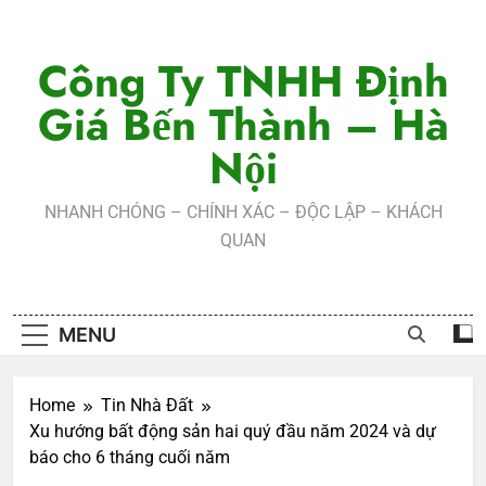
Skip
to
Công Ty TNHH Định
content
Giá Bến Thành – Hà
Nội
NHANH CHÓNG – CHÍNH XÁC – ĐỘC LẬP – KHÁCH
QUAN
MENU
Home
Tin Nhà Đất
Xu hướng bất động sản hai quý đầu năm 2024 và dự
báo cho 6 tháng cuối năm