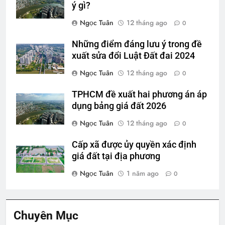
ý gì?
Ngọc Tuân
12 tháng ago
0
Những điểm đáng lưu ý trong đề
xuất sửa đổi Luật Đất đai 2024
Ngọc Tuân
12 tháng ago
0
TPHCM đề xuất hai phương án áp
dụng bảng giá đất 2026
Ngọc Tuân
12 tháng ago
0
Cấp xã được ủy quyền xác định
giá đất tại địa phương
Ngọc Tuân
1 năm ago
0
Chuyên Mục