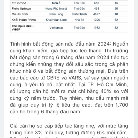
Tình hình bất động sản nửa đầu năm 2024: Nguồn
cung khan hiếm, giá tiếp tục leo thang Thị trường
bất động sản trong 6 tháng đầu năm 2024 tiếp tục
chứng kiến những thay đổi sâu sắc trong cả phân
khúc nhà ở và bất động sản thương mại. Dựa trên
các báo cáo từ CBRE và VARS, sự suy giảm nguồn
cung là yếu tố nổi bật nhất. Tại TP. Hồ Chí Minh,
số lượng căn hộ mới ra mắt chỉ bằng 40% so với
cùng kỳ năm trước. Tuy nhiên, nhu cầu mạnh mẽ
đã giúp duy trì tỷ lệ tiêu thụ cao, đạt trên 1.700
căn hộ trong 6 tháng đầu năm.
Giá căn hộ sơ cấp tiếp tục tăng nhẹ, với mức tăng
trung bình 3% mỗi quý, tương đương 6% mỗi năm.