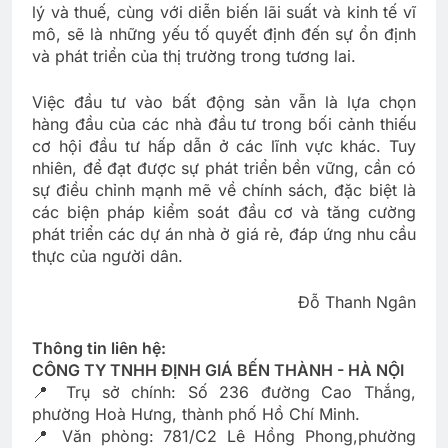
lý và thuế, cùng với diễn biến lãi suất và kinh tế vĩ
mô, sẽ là những yếu tố quyết định đến sự ổn định
và phát triển của thị trường trong tương lai.
Việc đầu tư vào bất động sản vẫn là lựa chọn
hàng đầu của các nhà đầu tư trong bối cảnh thiếu
cơ hội đầu tư hấp dẫn ở các lĩnh vực khác. Tuy
nhiên, để đạt được sự phát triển bền vững, cần có
sự điều chỉnh mạnh mẽ về chính sách, đặc biệt là
các biện pháp kiểm soát đầu cơ và tăng cường
phát triển các dự án nhà ở giá rẻ, đáp ứng nhu cầu
thực của người dân.
Đỗ Thanh Ngân
Thông tin liên hệ:
CÔNG TY TNHH ĐỊNH GIÁ BẾN THÀNH - HÀ NỘI
📍 Trụ sở chính: Số 236 đường Cao Thắng,
phường Hoà Hưng, thành phố Hồ Chí Minh.
📍 Văn phòng: 781/C2 Lê Hồng Phong,phường