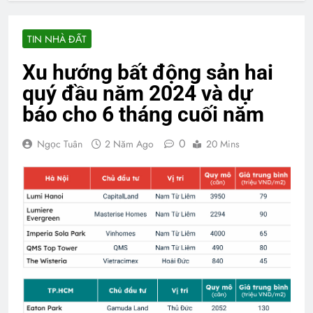
TIN NHÀ ĐẤT
Xu hướng bất động sản hai
quý đầu năm 2024 và dự
báo cho 6 tháng cuối năm
0
Ngọc Tuân
2 Năm Ago
20 Mins