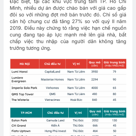
Đặc biệt, tại các khu vực trung tâm TP. Hồ Chí
Minh, nhiều dự án được chào bán với giá cao gấp
đôi so với những đợt mở bán trước đó. Chỉ số giá
căn hộ chung cư đã tăng 27% so với quý II năm
2019. Điều này chứng tỏ rằng việc hạn chế nguồn
cung đang tạo áp lực mạnh mẽ lên giá nhà, bất
chấp việc thu nhập của người dân không tăng
trưởng tương ứng.