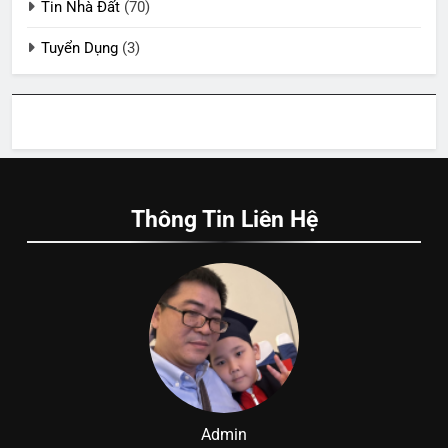
Tin Nhà Đất
(70)
Tuyển Dụng
(3)
Thông Tin Liên Hệ
Admin