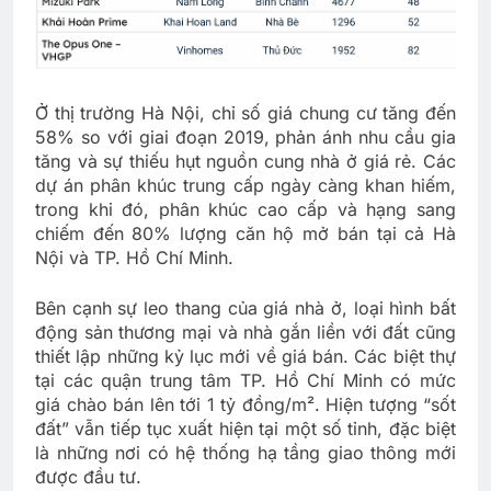
Ở thị trường Hà Nội, chỉ số giá chung cư tăng đến
58% so với giai đoạn 2019, phản ánh nhu cầu gia
tăng và sự thiếu hụt nguồn cung nhà ở giá rẻ. Các
dự án phân khúc trung cấp ngày càng khan hiếm,
trong khi đó, phân khúc cao cấp và hạng sang
chiếm đến 80% lượng căn hộ mở bán tại cả Hà
Nội và TP. Hồ Chí Minh.
Bên cạnh sự leo thang của giá nhà ở, loại hình bất
động sản thương mại và nhà gắn liền với đất cũng
thiết lập những kỷ lục mới về giá bán. Các biệt thự
tại các quận trung tâm TP. Hồ Chí Minh có mức
giá chào bán lên tới 1 tỷ đồng/m². Hiện tượng “sốt
đất” vẫn tiếp tục xuất hiện tại một số tỉnh, đặc biệt
là những nơi có hệ thống hạ tầng giao thông mới
được đầu tư.