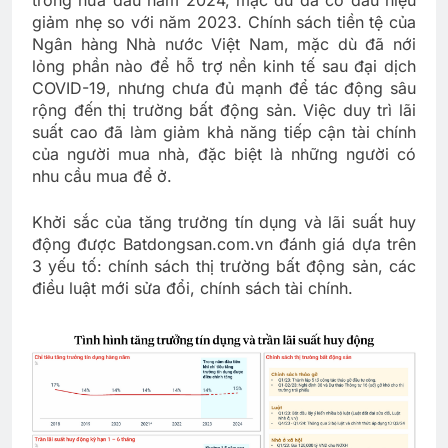
trong nửa đầu năm 2024, mặc dù đã có dấu hiệu
giảm nhẹ so với năm 2023. Chính sách tiền tệ của
Ngân hàng Nhà nước Việt Nam, mặc dù đã nới
lỏng phần nào để hỗ trợ nền kinh tế sau đại dịch
COVID-19, nhưng chưa đủ mạnh để tác động sâu
rộng đến thị trường bất động sản. Việc duy trì lãi
suất cao đã làm giảm khả năng tiếp cận tài chính
của người mua nhà, đặc biệt là những người có
nhu cầu mua để ở.
Khởi sắc của tăng trưởng tín dụng và lãi suất huy
động được Batdongsan.com.vn đánh giá dựa trên
3 yếu tố: chính sách thị trường bất động sản, các
điều luật mới sửa đổi, chính sách tài chính.