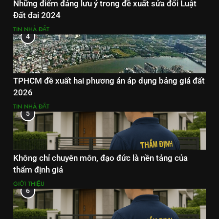
Những điểm đáng lưu ý trong đề xuất sửa đổi Luật
Đất đai 2024
TIN NHÀ ĐẤT
4
TPHCM đề xuất hai phương án áp dụng bảng giá đất
2026
TIN NHÀ ĐẤT
5
Không chỉ chuyên môn, đạo đức là nền tảng của
thẩm định giá
GIỚI THIỆU
6