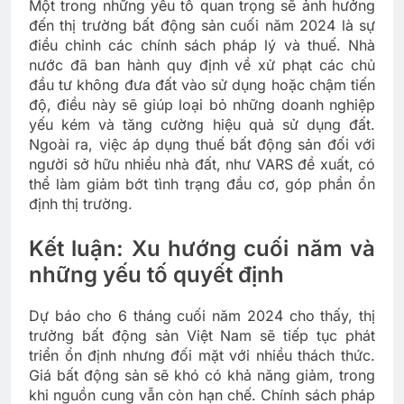
Một trong những yếu tố quan trọng sẽ ảnh hưởng
đến thị trường bất động sản cuối năm 2024 là sự
điều chỉnh các chính sách pháp lý và thuế. Nhà
nước đã ban hành quy định về xử phạt các chủ
đầu tư không đưa đất vào sử dụng hoặc chậm tiến
độ, điều này sẽ giúp loại bỏ những doanh nghiệp
yếu kém và tăng cường hiệu quả sử dụng đất.
Ngoài ra, việc áp dụng thuế bất động sản đối với
người sở hữu nhiều nhà đất, như VARS đề xuất, có
thể làm giảm bớt tình trạng đầu cơ, góp phần ổn
định thị trường.
Kết luận: Xu hướng cuối năm và
những yếu tố quyết định
Dự báo cho 6 tháng cuối năm 2024 cho thấy, thị
trường bất động sản Việt Nam sẽ tiếp tục phát
triển ổn định nhưng đối mặt với nhiều thách thức.
Giá bất động sản sẽ khó có khả năng giảm, trong
khi nguồn cung vẫn còn hạn chế. Chính sách pháp