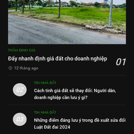
THẨM ĐỊNH GIÁ
Đẩy nhanh định giá đất cho doanh nghiệp
01
12 tháng ago
TIN NHÀ ĐẤT
02
Cách tính giá đất sẽ thay đổi: Người dân,
doanh nghiệp cần lưu ý gì?
TIN NHÀ ĐẤT
03
Những điểm đáng lưu ý trong đề xuất sửa đổi
Luật Đất đai 2024