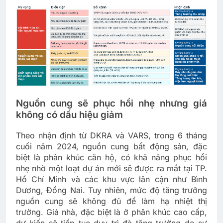
Nguồn cung sẽ phục hồi nhẹ nhưng giá
không có dấu hiệu giảm
Theo nhận định từ DKRA và VARS, trong 6 tháng
cuối năm 2024, nguồn cung bất động sản, đặc
biệt là phân khúc căn hộ, có khả năng phục hồi
nhẹ nhờ một loạt dự án mới sẽ được ra mắt tại TP.
Hồ Chí Minh và các khu vực lân cận như Bình
Dương, Đồng Nai. Tuy nhiên, mức độ tăng trưởng
nguồn cung sẽ không đủ để làm hạ nhiệt thị
trường. Giá nhà, đặc biệt là ở phân khúc cao cấp,
dự kiến sẽ tiếp tục duy trì đà tăng trưởng do sự