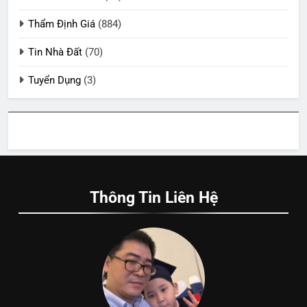
Thẩm Định Giá
(884)
Tin Nhà Đất
(70)
Tuyển Dụng
(3)
Thông Tin Liên Hệ