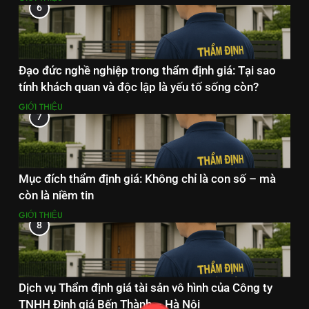
6
Đạo đức nghề nghiệp trong thẩm định giá: Tại sao
tính khách quan và độc lập là yếu tố sống còn?
GIỚI THIỆU
7
Mục đích thẩm định giá: Không chỉ là con số – mà
còn là niềm tin
GIỚI THIỆU
8
Dịch vụ Thẩm định giá tài sản vô hình của Công ty
TNHH Định giá Bến Thành – Hà Nội