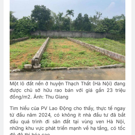
Một lô đất nền ở huyện Thạch Thất (Hà Nội) đang
được chủ sở hữu rao bán với giá gần 23 triệu
đồng/m2. Ảnh: Thu Giang
Tìm hiểu của PV Lao Động cho thấy, thực tế ngay
từ đầu năm 2024, có không ít nhà đầu tư đã bắt
đầu quá trình đi săn đất tại vùng ven Hà Nội,
những khu vực phát triển mạnh về hạ tầng, có tốc
độ đô thị hóa cao.