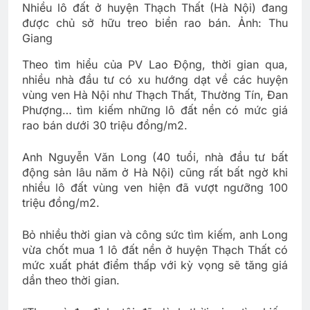
Nhiều lô đất ở huyện Thạch Thất (Hà Nội) đang
được chủ sở hữu treo biển rao bán. Ảnh: Thu
Giang
Theo tìm hiểu của PV Lao Động, thời gian qua,
nhiều nhà đầu tư có xu hướng dạt về các huyện
vùng ven Hà Nội như Thạch Thất, Thường Tín, Đan
Phượng… tìm kiếm những lô đất nền có mức giá
rao bán dưới 30 triệu đồng/m2.
Anh Nguyễn Văn Long (40 tuổi, nhà đầu tư bất
động sản lâu năm ở Hà Nội) cũng rất bất ngờ khi
nhiều lô đất vùng ven hiện đã vượt ngưỡng 100
triệu đồng/m2.
Bỏ nhiều thời gian và công sức tìm kiếm, anh Long
vừa chốt mua 1 lô đất nền ở huyện Thạch Thất có
mức xuất phát điểm thấp với kỳ vọng sẽ tăng giá
dần theo thời gian.