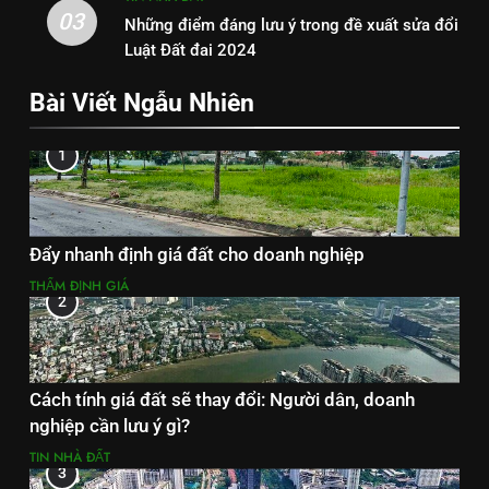
03
Những điểm đáng lưu ý trong đề xuất sửa đổi
Luật Đất đai 2024
Bài Viết Ngẫu Nhiên
1
Đẩy nhanh định giá đất cho doanh nghiệp
THẨM ĐỊNH GIÁ
2
Cách tính giá đất sẽ thay đổi: Người dân, doanh
nghiệp cần lưu ý gì?
TIN NHÀ ĐẤT
3