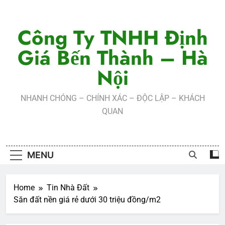
Skip
to
Công Ty TNHH Định
content
Giá Bến Thành – Hà
Nội
NHANH CHÓNG – CHÍNH XÁC – ĐỘC LẬP – KHÁCH
QUAN
MENU
Home
Tin Nhà Đất
Săn đất nền giá rẻ dưới 30 triệu đồng/m2