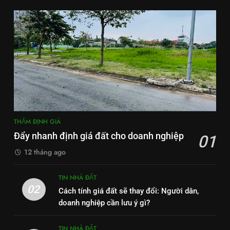
THẨM ĐỊNH GIÁ
Đẩy nhanh định giá đất cho doanh nghiệp
01
12 tháng ago
TIN NHÀ ĐẤT
02
Cách tính giá đất sẽ thay đổi: Người dân,
doanh nghiệp cần lưu ý gì?
TIN NHÀ ĐẤT