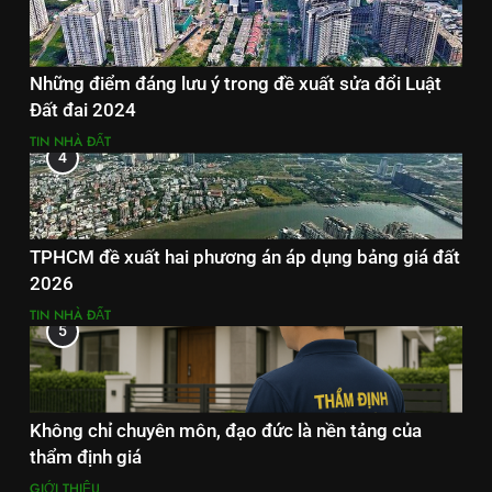
Những điểm đáng lưu ý trong đề xuất sửa đổi Luật
Đất đai 2024
TIN NHÀ ĐẤT
4
TPHCM đề xuất hai phương án áp dụng bảng giá đất
2026
TIN NHÀ ĐẤT
5
Không chỉ chuyên môn, đạo đức là nền tảng của
thẩm định giá
GIỚI THIỆU