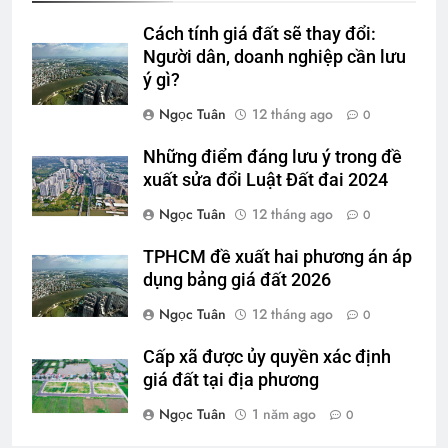
Cách tính giá đất sẽ thay đổi:
Người dân, doanh nghiệp cần lưu
ý gì?
Ngọc Tuân
12 tháng ago
0
Những điểm đáng lưu ý trong đề
xuất sửa đổi Luật Đất đai 2024
Ngọc Tuân
12 tháng ago
0
TPHCM đề xuất hai phương án áp
dụng bảng giá đất 2026
Ngọc Tuân
12 tháng ago
0
Cấp xã được ủy quyền xác định
giá đất tại địa phương
Ngọc Tuân
1 năm ago
0