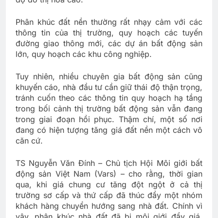
Phân khúc đất nền thường rất nhạy cảm với các
thông tin của thị trường, quy hoạch các tuyến
đường giao thông mới, các dự án bất động sản
lớn, quy hoạch các khu công nghiệp.
Tuy nhiên, nhiều chuyên gia bất động sản cũng
khuyến cáo, nhà đầu tư cần giữ thái độ thận trọng,
tránh cuốn theo các thông tin quy hoạch hạ tầng
trong bối cảnh thị trường bất động sản vẫn đang
trong giai đoạn hồi phục. Thậm chí, một số nơi
đang có hiện tượng tăng giá đất nền một cách vô
căn cứ.
TS Nguyễn Văn Đính – Chủ tịch Hội Môi giới bất
động sản Việt Nam (Vars) – cho rằng, thời gian
qua, khi giá chung cư tăng đột ngột ở cả thị
trường sơ cấp và thứ cấp đã thúc đẩy một nhóm
khách hàng chuyển hướng sang nhà đất. Chính vì
vậy, phân khúc nhà đất đã bị môi giới đẩy giá,