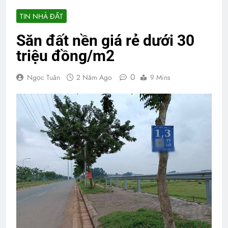
TIN NHÀ ĐẤT
Săn đất nền giá rẻ dưới 30
triệu đồng/m2
0
Ngọc Tuân
2 Năm Ago
9 Mins