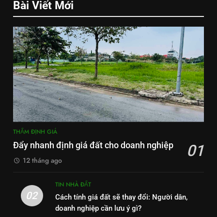
Bài Viết Mới
THẨM ĐỊNH GIÁ
Đẩy nhanh định giá đất cho doanh nghiệp
01
12 tháng ago
TIN NHÀ ĐẤT
02
Cách tính giá đất sẽ thay đổi: Người dân,
doanh nghiệp cần lưu ý gì?