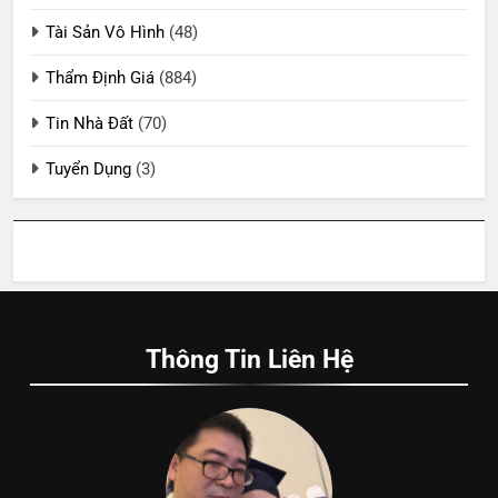
Tài Sản Vô Hình
(48)
Thẩm Định Giá
(884)
Tin Nhà Đất
(70)
Tuyển Dụng
(3)
Thông Tin Liên Hệ