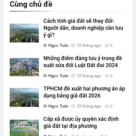
Cùng chủ đề
Cách tính giá đất sẽ thay đổi:
Người dân, doanh nghiệp cần lưu
ý gì?
Ngọc Tuân
12 tháng ago
0
Những điểm đáng lưu ý trong đề
xuất sửa đổi Luật Đất đai 2024
Ngọc Tuân
12 tháng ago
0
TPHCM đề xuất hai phương án áp
dụng bảng giá đất 2026
Ngọc Tuân
12 tháng ago
0
Cấp xã được ủy quyền xác định
giá đất tại địa phương