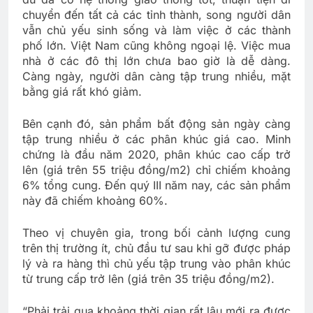
chuyển đến tất cả các tỉnh thành, song người dân
vẫn chủ yếu sinh sống và làm việc ở các thành
phố lớn. Việt Nam cũng không ngoại lệ. Việc mua
nhà ở các đô thị lớn chưa bao giờ là dễ dàng.
Càng ngày, người dân càng tập trung nhiều, mặt
bằng giá rất khó giảm.
Bên cạnh đó, sản phẩm bất động sản ngày càng
tập trung nhiều ở các phân khúc giá cao. Minh
chứng là đầu năm 2020, phân khúc cao cấp trở
lên (giá trên 55 triệu đồng/m2) chỉ chiếm khoảng
6% tổng cung. Đến quý III năm nay, các sản phẩm
này đã chiếm khoảng 60%.
Theo vị chuyên gia, trong bối cảnh lượng cung
trên thị trường ít, chủ đầu tư sau khi gỡ được pháp
lý và ra hàng thì chủ yếu tập trung vào phân khúc
từ trung cấp trở lên (giá trên 35 triệu đồng/m2).
“Phải trải qua khoảng thời gian rất lâu mới ra được