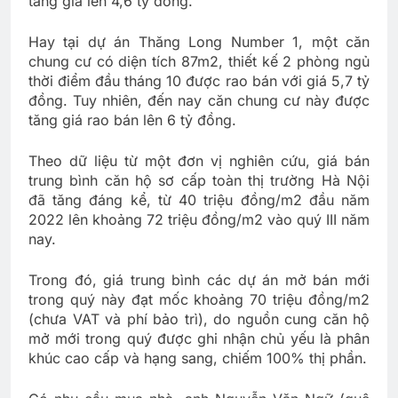
tăng giá lên 4,6 tỷ đồng.
Hay tại dự án Thăng Long Number 1, một căn
chung cư có diện tích 87m2, thiết kế 2 phòng ngủ
thời điểm đầu tháng 10 được rao bán với giá 5,7 tỷ
đồng. Tuy nhiên, đến nay căn chung cư này được
tăng giá rao bán lên 6 tỷ đồng.
Theo dữ liệu từ một đơn vị nghiên cứu, giá bán
trung bình căn hộ sơ cấp toàn thị trường Hà Nội
đã tăng đáng kể, từ 40 triệu đồng/m2 đầu năm
2022 lên khoảng 72 triệu đồng/m2 vào quý III năm
nay.
Trong đó, giá trung bình các dự án mở bán mới
trong quý này đạt mốc khoảng 70 triệu đồng/m2
(chưa VAT và phí bảo trì), do nguồn cung căn hộ
mở mới trong quý được ghi nhận chủ yếu là phân
khúc cao cấp và hạng sang, chiếm 100% thị phần.