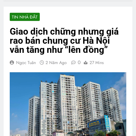
TIN NHÀ ĐẤT
Giao dịch chững nhưng giá
rao bán chung cư Hà Nội
vẫn tăng như “lên đồng”
0
Ngọc Tuân
2 Năm Ago
27 Mins