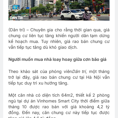
(Dân trí) – Chuyên gia cho rằng thời gian qua, giá
chung cư liên tục tăng khiến người dân tạm dừng
kế hoạch mua. Tuy nhiên, giá rao bán chung cư
vẫn tiếp tục tăng dù khó giao dịch.
Người muốn mua nhà loay hoay giữa cơn bão giá
Theo khảo sát của phóng viên
Dân trí
, một tháng
trở lại đây, giá rao bán chung cư tại Hà Nội vẫn
tiếp tục duy trì xu hướng tăng.
Một căn nhà có diện tích 64m2, thiết kế 2 phòng
ngủ tại dự án Vinhomes Smart City thời điểm giữa
tháng 10 được rao bán với giá khoảng 4,2 tỷ
đồng. Đến nay, căn chung cư này tiếp tục được