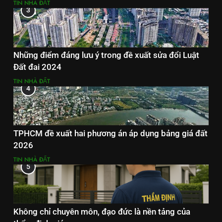
TIN NHÀ ĐẤT
3
Những điểm đáng lưu ý trong đề xuất sửa đổi Luật
Đất đai 2024
TIN NHÀ ĐẤT
4
TPHCM đề xuất hai phương án áp dụng bảng giá đất
2026
TIN NHÀ ĐẤT
5
Không chỉ chuyên môn, đạo đức là nền tảng của