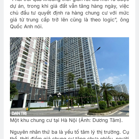
dự án, trong khi giá đất vẫn tăng hàng ngày, việc
chủ đầu tư quyết định ra hàng chung cư với mức
giá từ trung cấp trở lên cũng là theo logic”, ông
Quốc Anh nói.
Một khu chung cư tại Hà Nội (Ảnh: Dương Tâm).
Nguyên nhân thứ ba là yếu tố tâm lý thị trường. Cụ
thể, thời điểm giá chung cư tăng chưa nhiều, người