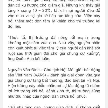
dân có xu hướng chờ giảm giá. Nhưng khi thấy giá
tăng khoảng 10 – 20%, tất cả mọi người đều đổ
vào mua vì sợ giá sẽ tiếp tục tăng nữa. Việc này
bồi thêm một đòn tâm lý khiến cho thị trường lại
dội lên.
“Thực tế, thị trường đã nóng rất mạnh trong
khoảng một năm vừa qua. Như vậy, nguyên nhân
còn xuất phát từ việc tâm lý của người dân khá sốt
ruột sau thời gian đợi chờ giá chung cư xuống”,
ông Quốc Anh kết luận.
Nguyễn Văn Đính – Chủ tịch Hội Môi giới bất động
sản Việt Nam (VARS) – đánh giá giai đoạn vừa qua
giá chung cư tăng bất thường, đặc biệt tại Hà Nội.
Hiện tượng này chắc chắn có sự tác động từ nhóm
lợi ích trong khi bối cảnh kinh tế, thị trường cũng
như thu nhập của người dân chưa hồi phục.
“Giá nhà tăng cao, nhưng giao dịch lại không xuất