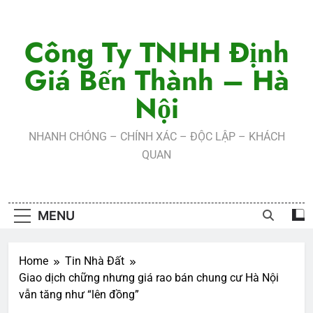
Skip
to
Công Ty TNHH Định
content
Giá Bến Thành – Hà
Nội
NHANH CHÓNG – CHÍNH XÁC – ĐỘC LẬP – KHÁCH
QUAN
MENU
Home
Tin Nhà Đất
Giao dịch chững nhưng giá rao bán chung cư Hà Nội
vẫn tăng như “lên đồng”