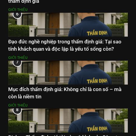
thẩm định giá
GIỚI THIỆU
6
Đạo đức nghề nghiệp trong thẩm định giá: Tại sao
tính khách quan và độc lập là yếu tố sống còn?
GIỚI THIỆU
7
Mục đích thẩm định giá: Không chỉ là con số – mà
còn là niềm tin
GIỚI THIỆU
8