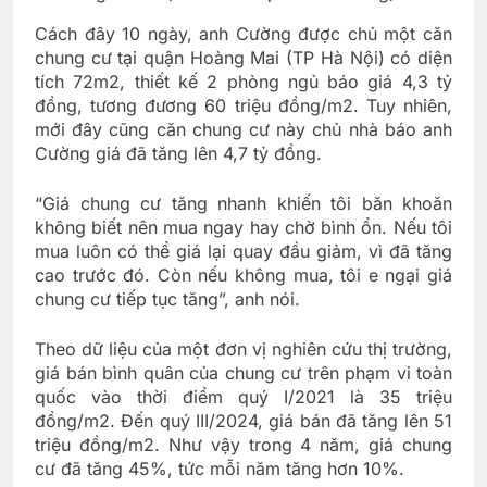
Cách đây 10 ngày, anh Cường được chủ một căn
chung cư tại quận Hoàng Mai (TP Hà Nội) có diện
tích 72m2, thiết kế 2 phòng ngủ báo giá 4,3 tỷ
đồng, tương đương 60 triệu đồng/m2. Tuy nhiên,
mới đây cũng căn chung cư này chủ nhà báo anh
Cường giá đã tăng lên 4,7 tỷ đồng.
“Giá chung cư tăng nhanh khiến tôi băn khoăn
không biết nên mua ngay hay chờ bình ổn. Nếu tôi
mua luôn có thể giá lại quay đầu giảm, vì đã tăng
cao trước đó. Còn nếu không mua, tôi e ngại giá
chung cư tiếp tục tăng”, anh nói.
Theo dữ liệu của một đơn vị nghiên cứu thị trường,
giá bán bình quân của chung cư trên phạm vi toàn
quốc vào thời điểm quý I/2021 là 35 triệu
đồng/m2. Đến quý III/2024, giá bán đã tăng lên 51
triệu đồng/m2. Như vậy trong 4 năm, giá chung
cư đã tăng 45%, tức mỗi năm tăng hơn 10%.