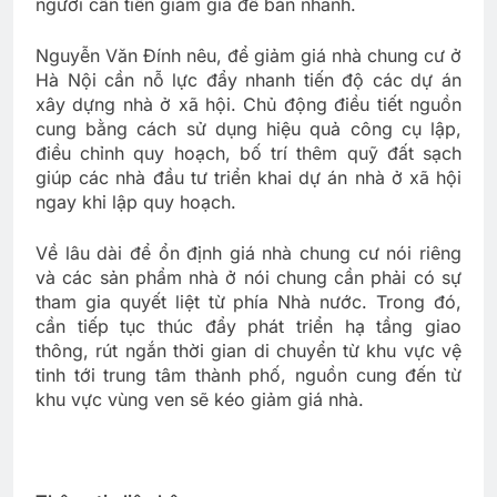
người cần tiền giảm giá để bán nhanh.
Nguyễn Văn Đính nêu, để giảm giá nhà chung cư ở
Hà Nội cần nỗ lực đẩy nhanh tiến độ các dự án
xây dựng nhà ở xã hội. Chủ động điều tiết nguồn
cung bằng cách sử dụng hiệu quả công cụ lập,
điều chỉnh quy hoạch, bố trí thêm quỹ đất sạch
giúp các nhà đầu tư triển khai dự án nhà ở xã hội
ngay khi lập quy hoạch.
Về lâu dài để ổn định giá nhà chung cư nói riêng
và các sản phẩm nhà ở nói chung cần phải có sự
tham gia quyết liệt từ phía Nhà nước. Trong đó,
cần tiếp tục thúc đẩy phát triển hạ tầng giao
thông, rút ngắn thời gian di chuyển từ khu vực vệ
tinh tới trung tâm thành phố, nguồn cung đến từ
khu vực vùng ven sẽ kéo giảm giá nhà.