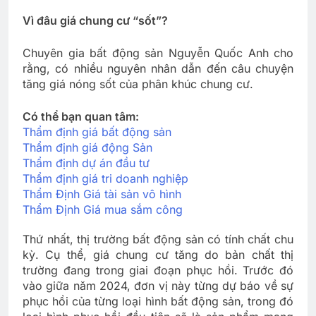
Vì đâu giá chung cư “sốt”?
Chuyên gia bất động sản Nguyễn Quốc Anh cho
rằng, có nhiều nguyên nhân dẫn đến câu chuyện
tăng giá nóng sốt của phân khúc chung cư.
Có thể bạn quan tâm:
Thẩm định giá bất động sản
Thẩm định giá động Sản
Thẩm định dự án đầu tư
Thẩm định giá tri doanh nghiệp
Thẩm Định Giá tài sản vô hình
Thẩm Định Giá mua sắm công
Thứ nhất, thị trường bất động sản có tính chất chu
kỳ. Cụ thể, giá chung cư tăng do bản chất thị
trường đang trong giai đoạn phục hồi. Trước đó
vào giữa năm 2024, đơn vị này từng dự báo về sự
phục hồi của từng loại hình bất động sản, trong đó