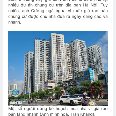
nhiều dự án chung cư trên địa bàn Hà Nội. Tuy
nhiên, anh Cường ngã ngửa vì mức giá rao bán
chung cư được chủ nhà đưa ra ngày càng cao và
nhanh.
Một số người dừng kế hoạch mua nhà vì giá rao
bán tăng nhanh (Ảnh minh họa: Trần Kháng).