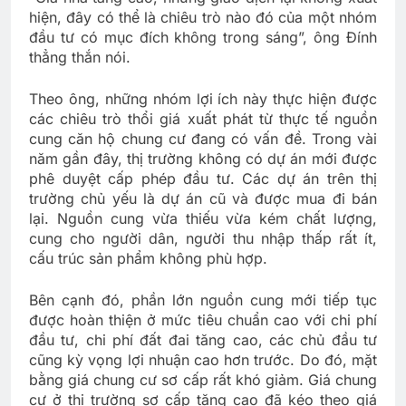
hiện, đây có thể là chiêu trò nào đó của một nhóm
đầu tư có mục đích không trong sáng”, ông Đính
thẳng thắn nói.
Theo ông, những nhóm lợi ích này thực hiện được
các chiêu trò thổi giá xuất phát từ thực tế nguồn
cung căn hộ chung cư đang có vấn đề. Trong vài
năm gần đây, thị trường không có dự án mới được
phê duyệt cấp phép đầu tư. Các dự án trên thị
trường chủ yếu là dự án cũ và được mua đi bán
lại. Nguồn cung vừa thiếu vừa kém chất lượng,
cung cho người dân, người thu nhập thấp rất ít,
cấu trúc sản phẩm không phù hợp.
Bên cạnh đó, phần lớn nguồn cung mới tiếp tục
được hoàn thiện ở mức tiêu chuẩn cao với chi phí
đầu tư, chi phí đất đai tăng cao, các chủ đầu tư
cũng kỳ vọng lợi nhuận cao hơn trước. Do đó, mặt
bằng giá chung cư sơ cấp rất khó giảm. Giá chung
cư ở thị trường sơ cấp tăng cao đã kéo theo giá