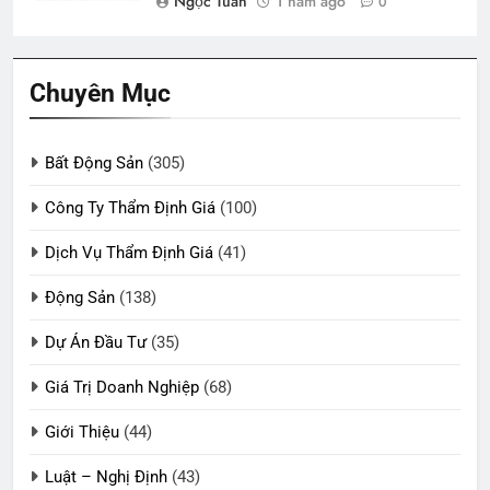
Ngọc Tuân
1 năm ago
0
Chuyên Mục
Bất Động Sản
(305)
Công Ty Thẩm Định Giá
(100)
Dịch Vụ Thẩm Định Giá
(41)
Động Sản
(138)
Dự Án Đầu Tư
(35)
Giá Trị Doanh Nghiệp
(68)
Giới Thiệu
(44)
Luật – Nghị Định
(43)