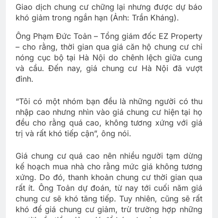
Giao dịch chung cư chững lại nhưng được dự báo
khó giảm trong ngắn hạn (Ảnh: Trần Kháng).
Ông Phạm Đức Toản – Tổng giám đốc EZ Property
– cho rằng, thời gian qua giá căn hộ chung cư chỉ
nóng cục bộ tại Hà Nội do chênh lệch giữa cung
và cầu. Đến nay, giá chung cư Hà Nội đã vượt
đỉnh.
“Tôi có một nhóm bạn đều là những người có thu
nhập cao nhưng nhìn vào giá chung cư hiện tại họ
đều cho rằng quá cao, không tương xứng với giá
trị và rất khó tiếp cận”, ông nói.
Giá chung cư quá cao nên nhiều người tạm dừng
kế hoạch mua nhà cho rằng mức giá không tương
xứng. Do đó, thanh khoản chung cư thời gian qua
rất ít. Ông Toản dự đoán, từ nay tới cuối năm giá
chung cư sẽ khó tăng tiếp. Tuy nhiên, cũng sẽ rất
khó để giá chung cư giảm, trừ trường hợp những