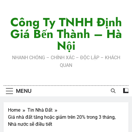
Skip
to
Công Ty TNHH Định
content
Giá Bến Thành – Hà
Nội
NHANH CHÓNG – CHÍNH XÁC – ĐỘC LẬP – KHÁCH
QUAN
MENU
Home
Tin Nhà Đất
Giá nhà đất tăng hoặc giảm trên 20% trong 3 tháng,
Nhà nước sẽ điều tiết