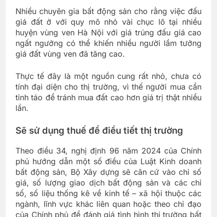
Nhiều chuyên gia bất động sản cho rằng việc đấu
giá đất ở với quy mô nhỏ vài chục lô tại nhiều
huyện vùng ven Hà Nội với giá trúng đấu giá cao
ngất ngưởng có thể khiến nhiều người lầm tưởng
giá đất vùng ven đã tăng cao.
Thực tế đây là một nguồn cung rất nhỏ, chưa có
tính đại diện cho thị trường, vì thế người mua cần
tỉnh táo để tránh mua đất cao hơn giá trị thật nhiều
lần.
Sẽ sử dụng thuế để điều tiết thị trường
Theo điều 34, nghị định 96 năm 2024 của Chính
phủ hướng dẫn một số điều của Luật Kinh doanh
bất động sản, Bộ Xây dựng sẽ căn cứ vào chỉ số
giá, số lượng giao dịch bất động sản và các chỉ
số, số liệu thống kê về kinh tế – xã hội thuộc các
ngành, lĩnh vực khác liên quan hoặc theo chỉ đạo
của Chính phủ để đánh giá tình hình thị trường bất