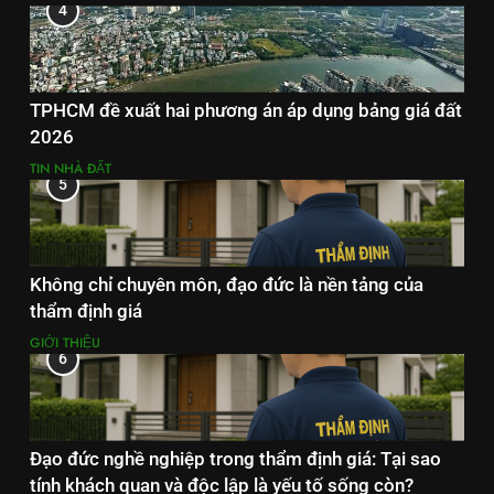
4
TPHCM đề xuất hai phương án áp dụng bảng giá đất
2026
TIN NHÀ ĐẤT
5
Không chỉ chuyên môn, đạo đức là nền tảng của
thẩm định giá
GIỚI THIỆU
6
Đạo đức nghề nghiệp trong thẩm định giá: Tại sao
tính khách quan và độc lập là yếu tố sống còn?