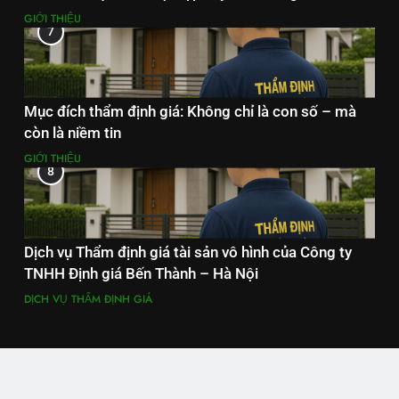
GIỚI THIỆU
7
Mục đích thẩm định giá: Không chỉ là con số – mà
còn là niềm tin
GIỚI THIỆU
8
Dịch vụ Thẩm định giá tài sản vô hình của Công ty
TNHH Định giá Bến Thành – Hà Nội
DỊCH VỤ THẨM ĐỊNH GIÁ