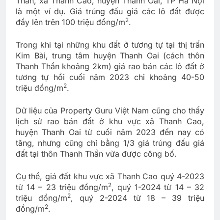
Thần, xã Thanh Cao, huyện Thanh Oai, TP Hà Nội
là một ví dụ. Giá trúng đấu giá các lô đất được
2
đẩy lên trên 100 triệu đồng/m
.
Trong khi tại những khu đất ở tương tự tại thị trấn
Kim Bài, trung tâm huyện Thanh Oai (cách thôn
Thanh Thần khoảng 2km) giá rao bán các lô đất ở
tương tự hồi cuối năm 2023 chỉ khoảng 40-50
2
triệu đồng/m
.
Dữ liệu của Property Guru Việt Nam cũng cho thấy
lịch sử rao bán đất ở khu vực xã Thanh Cao,
huyện Thanh Oai từ cuối năm 2023 đến nay có
tăng, nhưng cũng chỉ bằng 1/3 giá trúng đấu giá
đất tại thôn Thanh Thần vừa được công bố.
Cụ thể, giá đất khu vực xã Thanh Cao quý 4-2023
2
từ 14 – 23 triệu đồng/m
, quý 1-2024 từ 14 – 32
2
triệu đồng/m
, quý 2-2024 từ 18 – 39 triệu
2
đồng/m
.