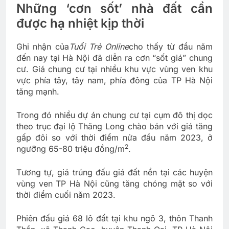
Những ‘cơn sốt’ nhà đất cần
được hạ nhiệt kịp thời
Ghi nhận của
Tuổi Trẻ Online
cho thấy từ đầu năm
đến nay tại Hà Nội đã diễn ra cơn “sốt giá” chung
cư. Giá chung cư tại nhiều khu vực vùng ven khu
vực phía tây, tây nam, phía đông của TP Hà Nội
tăng mạnh.
Trong đó nhiều dự án chung cư tại cụm đô thị dọc
theo trục đại lộ Thăng Long chào bán với giá tăng
gấp đôi so với thời điểm nửa đầu năm 2023, ở
2
ngưỡng 65-80 triệu đồng/m
.
Tương tự, giá trúng đấu giá đất nền tại các huyện
vùng ven TP Hà Nội cũng tăng chóng mặt so với
thời điểm cuối năm 2023.
Phiên đấu giá 68 lô đất tại khu ngõ 3, thôn Thanh