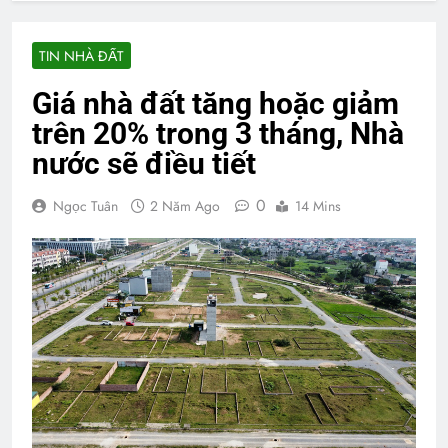
TIN NHÀ ĐẤT
Giá nhà đất tăng hoặc giảm
trên 20% trong 3 tháng, Nhà
nước sẽ điều tiết
0
Ngọc Tuân
2 Năm Ago
14 Mins