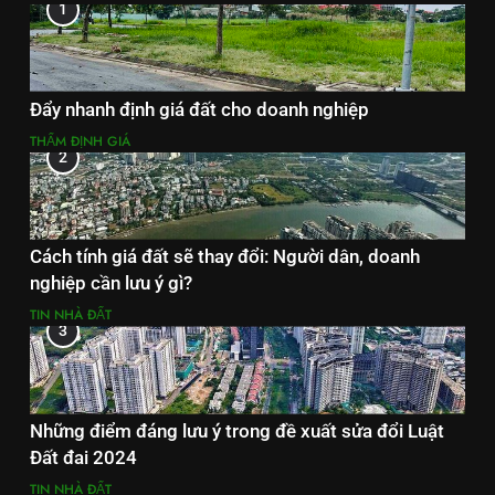
1
Đẩy nhanh định giá đất cho doanh nghiệp
THẨM ĐỊNH GIÁ
2
Cách tính giá đất sẽ thay đổi: Người dân, doanh
nghiệp cần lưu ý gì?
TIN NHÀ ĐẤT
3
Những điểm đáng lưu ý trong đề xuất sửa đổi Luật
Đất đai 2024
TIN NHÀ ĐẤT