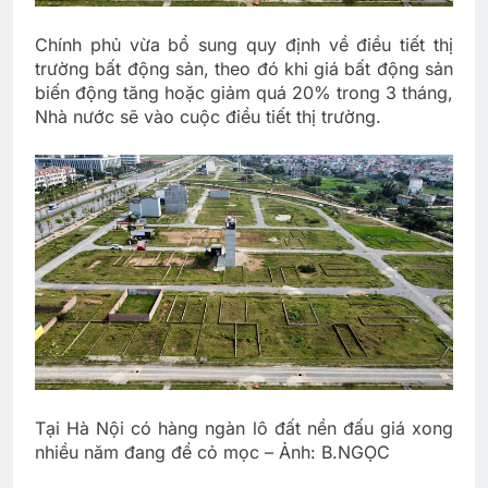
Chính phủ vừa bổ sung quy định về điều tiết thị
trường bất động sản, theo đó khi giá bất động sản
biến động tăng hoặc giảm quá 20% trong 3 tháng,
Nhà nước sẽ vào cuộc điều tiết thị trường.
Tại Hà Nội có hàng ngàn lô đất nền đấu giá xong
nhiều năm đang để cỏ mọc – Ảnh: B.NGỌC