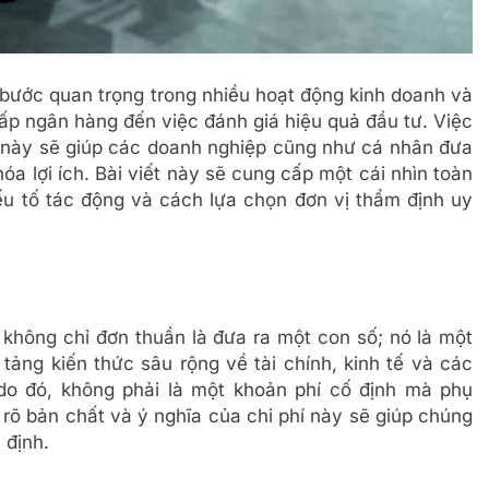
ột bước quan trọng trong nhiều hoạt động kinh doanh và
hấp ngân hàng đến việc đánh giá hiệu quả đầu tư. Việc
í này sẽ giúp các doanh nghiệp cũng như cá nhân đưa
hóa lợi ích. Bài viết này sẽ cung cấp một cái nhìn toàn
 yếu tố tác động và cách lựa chọn đơn vị thẩm định uy
 không chỉ đơn thuần là đưa ra một con số; nó là một
tảng kiến thức sâu rộng về tài chính, kinh tế và các
 do đó, không phải là một khoản phí cố định mà phụ
 rõ bản chất và ý nghĩa của chi phí này sẽ giúp chúng
 định.