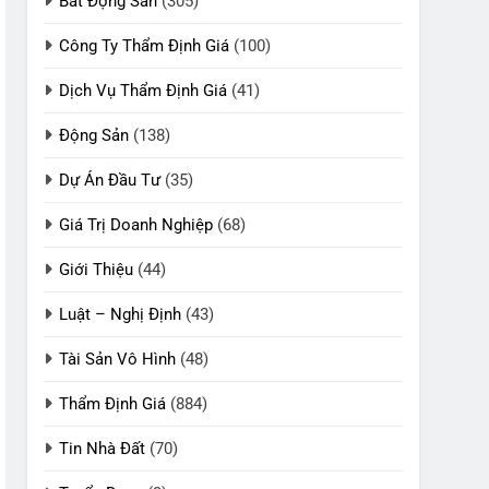
Bất Động Sản
(305)
Công Ty Thẩm Định Giá
(100)
Dịch Vụ Thẩm Định Giá
(41)
Động Sản
(138)
Dự Án Đầu Tư
(35)
Giá Trị Doanh Nghiệp
(68)
Giới Thiệu
(44)
Luật – Nghị Định
(43)
Tài Sản Vô Hình
(48)
Thẩm Định Giá
(884)
Tin Nhà Đất
(70)