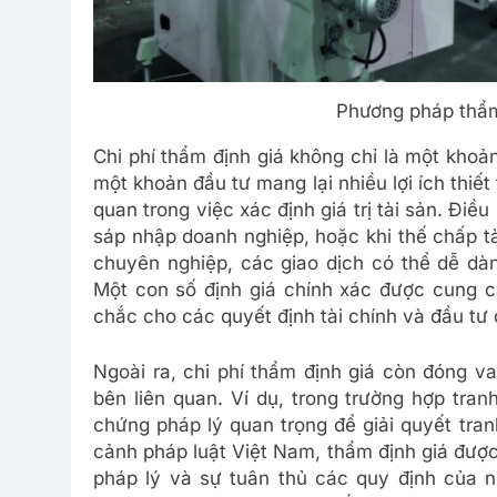
Phương pháp thẩm
Chi phí thẩm định giá không chỉ là một khoản 
một khoản đầu tư mang lại nhiều lợi ích thiế
quan trong việc xác định giá trị tài sản. Điề
sáp nhập doanh nghiệp, hoặc khi thế chấp t
chuyên nghiệp, các giao dịch có thể dễ dàn
Một con số định giá chính xác được cung cấ
chắc cho các quyết định tài chính và đầu tư 
Ngoài ra, chi phí thẩm định giá còn đóng va
bên liên quan. Ví dụ, trong trường hợp tran
chứng pháp lý quan trọng để giải quyết tra
cảnh pháp luật Việt Nam, thẩm định giá được
pháp lý và sự tuân thủ các quy định của n