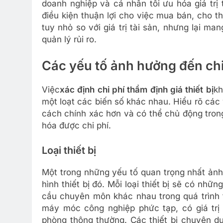
doanh nghiệp và cá nhân tối ưu hóa giá trị t
điều kiện thuận lợi cho việc mua bán, cho t
tuy nhỏ so với giá trị tài sản, nhưng lại man
quản lý rủi ro.
Các yếu tố ảnh hưởng đến chi 
Việc
xác định chi phí thẩm định giá thiết bị
kh
một loạt các biến số khác nhau. Hiểu rõ các
cách chính xác hơn và có thể chủ động trong
hóa được chi phí.
Loại thiết bị
Một trong những yếu tố quan trọng nhất ảnh h
hình thiết bị đó. Mỗi loại thiết bị sẽ có nh
cầu chuyên môn khác nhau trong quá trình t
máy móc công nghiệp phức tạp, có giá trị
phòng thông thường. Các thiết bị chuyên d