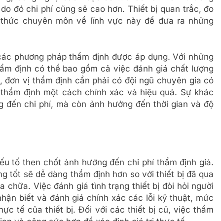
 do đó chi phí cũng sẽ cao hơn. Thiết bị quan trắc, đo
n thức chuyên môn về lĩnh vực này để đưa ra những
 các phương pháp thẩm định được áp dụng. Với những
thẩm định có thể bao gồm cả việc đánh giá chất lượng
, đơn vị thẩm định cần phải có đội ngũ chuyên gia có
 thẩm định một cách chính xác và hiệu quả. Sự khác
ởng đến chi phí, mà còn ảnh hưởng đến thời gian và độ
yếu tố then chốt ảnh hưởng đến chi phí thẩm định giá.
g tốt sẽ dễ dàng thẩm định hơn so với thiết bị đã qua
chữa. Việc đánh giá tình trạng thiết bị đòi hỏi người
hận biết và đánh giá chính xác các lỗi kỹ thuật, mức
 tế của thiết bị. Đối với các thiết bị cũ, việc thẩm