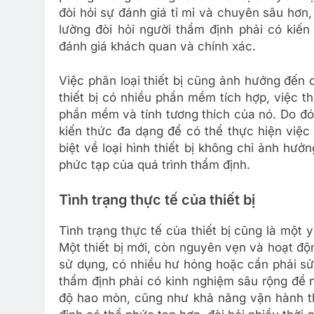
đòi hỏi sự đánh giá tỉ mỉ và chuyên sâu hơn,
lường đòi hỏi người thẩm định phải có kiế
đánh giá khách quan và chính xác.
Việc phân loại thiết bị cũng ảnh hưởng đến
thiết bị có nhiều phần mềm tích hợp, việc 
phần mềm và tính tương thích của nó. Do đó
kiến thức đa dạng để có thể thực hiện việc
biệt về loại hình thiết bị không chỉ ảnh hư
phức tạp của quá trình thẩm định.
Tình trạng thực tế của thiết bị
Tình trạng thực tế của thiết bị cũng là một 
Một thiết bị mới, còn nguyên vẹn và hoạt độn
sử dụng, có nhiều hư hỏng hoặc cần phải sửa 
thẩm định phải có kinh nghiệm sâu rộng để n
độ hao mòn, cũng như khả năng vận hành thực