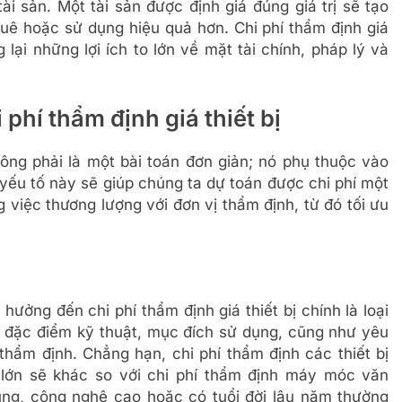
ài sản. Một tài sản được định giá đúng giá trị sẽ tạo
huê hoặc sử dụng hiệu quả hơn. Chi phí thẩm định giá
g lại những lợi ích to lớn về mặt tài chính, pháp lý và
phí thẩm định giá thiết bị
ông phải là một bài toán đơn giản; nó phụ thuộc vào
 yếu tố này sẽ giúp chúng ta dự toán được chi phí một
 việc thương lượng với đơn vị thẩm định, từ đó tối ưu
ưởng đến chi phí thẩm định giá thiết bị chính là loại
ững đặc điểm kỹ thuật, mục đích sử dụng, cũng như yêu
hẩm định. Chẳng hạn, chi phí thẩm định các thiết bị
 lớn sẽ khác so với chi phí thẩm định máy móc văn
ụng, công nghệ cao hoặc có tuổi đời lâu năm thường