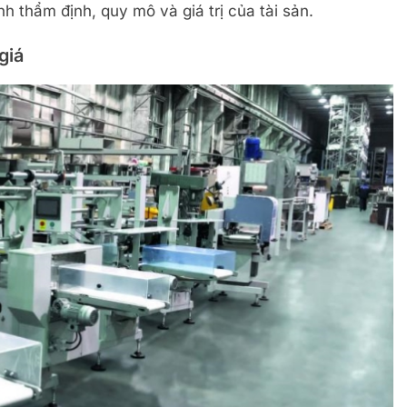
nh thẩm định, quy mô và giá trị của tài sản.
giá