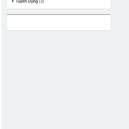
Tuyển Dụng
(3)