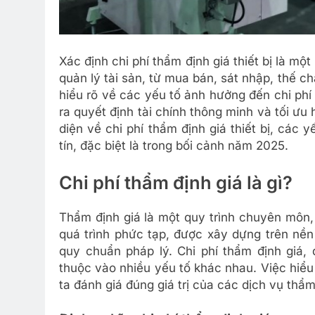
Xác định chi phí thẩm định giá thiết bị là m
quản lý tài sản, từ mua bán, sát nhập, thế c
hiểu rõ về các yếu tố ảnh hưởng đến chi ph
ra quyết định tài chính thông minh và tối ưu 
diện về chi phí thẩm định giá thiết bị, các
tín, đặc biệt là trong bối cảnh năm 2025.
Chi phí thẩm định giá là gì?
Thẩm định giá là một quy trình chuyên môn,
quá trình phức tạp, được xây dựng trên nền 
quy chuẩn pháp lý. Chi phí thẩm định giá,
thuộc vào nhiều yếu tố khác nhau. Việc hiểu
ta đánh giá đúng giá trị của các dịch vụ thẩm