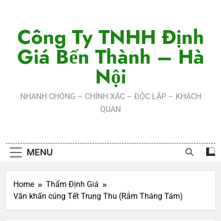
Skip
to
Công Ty TNHH Định
content
Giá Bến Thành – Hà
Nội
NHANH CHÓNG – CHÍNH XÁC – ĐỘC LẬP – KHÁCH
QUAN
MENU
Home
Thẩm Định Giá
Văn khấn cúng Tết Trung Thu (Rằm Tháng Tám)