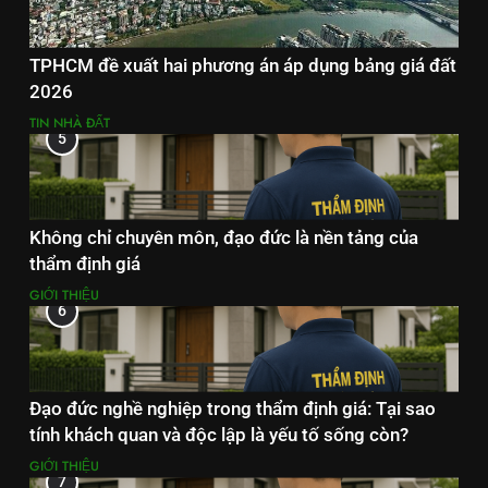
TPHCM đề xuất hai phương án áp dụng bảng giá đất
2026
TIN NHÀ ĐẤT
5
Không chỉ chuyên môn, đạo đức là nền tảng của
thẩm định giá
GIỚI THIỆU
6
Đạo đức nghề nghiệp trong thẩm định giá: Tại sao
tính khách quan và độc lập là yếu tố sống còn?
GIỚI THIỆU
7