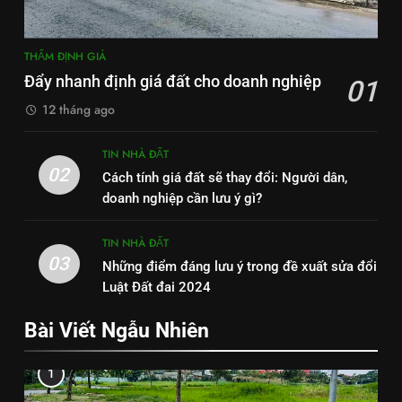
THẨM ĐỊNH GIÁ
Đẩy nhanh định giá đất cho doanh nghiệp
01
12 tháng ago
TIN NHÀ ĐẤT
02
Cách tính giá đất sẽ thay đổi: Người dân,
doanh nghiệp cần lưu ý gì?
TIN NHÀ ĐẤT
03
Những điểm đáng lưu ý trong đề xuất sửa đổi
Luật Đất đai 2024
Bài Viết Ngẫu Nhiên
1