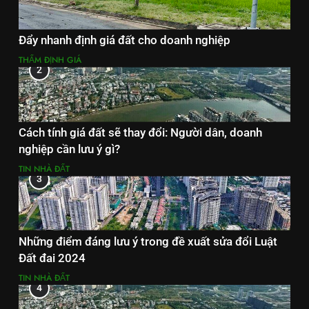
Đẩy nhanh định giá đất cho doanh nghiệp
THẨM ĐỊNH GIÁ
2
Cách tính giá đất sẽ thay đổi: Người dân, doanh
nghiệp cần lưu ý gì?
TIN NHÀ ĐẤT
3
Những điểm đáng lưu ý trong đề xuất sửa đổi Luật
Đất đai 2024
TIN NHÀ ĐẤT
4