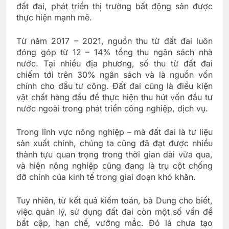
đất đai, phát triển thị trường bất động sản được
thực hiện mạnh mẽ.
Từ năm 2017 – 2021, nguồn thu từ đất đai luôn
đóng góp từ 12 – 14% tổng thu ngân sách nhà
nước. Tại nhiều địa phương, số thu từ đất đai
chiếm tới trên 30% ngân sách và là nguồn vốn
chính cho đầu tư công. Đất đai cũng là điều kiện
vật chất hàng đầu để thực hiện thu hút vốn đầu tư
nước ngoài trong phát triển công nghiệp, dịch vụ.
Trong lĩnh vực nông nghiệp – mà đất đai là tư liệu
sản xuất chính, chúng ta cũng đã đạt được nhiều
thành tựu quan trọng trong thời gian dài vừa qua,
và hiện nông nghiệp cũng đang là trụ cột chống
đỡ chính của kinh tế trong giai đoạn khó khăn.
Tuy nhiên, từ kết quả kiểm toán, bà Dung cho biết,
việc quản lý, sử dụng đất đai còn một số vấn đề
bất cập, hạn chế, vướng mắc. Đó là chưa tạo