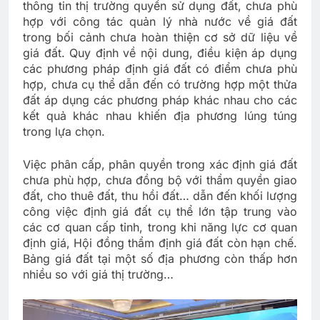
thông tin thị trường quyền sử dụng đất, chưa phù
hợp với công tác quản lý nhà nước về giá đất
trong bối cảnh chưa hoàn thiện cơ sở dữ liệu về
giá đất. Quy định về nội dung, điều kiện áp dụng
các phương pháp định giá đất có điểm chưa phù
hợp, chưa cụ thể dẫn đến có trường hợp một thửa
đất áp dụng các phương pháp khác nhau cho các
kết quả khác nhau khiến địa phương lúng túng
trong lựa chọn.
Việc phân cấp, phân quyền trong xác định giá đất
chưa phù hợp, chưa đồng bộ với thẩm quyền giao
đất, cho thuê đất, thu hồi đất… dẫn đến khối lượng
công việc định giá đất cụ thể lớn tập trung vào
các cơ quan cấp tỉnh, trong khi năng lực cơ quan
định giá, Hội đồng thẩm định giá đất còn hạn chế.
Bảng giá đất tại một số địa phương còn thấp hơn
nhiều so với giá thị trường…