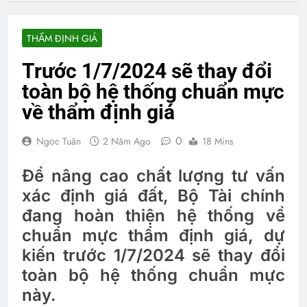
THẨM ĐỊNH GIÁ
Trước 1/7/2024 sẽ thay đổi
toàn bộ hệ thống chuẩn mực
về thẩm định giá
0
Ngọc Tuân
2 Năm Ago
18 Mins
Để nâng cao chất lượng tư vấn
xác định giá đất, Bộ Tài chính
đang hoàn thiện hệ thống về
chuẩn mực thẩm định giá, dự
kiến trước 1/7/2024 sẽ thay đổi
toàn bộ hệ thống chuẩn mực
này.