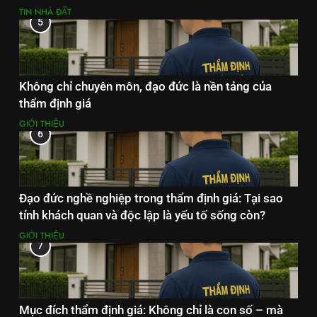
TIN NHÀ ĐẤT
5
Không chỉ chuyên môn, đạo đức là nền tảng của
thẩm định giá
GIỚI THIỆU
6
Đạo đức nghề nghiệp trong thẩm định giá: Tại sao
tính khách quan và độc lập là yếu tố sống còn?
GIỚI THIỆU
7
Mục đích thẩm định giá: Không chỉ là con số – mà