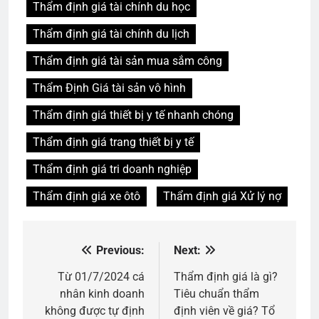
Thẩm định giá tài chính du học
Thẩm định giá tài chính du lịch
Thẩm định giá tài sản mua sắm công
Thẩm Định Giá tài sản vô hình
Thẩm định giá thiết bị y tế nhanh chóng
Thẩm định giá trang thiết bị y tế
Thẩm định giá tri doanh nghiệp
Thẩm định giá xe ôtô
Thẩm định giá Xử lý nợ
Previous:
Next:
Điều
hướng
Từ 01/7/2024 cá
Thẩm định giá là gì?
nhân kinh doanh
Tiêu chuẩn thẩm
bài
không được tự định
định viên về giá? Tổ