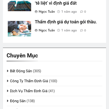
‘tê liệt’ vì định giá đất
Ngọc Tuân
1 năm ago
0
Thẩm định giá dự toán gói thầu.
Ngọc Tuân
1 năm ago
0
Chuyên Mục
Bất Động Sản
(305)
Công Ty Thẩm Định Giá
(100)
Dịch Vụ Thẩm Định Giá
(41)
Động Sản
(138)