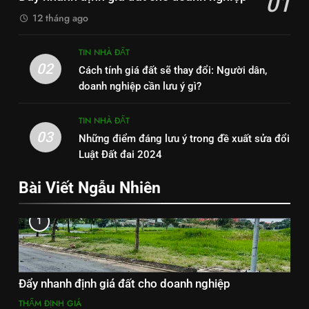
01
12 tháng ago
TIN NHÀ ĐẤT
02
Cách tính giá đất sẽ thay đổi: Người dân,
doanh nghiệp cần lưu ý gì?
TIN NHÀ ĐẤT
03
Những điểm đáng lưu ý trong đề xuất sửa đổi
Luật Đất đai 2024
Bài Viết Ngẫu Nhiên
1
Đẩy nhanh định giá đất cho doanh nghiệp
THẨM ĐỊNH GIÁ