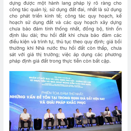
dựng được một hành lang pháp lý rõ ràng cho
công tác quản lý, sử dụng đất đai, nhất là sử dụng
cho phát triển kinh tế; công tác quy hoạch, kế
hoạch sử dụng đất và các quy hoạch xây dựng
chưa bảo đảm tính thống nhất, đồng bộ, tính ổn
định lâu dài; thu hồi đất khi chưa bảo đảm các
điều kiện và trình tự, thủ tục theo quy định; giá bồi
thường khi Nhà nước thu hồi đất còn thấp, chưa
sát với giá thị trường; việc áp dụng các phương
pháp định giá đất trong thực tiễn còn bất cập.