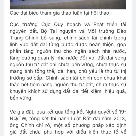
Các đại biểu tham gia thảo luận tại hội thảo.
Cục trưởng Cục Quy hoạch và Phát triển tài
nguyên đất, Bộ Tài nguyên và Môi trường Đào
Trung Chính bổ sung, chính sách tài chính trong
lĩnh vực đất đai từng bước được hoàn thiện, góp
phần tăng nguồn thu cho ngân sách nhà nước,
tăng cường quản lý nhà nước đối với đất đai song
nguồn thu từ đất đai chưa bền vững, chưa thực sự
mang tính tổng thể, dài hạn, chủ yếu là thu từ thị
trường sơ cấp. Chính sách tài chính còn chưa khai
thác hết tiềm năng nguồn thu từ đất, chưa thực sự
khuyến khích sử dụng đất đai tiết kiệm, hiệu quả,
bền vững.
Về giá đất, qua kết quả tổng kết Nghị quyết số 19-
NQ/TW, tổng kết thi hành Luật Đất đai năm 2013,
ông Chính chỉ rõ, một số phương pháp xác định
giá đất chưa phù hợp với điều kiện thực tế về