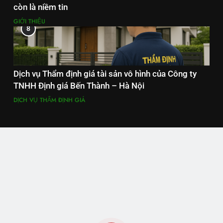
còn là niềm tin
GIỚI THIỆU
8
Dịch vụ Thẩm định giá tài sản vô hình của Công ty
TNHH Định giá Bến Thành – Hà Nội
DỊCH VỤ THẨM ĐỊNH GIÁ