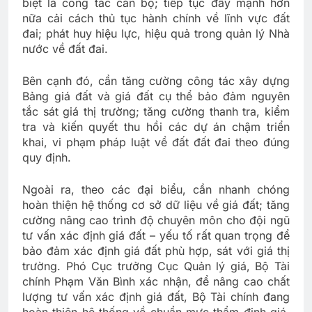
biệt là công tác cán bộ; tiếp tục đẩy mạnh hơn
nữa cải cách thủ tục hành chính về lĩnh vực đất
đai; phát huy hiệu lực, hiệu quả trong quản lý Nhà
nước về đất đai.
Bên cạnh đó, cần tăng cường công tác xây dựng
Bảng giá đất và giá đất cụ thể bảo đảm nguyên
tắc sát giá thị trường; tăng cường thanh tra, kiểm
tra và kiến quyết thu hồi các dự án chậm triển
khai, vi phạm pháp luật về đất đất đai theo đúng
quy định.
Ngoài ra, theo các đại biểu, cần nhanh chóng
hoàn thiện hệ thống cơ sở dữ liệu về giá đất; tăng
cường nâng cao trình độ chuyên môn cho đội ngũ
tư vấn xác định giá đất – yếu tố rất quan trọng để
bảo đảm xác định giá đất phù hợp, sát với giá thị
trường. Phó Cục trưởng Cục Quản lý giá, Bộ Tài
chính Phạm Văn Bình xác nhận, để nâng cao chất
lượng tư vấn xác định giá đất, Bộ Tài chính đang