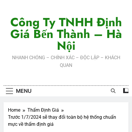
Skip
to
Công Ty TNHH Định
content
Giá Bến Thành – Hà
Nội
NHANH CHÓNG – CHÍNH XÁC – ĐỘC LẬP – KHÁCH
QUAN
MENU
Home
Thẩm Định Giá
Trước 1/7/2024 sẽ thay đổi toàn bộ hệ thống chuẩn
mực về thẩm định giá