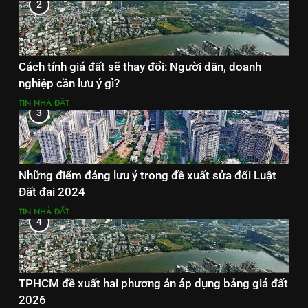
2
Cách tính giá đất sẽ thay đổi: Người dân, doanh
nghiệp cần lưu ý gì?
TIN NHÀ ĐẤT
3
Những điểm đáng lưu ý trong đề xuất sửa đổi Luật
Đất đai 2024
TIN NHÀ ĐẤT
4
TPHCM đề xuất hai phương án áp dụng bảng giá đất
2026