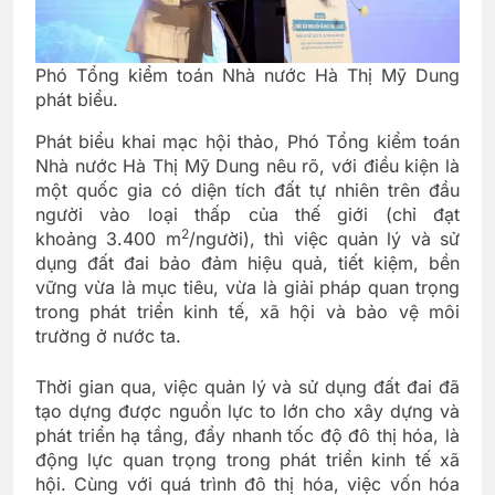
Phó Tổng kiểm toán Nhà nước Hà Thị Mỹ Dung
phát biểu.
Phát biểu khai mạc hội thảo, Phó Tổng kiểm toán
Nhà nước Hà Thị Mỹ Dung nêu rõ, với điều kiện là
một quốc gia có diện tích đất tự nhiên trên đầu
người vào loại thấp của thế giới (chỉ đạt
2
khoảng 3.400 m
/người), thì việc quản lý và sử
dụng đất đai bảo đảm hiệu quả, tiết kiệm, bền
vững vừa là mục tiêu, vừa là giải pháp quan trọng
trong phát triển kinh tế, xã hội và bảo vệ môi
trường ở nước ta.
Thời gian qua, việc quản lý và sử dụng đất đai đã
tạo dựng được nguồn lực to lớn cho xây dựng và
phát triển hạ tầng, đẩy nhanh tốc độ đô thị hóa, là
động lực quan trọng trong phát triển kinh tế xã
hội. Cùng với quá trình đô thị hóa, việc vốn hóa