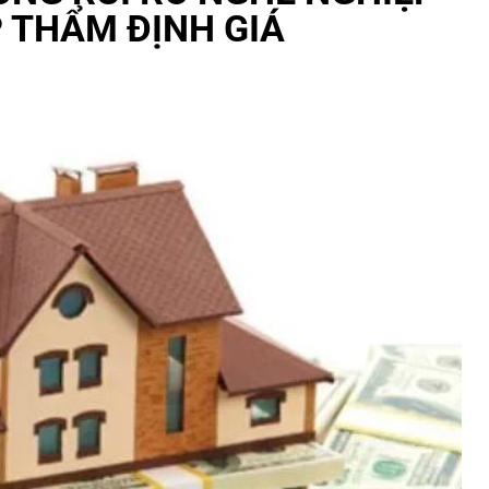
 THẨM ĐỊNH GIÁ