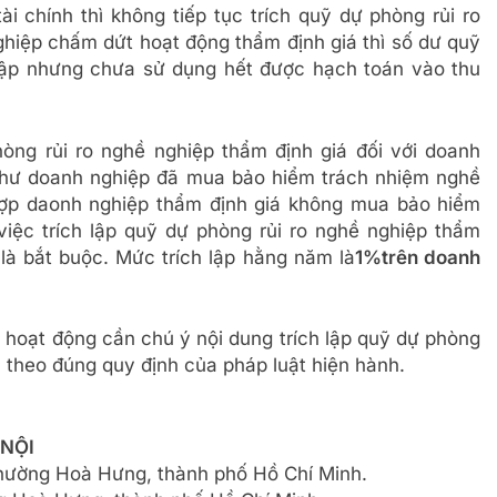
ài chính thì không tiếp tục trích quỹ dự phòng rủi ro
hiệp chấm dứt hoạt động thẩm định giá thì số dư quỹ
 lập nhưng chưa sử dụng hết được hạch toán vào thu
hòng rủi ro nghề nghiệp thẩm định giá đối với doanh
như doanh nghiệp đã mua bảo hiểm trách nhiệm nghề
hợp daonh nghiệp thẩm định giá không mua bảo hiểm
việc trích lập quỹ dự phòng rủi ro nghề nghiệp thẩm
 là bắt buộc. Mức trích lập hằng năm là
1%
trên doanh
 hoạt động cần chú ý nội dung trích lập quỹ dự phòng
n theo đúng quy định của pháp luật hiện hành.
 NỘI
phường Hoà Hưng, thành phố Hồ Chí Minh.