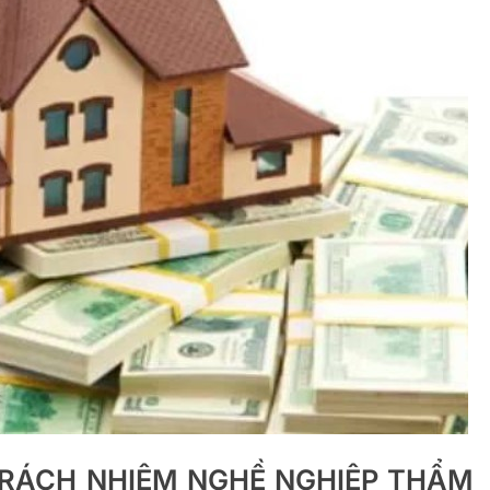
 TRÁCH NHIỆM NGHỀ NGHIỆP THẨM