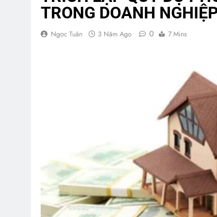
TRONG DOANH NGHIỆP
0
Ngọc Tuân
3 Năm Ago
7 Mins