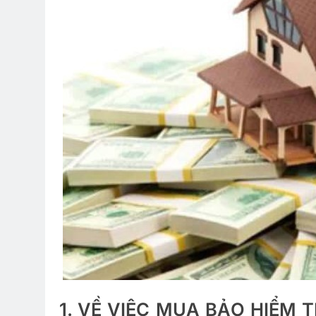
1. VỀ VIỆC MUA BẢO HIỂM