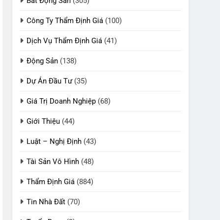
Bất Động Sản
(305)
Công Ty Thẩm Định Giá
(100)
Dịch Vụ Thẩm Định Giá
(41)
Động Sản
(138)
Dự Án Đầu Tư
(35)
Giá Trị Doanh Nghiệp
(68)
Giới Thiệu
(44)
Luật – Nghị Định
(43)
Tài Sản Vô Hình
(48)
Thẩm Định Giá
(884)
Tin Nhà Đất
(70)