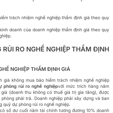
iểm trách nhiệm nghề nghiệp thẩm định giá theo quy
 kinh doanh của doanh nghiệp thẩm định giá theo quy
ghiệp.
G RỦI RO NGHỀ NGHIỆP THẨM ĐỊNH
GHỀ NGHIỆP THẨM ĐỊNH GIÁ
nh giá không mua bảo hiểm trách nhiệm nghề nghiệp
dự phòng rủi ro nghề nghiệp
với mức trích hàng năm
giá (doanh thu không có thuế giá trị gia tăng), được
ự phòng phải trả. Doanh nghiệp phải xây dựng và ban
g quỹ dự phòng rủi ro nghề nghiệp.
có số dư cuối năm tài chính tương đương 10% doanh