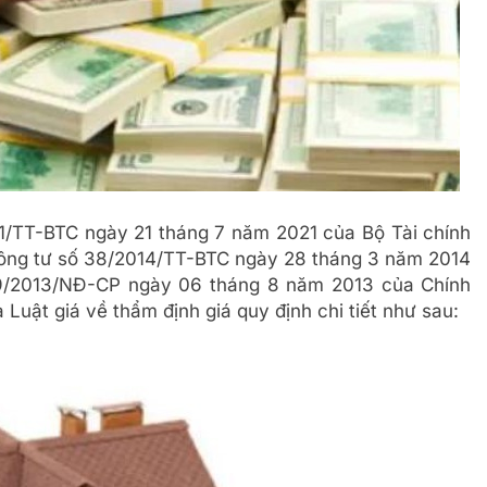
1/TT-BTC ngày 21 tháng 7 năm 2021 của Bộ Tài chính
hông tư số 38/2014/TT-BTC ngày 28 tháng 3 năm 2014
89/2013/NĐ-CP ngày 06 tháng 8 năm 2013 của Chính
a Luật giá về thẩm định giá quy định chi tiết như sau: