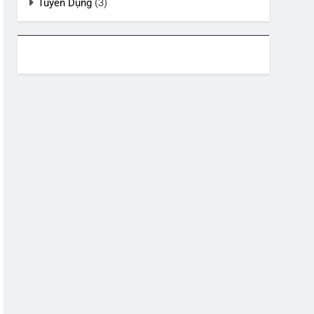
Tuyển Dụng
(3)