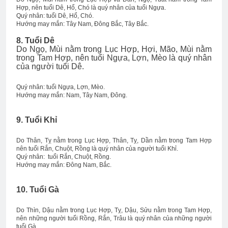
Hợp, nên tuổi Dê, Hổ, Chó là quý nhân của tuổi Ngựa.
Quý nhân: tuổi Dê, Hổ, Chó.
Hướng may mắn: Tây Nam, Đông Bắc, Tây Bắc.
8. Tuổi Dê
Do Ngọ, Mùi nằm trong Lục Hợp, Hợi, Mão, Mùi nằm
trong Tam Hợp, nên tuổi Ngựa, Lợn, Mèo là quý nhân
của người tuổi Dê.
Quý nhân: tuổi Ngựa, Lợn, Mèo.
Hướng may mắn: Nam, Tây Nam, Đông.
9. Tuổi Khỉ
Do Thân, Tỵ nằm trong Lục Hợp, Thân, Tỵ, Dần nằm trong Tam Hợp
nên tuổi Rắn, Chuột, Rồng là quý nhân của người tuổi Khỉ.
Quý nhân: tuổi Rắn, Chuột, Rồng.
Hướng may mắn: Đông Nam, Bắc.
10. Tuổi Gà
Do Thìn, Dậu nằm trong Lục Hợp, Tỵ, Dậu, Sửu nằm trong Tam Hợp,
nên những người tuổi Rồng, Rắn, Trâu là quý nhân của những người
tuổi Gà.