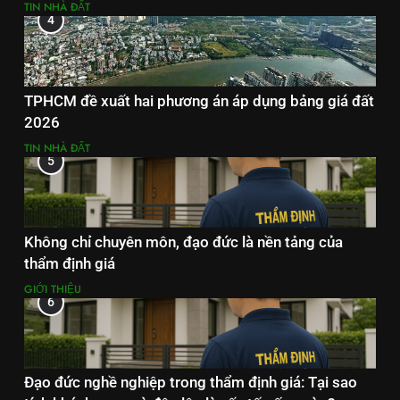
TIN NHÀ ĐẤT
4
TPHCM đề xuất hai phương án áp dụng bảng giá đất
2026
TIN NHÀ ĐẤT
5
Không chỉ chuyên môn, đạo đức là nền tảng của
thẩm định giá
GIỚI THIỆU
6
Đạo đức nghề nghiệp trong thẩm định giá: Tại sao