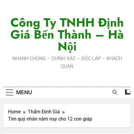
Skip
to
Công Ty TNHH Định
content
Giá Bến Thành – Hà
Nội
NHANH CHÓNG – CHÍNH XÁC – ĐỘC LẬP – KHÁCH
QUAN
MENU
Home
Thẩm Định Giá
Tìm quý nhân năm nay cho 12 con giáp