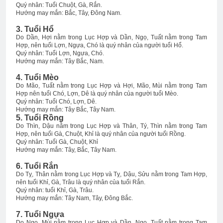
Quý nhân: Tuổi Chuột, Gà, Rắn.
Hướng may mắn: Bắc, Tây, Đông Nam.
3. Tuổi Hổ
Do Dần, Hợi nằm trong Lục Hợp và Dần, Ngọ, Tuất nằm trong Tam
Hợp, nên tuổi Lợn, Ngựa, Chó là quý nhân của người tuổi Hổ.
Quý nhân: Tuổi Lợn, Ngựa, Chó.
Hướng may mắn: Tây Bắc, Nam.
4. Tuổi Mèo
Do Mão, Tuất nằm trong Lục Hợp và Hợi, Mão, Mùi nằm trong Tam
Hợp nên tuổi Chó, Lợn, Dê là quý nhân của người tuổi Mèo.
Quý nhân: Tuổi Chó, Lợn, Dê.
Hướng may mắn: Tây Bắc, Tây Nam.
5. Tuổi Rồng
Do Thìn, Dậu nằm trong Lục Hợp và Thân, Tý, Thìn nằm trong Tam
Hợp, nên tuổi Gà, Chuột, Khỉ là quý nhân của người tuổi Rồng.
Quý nhân: Tuổi Gà, Chuột, Khỉ
Hướng may mắn: Tây, Bắc, Tây Nam.
6. Tuổi Rắn
Do Tỵ, Thân nằm trong Lục Hợp và Tỵ, Dậu, Sửu nằm trong Tam Hợp,
nên tuổi Khỉ, Gà, Trâu là quý nhân của tuổi Rắn.
Quý nhân: tuổi Khỉ, Gà, Trâu.
Hướng may mắn: Tây Nam, Tây, Đông Bắc.
7. Tuổi Ngựa
Do Ngọ, Mùi nằm trong Lục Hợp và Dần, Ngọ, Tuất nằm trong Tam