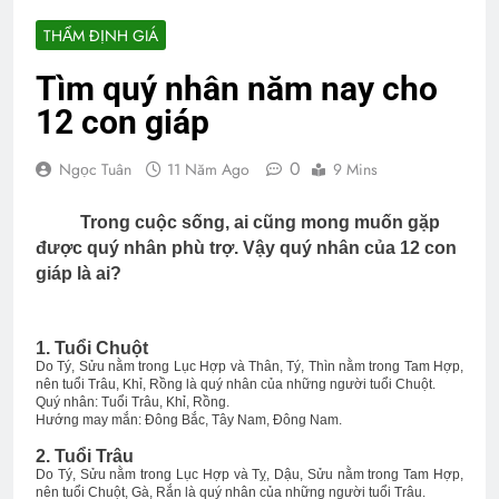
THẨM ĐỊNH GIÁ
Tìm quý nhân năm nay cho
12 con giáp
0
Ngọc Tuân
11 Năm Ago
9 Mins
Trong cuộc sống, ai cũng mong muốn gặp
được quý nhân phù trợ. Vậy quý nhân của 12 con
giáp là ai?
1. Tuổi Chuột
Do Tý, Sửu nằm trong Lục Hợp và Thân, Tý, Thìn nằm trong Tam Hợp,
nên tuổi Trâu, Khỉ, Rồng là quý nhân của những người tuổi Chuột.
Quý nhân: Tuổi Trâu, Khỉ, Rồng.
Hướng may mắn: Đông Bắc, Tây Nam, Đông Nam.
2. Tuổi Trâu
Do Tý, Sửu nằm trong Lục Hợp và Tỵ, Dậu, Sửu nằm trong Tam Hợp,
nên tuổi Chuột, Gà, Rắn là quý nhân của những người tuổi Trâu.