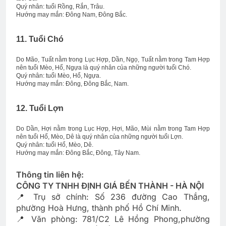
Quý nhân: tuổi Rồng, Rắn, Trâu.
Hướng may mắn: Đông Nam, Đông Bắc.
11. Tuổi Chó
Do Mão, Tuất nằm trong Lục Hợp, Dần, Ngọ, Tuất nằm trong Tam Hợp
nên tuổi Mèo, Hổ, Ngựa là quý nhân của những người tuổi Chó.
Quý nhân: tuổi Mèo, Hổ, Ngựa.
Hướng may mắn: Đông, Đông Bắc, Nam.
12. Tuổi Lợn
Do Dần, Hợi nằm trong Lục Hợp, Hợi, Mão, Mùi nằm trong Tam Hợp
nên tuổi Hổ, Mèo, Dê là quý nhân của những người tuổi Lợn.
Quý nhân: tuổi Hổ, Mèo, Dê.
Hướng may mắn: Đông Bắc, Đông, Tây Nam.
Thông tin liên hệ:
CÔNG TY TNHH ĐỊNH GIÁ BẾN THÀNH - HÀ NỘI
📍 Trụ sở chính: Số 236 đường Cao Thắng,
phường Hoà Hưng, thành phố Hồ Chí Minh.
📍 Văn phòng: 781/C2 Lê Hồng Phong,phường