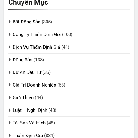
Chuyên Mục
Bất Động Sản
(305)
Công Ty Thẩm Định Giá
(100)
Dịch Vụ Thẩm Định Giá
(41)
Động Sản
(138)
Dự Án Đầu Tư
(35)
Giá Trị Doanh Nghiệp
(68)
Giới Thiệu
(44)
Luật – Nghị Định
(43)
Tài Sản Vô Hình
(48)
Thẩm Định Giá
(884)