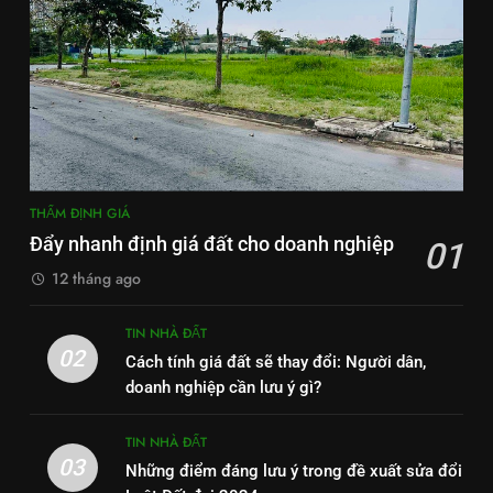
THẨM ĐỊNH GIÁ
Đẩy nhanh định giá đất cho doanh nghiệp
01
12 tháng ago
TIN NHÀ ĐẤT
02
Cách tính giá đất sẽ thay đổi: Người dân,
doanh nghiệp cần lưu ý gì?
TIN NHÀ ĐẤT
03
Những điểm đáng lưu ý trong đề xuất sửa đổi