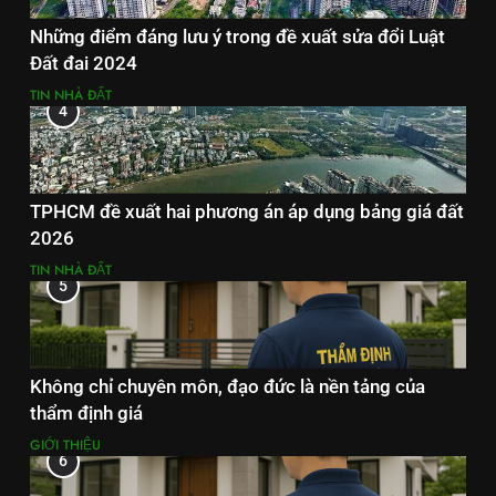
Những điểm đáng lưu ý trong đề xuất sửa đổi Luật
Đất đai 2024
TIN NHÀ ĐẤT
4
TPHCM đề xuất hai phương án áp dụng bảng giá đất
2026
TIN NHÀ ĐẤT
5
Không chỉ chuyên môn, đạo đức là nền tảng của
thẩm định giá
GIỚI THIỆU
6