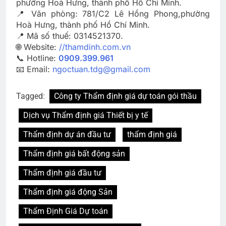
phường Hoà Hưng, thành phố Hồ Chí Minh.
📍 Văn phòng: 781/C2 Lê Hồng Phong,phường
Hoà Hưng, thành phố Hồ Chí Minh.
📍 Mã số thuế: 0314521370.
🌐 Website:
//thamdinh.com.vn
📞 Hotline:
0909.399.961
📧 Email:
ngoctuan.tdg@gmail.com
Tagged:
Công ty Thẩm định giá dự toán gói thầu
Dịch vụ Thẩm định giá Thiết bị y tế
Thẩm định dự án đầu tư
thẩm định giá
Thẩm định giá bất động sản
Thẩm định giá đầu tư
Thẩm định giá động Sản
Thẩm Định Giá Dự toán