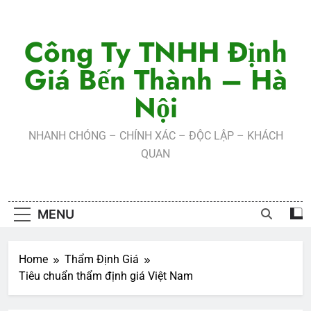
Skip
to
Công Ty TNHH Định
content
Giá Bến Thành – Hà
Nội
NHANH CHÓNG – CHÍNH XÁC – ĐỘC LẬP – KHÁCH
QUAN
MENU
Home
Thẩm Định Giá
Tiêu chuẩn thẩm định giá Việt Nam